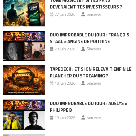
TONE MUSIC : ET SI TES FANS
DEVENAIENT TES INVESTISSEURS ?
27 juin 2026
Sincever
DUO IMPROBABLE DU JOUR : FRANÇOIS
STAAL × ANGINE DE POITRINE
20 juin 2026
Sincever
TAPEDECK : ET SI ON RELEVAIT ENFIN LE
PLANCHER DU STREAMING ?
13 juin 2026
Sincever
DUO IMPROBABLE DU JOUR : ADÉLYS ×
PHILIPPE B
10 juin 2026
Sincever