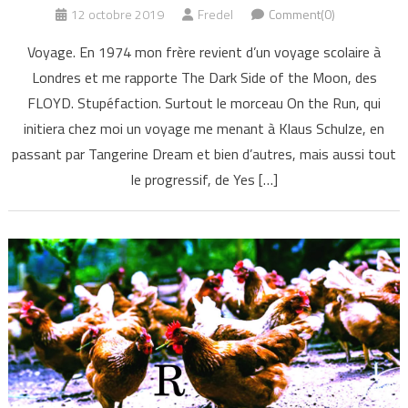
12 octobre 2019
Fredel
Comment(0)
Voyage. En 1974 mon frère revient d’un voyage scolaire à
Londres et me rapporte The Dark Side of the Moon, des
FLOYD. Stupéfaction. Surtout le morceau On the Run, qui
initiera chez moi un voyage me menant à Klaus Schulze, en
passant par Tangerine Dream et bien d’autres, mais aussi tout
le progressif, de Yes […]