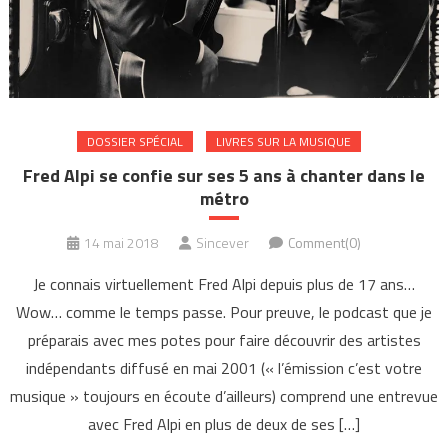
DOSSIER SPÉCIAL
LIVRES SUR LA MUSIQUE
Fred Alpi se confie sur ses 5 ans à chanter dans le
métro
14 mai 2018
Sincever
Comment(0)
Je connais virtuellement Fred Alpi depuis plus de 17 ans…
Wow… comme le temps passe. Pour preuve, le podcast que je
préparais avec mes potes pour faire découvrir des artistes
indépendants diffusé en mai 2001 (« l’émission c’est votre
musique » toujours en écoute d’ailleurs) comprend une entrevue
avec Fred Alpi en plus de deux de ses […]