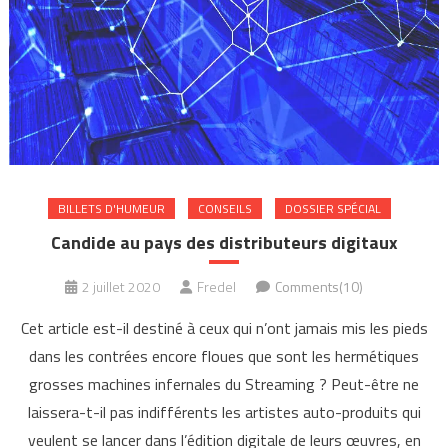
BILLETS D'HUMEUR
CONSEILS
DOSSIER SPÉCIAL
Candide au pays des distributeurs digitaux
2 juillet 2020
Fredel
Comments(10)
Cet article est-il destiné à ceux qui n’ont jamais mis les pieds
dans les contrées encore floues que sont les hermétiques
grosses machines infernales du Streaming ? Peut-être ne
laissera-t-il pas indifférents les artistes auto-produits qui
veulent se lancer dans l’édition digitale de leurs œuvres, en