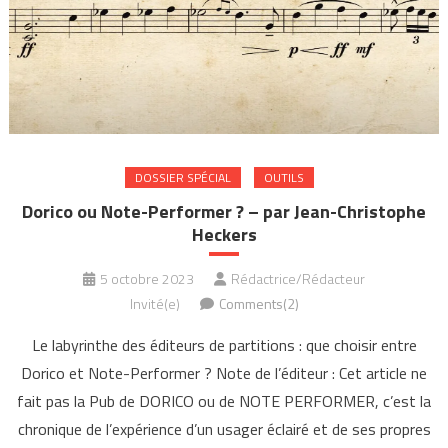
DOSSIER SPÉCIAL
OUTILS
Dorico ou Note-Performer ? – par Jean-Christophe
Heckers
5 octobre 2023
Rédactrice/Rédacteur
Invité(e)
Comments(2)
Le labyrinthe des éditeurs de partitions : que choisir entre
Dorico et Note-Performer ? Note de l’éditeur : Cet article ne
fait pas la Pub de DORICO ou de NOTE PERFORMER, c’est la
chronique de l’expérience d’un usager éclairé et de ses propres