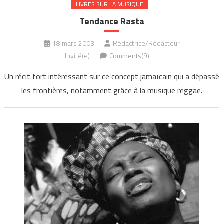
LIVRES SUR LA MUSIQUE
Tendance Rasta
18 mars 2003
Rédactrice/Rédacteur
Invité(e)
Comments(9)
Un récit fort intéressant sur ce concept jamaïcain qui a dépassé
les frontières, notamment grâce à la musique reggae.