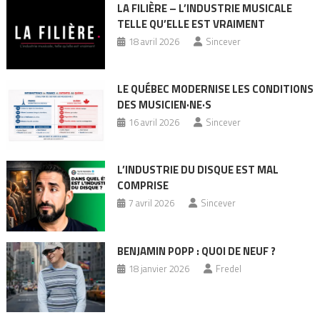
LA FILIÈRE – L’INDUSTRIE MUSICALE
TELLE QU’ELLE EST VRAIMENT
18 avril 2026
Sincever
LE QUÉBEC MODERNISE LES CONDITIONS
DES MUSICIEN·NE·S
16 avril 2026
Sincever
L’INDUSTRIE DU DISQUE EST MAL
COMPRISE
7 avril 2026
Sincever
BENJAMIN POPP : QUOI DE NEUF ?
18 janvier 2026
Fredel