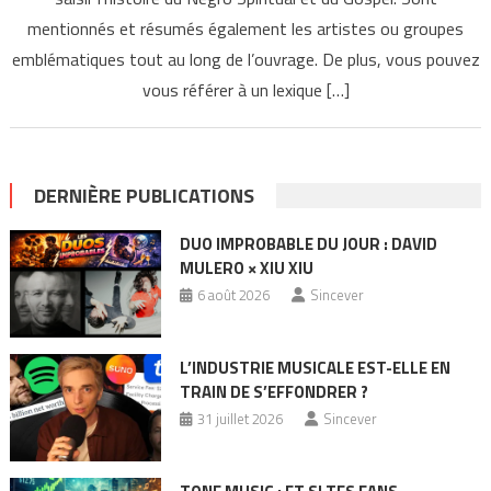
mentionnés et résumés également les artistes ou groupes
emblématiques tout au long de l’ouvrage. De plus, vous pouvez
vous référer à un lexique […]
DERNIÈRE PUBLICATIONS
DUO IMPROBABLE DU JOUR : DAVID
MULERO × XIU XIU
6 août 2026
Sincever
L’INDUSTRIE MUSICALE EST-ELLE EN
TRAIN DE S’EFFONDRER ?
31 juillet 2026
Sincever