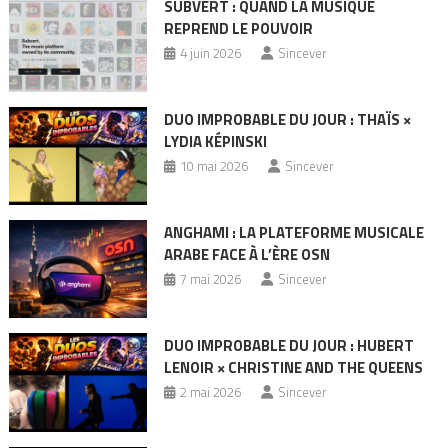
SUBVERT : QUAND LA MUSIQUE
REPREND LE POUVOIR
4 juin 2026
Sincever
DUO IMPROBABLE DU JOUR : THAÏS ×
LYDIA KÉPINSKI
10 mai 2026
Sincever
ANGHAMI : LA PLATEFORME MUSICALE
ARABE FACE À L’ÈRE OSN
7 mai 2026
Sincever
DUO IMPROBABLE DU JOUR : HUBERT
LENOIR × CHRISTINE AND THE QUEENS
2 mai 2026
Sincever