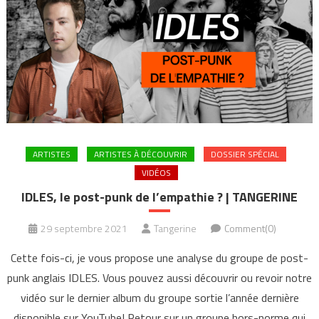
ARTISTES
ARTISTES À DÉCOUVRIR
DOSSIER SPÉCIAL
VIDÉOS
IDLES, le post-punk de l’empathie ? | TANGERINE
29 septembre 2021
Tangerine
Comment(0)
Cette fois-ci, je vous propose une analyse du groupe de post-
punk anglais IDLES. Vous pouvez aussi découvrir ou revoir notre
vidéo sur le dernier album du groupe sortie l’année dernière
disponible sur YouTube! Retour sur un groupe hors-norme qui