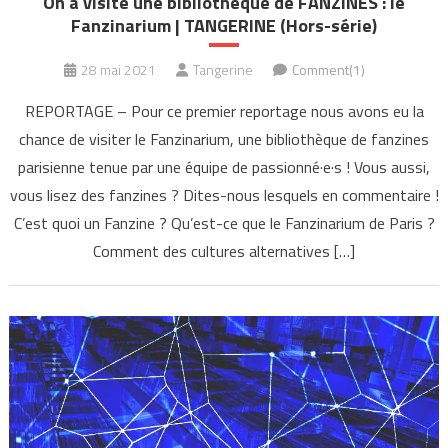
On a visité une bibliothèque de FANZINES : le
Fanzinarium | TANGERINE (Hors-série)
28 mai 2021
Tangerine
Comment(1)
REPORTAGE – Pour ce premier reportage nous avons eu la
chance de visiter le Fanzinarium, une bibliothèque de fanzines
parisienne tenue par une équipe de passionné·e·s ! Vous aussi,
vous lisez des fanzines ? Dites-nous lesquels en commentaire !
C’est quoi un Fanzine ? Qu’est-ce que le Fanzinarium de Paris ?
Comment des cultures alternatives […]