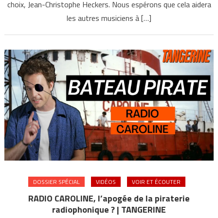
choix, Jean-Christophe Heckers. Nous espérons que cela aidera
les autres musiciens à […]
DOSSIER SPÉCIAL
VIDÉOS
VOIR ET ÉCOUTER
RADIO CAROLINE, l’apogée de la piraterie
radiophonique ? | TANGERINE