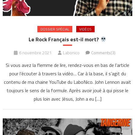
DOSSIER SPÉCIAL
VIDÉOS
Le Rock Français est-il mort?
6 novembre 2021
Labonico
Comments(3)
Si vous avez la flemme de lire, rendez-vous en bas de l’article
pour l’écouter à travers la vidéo… Car à la base, il s’agit du
contenu de ma chaine YouTube du LaboNico. John Lennon avait
toujours le sens de la formule. Après avoir joué à qui pisse le
plus loin avec Jésus, John a eu […]