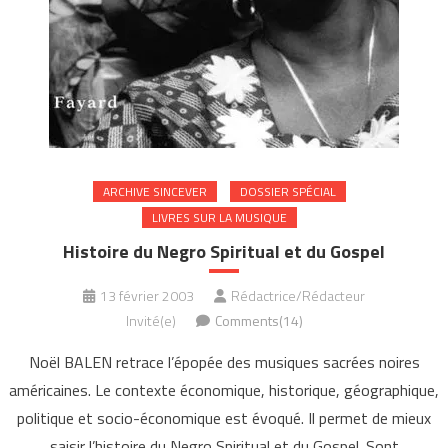
ARCHIVE SINCEVER
DOSSIER SPÉCIAL
LIVRES SUR LA MUSIQUE
Histoire du Negro Spiritual et du Gospel
13 février 2003
Rédactrice/Rédacteur
Invité(e)
Comments(14)
Noël BALEN retrace l’épopée des musiques sacrées noires
américaines. Le contexte économique, historique, géographique,
politique et socio-économique est évoqué. Il permet de mieux
saisir l’histoire du Negro Spiritual et du Gospel. Sont