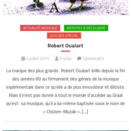
ACTUALITÉ MUSICALE
ARTISTES À DÉCOUVRIR
DOSSIER SPÉCIAL
Robert Oualart
4 juillet 2019
Fredel
Comment(1)
La marque des plus grands Robert Oualart brille depuis la fin
des années 60 au firmament des génies de la musique
expérimentale dans ce qu’elle a de plus innovateur et élitiste.
Mais il n’est pas donné à tout le monde d’accéder au Graal
qu’est sa musique, qu’il a lui-même baptisée sous le nom de
« Chicken-Muzak ». […]