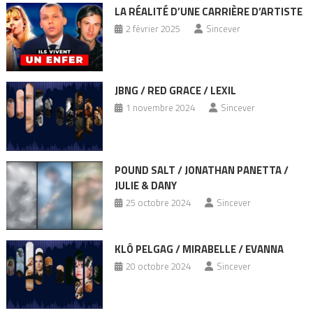
LA RÉALITÉ D’UNE CARRIÈRE D’ARTISTE
2 février 2025
Sincever
JBNG / RED GRACE / LEXIL
1 novembre 2024
Sincever
POUND SALT / JONATHAN PANETTA /
JULIE & DANY
25 octobre 2024
Sincever
KLÔ PELGAG / MIRABELLE / EVANNA
20 octobre 2024
Sincever