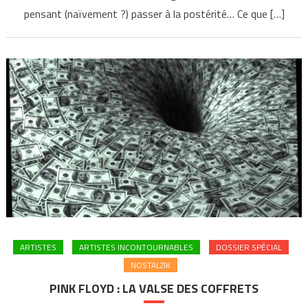
pensant (naïvement ?) passer à la postérité… Ce que […]
ARTISTES
ARTISTES INCONTOURNABLES
DOSSIER SPÉCIAL
NOSTALZIK
PINK FLOYD : LA VALSE DES COFFRETS