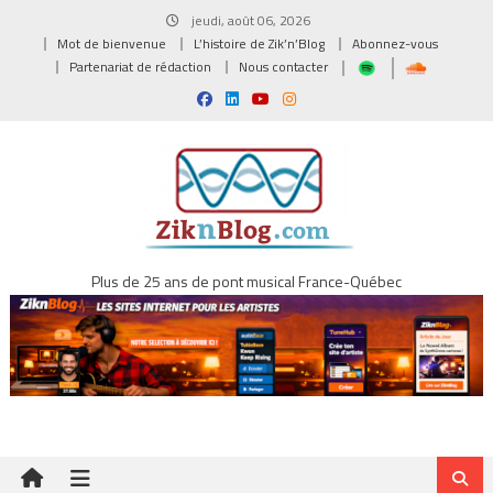
Skip
jeudi, août 06, 2026
to
Mot de bienvenue
L’histoire de Zik’n’Blog
Abonnez-vous
content
Partenariat de rédaction
Nous contacter
Plus de 25 ans de pont musical France-Québec