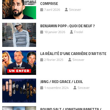
COMPRISE
7 avril 2026
Sincever
BENJAMIN POPP : QUOI DE NEUF ?
18 janvier 2026
Fredel
LA RÉALITÉ D’UNE CARRIÈRE D’ARTISTE
2 février 2025
Sincever
JBNG / RED GRACE / LEXIL
1 novembre 2024
Sincever
POUND SALT / JONATHAN PANETTA /