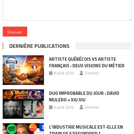
Envoyer
DERNIÈRE PUBLICATIONS
ARTISTE QUÉBÉCOIS VS ARTISTE
FRANÇAIS : DEUX VISIONS DU MÉTIER
8 août 2026
Sincever
DUO IMPROBABLE DU JOUR : DAVID
MULERO × XIU XIU
6 août 2026
Sincever
L’INDUSTRIE MUSICALE EST-ELLE EN
TRAIN DE S’EFFONDRER ?