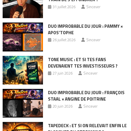
31 juillet 2026
Sincever
DUO IMPROBABLE DU JOUR : PAMMY ×
APOS’TOPHE
26 juillet 2026
Sincever
TONE MUSIC : ET SI TES FANS
DEVENAIENT TES INVESTISSEURS ?
27 juin 2026
Sincever
DUO IMPROBABLE DU JOUR : FRANÇOIS
STAAL × ANGINE DE POITRINE
20 juin 2026
Sincever
TAPEDECK : ET SI ON RELEVAIT ENFIN LE