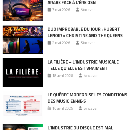
ARABE FACE À L’ÈRE OSN
7 mai 2026
Sincever
DUO IMPROBABLE DU JOUR : HUBERT
LENOIR × CHRISTINE AND THE QUEENS
2 mai 2026
Sincever
LA FILIÈRE – L’INDUSTRIE MUSICALE
TELLE QU’ELLE EST VRAIMENT
18 avril 2026
Sincever
LE QUÉBEC MODERNISE LES CONDITIONS
DES MUSICIEN·NE·S
16 avril 2026
Sincever
L’INDUSTRIE DU DISQUE EST MAL