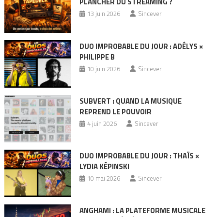
PLANCHER DU STREAMING ?
13 juin 2026
Sincever
DUO IMPROBABLE DU JOUR : ADÉLYS ×
PHILIPPE B
10 juin 2026
Sincever
SUBVERT : QUAND LA MUSIQUE
REPREND LE POUVOIR
4 juin 2026
Sincever
DUO IMPROBABLE DU JOUR : THAÏS ×
LYDIA KÉPINSKI
10 mai 2026
Sincever
ANGHAMI : LA PLATEFORME MUSICALE