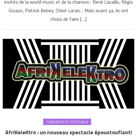
invités de la world music et de la chanson : René Lacaille, Régis
Gizavo, Patrick Bebey, Chloé Lacan… Mais avant ça, ils ont
choisi de faire […]
CONCERTS ET FESTIVALS
AfriKeleKtro : un nouveau spectacle époustouflant!