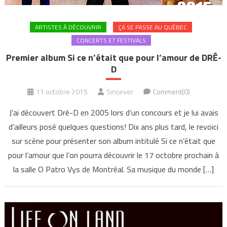
ARTISTES À DÉCOUVRIR
ÇA SE PASSE AU QUÉBEC
CONCERTS ET FESTIVALS
Premier album Si ce n’était que pour l’amour de DRÊ-
D
11 octobre 2015
Sincever
Comment(0)
J’ai découvert Drê-D en 2005 lors d’un concours et je lui avais
d’ailleurs posé quelques questions! Dix ans plus tard, le revoici
sur scène pour présenter son album intitulé Si ce n’était que
pour l’amour que l’on pourra découvrir le 17 octobre prochain à
la salle O Patro Vys de Montréal. Sa musique du monde […]