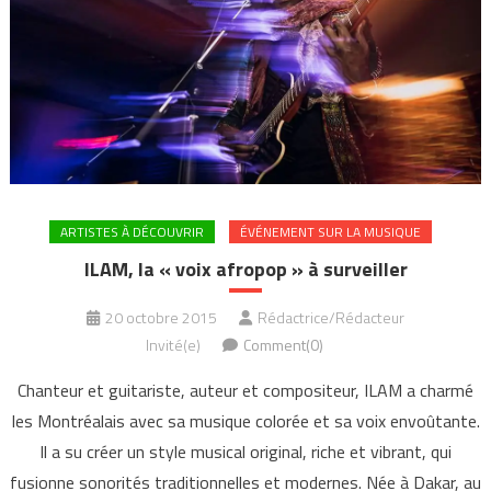
ARTISTES À DÉCOUVRIR
ÉVÉNEMENT SUR LA MUSIQUE
ILAM, la « voix afropop » à surveiller
20 octobre 2015
Rédactrice/Rédacteur
Invité(e)
Comment(0)
Chanteur et guitariste, auteur et compositeur, ILAM a charmé
les Montréalais avec sa musique colorée et sa voix envoûtante.
Il a su créer un style musical original, riche et vibrant, qui
fusionne sonorités traditionnelles et modernes. Née à Dakar, au