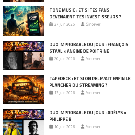
TONE MUSIC : ET SI TES FANS
DEVENAIENT TES INVESTISSEURS ?
27 juin 2026
Sincever
DUO IMPROBABLE DU JOUR : FRANÇOIS
STAAL × ANGINE DE POITRINE
20 juin 2026
Sincever
TAPEDECK : ET SI ON RELEVAIT ENFIN LE
PLANCHER DU STREAMING ?
13 juin 2026
Sincever
DUO IMPROBABLE DU JOUR : ADÉLYS ×
PHILIPPE B
10 juin 2026
Sincever