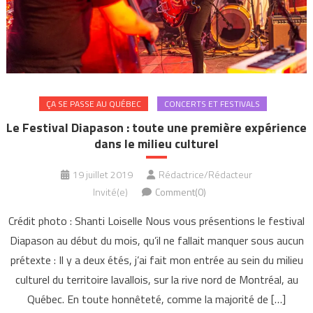
ÇA SE PASSE AU QUÉBEC
CONCERTS ET FESTIVALS
Le Festival Diapason : toute une première expérience
dans le milieu culturel
19 juillet 2019
Rédactrice/Rédacteur
Invité(e)
Comment(0)
Crédit photo : Shanti Loiselle Nous vous présentions le festival
Diapason au début du mois, qu’il ne fallait manquer sous aucun
prétexte : Il y a deux étés, j’ai fait mon entrée au sein du milieu
culturel du territoire lavallois, sur la rive nord de Montréal, au
Québec. En toute honnêteté, comme la majorité de […]