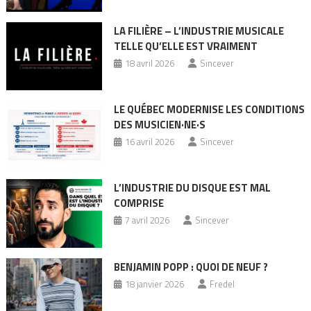
LA FILIÈRE – L’INDUSTRIE MUSICALE
TELLE QU’ELLE EST VRAIMENT
18 avril 2026
Sincever
LE QUÉBEC MODERNISE LES CONDITIONS
DES MUSICIEN·NE·S
16 avril 2026
Sincever
L’INDUSTRIE DU DISQUE EST MAL
COMPRISE
7 avril 2026
Sincever
BENJAMIN POPP : QUOI DE NEUF ?
18 janvier 2026
Fredel