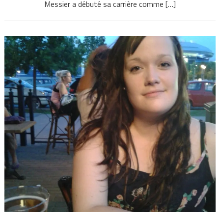
Messier a débuté sa carrière comme […]