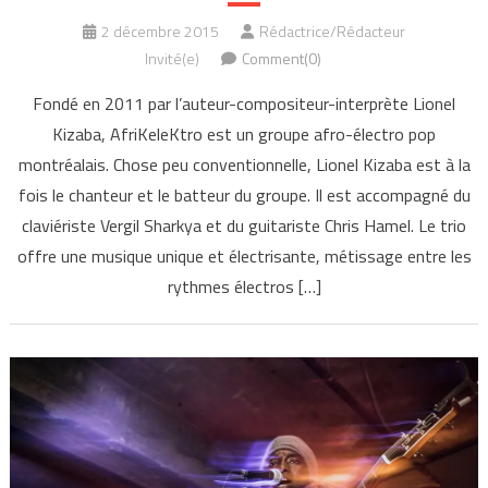
2 décembre 2015
Rédactrice/Rédacteur
Invité(e)
Comment(0)
Fondé en 2011 par l’auteur-compositeur-interprète Lionel
Kizaba, AfriKeleKtro est un groupe afro-électro pop
montréalais. Chose peu conventionnelle, Lionel Kizaba est à la
fois le chanteur et le batteur du groupe. Il est accompagné du
claviériste Vergil Sharkya et du guitariste Chris Hamel. Le trio
offre une musique unique et électrisante, métissage entre les
rythmes électros […]