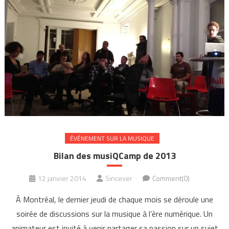
ÉVÉNEMENT SUR LA MUSIQUE
Bilan des musiQCamp de 2013
12 janvier 2014
Sincever
Comment(0)
À Montréal, le dernier jeudi de chaque mois se déroule une
soirée de discussions sur la musique à l’ère numérique. Un
animateur est invité à venir partager sa passion sur un sujet