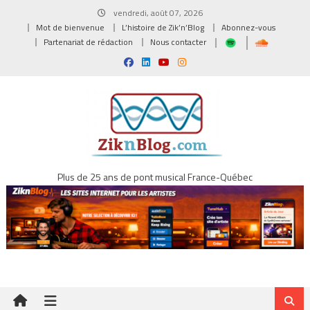
Skip
vendredi, août 07, 2026
to
Mot de bienvenue
L’histoire de Zik’n’Blog
Abonnez-vous
content
Partenariat de rédaction
Nous contacter
Plus de 25 ans de pont musical France-Québec