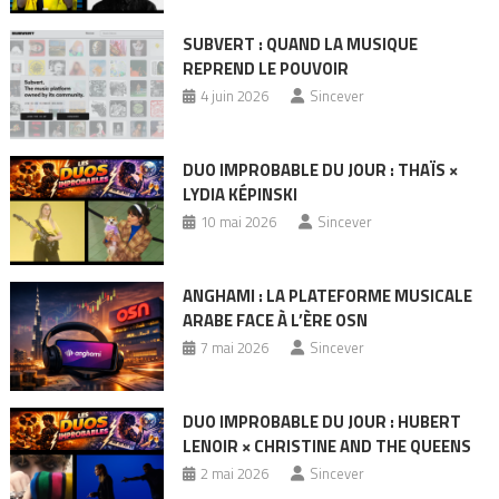
SUBVERT : QUAND LA MUSIQUE
REPREND LE POUVOIR
4 juin 2026
Sincever
DUO IMPROBABLE DU JOUR : THAÏS ×
LYDIA KÉPINSKI
10 mai 2026
Sincever
ANGHAMI : LA PLATEFORME MUSICALE
ARABE FACE À L’ÈRE OSN
7 mai 2026
Sincever
DUO IMPROBABLE DU JOUR : HUBERT
LENOIR × CHRISTINE AND THE QUEENS
2 mai 2026
Sincever