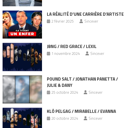
LA RÉALITÉ D’UNE CARRIÈRE D’ARTISTE
2 février 2025
Sincever
JBNG / RED GRACE / LEXIL
1 novembre 2024
Sincever
POUND SALT / JONATHAN PANETTA /
JULIE & DANY
25 octobre 2024
Sincever
KLÔ PELGAG / MIRABELLE / EVANNA
20 octobre 2024
Sincever