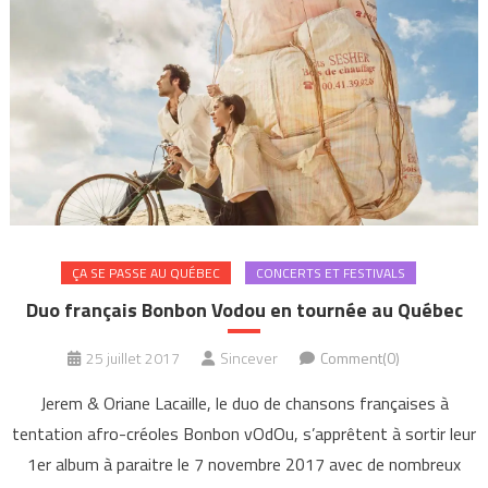
ÇA SE PASSE AU QUÉBEC
CONCERTS ET FESTIVALS
Duo français Bonbon Vodou en tournée au Québec
25 juillet 2017
Sincever
Comment(0)
Jerem & Oriane Lacaille, le duo de chansons françaises à
tentation afro-créoles Bonbon vOdOu, s’apprêtent à sortir leur
1er album à paraitre le 7 novembre 2017 avec de nombreux