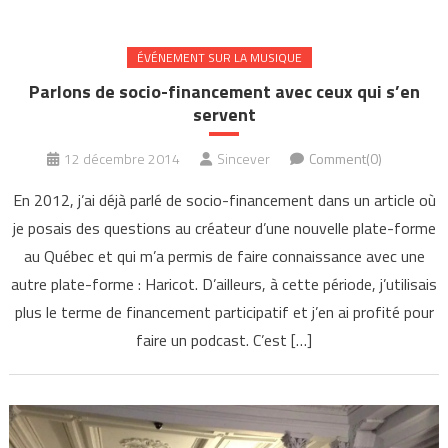
ÉVÉNEMENT SUR LA MUSIQUE
Parlons de socio-financement avec ceux qui s’en
servent
12 décembre 2014
Sincever
Comment(0)
En 2012, j’ai déjà parlé de socio-financement dans un article où
je posais des questions au créateur d’une nouvelle plate-forme
au Québec et qui m’a permis de faire connaissance avec une
autre plate-forme : Haricot. D’ailleurs, à cette période, j’utilisais
plus le terme de financement participatif et j’en ai profité pour
faire un podcast. C’est […]