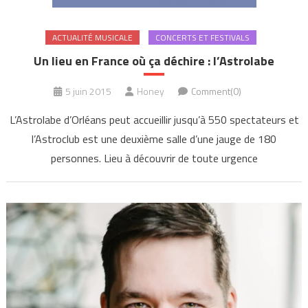
ACTUALITÉ MUSICALE
CONCERTS ET FESTIVALS
Un lieu en France où ça déchire : l’Astrolabe
5 juin 2015
Honey
Comment(0)
L’Astrolabe d’Orléans peut accueillir jusqu’à 550 spectateurs et
l’Astroclub est une deuxième salle d’une jauge de 180
personnes. Lieu à découvrir de toute urgence