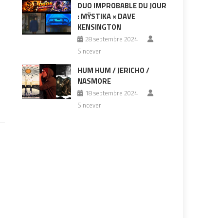
DUO IMPROBABLE DU JOUR
: MŸSTIKA × DAVE
KENSINGTON
28 septembre 2024
Sincever
HUM HUM / JERICHO /
NASMORE
18 septembre 2024
Sincever