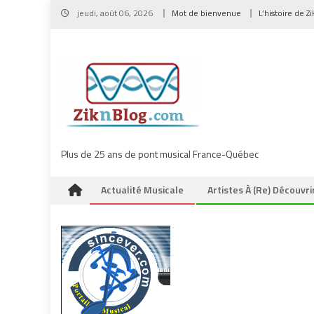
Skip
jeudi, août 06, 2026
Mot de bienvenue
L’histoire de Z
to
content
Plus de 25 ans de pont musical France-Québec
Actualité Musicale
Artistes À (re) Découvri