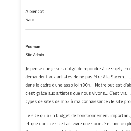
A bientôt
Sam
Peoman
Site Admin
Je pense que je suis obligé de répondre à ce sujet, en 
demandent aux artistes de ne pas être à la Sacem… La r
dans le cadre d’une asso loi 1901… Notre but est d’aid
c’est grâce aux artistes que nous vivons… C’est vrai…
types de sites de mp3 à ma connaissance : le site pro
Le site qui a un budget de fonctionnement important, qu
et que donc ce site fait vivre une société et une ou plu