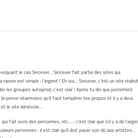
évoquant le cas Sincever… Sincever fait partie des sites qui
aison est simple : l’argent ! Eh oui… Sincever, c’est un site réalis
er les groupes autoprod, c’est clair ! Après tu dis que justement
 Je pense néanmoins qu’il faut tempérer tes propos et il y a deux
 et le site bénévole…
i fait vivre des personnes, etc…. : c’est clair que s’il y a de l’arge
sieurs personnes : il est clair qu’il doit payer son dû aux artistes…