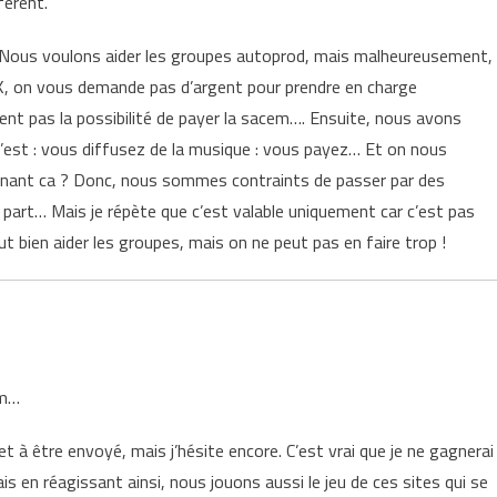
férent.
 Nous voulons aider les groupes autoprod, mais malheureusement,
OK, on vous demande pas d’argent pour prendre en charge
ment pas la possibilité de payer la sacem…. Ensuite, nous avons
’est : vous diffusez de la musique : vous payez… Et on nous
cinant ca ? Donc, nous sommes contraints de passer par des
e part… Mais je répète que c’est valable uniquement car c’est pas
ut bien aider les groupes, mais on ne peut pas en faire trop !
em…
 à être envoyé, mais j’hésite encore. C’est vrai que je ne gagnerai
s en réagissant ainsi, nous jouons aussi le jeu de ces sites qui se