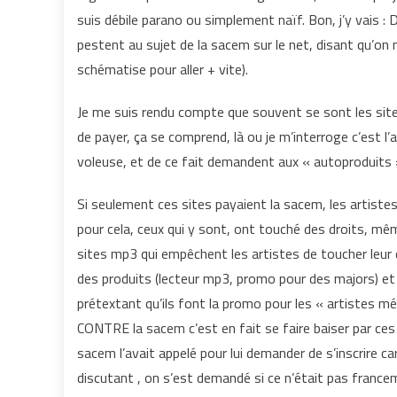
suis débile parano ou simplement naïf. Bon, j’y vais : 
pestent au sujet de la sacem sur le net, disant qu’on 
schématise pour aller + vite).
Je me suis rendu compte que souvent se sont les site
de payer, ça se comprend, là ou je m’interroge c’est l
voleuse, et de ce fait demandent aux « autoproduits 
Si seulement ces sites payaient la sacem, les artist
pour cela, ceux qui y sont, ont touché des droits, mê
sites mp3 qui empêchent les artistes de toucher leur 
des produits (lecteur mp3, promo pour des majors) et
prétextant qu’ils font la promo pour les « artistes méc
CONTRE la sacem c’est en fait se faire baiser par ces
sacem l’avait appelé pour lui demander de s’inscrire ca
discutant , on s’est demandé si ce n’était pas france