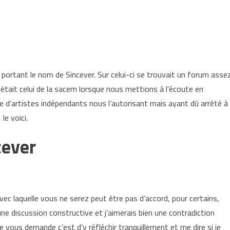
portant le nom de Sincever. Sur celui-ci se trouvait un forum asse
s était celui de la sacem lorsque nous mettions à l’écoute en
ue d’artistes indépendants nous l’autorisant mais ayant dû arrêté à
le voici.
cever
vec laquelle vous ne serez peut être pas d’accord, pour certains,
une discussion constructive et j’aimerais bien une contradiction
 vous demande c’est d’y réfléchir tranquillement et me dire si je