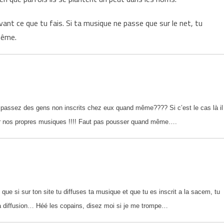
vant ce que tu fais. Si ta musique ne passe que sur le net, tu
même.
passez des gens non inscrits chez eux quand même???? Si c’est le cas là il
er nos propres musiques !!!! Faut pas pousser quand même….
que si sur ton site tu diffuses ta musique et que tu es inscrit a la sacem, tu
a diffusion… Héé les copains, disez moi si je me trompe…