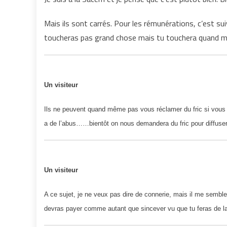
Mais ils sont carrés. Pour les rémunérations, c’est sui
toucheras pas grand chose mais tu touchera quand 
Un visiteur
Ils ne peuvent quand même pas vous réclamer du fric si vous 
a de l’abus……bientôt on nous demandera du fric pour diffus
Un visiteur
A ce sujet, je ne veux pas dire de connerie, mais il me semble 
devras payer comme autant que sincever vu que tu feras de l