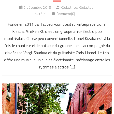
2 décembre 2015
Rédactrice/Rédacteur
Invité(e)
Comment(0)
Fondé en 2011 par l’auteur-compositeur-interprète Lionel
Kizaba, AfriKeleKtro est un groupe afro-électro pop
montréalais. Chose peu conventionnelle, Lionel Kizaba est à la
fois le chanteur et le batteur du groupe. Il est accompagné du
claviériste Vergil Sharkya et du guitariste Chris Hamel. Le trio
offre une musique unique et électrisante, métissage entre les
rythmes électros […]