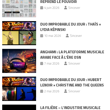
REPREND LE POUVOIR
4 juin 2026
Sincever
DUO IMPROBABLE DU JOUR : THAÏS ×
LYDIA KÉPINSKI
10 mai 2026
Sincever
ANGHAMI : LA PLATEFORME MUSICALE
ARABE FACE À L’ÈRE OSN
7 mai 2026
Sincever
DUO IMPROBABLE DU JOUR : HUBERT
LENOIR × CHRISTINE AND THE QUEENS
2 mai 2026
Sincever
LA FILIÈRE – L’INDUSTRIE MUSICALE