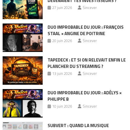
DEVENAIENT TES INVESTISSEURS ?
27 juin 2026
Sincever
DUO IMPROBABLE DU JOUR : FRANÇOIS
STAAL × ANGINE DE POITRINE
20 juin 2026
Sincever
TAPEDECK : ET SI ON RELEVAIT ENFIN LE
PLANCHER DU STREAMING ?
13 juin 2026
Sincever
DUO IMPROBABLE DU JOUR : ADÉLYS ×
PHILIPPE B
10 juin 2026
Sincever
SUBVERT : QUAND LA MUSIQUE