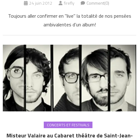
24 juin 2012
firefly
Comment(0)
Toujours aller confirmer en "live" la totalité de nos pensées
ambivalentes d’un album!
CONCERTS ET FESTIVALS
Misteur Valaire au Cabaret théâtre de Saint-Jean-