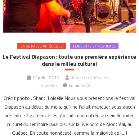
ÇA SE PASSE AU QUÉBEC
CONCERTS ET FESTIVALS
Le Festival Diapason : toute une première expérience
dans le milieu culturel
19 juillet 2019
Rédactrice/Rédacteur
Invité(e)
Comment(0)
Crédit photo : Shanti Loiselle Nous vous présentions le festival
Diapason au début du mois, qu’il ne fallait manquer sous aucun
prétexte : Il y a deux étés, j’ai fait mon entrée au sein du milieu
culturel du territoire lavallois, sur la rive nord de Montréal, au
Québec. En toute honnêteté, comme la majorité de […]