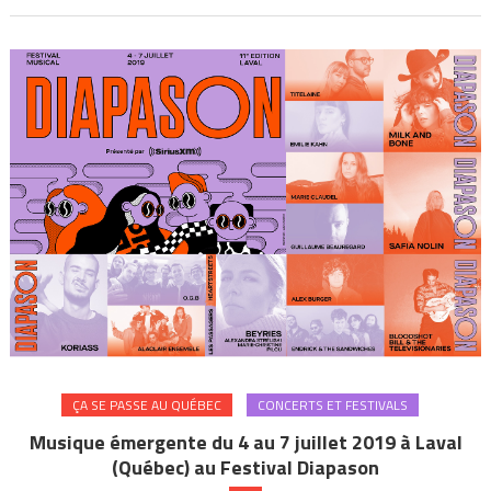
ÇA SE PASSE AU QUÉBEC
CONCERTS ET FESTIVALS
Musique émergente du 4 au 7 juillet 2019 à Laval
(Québec) au Festival Diapason