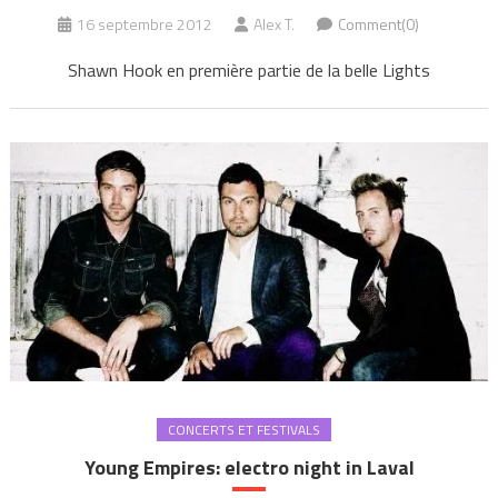
16 septembre 2012
Alex T.
Comment(0)
Shawn Hook en première partie de la belle Lights
CONCERTS ET FESTIVALS
Young Empires: electro night in Laval