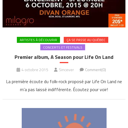
ARTISTES À DÉCOUVRIR
ÇA SE PASSE AU QUÉBEC
CONCERTS ET FESTIVALS
Premier album, A Season pour Life On Land
4 octobre 2015
Sincever
Comment(0)
La première écoute du folk-rock proposé par Life On Land ne
m’a pas laissé indifférente. Écoutez pour voir!