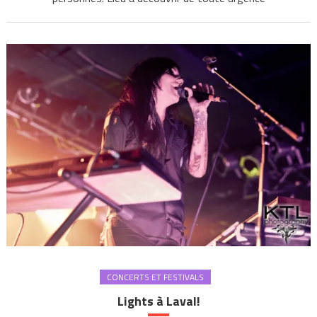
CONCERTS ET FESTIVALS
Lights à Laval!