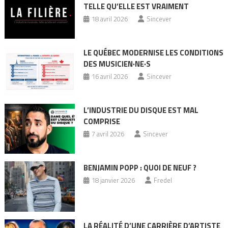
TELLE QU’ELLE EST VRAIMENT
18 avril 2026
Sincever
LE QUÉBEC MODERNISE LES CONDITIONS
DES MUSICIEN·NE·S
16 avril 2026
Sincever
L’INDUSTRIE DU DISQUE EST MAL
COMPRISE
7 avril 2026
Sincever
BENJAMIN POPP : QUOI DE NEUF ?
18 janvier 2026
Fredel
LA RÉALITÉ D’UNE CARRIÈRE D’ARTISTE