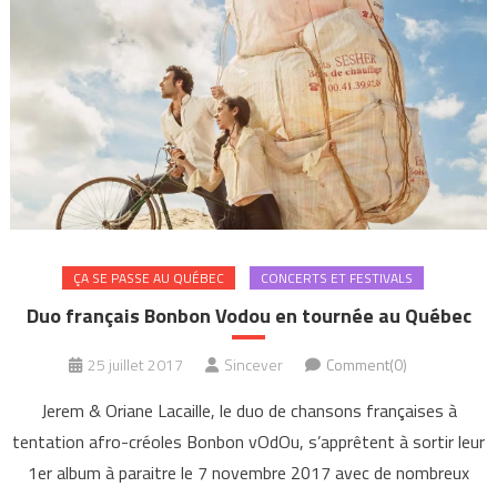
ÇA SE PASSE AU QUÉBEC
CONCERTS ET FESTIVALS
Duo français Bonbon Vodou en tournée au Québec
25 juillet 2017
Sincever
Comment(0)
Jerem & Oriane Lacaille, le duo de chansons françaises à
tentation afro-créoles Bonbon vOdOu, s’apprêtent à sortir leur
1er album à paraitre le 7 novembre 2017 avec de nombreux