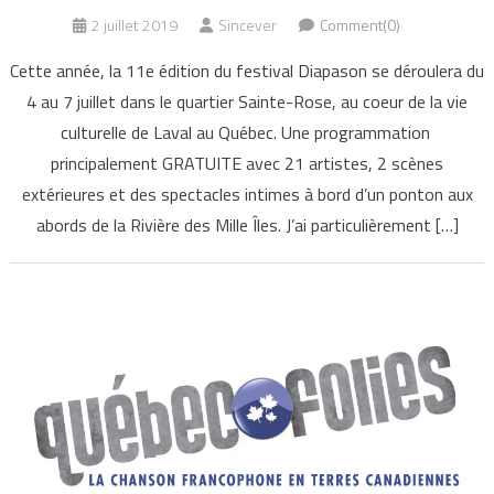
2 juillet 2019
Sincever
Comment(0)
Cette année, la 11e édition du festival Diapason se déroulera du
4 au 7 juillet dans le quartier Sainte-Rose, au coeur de la vie
culturelle de Laval au Québec. Une programmation
principalement GRATUITE avec 21 artistes, 2 scènes
extérieures et des spectacles intimes à bord d’un ponton aux
abords de la Rivière des Mille Îles. J’ai particulièrement […]