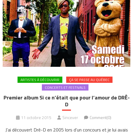
ARTISTES À DÉCOUVRIR
ÇA SE PASSE AU QUÉBEC
CONCERTS ET FESTIVALS
Premier album Si ce n’était que pour l’amour de DRÊ-
D
11 octobre 2015
Sincever
Comment(0)
J’ai découvert Drê-D en 2005 lors d’un concours et je lui avais