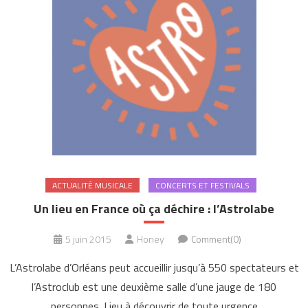
ACTUALITÉ MUSICALE
CONCERTS ET FESTIVALS
Un lieu en France où ça déchire : l’Astrolabe
5 juin 2015
Honey
Comment(0)
L’Astrolabe d’Orléans peut accueillir jusqu’à 550 spectateurs et
l’Astroclub est une deuxième salle d’une jauge de 180
personnes. Lieu à découvrir de toute urgence