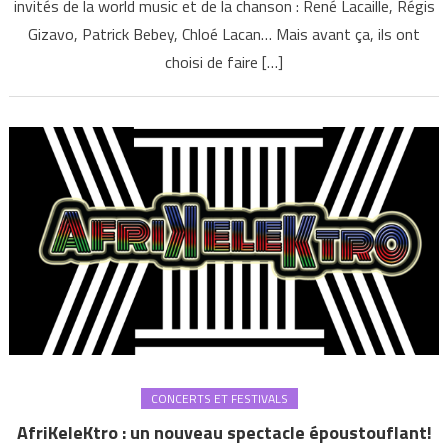
invités de la world music et de la chanson : René Lacaille, Régis
Gizavo, Patrick Bebey, Chloé Lacan… Mais avant ça, ils ont
choisi de faire […]
CONCERTS ET FESTIVALS
AfriKeleKtro : un nouveau spectacle époustouflant!