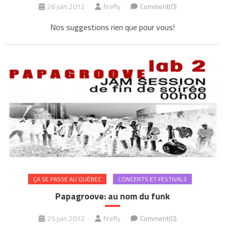
26 juin 2012
firefly
Comment(0)
Nos suggestions rien que pour vous!
ÇA SE PASSE AU QUÉBEC
CONCERTS ET FESTIVALS
Papagroove: au nom du funk
25 juin 2012
firefly
Comment(0)