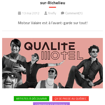
sur-Richelieu
13 mai 2012
firefly
Comment(1)
Misteur Valaire est à l’avant-garde sur tout!
ARTISTES À DÉCOUVRIR
ÇA SE PASSE AU QUÉBEC
CONCERTS ET FESTIVALS