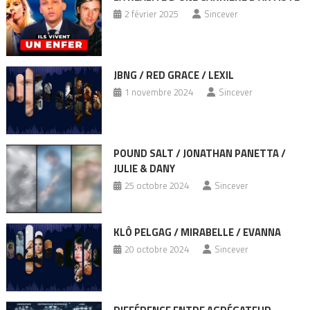
2 février 2025
Sincever
JBNG / RED GRACE / LEXIL
1 novembre 2024
Sincever
POUND SALT / JONATHAN PANETTA /
JULIE & DANY
25 octobre 2024
Sincever
KLÔ PELGAG / MIRABELLE / EVANNA
20 octobre 2024
Sincever