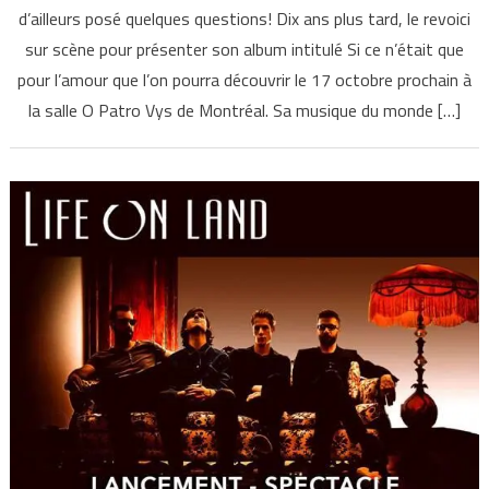
d’ailleurs posé quelques questions! Dix ans plus tard, le revoici
sur scène pour présenter son album intitulé Si ce n’était que
pour l’amour que l’on pourra découvrir le 17 octobre prochain à
la salle O Patro Vys de Montréal. Sa musique du monde […]