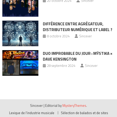
20 octobre 2024
Sincever
DIFFÉRENCE ENTRE AGRÉGATEUR,
DISTRIBUTEUR NUMÉRIQUE ET LABEL ?
8 octobre 2024
Sincever
DUO IMPROBABLE DU JOUR : MŸSTIKA ×
DAVE KENSINGTON
28 septembre 2024
Sincever
Sincever
|
Editorial by
MysteryThemes
.
Lexique de l’industrie musicale
Sélection de balados et de sites