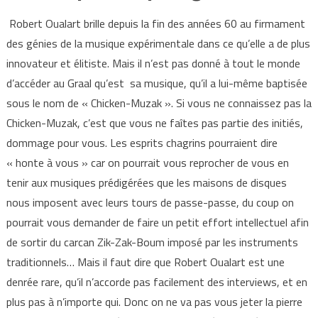
Robert Oualart brille depuis la fin des années 60 au firmament
des génies de la musique expérimentale dans ce qu’elle a de plus
innovateur et élitiste. Mais il n’est pas donné à tout le monde
d’accéder au Graal qu’est sa musique, qu’il a lui-même baptisée
sous le nom de « Chicken-Muzak ». Si vous ne connaissez pas la
Chicken-Muzak, c’est que vous ne faîtes pas partie des initiés,
dommage pour vous. Les esprits chagrins pourraient dire
« honte à vous » car on pourrait vous reprocher de vous en
tenir aux musiques prédigérées que les maisons de disques
nous imposent avec leurs tours de passe-passe, du coup on
pourrait vous demander de faire un petit effort intellectuel afin
de sortir du carcan Zik-Zak-Boum imposé par les instruments
traditionnels… Mais il faut dire que Robert Oualart est une
denrée rare, qu’il n’accorde pas facilement des interviews, et en
plus pas à n’importe qui. Donc on ne va pas vous jeter la pierre