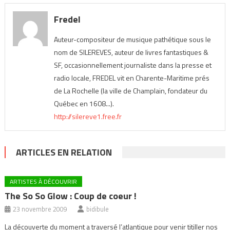
Fredel
Auteur-compositeur de musique pathétique sous le
nom de SILEREVES, auteur de livres fantastiques &
SF, occasionnellement journaliste dans la presse et
radio locale, FREDEL vit en Charente-Maritime prés
de La Rochelle (la ville de Champlain, fondateur du
Québec en 1608...).
http://silereve1.free.fr
ARTICLES EN RELATION
ARTISTES À DÉCOUVRIR
The So So Glow : Coup de coeur !
23 novembre 2009
bidibule
La découverte du moment a traversé l’atlantique pour venir titiller nos