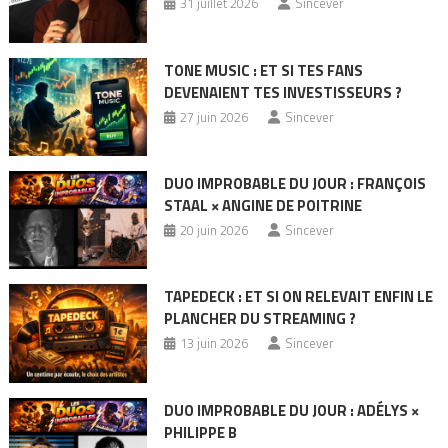
31 juillet 2026
Sincever
TONE MUSIC : ET SI TES FANS
DEVENAIENT TES INVESTISSEURS ?
27 juin 2026
Sincever
DUO IMPROBABLE DU JOUR : FRANÇOIS
STAAL × ANGINE DE POITRINE
20 juin 2026
Sincever
TAPEDECK : ET SI ON RELEVAIT ENFIN LE
PLANCHER DU STREAMING ?
13 juin 2026
Sincever
DUO IMPROBABLE DU JOUR : ADÉLYS ×
PHILIPPE B