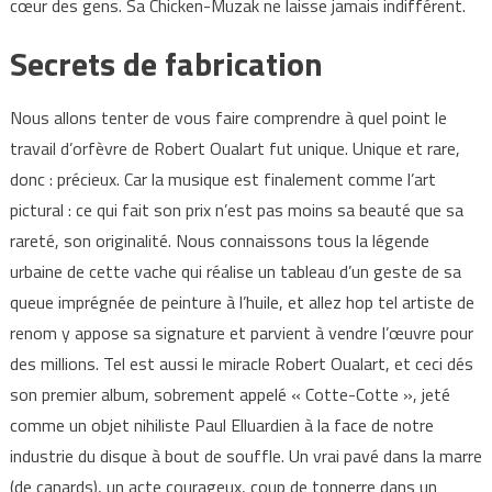
cœur des gens. Sa Chicken-Muzak ne laisse jamais indifférent.
Secrets de fabrication
Nous allons tenter de vous faire comprendre à quel point le
travail d’orfèvre de Robert Oualart fut unique. Unique et rare,
donc : précieux. Car la musique est finalement comme l’art
pictural : ce qui fait son prix n’est pas moins sa beauté que sa
rareté, son originalité. Nous connaissons tous la légende
urbaine de cette vache qui réalise un tableau d’un geste de sa
queue imprégnée de peinture à l’huile, et allez hop tel artiste de
renom y appose sa signature et parvient à vendre l’œuvre pour
des millions. Tel est aussi le miracle Robert Oualart, et ceci dés
son premier album, sobrement appelé « Cotte-Cotte », jeté
comme un objet nihiliste Paul Elluardien à la face de notre
industrie du disque à bout de souffle. Un vrai pavé dans la marre
(de canards), un acte courageux, coup de tonnerre dans un