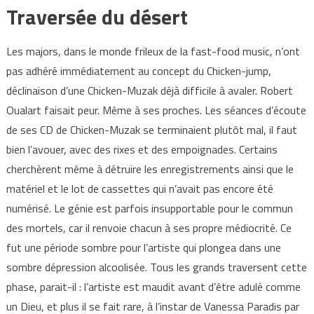
Traversée du désert
Les majors, dans le monde frileux de la fast-food music, n’ont
pas adhéré immédiatement au concept du Chicken-jump,
déclinaison d’une Chicken-Muzak déjà difficile à avaler. Robert
Oualart faisait peur. Même à ses proches. Les séances d’écoute
de ses CD de Chicken-Muzak se terminaient plutôt mal, il faut
bien l’avouer, avec des rixes et des empoignades. Certains
cherchèrent même à détruire les enregistrements ainsi que le
matériel et le lot de cassettes qui n’avait pas encore été
numérisé. Le génie est parfois insupportable pour le commun
des mortels, car il renvoie chacun à ses propre médiocrité. Ce
fut une période sombre pour l’artiste qui plongea dans une
sombre dépression alcoolisée. Tous les grands traversent cette
phase, parait-il : l’artiste est maudit avant d’être adulé comme
un Dieu, et plus il se fait rare, à l’instar de Vanessa Paradis par