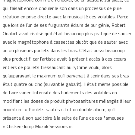
qui faisait encore onduler le son dans un processus de pure
création en prise directe avec la musicalité des volatiles. Parce
que lors de l’un de ses fulgurants éclairs de pur génie, Robert
Oualart avait réalisé qu’il était beaucoup plus pratique de sauter
avec le magnétophone à cassettes plutôt que de sauter avec
un ou plusieurs poulets dans les bras. C’était aussi beaucoup
plus productif, car l’artiste avait à présent accès à des cœurs
entiers de poulets tressautant au rythme voulu, alors
qu’auparavant le maximum qu’il parvenait à tenir dans ses bras
était quatre ou cinq (suivant le gabarit). Il était même possible
de faire varier l’intensité des hurlements des volatiles en
modifiant les doses de produit phytosanitaires mélangés à leur
nourriture. « Poulets sautés » fut un double album, qu’il
présenta à son auditoire à la suite de l’une de ces fameuses
« Chicken-Jump Muzak Sessions ».