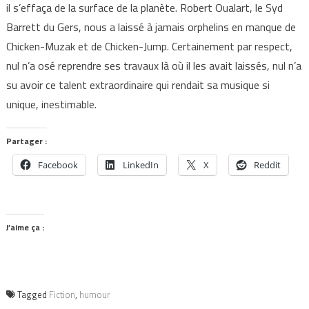
il s’effaça de la surface de la planète. Robert Oualart, le Syd
Barrett du Gers, nous a laissé à jamais orphelins en manque de
Chicken-Muzak et de Chicken-Jump. Certainement par respect,
nul n’a osé reprendre ses travaux là où il les avait laissés, nul n’a
su avoir ce talent extraordinaire qui rendait sa musique si
unique, inestimable.
Partager :
Facebook
LinkedIn
X
Reddit
J’aime ça :
Tagged
Fiction
,
humour