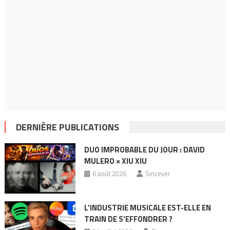
DERNIÈRE PUBLICATIONS
DUO IMPROBABLE DU JOUR : DAVID
MULERO × XIU XIU
6 août 2026
Sincever
L’INDUSTRIE MUSICALE EST-ELLE EN
TRAIN DE S’EFFONDRER ?