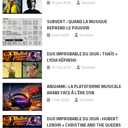
10 juin 2026
Sincever
SUBVERT : QUAND LA MUSIQUE
REPREND LE POUVOIR
4 juin 2026
Sincever
DUO IMPROBABLE DU JOUR : THAÏS ×
LYDIA KÉPINSKI
10 mai 2026
Sincever
ANGHAMI : LA PLATEFORME MUSICALE
ARABE FACE À L’ÈRE OSN
7 mai 2026
Sincever
DUO IMPROBABLE DU JOUR : HUBERT
LENOIR × CHRISTINE AND THE QUEENS