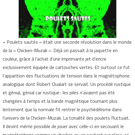
« Poulets sautés » était une seconde révolution dans le monde
de la « Chicken-Muzak ». Déjà on passait à la jaquette en
couleur, grâce à l’achat d’une imprimante jet d’encre
exclusivement équipée de cartouches vertes. Et surtout ce fut
l’apparition des fluctuations de tension dans le magnétophone
analogique dont Robert Oualart se servait. Un procédé rustique
et génial, génial car rustique : les piles n’avaient pas été
changées à temps et la bande magnétique tournant plus
lentement que la normale fit rentrer le psychédélisme dans
l’univers de la Chicken-Muzak. La tonalité des poulets fluctuait.
Il devint même possible de jouer avec celle-ci en secouant le
magnétophone comme un checker, ou en sautant sur place, ce