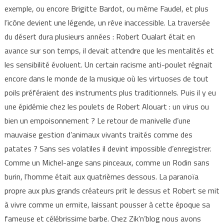
exemple, ou encore Brigitte Bardot, ou même Faudel, et plus
l’icône devient une légende, un rêve inaccessible. La traversée
du désert dura plusieurs années : Robert Oualart était en
avance sur son temps, il devait attendre que les mentalités et
les sensibilité évoluent. Un certain racisme anti-poulet régnait
encore dans le monde de la musique où les virtuoses de tout
poils préféraient des instruments plus traditionnels. Puis il y eu
une épidémie chez les poulets de Robert Alouart : un virus ou
bien un empoisonnement ? Le retour de manivelle d’une
mauvaise gestion d’animaux vivants traités comme des
patates ? Sans ses volatiles il devint impossible d’enregistrer.
Comme un Michel-ange sans pinceaux, comme un Rodin sans
burin, l’homme était aux quatrièmes dessous. La paranoïa
propre aux plus grands créateurs prit le dessus et Robert se mit
à vivre comme un ermite, laissant pousser à cette époque sa
fameuse et célébrissime barbe. Chez Zik’n’blog nous avons