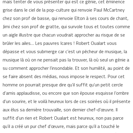
mais tenter de vous présenter qui est ce génie, cet éminence
grise dans le ciel de la pop-culture qui renvoie Paul McCartney
chez son prof de basse, qui renvoie Elton à ses cours de chant,
Jimi chez son prof de gratte, qui survole tous et toutes comme
un aigle illustre que chacun voudrait approcher au risque de se
brûler les ailes… Les pauvres Icares ! Robert Oualart vous
dépasse et vous submerge car c’est un pêcheur de musique, la
musique là où on ne pensait pas la trouver, là où seul un génie a
su comment approcher l’insondable. Et son humilité, au point de
se faire absent des médias, nous impose le respect. Pour cet
homme on pourrait presque dire qu’il suffit qu’un petit cercle
d’amis applaudisse, ou encore que son épouse esquisse l’ombre
d’un sourire, et le voilà heureux lors de ces soirées où il présente
aux élus sa dernière trouvaille, son dernier chef-d’œuvre. Il
suffit d’un rien et Robert Oualart est heureux, non pas parce
qu’il a créé un pur chef d’œuvre, mais parce qu’il a touché le