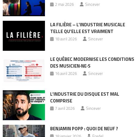
2 mai 2026
Sincever
LA FILIÈRE – L’INDUSTRIE MUSICALE
TELLE QU’ELLE EST VRAIMENT
18 avril 2026
Sincever
LE QUÉBEC MODERNISE LES CONDITIONS
DES MUSICIEN·NE·S
16 avril 2026
Sincever
L’INDUSTRIE DU DISQUE EST MAL
COMPRISE
7 avril 2026
Sincever
BENJAMIN POPP : QUOI DE NEUF ?
18 janvier 2026
Fredel