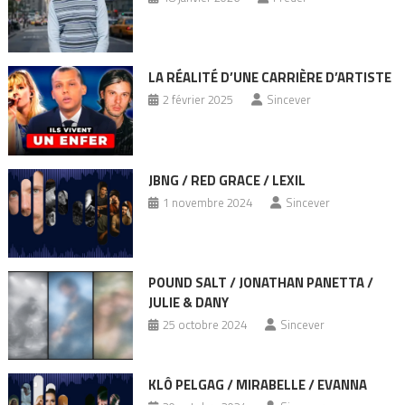
LA RÉALITÉ D’UNE CARRIÈRE D’ARTISTE
2 février 2025
Sincever
JBNG / RED GRACE / LEXIL
1 novembre 2024
Sincever
POUND SALT / JONATHAN PANETTA /
JULIE & DANY
25 octobre 2024
Sincever
KLÔ PELGAG / MIRABELLE / EVANNA