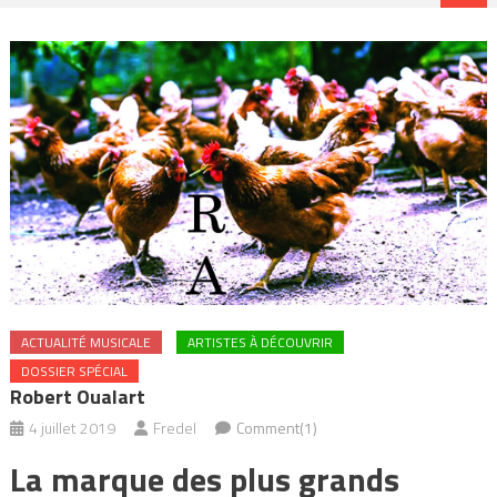
ACTUALITÉ MUSICALE
ARTISTES À DÉCOUVRIR
DOSSIER SPÉCIAL
Robert Oualart
4 juillet 2019
Fredel
Comment(1)
La marque des plus grands