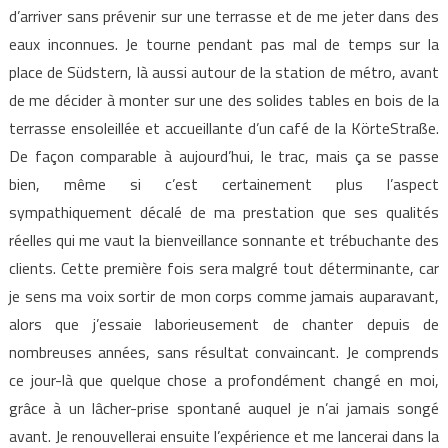
d’arriver sans prévenir sur une terrasse et de me jeter dans des
eaux inconnues. Je tourne pendant pas mal de temps sur la
place de Südstern, là aussi autour de la station de métro, avant
de me décider à monter sur une des solides tables en bois de la
terrasse ensoleillée et accueillante d’un café de la KörteStraße.
De façon comparable à aujourd’hui, le trac, mais ça se passe
bien, même si c’est certainement plus l’aspect
sympathiquement décalé de ma prestation que ses qualités
réelles qui me vaut la bienveillance sonnante et trébuchante des
clients. Cette première fois sera malgré tout déterminante, car
je sens ma voix sortir de mon corps comme jamais auparavant,
alors que j’essaie laborieusement de chanter depuis de
nombreuses années, sans résultat convaincant. Je comprends
ce jour-là que quelque chose a profondément changé en moi,
grâce à un lâcher-prise spontané auquel je n’ai jamais songé
avant. Je renouvellerai ensuite l’expérience et me lancerai dans la