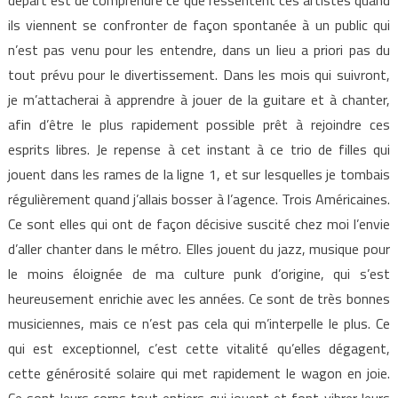
ils viennent se confronter de façon spontanée à un public qui
n’est pas venu pour les entendre, dans un lieu a priori pas du
tout prévu pour le divertissement. Dans les mois qui suivront,
je m’attacherai à apprendre à jouer de la guitare et à chanter,
afin d’être le plus rapidement possible prêt à rejoindre ces
esprits libres. Je repense à cet instant à ce trio de filles qui
jouent dans les rames de la ligne 1, et sur lesquelles je tombais
régulièrement quand j’allais bosser à l’agence. Trois Américaines.
Ce sont elles qui ont de façon décisive suscité chez moi l’envie
d’aller chanter dans le métro. Elles jouent du jazz, musique pour
le moins éloignée de ma culture punk d’origine, qui s’est
heureusement enrichie avec les années. Ce sont de très bonnes
musiciennes, mais ce n’est pas cela qui m’interpelle le plus. Ce
qui est exceptionnel, c’est cette vitalité qu’elles dégagent,
cette générosité solaire qui met rapidement le wagon en joie.
Ce sont leurs corps tout entiers qui jouent et font vibrer leurs