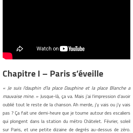
Chapitre I – Paris s’éveille
« Je suis l’dauphin d’la place Dauphine et la place Blanche a
mauvaise mine. »
Jusque-là, ça va. Mais j’ai l’impression d’avoir
oublié tout le reste de la chanson. Ah merde, j’y vais ou j’y vais
pas ? Ça fait une demi-heure que je tourne autour des escaliers
qui plongent dans la station du métro Châtelet. Février, soleil
sur Paris, et une petite dizaine de degrés au-dessus de zéro.