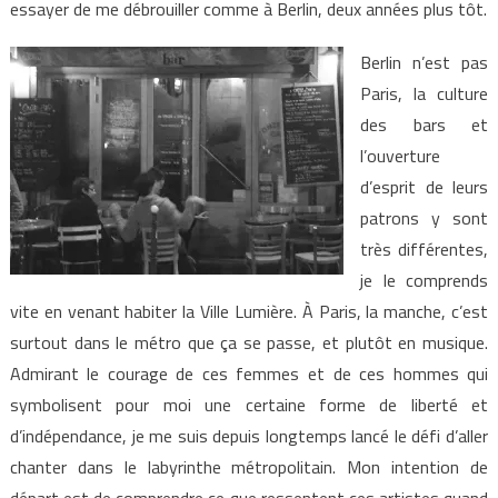
essayer de me débrouiller comme à Berlin, deux années plus tôt.
Berlin n’est pas
Paris, la culture
des bars et
l’ouverture
d’esprit de leurs
patrons y sont
très différentes,
je le comprends
vite en venant habiter la Ville Lumière. À Paris, la manche, c’est
surtout dans le métro que ça se passe, et plutôt en musique.
Admirant le courage de ces femmes et de ces hommes qui
symbolisent pour moi une certaine forme de liberté et
d’indépendance, je me suis depuis longtemps lancé le défi d’aller
chanter dans le labyrinthe métropolitain. Mon intention de
départ est de comprendre ce que ressentent ces artistes quand