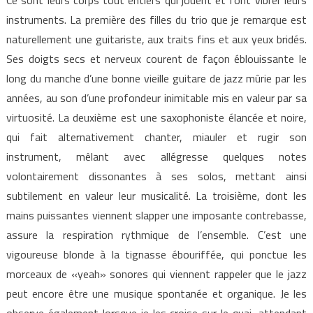
instruments. La première des filles du trio que je remarque est
naturellement une guitariste, aux traits fins et aux yeux bridés.
Ses doigts secs et nerveux courent de façon éblouissante le
long du manche d’une bonne vieille guitare de jazz mûrie par les
années, au son d’une profondeur inimitable mis en valeur par sa
virtuosité. La deuxième est une saxophoniste élancée et noire,
qui fait alternativement chanter, miauler et rugir son
instrument, mêlant avec allégresse quelques notes
volontairement dissonantes à ses solos, mettant ainsi
subtilement en valeur leur musicalité. La troisième, dont les
mains puissantes viennent slapper une imposante contrebasse,
assure la respiration rythmique de l’ensemble. C’est une
vigoureuse blonde à la tignasse ébouriffée, qui ponctue les
morceaux de «yeah» sonores qui viennent rappeler que le jazz
peut encore être une musique spontanée et organique. Je les
observe également lorsque je les croise sur le quai, attendant