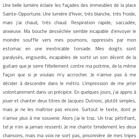
Une belle lumière éclaire les façades des immeubles de la place
Sainte-Opportune. Une lumière d’hiver, très blanche, très froide,
mais j’ai chaud, très chaud. Respiration rapide, saccadée,
anxieuse. Ma bouche desséchée semble incapable d’envoyer le
moindre souffle vers mes poumons, oppressés par mon
estomac en une inextricable torsade. Mes doigts sont
paralysés, engourdis, incapables de sortir un son décent de la
guitare que je serre fébrilement contre ma poitrine, de la même
façon que si je voulais m’y accrocher. Je n’arrive pas à me
décider à descendre dans le métro. L’impression de me jeter
volontairement dans un précipice. En quelques jours, j’ai appris à
jouer et chanter deux titres de Jacques Dutronc, plutôt simples,
mais je ne les maîtrise pas encore. Surtout le texte, dont je
n’arrive plus à me souvenir. Alors j’ai le trac. Un trac pétrifiant,
tel je n’en ai jamais ressenti. Je me chante timidement les deux
chansons, mais ma voix ne sort pas, prisonnière de mes tripes