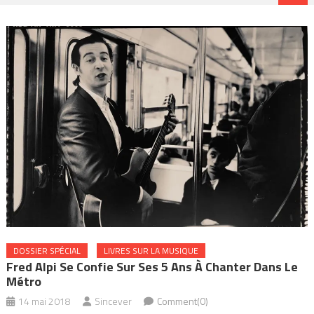
DOSSIER SPÉCIAL
LIVRES SUR LA MUSIQUE
Fred Alpi Se Confie Sur Ses 5 Ans À Chanter Dans Le
Métro
14 mai 2018
Sincever
Comment(0)