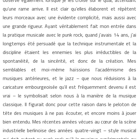
qu’une rame arrive. Il est clair qu’elles élaborent et répètent
leurs morceaux avec une évidente complicité, mais aussi avec
une grande rigueur. Ayant véritablement fait mon entrée dans
la pratique musicale avec le punk rock, quand j’avais 14 ans, j’ai
longtemps été persuadé que la technique instrumentale et la
discipline étaient les ennemies les plus irréductibles de la
spontanéité, de la sincérité, et donc de la création. Mes
semblables et moi-même haïssions l’académisme des
musiques antérieures, et le jazz – que nous réduisions à la
caricature embourgeoisée qu’il est fréquemment devenu il est
vrai – le symbolisait selon nous à la manière de la musique
classique. Il figurait donc pour cette raison dans le peloton de
tête des musiques à ne pas écouter, et encore moins à jouer
bien entendu. Mes récentes années vécues au cœur de la scène
industrielle berlinoise des années quatre-vingt – style musical
qui doit autant au punk rock qu’à la musique expérimentale ou