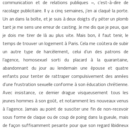
communication et de relations publiques », c’est-à-dire de
racolage publicitaire. Il y a cinq semaines, j’en ai claqué la porte.
Un an dans la boîte, et je suis à deux doigts d’y péter un plomb
tant je me sens une erreur de casting. Je me dis que je peux, que
je dois me tirer de là au plus vite. Mais bon, il faut tenir, le
temps de trouver un logement à Paris. Cela me coûtera de subir
un autre type de harcèlement, celui d’un des patrons de
l’agence, homosexuel sorti du placard à la quarantaine,
abandonnant du jour au lendemain une épouse et quatre
enfants pour tenter de rattraper compulsivement des années
d’une frustration sexuelle conforme à son éducation chrétienne.
Avec insistance, ce dernier drague visqueusement tous les
jeunes hommes à son goût, et notamment les nouveaux venus
à l’agence. Jamais au point de susciter une fin de non-recevoir
sous forme de claque ou de coup de poing dans la gueule, mais
de façon suffisamment pesante pour que son regard libidineux