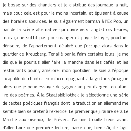
Je bosse sur des chantiers et je distribue des journaux la nuit,
mais tout cela est pour le moins incertain, et épuisant à cause
des horaires absurdes. Je suis également barman à l’Ex Pop, un
bar de la scène alternative qui ouvre vers vingt-trois heures,
mais ça ne suffit pas pour manger et payer le loyer, pourtant
dérisoire, de l’appartement délabré que j’occupe alors dans le
quartier de Kreuzberg. Tenaillé par la faim certains jours, je me
dis que je pourrais aller faire la manche dans les cafés et les
restaurants pour y améliorer mon quotidien. Je suis à l’époque
incapable de chanter en m’accompagnant à la guitare, j’imagine
alors que je peux essayer de gagner un peu d’argent en allant
lire des poèmes. À la Staatsbibliothek, je sélectionne une série
de textes poétiques français dont la traduction en allemand me
semble bien se prêter à l’exercice. Le premier que j’irai lire sera Le
Marché aux oiseaux, de Prévert. J’ai une trouille bleue avant
d’aller faire une première lecture, parce que, bien sûr, il s’agit