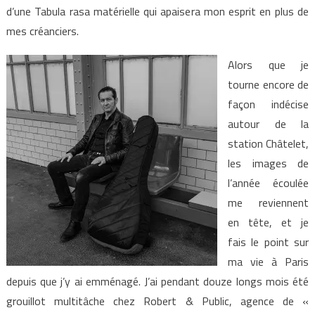
d’une Tabula rasa matérielle qui apaisera mon esprit en plus de
mes créanciers.
Alors que je
tourne encore de
façon indécise
autour de la
station Châtelet,
les images de
l’année écoulée
me reviennent
en tête, et je
fais le point sur
ma vie à Paris
depuis que j’y ai emménagé. J’ai pendant douze longs mois été
grouillot multitâche chez Robert & Public, agence de «