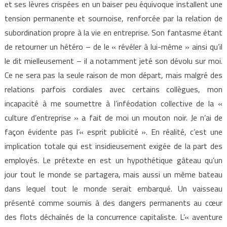
et ses lèvres crispées en un baiser peu équivoque installent une
tension permanente et sournoise, renforcée par la relation de
subordination propre à la vie en entreprise. Son fantasme étant
de retourner un hétéro – de le « révéler à lui-même » ainsi qu’il
le dit mielleusement – il a notamment jeté son dévolu sur moi.
Ce ne sera pas la seule raison de mon départ, mais malgré des
relations parfois cordiales avec certains collègues, mon
incapacité à me soumettre à l’inféodation collective de la «
culture d’entreprise » a fait de moi un mouton noir. Je n’ai de
façon évidente pas l’« esprit publicité ». En réalité, c’est une
implication totale qui est insidieusement exigée de la part des
employés. Le prétexte en est un hypothétique gâteau qu’un
jour tout le monde se partagera, mais aussi un même bateau
dans lequel tout le monde serait embarqué. Un vaisseau
présenté comme soumis à des dangers permanents au cœur
des flots déchaînés de la concurrence capitaliste. L’« aventure