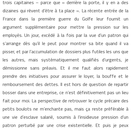
trois capitaines – parce que « derrière la porte, il y en a des
dizaines qui rêvent d’être à ta place ». La récente entrée de la
France dans la première guerre du Golfe leur fournit un
argument supplémentaire pour mettre la pression sur les
employés. Un jour, excédé à la fois par la vue d’un patron qui
s’arrange dès qu’il le peut pour montrer sa bite quand il va
pisser, et par l’accumulation de dossiers plus futiles les uns que
les autres, mais systématiquement qualifiés d’urgents, je
démissionne sans préavis. Et il me faut alors rapidement
prendre des initiatives pour assurer le loyer, la bouffe et le
remboursement des dettes. Il est hors de question de repartir
bosser dans une entreprise, ce n’est définitivement pas un lieu
fait pour moi. La perspective de retrouver le cycle précaire des
petits boulots ne m’enchante pas, mais ça reste préférable à
une vie d’esclave salarié, soumis à l’insidieuse pression d’un
patron perturbé par une crise existentielle. Et puis je peux