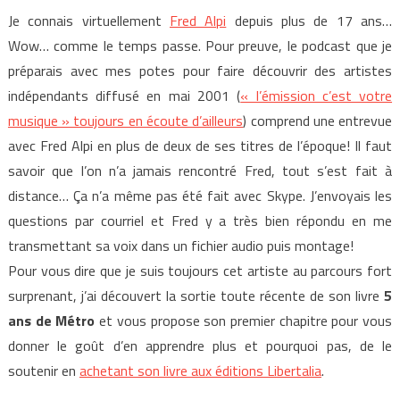
Je connais virtuellement
Fred Alpi
depuis plus de 17 ans…
Wow… comme le temps passe. Pour preuve, le podcast que je
préparais avec mes potes pour faire découvrir des artistes
indépendants diffusé en mai 2001 (
« l’émission c’est votre
musique » toujours en écoute d’ailleurs
) comprend une entrevue
avec Fred Alpi en plus de deux de ses titres de l’époque! Il faut
savoir que l’on n’a jamais rencontré Fred, tout s’est fait à
distance… Ça n’a même pas été fait avec Skype. J’envoyais les
questions par courriel et Fred y a très bien répondu en me
transmettant sa voix dans un fichier audio puis montage!
Pour vous dire que je suis toujours cet artiste au parcours fort
surprenant, j’ai découvert la sortie toute récente de son livre
5
ans de Métro
et vous propose son premier chapitre pour vous
donner le goût d’en apprendre plus et pourquoi pas, de le
soutenir en
achetant son livre aux éditions Libertalia
.