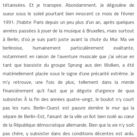
tétanisées. Et je transpire. Abondamment. Je dégouline de
sueur sous le soleil pourtant bien innocent ce mois de février
1991. J’habite Paris depuis un peu plus d’un an, après quelques
années passées à jouer de la musique à Bruxelles, mais surtout
à Berlin, d’où je suis parti juste avant la chute du Mur. Ma vie
berlinoise, humainement particulièrement exaltante,
notamment en raison de l’aventure musicale que j’ai vécue en
tant que bassiste du groupe Sprung aus den Wolken, a été
matériellement placée sous le signe d’une précarité extrême. Je
m’y retrouve, une fois de plus, tellement dans la merde
financièrement qu’il faut que je dégote d’urgence de quoi
subsister. À la fin des années quatre-vingt, le boulot n’y court
pas les rues. Berlin-Ouest est pauvre derrière le mur qui la
sépare de Berlin-Est, faisant de la ville un îlot bien isolé au cœur
de la République démocratique allemande. Bien que la vie n’y soit
pas chère, y subsister dans des conditions décentes est ardu.