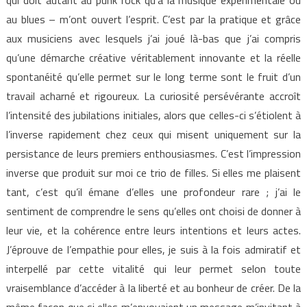
au blues – m’ont ouvert l’esprit. C’est par la pratique et grâce
aux musiciens avec lesquels j’ai joué là-bas que j’ai compris
qu’une démarche créative véritablement innovante et la réelle
spontanéité qu’elle permet sur le long terme sont le fruit d’un
travail acharné et rigoureux. La curiosité persévérante accroît
l’intensité des jubilations initiales, alors que celles-ci s’étiolent à
l’inverse rapidement chez ceux qui misent uniquement sur la
persistance de leurs premiers enthousiasmes. C’est l’impression
inverse que produit sur moi ce trio de filles. Si elles me plaisent
tant, c’est qu’il émane d’elles une profondeur rare ; j’ai le
sentiment de comprendre le sens qu’elles ont choisi de donner à
leur vie, et la cohérence entre leurs intentions et leurs actes.
J’éprouve de l’empathie pour elles, je suis à la fois admiratif et
interpellé par cette vitalité qui leur permet selon toute
vraisemblance d’accéder à la liberté et au bonheur de créer. De la
même façon que si elles m’envoyaient un message m’invitant à