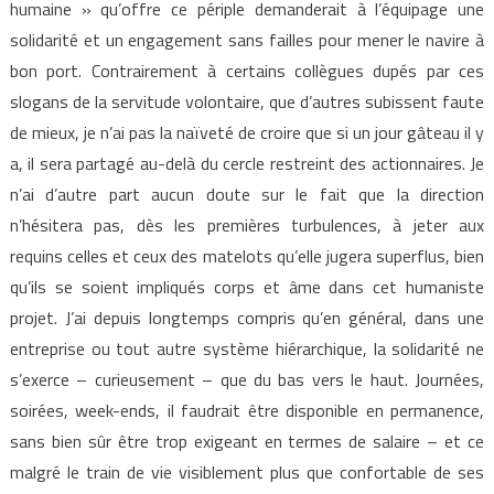
humaine » qu’offre ce périple demanderait à l’équipage une
solidarité et un engagement sans failles pour mener le navire à
bon port. Contrairement à certains collègues dupés par ces
slogans de la servitude volontaire, que d’autres subissent faute
de mieux, je n’ai pas la naïveté de croire que si un jour gâteau il y
a, il sera partagé au-delà du cercle restreint des actionnaires. Je
n’ai d’autre part aucun doute sur le fait que la direction
n’hésitera pas, dès les premières turbulences, à jeter aux
requins celles et ceux des matelots qu’elle jugera superflus, bien
qu’ils se soient impliqués corps et âme dans cet humaniste
projet. J’ai depuis longtemps compris qu’en général, dans une
entreprise ou tout autre système hiérarchique, la solidarité ne
s’exerce – curieusement – que du bas vers le haut. Journées,
soirées, week-ends, il faudrait être disponible en permanence,
sans bien sûr être trop exigeant en termes de salaire – et ce
malgré le train de vie visiblement plus que confortable de ses