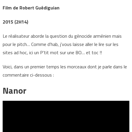
Film de Robert Guédiguian
2015 (2H14)
Le réalisateur aborde la question du génocide arménien mais
pour le pitch… Comme d’hab, j’vous laisse aller le lire sur les
sites ad hoc, ici un P’tit mot sur une BO… et toc !!
Voici, dans un premier temps les morceaux dont je parle dans le
commentaire ci-dessous :
Nanor