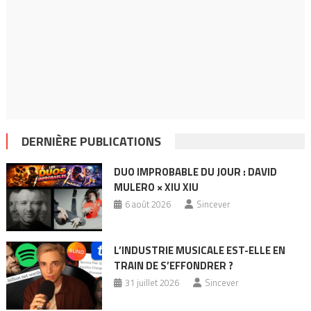
DERNIÈRE PUBLICATIONS
DUO IMPROBABLE DU JOUR : DAVID
MULERO × XIU XIU
6 août 2026
Sincever
L’INDUSTRIE MUSICALE EST-ELLE EN
TRAIN DE S’EFFONDRER ?
31 juillet 2026
Sincever