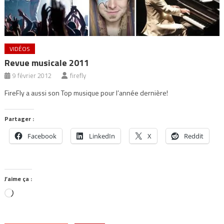
VIDÉOS
Revue musicale 2011
9 février 2012
firefly
FireFly a aussi son Top musique pour l’année dernière!
Partager :
Facebook
LinkedIn
X
Reddit
J’aime ça :
Chargement…