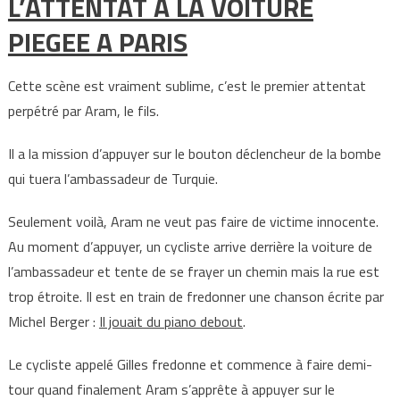
L’ATTENTAT A LA VOITURE
PIEGEE A PARIS
Cette scène est vraiment sublime, c’est le premier attentat
perpétré par Aram, le fils.
Il a la mission d’appuyer sur le bouton déclencheur de la bombe
qui tuera l’ambassadeur de Turquie.
Seulement voilà, Aram ne veut pas faire de victime innocente.
Au moment d’appuyer, un cycliste arrive derrière la voiture de
l’ambassadeur et tente de se frayer un chemin mais la rue est
trop étroite. Il est en train de fredonner une chanson écrite par
Michel Berger :
Il jouait du piano debout
.
Le cycliste appelé Gilles fredonne et commence à faire demi-
tour quand finalement Aram s’apprête à appuyer sur le