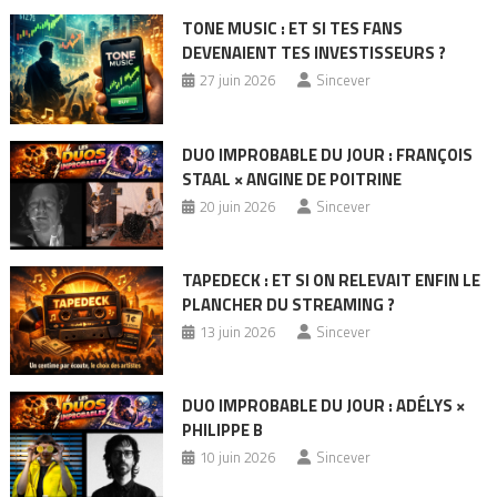
TONE MUSIC : ET SI TES FANS
DEVENAIENT TES INVESTISSEURS ?
27 juin 2026
Sincever
DUO IMPROBABLE DU JOUR : FRANÇOIS
STAAL × ANGINE DE POITRINE
20 juin 2026
Sincever
TAPEDECK : ET SI ON RELEVAIT ENFIN LE
PLANCHER DU STREAMING ?
13 juin 2026
Sincever
DUO IMPROBABLE DU JOUR : ADÉLYS ×
PHILIPPE B
10 juin 2026
Sincever