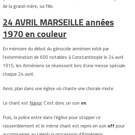
de la grand-mère, sa fille.
24 AVRIL MARSEILLE années
1970 en couleur
En mémoire du début du génocide arménien initié par
l’extermination de 600 notables à Constantinople le 24 avril
1915, les Arméniens se réunissent lors d’une messe spéciale
chaque 24 avril.
Ainsi, plan dans une église où chante une chorale mixte.
Le chant est
Nanor
. C’est donc un son
on
.
Puis, la police entre dans l’église pour stopper ce
rassemblement et le même chant est repris en son
off
pour
accompagner au ralenti la procession d’Arméniens.