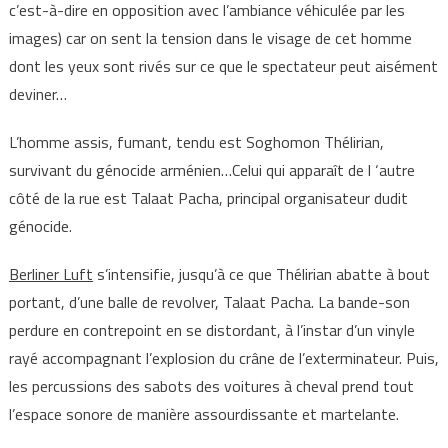
c’est-à-dire en opposition avec l’ambiance véhiculée par les
images) car on sent la tension dans le visage de cet homme
dont les yeux sont rivés sur ce que le spectateur peut aisément
deviner…
L’homme assis, fumant, tendu est Soghomon Thélirian,
survivant du génocide arménien…Celui qui apparaît de l ‘autre
côté de la rue est Talaat Pacha, principal organisateur dudit
génocide.
Berliner Luft
s’intensifie, jusqu’à ce que Thélirian abatte à bout
portant, d’une balle de revolver, Talaat Pacha. La bande-son
perdure en contrepoint en se distordant, à l’instar d’un vinyle
rayé accompagnant l’explosion du crâne de l’exterminateur. Puis,
les percussions des sabots des voitures à cheval prend tout
l’espace sonore de manière assourdissante et martelante.