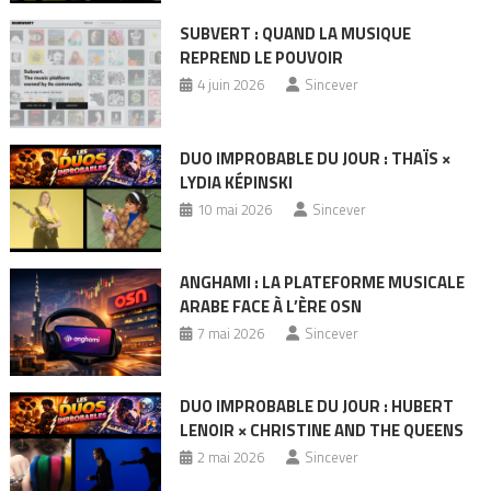
SUBVERT : QUAND LA MUSIQUE
REPREND LE POUVOIR
4 juin 2026
Sincever
DUO IMPROBABLE DU JOUR : THAÏS ×
LYDIA KÉPINSKI
10 mai 2026
Sincever
ANGHAMI : LA PLATEFORME MUSICALE
ARABE FACE À L’ÈRE OSN
7 mai 2026
Sincever
DUO IMPROBABLE DU JOUR : HUBERT
LENOIR × CHRISTINE AND THE QUEENS
2 mai 2026
Sincever