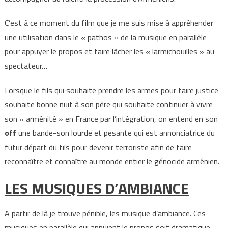
C’est à ce moment du film que je me suis mise à appréhender
une utilisation dans le « pathos » de la musique en parallèle
pour appuyer le propos et faire lâcher les « larmichouilles » au
spectateur…
Lorsque le fils qui souhaite prendre les armes pour faire justice
souhaite bonne nuit à son père qui souhaite continuer à vivre
son « arménité » en France par l’intégration, on entend en son
off
une bande-son lourde et pesante qui est annonciatrice du
futur départ du fils pour devenir terroriste afin de faire
reconnaître et connaître au monde entier le génocide arménien.
LES MUSIQUES D’AMBIANCE
A partir de là je trouve pénible, les musique d’ambiance. Ces
musiques en parallèle qui appuient le propos soit dramatique