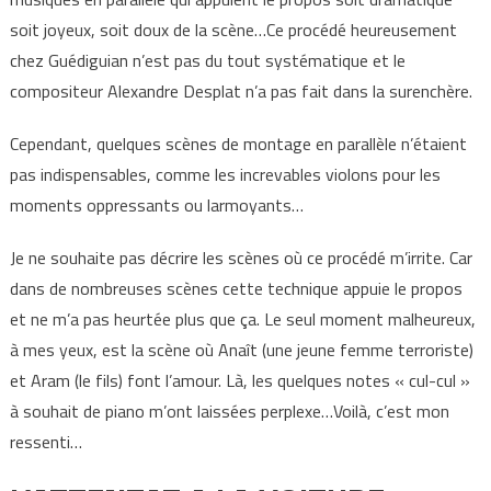
soit joyeux, soit doux de la scène…Ce procédé heureusement
chez Guédiguian n’est pas du tout systématique et le
compositeur Alexandre Desplat n’a pas fait dans la surenchère.
Cependant, quelques scènes de montage en parallèle n’étaient
pas indispensables, comme les increvables violons pour les
moments oppressants ou larmoyants…
Je ne souhaite pas décrire les scènes où ce procédé m’irrite. Car
dans de nombreuses scènes cette technique appuie le propos
et ne m’a pas heurtée plus que ça. Le seul moment malheureux,
à mes yeux, est la scène où Anaît (une jeune femme terroriste)
et Aram (le fils) font l’amour. Là, les quelques notes « cul-cul »
à souhait de piano m’ont laissées perplexe…Voilà, c’est mon
ressenti…