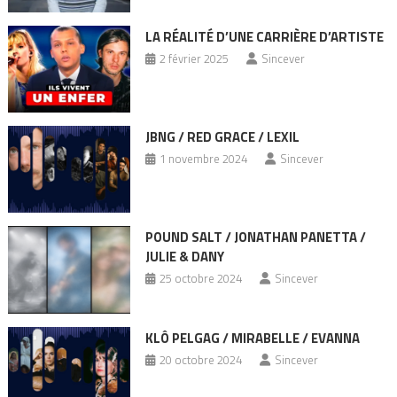
LA RÉALITÉ D’UNE CARRIÈRE D’ARTISTE
2 février 2025
Sincever
JBNG / RED GRACE / LEXIL
1 novembre 2024
Sincever
POUND SALT / JONATHAN PANETTA /
JULIE & DANY
25 octobre 2024
Sincever
KLÔ PELGAG / MIRABELLE / EVANNA
20 octobre 2024
Sincever