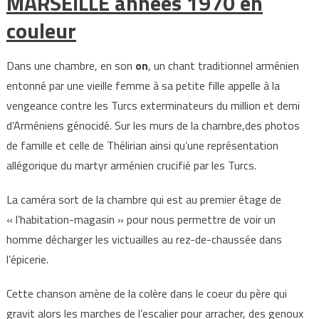
MARSEILLE années 1970 en
couleur
Dans une chambre, en son
on
, un chant traditionnel arménien
entonné par une vieille femme à sa petite fille appelle à la
vengeance contre les Turcs exterminateurs du million et demi
d’Arméniens génocidé. Sur les murs de la chambre,des photos
de famille et celle de Thélirian ainsi qu’une représentation
allégorique du martyr arménien crucifié par les Turcs.
La caméra sort de la chambre qui est au premier étage de
« l’habitation-magasin » pour nous permettre de voir un
homme décharger les victuailles au rez-de-chaussée dans
l’épicerie.
Cette chanson amène de la colère dans le coeur du père qui
gravit alors les marches de l’escalier pour arracher, des genoux