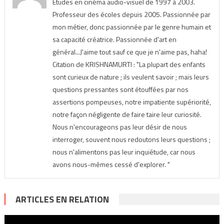
Etudes en cinéma audio-visuel de 1997 à 2003.
Professeur des écoles depuis 2005. Passionnée par
mon métier, donc passionnée par le genre humain et
sa capacité créatrice. Passionnée d'art en
général...J'aime tout sauf ce que je n'aime pas, haha!
Citation de KRISHNAMURTI : "La plupart des enfants
sont curieux de nature ; ils veulent savoir ; mais leurs
questions pressantes sont étouffées par nos
assertions pompeuses, notre impatiente supériorité,
notre façon négligente de faire taire leur curiosité.
Nous n'encourageons pas leur désir de nous
interroger, souvent nous redoutons leurs questions ;
nous n'alimentons pas leur inquiétude, car nous
avons nous-mêmes cessé d'explorer. "
ARTICLES EN RELATION