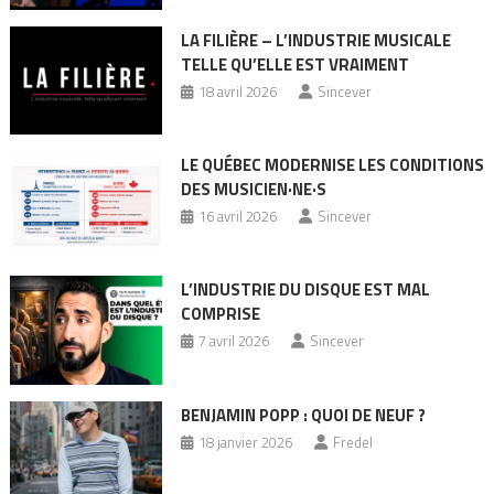
LA FILIÈRE – L’INDUSTRIE MUSICALE
TELLE QU’ELLE EST VRAIMENT
18 avril 2026
Sincever
LE QUÉBEC MODERNISE LES CONDITIONS
DES MUSICIEN·NE·S
16 avril 2026
Sincever
L’INDUSTRIE DU DISQUE EST MAL
COMPRISE
7 avril 2026
Sincever
BENJAMIN POPP : QUOI DE NEUF ?
18 janvier 2026
Fredel