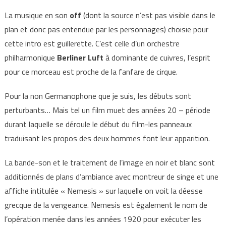
La musique en son
off
(dont la source n’est pas visible dans le
plan et donc pas entendue par les personnages) choisie pour
cette intro est guillerette. C’est celle d’un orchestre
philharmonique
Berliner Luft
à dominante de cuivres, l’esprit
pour ce morceau est proche de la fanfare de cirque.
Pour la non Germanophone que je suis, les débuts sont
perturbants… Mais tel un film muet des années 20 – période
durant laquelle se déroule le début du film-les panneaux
traduisant les propos des deux hommes font leur apparition.
La bande-son et le traitement de l’image en noir et blanc sont
additionnés de plans d’ambiance avec montreur de singe et une
affiche intitulée « Nemesis » sur laquelle on voit la déesse
grecque de la vengeance. Nemesis est également le nom de
l’opération menée dans les années 1920 pour exécuter les