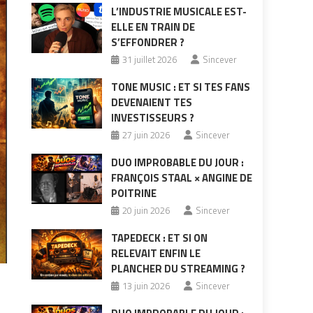
L’INDUSTRIE MUSICALE EST-
ELLE EN TRAIN DE
S’EFFONDRER ?
31 juillet 2026
Sincever
TONE MUSIC : ET SI TES FANS
DEVENAIENT TES
INVESTISSEURS ?
27 juin 2026
Sincever
DUO IMPROBABLE DU JOUR :
FRANÇOIS STAAL × ANGINE DE
POITRINE
20 juin 2026
Sincever
TAPEDECK : ET SI ON
RELEVAIT ENFIN LE
PLANCHER DU STREAMING ?
13 juin 2026
Sincever