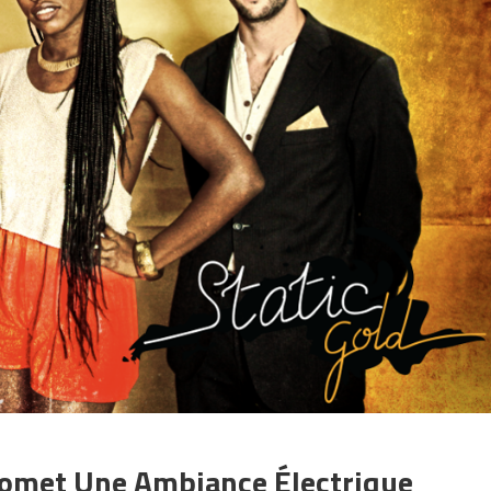
Promet Une Ambiance Électrique