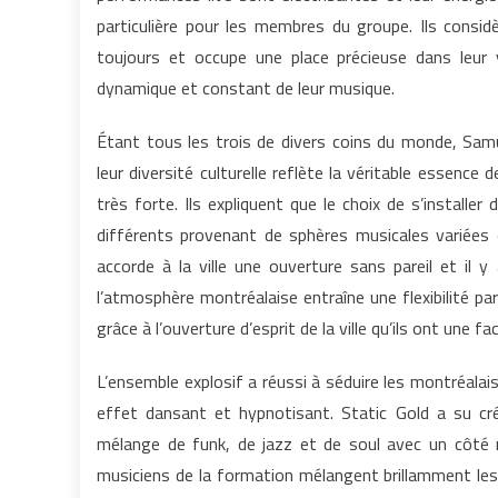
particulière pour les membres du groupe. Ils consi
toujours et occupe une place précieuse dans leu
dynamique et constant de leur musique.
Étant
tous les trois de divers coins du monde, Samu
l
eur diversité culturelle reflète la véritable essence d
très forte. Ils expliquent que le choix de s’installe
différents provenant de sphères musicales variées 
accorde à la ville une ouverture sans pareil et il y 
l’atmosphère montréalaise entraîne une flexibilité par
grâce à l’ouverture d’esprit de la ville qu’ils ont une f
L’ensemble explosif
a réussi à séduire les montréalai
effet dansant et hypnotisant. Static Gold a su cr
mélange de funk, de jazz et de soul avec un côté r
musiciens de la formation mélangent brillamment les 