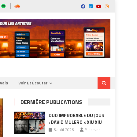
ivals
Voir Et Écouter
DERNIÈRE PUBLICATIONS
DUO IMPROBABLE DU JOUR
: DAVID MULERO × XIU XIU
6 août 2026
Sincever