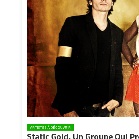
ARTISTES À DÉCOUVRIR
Static Gold, Un Groupe Qui 