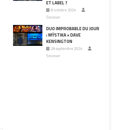
ET LABEL ?
8 octobre 2024
Sincever
DUO IMPROBABLE DU JOUR
: MŸSTIKA × DAVE
KENSINGTON
28 septembre 2024
Sincever