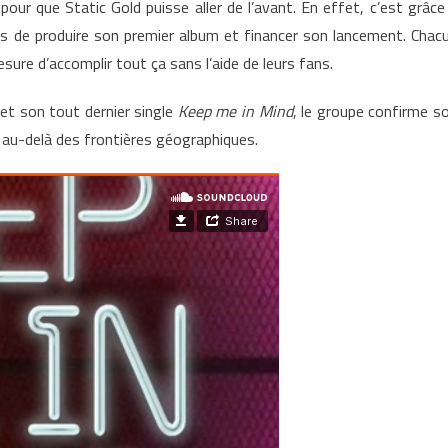
our que Static Gold puisse aller de l’avant. En effet, c’est grâce
s de produire son premier album et financer son lancement. Chac
esure d’accomplir tout ça sans l’aide de leurs fans.
et son tout dernier single
Keep me in Mind
, le groupe confirme s
au-delà des frontières géographiques.