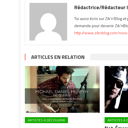
Rédactrice/Rédacteur I
Toi aussi écris sur Zik'n'Blog e
demande pour devenir Zik’nBlog
http://www.ziknblog.com/nous-
ARTICLES EN RELATION
ARTISTES À DÉCOUVRIR
ARTISTES À 