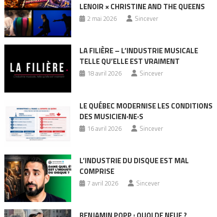
LENOIR × CHRISTINE AND THE QUEENS
2 mai 2026
Sincever
LA FILIÈRE – L’INDUSTRIE MUSICALE
TELLE QU’ELLE EST VRAIMENT
18 avril 2026
Sincever
LE QUÉBEC MODERNISE LES CONDITIONS
DES MUSICIEN·NE·S
16 avril 2026
Sincever
L’INDUSTRIE DU DISQUE EST MAL
COMPRISE
7 avril 2026
Sincever
BENJAMIN POPP : QUOI DE NEUF ?