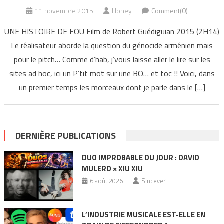
11 novembre 2015
Honey
Comment(0)
UNE HISTOIRE DE FOU Film de Robert Guédiguian 2015 (2H14)
Le réalisateur aborde la question du génocide arménien mais
pour le pitch… Comme d’hab, j’vous laisse aller le lire sur les
sites ad hoc, ici un P’tit mot sur une BO… et toc !! Voici, dans
un premier temps les morceaux dont je parle dans le […]
DERNIÈRE PUBLICATIONS
DUO IMPROBABLE DU JOUR : DAVID
MULERO × XIU XIU
6 août 2026
Sincever
L’INDUSTRIE MUSICALE EST-ELLE EN