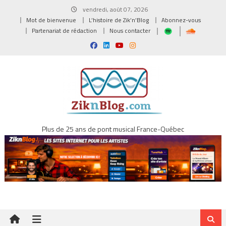
Skip
vendredi, août 07, 2026
to
Mot de bienvenue
L’histoire de Zik’n’Blog
Abonnez-vous
content
Partenariat de rédaction
Nous contacter
Plus de 25 ans de pont musical France-Québec