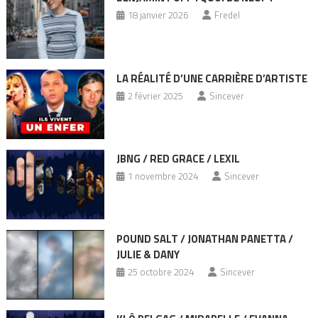
18 janvier 2026
Fredel
LA RÉALITÉ D’UNE CARRIÈRE D’ARTISTE
2 février 2025
Sincever
JBNG / RED GRACE / LEXIL
1 novembre 2024
Sincever
POUND SALT / JONATHAN PANETTA /
JULIE & DANY
25 octobre 2024
Sincever