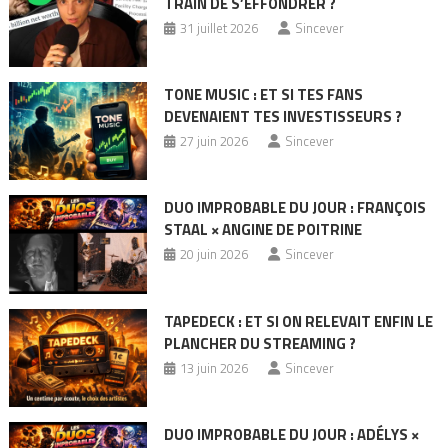
TRAIN DE S’EFFONDRER ?
31 juillet 2026
Sincever
TONE MUSIC : ET SI TES FANS
DEVENAIENT TES INVESTISSEURS ?
27 juin 2026
Sincever
DUO IMPROBABLE DU JOUR : FRANÇOIS
STAAL × ANGINE DE POITRINE
20 juin 2026
Sincever
TAPEDECK : ET SI ON RELEVAIT ENFIN LE
PLANCHER DU STREAMING ?
13 juin 2026
Sincever
DUO IMPROBABLE DU JOUR : ADÉLYS ×