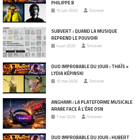
PHILIPPE B
10 juin 2026
Sincever
SUBVERT : QUAND LA MUSIQUE
REPREND LE POUVOIR
4 juin 2026
Sincever
DUO IMPROBABLE DU JOUR : THAÏS ×
LYDIA KÉPINSKI
10 mai 2026
Sincever
ANGHAMI : LA PLATEFORME MUSICALE
ARABE FACE À L’ÈRE OSN
7 mai 2026
Sincever
DUO IMPROBABLE DU JOUR : HUBERT