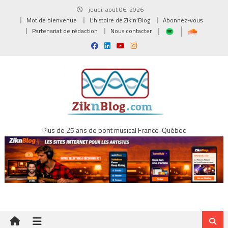
Skip
jeudi, août 06, 2026
to
Mot de bienvenue
L’histoire de Zik’n’Blog
Abonnez-vous
content
Partenariat de rédaction
Nous contacter
Plus de 25 ans de pont musical France-Québec