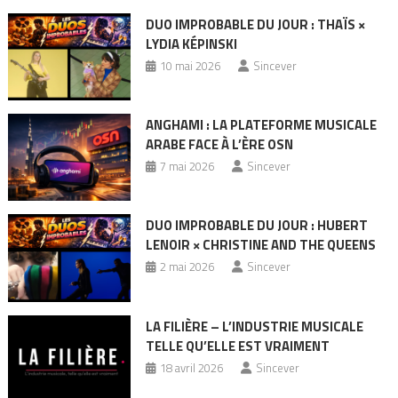
DUO IMPROBABLE DU JOUR : THAÏS ×
LYDIA KÉPINSKI
10 mai 2026
Sincever
ANGHAMI : LA PLATEFORME MUSICALE
ARABE FACE À L’ÈRE OSN
7 mai 2026
Sincever
DUO IMPROBABLE DU JOUR : HUBERT
LENOIR × CHRISTINE AND THE QUEENS
2 mai 2026
Sincever
LA FILIÈRE – L’INDUSTRIE MUSICALE
TELLE QU’ELLE EST VRAIMENT
18 avril 2026
Sincever