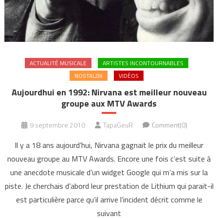
ACTUALITÉ MUSICALE
ARTISTES INCONTOURNABLES
NOSTALZIK
VIDÉOS
Aujourdhui en 1992: Nirvana est meilleur nouveau
groupe aux MTV Awards
9 septembre 2010
TapaGeuR
Comment(0)
Il y a 18 ans aujourd’hui, Nirvana gagnait le prix du meilleur
nouveau groupe au MTV Awards. Encore une fois c’est suite à
une anecdote musicale d’un widget Google qui m’a mis sur la
piste. Je cherchais d’abord leur prestation de Lithium qui parait-il
est particulière parce qu’il arrive l’incident décrit comme le
suivant