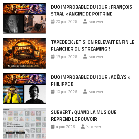
DUO IMPROBABLE DU JOUR : FRANÇOIS
STAAL × ANGINE DE POITRINE
20 juin 2026
Sincever
TAPEDECK : ET SI ON RELEVAIT ENFIN LE
PLANCHER DU STREAMING ?
13 juin 2026
Sincever
DUO IMPROBABLE DU JOUR : ADÉLYS ×
PHILIPPE B
10 juin 2026
Sincever
SUBVERT : QUAND LA MUSIQUE
REPREND LE POUVOIR
4 juin 2026
Sincever