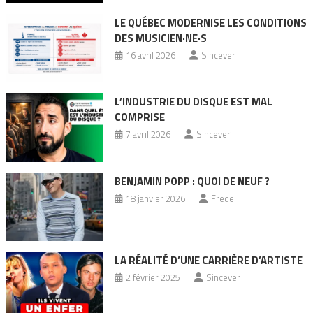
LE QUÉBEC MODERNISE LES CONDITIONS
DES MUSICIEN·NE·S
16 avril 2026
Sincever
L’INDUSTRIE DU DISQUE EST MAL
COMPRISE
7 avril 2026
Sincever
BENJAMIN POPP : QUOI DE NEUF ?
18 janvier 2026
Fredel
LA RÉALITÉ D’UNE CARRIÈRE D’ARTISTE
2 février 2025
Sincever