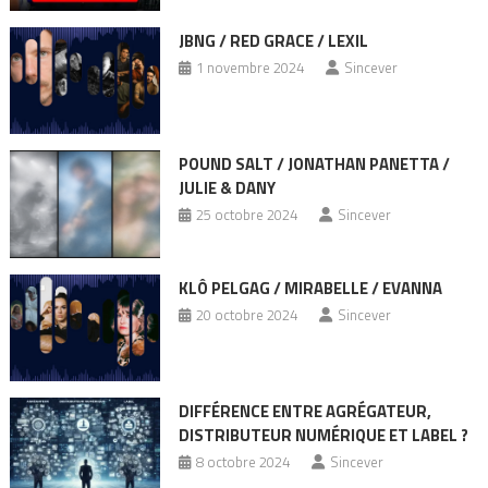
JBNG / RED GRACE / LEXIL
1 novembre 2024
Sincever
POUND SALT / JONATHAN PANETTA /
JULIE & DANY
25 octobre 2024
Sincever
KLÔ PELGAG / MIRABELLE / EVANNA
20 octobre 2024
Sincever
DIFFÉRENCE ENTRE AGRÉGATEUR,
DISTRIBUTEUR NUMÉRIQUE ET LABEL ?
8 octobre 2024
Sincever