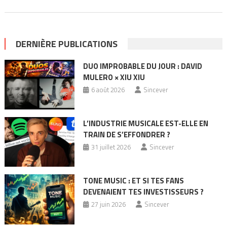
DERNIÈRE PUBLICATIONS
DUO IMPROBABLE DU JOUR : DAVID
MULERO × XIU XIU
6 août 2026
Sincever
L’INDUSTRIE MUSICALE EST-ELLE EN
TRAIN DE S’EFFONDRER ?
31 juillet 2026
Sincever
TONE MUSIC : ET SI TES FANS
DEVENAIENT TES INVESTISSEURS ?
27 juin 2026
Sincever