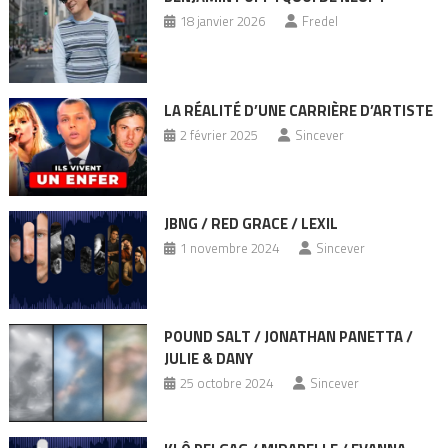
18 janvier 2026
Fredel
LA RÉALITÉ D’UNE CARRIÈRE D’ARTISTE
2 février 2025
Sincever
JBNG / RED GRACE / LEXIL
1 novembre 2024
Sincever
POUND SALT / JONATHAN PANETTA /
JULIE & DANY
25 octobre 2024
Sincever