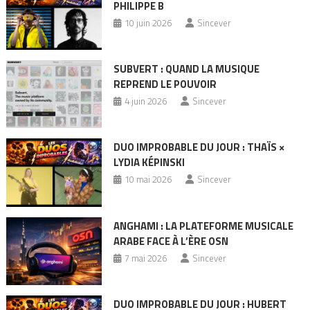
PHILIPPE B
10 juin 2026
Sincever
SUBVERT : QUAND LA MUSIQUE
REPREND LE POUVOIR
4 juin 2026
Sincever
DUO IMPROBABLE DU JOUR : THAÏS ×
LYDIA KÉPINSKI
10 mai 2026
Sincever
ANGHAMI : LA PLATEFORME MUSICALE
ARABE FACE À L’ÈRE OSN
7 mai 2026
Sincever
DUO IMPROBABLE DU JOUR : HUBERT