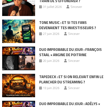
TRAIN DE S’EFFONDRER ?
31 juillet 2026
Sincever
TONE MUSIC : ET SI TES FANS
DEVENAIENT TES INVESTISSEURS ?
27 juin 2026
Sincever
DUO IMPROBABLE DU JOUR : FRANÇOIS
STAAL × ANGINE DE POITRINE
20 juin 2026
Sincever
TAPEDECK : ET SI ON RELEVAIT ENFIN LE
PLANCHER DU STREAMING ?
13 juin 2026
Sincever
DUO IMPROBABLE DU JOUR : ADÉLYS ×