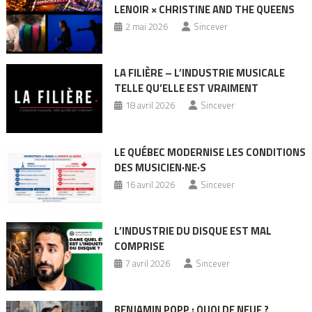
LENOIR × CHRISTINE AND THE QUEENS
2 mai 2026
Sincever
LA FILIÈRE – L’INDUSTRIE MUSICALE
TELLE QU’ELLE EST VRAIMENT
18 avril 2026
Sincever
LE QUÉBEC MODERNISE LES CONDITIONS
DES MUSICIEN·NE·S
16 avril 2026
Sincever
L’INDUSTRIE DU DISQUE EST MAL
COMPRISE
7 avril 2026
Sincever
BENJAMIN POPP : QUOI DE NEUF ?