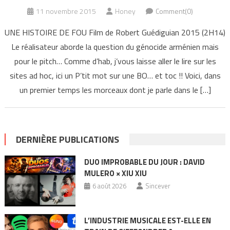
11 novembre 2015
Honey
Comment(0)
UNE HISTOIRE DE FOU Film de Robert Guédiguian 2015 (2H14)
Le réalisateur aborde la question du génocide arménien mais
pour le pitch… Comme d’hab, j’vous laisse aller le lire sur les
sites ad hoc, ici un P’tit mot sur une BO… et toc !! Voici, dans
un premier temps les morceaux dont je parle dans le […]
DERNIÈRE PUBLICATIONS
DUO IMPROBABLE DU JOUR : DAVID
MULERO × XIU XIU
6 août 2026
Sincever
L’INDUSTRIE MUSICALE EST-ELLE EN