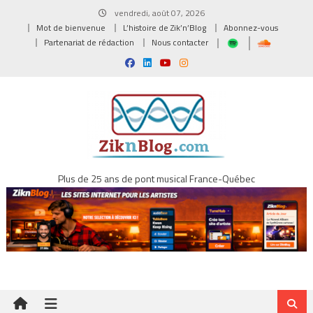
Skip
vendredi, août 07, 2026
to
Mot de bienvenue
L’histoire de Zik’n’Blog
Abonnez-vous
content
Partenariat de rédaction
Nous contacter
Plus de 25 ans de pont musical France-Québec