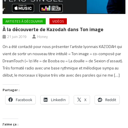
ARTISTES À DÉCOUVRIR
VIDÉOS
À la découverte de Kazodah dans Ton image
21 juin 2019
Honey
On a été contacté pour nous présenter l’artiste lyonnais KAZODAH qui
vient de sortir un nouveau titre intitulé « Ton image » co-composé par
DreamTouch (« Izi life » de Booba ou « La douille » de Sexion d’assaut).
Très formaté radio avec une base rythmique et mélodique sympa au
début, le morceaux s’épuise très vite avec des paroles qui ne me […]
Partager :
Facebook
LinkedIn
X
Reddit
J’aime ça :