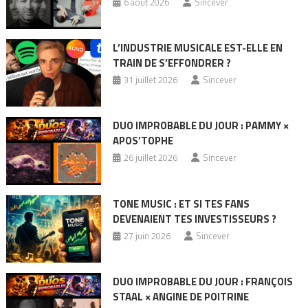
6 août 2026
Sincever
L’INDUSTRIE MUSICALE EST-ELLE EN
TRAIN DE S’EFFONDRER ?
31 juillet 2026
Sincever
DUO IMPROBABLE DU JOUR : PAMMY ×
APOS’TOPHE
26 juillet 2026
Sincever
TONE MUSIC : ET SI TES FANS
DEVENAIENT TES INVESTISSEURS ?
27 juin 2026
Sincever
DUO IMPROBABLE DU JOUR : FRANÇOIS
STAAL × ANGINE DE POITRINE