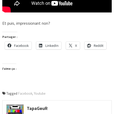
Et puis, impressionant non?
Partager :
Facebook
LinkedIn
X
Reddit
J’aime ça :
Tagged
Facebook
,
Youtube
TapaGeuR