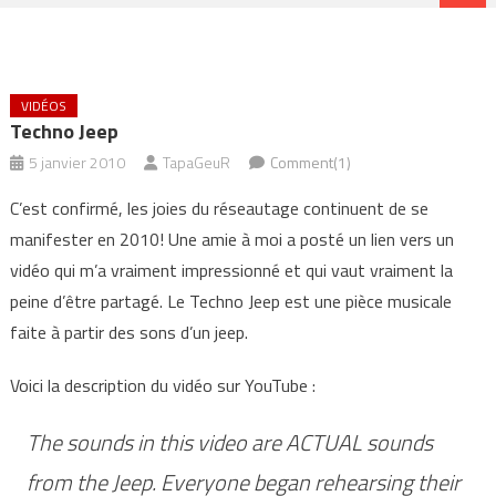
VIDÉOS
Techno Jeep
5 janvier 2010
TapaGeuR
Comment(1)
C’est confirmé, les joies du réseautage continuent de se
manifester en 2010! Une amie à moi a posté un lien vers un
vidéo qui m’a vraiment impressionné et qui vaut vraiment la
peine d’être partagé. Le Techno Jeep est une pièce musicale
faite à partir des sons d’un jeep.
Voici la description du vidéo sur YouTube :
The sounds in this video are ACTUAL sounds
from the Jeep. Everyone began rehearsing their