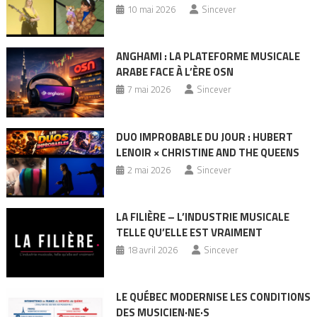
10 mai 2026
Sincever
ANGHAMI : LA PLATEFORME MUSICALE
ARABE FACE À L’ÈRE OSN
7 mai 2026
Sincever
DUO IMPROBABLE DU JOUR : HUBERT
LENOIR × CHRISTINE AND THE QUEENS
2 mai 2026
Sincever
LA FILIÈRE – L’INDUSTRIE MUSICALE
TELLE QU’ELLE EST VRAIMENT
18 avril 2026
Sincever
LE QUÉBEC MODERNISE LES CONDITIONS
DES MUSICIEN·NE·S