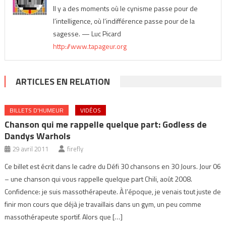
Il y a des moments où le cynisme passe pour de
l’intelligence, où l’indifférence passe pour de la
sagesse. — Luc Picard
http://www.tapageur.org
ARTICLES EN RELATION
BILLETS D'HUMEUR
VIDÉOS
Chanson qui me rappelle quelque part: Godless de
Dandys Warhols
29 avril 2011
firefly
Ce billet est écrit dans le cadre du Défi 30 chansons en 30 Jours. Jour 06
– une chanson qui vous rappelle quelque part Chili, août 2008.
Confidence: je suis massothérapeute. À l’époque, je venais tout juste de
finir mon cours que déjà je travaillais dans un gym, un peu comme
massothérapeute sportif. Alors que […]