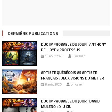
DERNIÈRE PUBLICATIONS
DUO IMPROBABLE DU JOUR : ANTHONY
DELLOYE × PROCESSUS
10 août 2026
Sincever
ARTISTE QUÉBÉCOIS VS ARTISTE
FRANÇAIS : DEUX VISIONS DU MÉTIER
8 août 2026
Sincever
DUO IMPROBABLE DU JOUR : DAVID
MULERO × XIU XIU