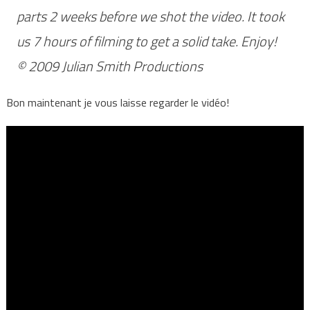
parts 2 weeks before we shot the video. It took
us 7 hours of filming to get a solid take. Enjoy!
© 2009 Julian Smith Productions
Bon maintenant je vous laisse regarder le vidéo!