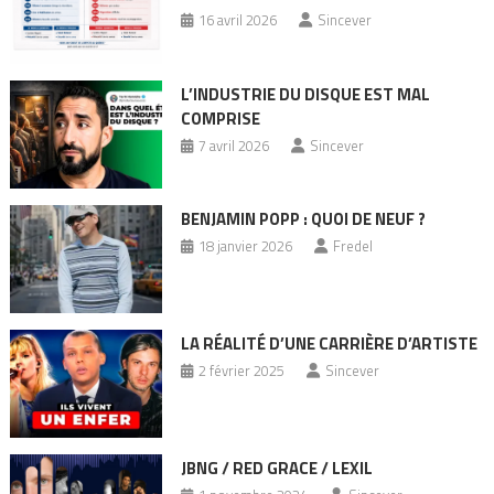
16 avril 2026
Sincever
L’INDUSTRIE DU DISQUE EST MAL
COMPRISE
7 avril 2026
Sincever
BENJAMIN POPP : QUOI DE NEUF ?
18 janvier 2026
Fredel
LA RÉALITÉ D’UNE CARRIÈRE D’ARTISTE
2 février 2025
Sincever
JBNG / RED GRACE / LEXIL