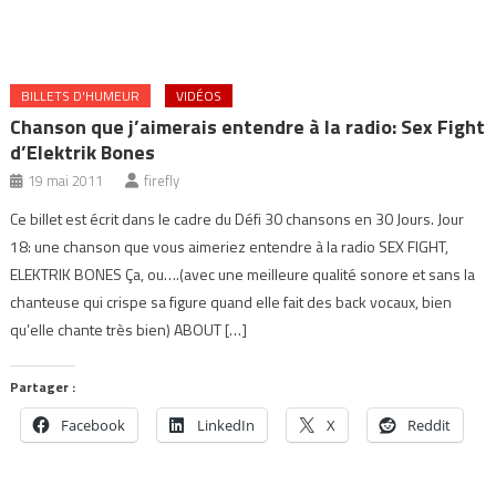
BILLETS D'HUMEUR
VIDÉOS
Chanson que j’aimerais entendre à la radio: Sex Fight
d’Elektrik Bones
19 mai 2011
firefly
Ce billet est écrit dans le cadre du Défi 30 chansons en 30 Jours. Jour
18: une chanson que vous aimeriez entendre à la radio SEX FIGHT,
ELEKTRIK BONES Ça, ou….(avec une meilleure qualité sonore et sans la
chanteuse qui crispe sa figure quand elle fait des back vocaux, bien
qu’elle chante très bien) ABOUT […]
Partager :
Facebook
LinkedIn
X
Reddit