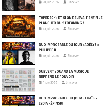
20 juin 2026
Sincever
TAPEDECK : ET SI ON RELEVAIT ENFIN LE
PLANCHER DU STREAMING ?
13 juin 2026
Sincever
DUO IMPROBABLE DU JOUR : ADÉLYS ×
PHILIPPE B
10 juin 2026
Sincever
SUBVERT : QUAND LA MUSIQUE
REPREND LE POUVOIR
4 juin 2026
Sincever
DUO IMPROBABLE DU JOUR : THAÏS ×
LYDIA KÉPINSKI