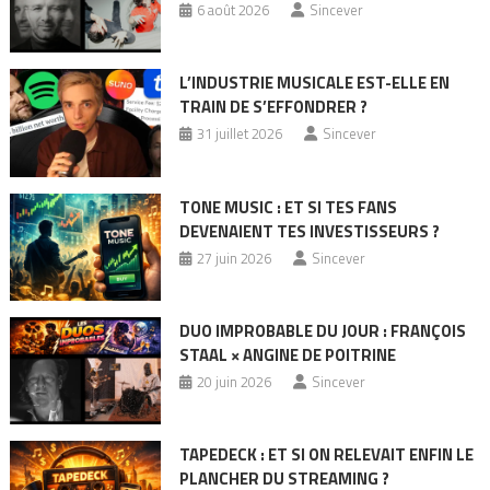
6 août 2026
Sincever
L’INDUSTRIE MUSICALE EST-ELLE EN
TRAIN DE S’EFFONDRER ?
31 juillet 2026
Sincever
TONE MUSIC : ET SI TES FANS
DEVENAIENT TES INVESTISSEURS ?
27 juin 2026
Sincever
DUO IMPROBABLE DU JOUR : FRANÇOIS
STAAL × ANGINE DE POITRINE
20 juin 2026
Sincever
TAPEDECK : ET SI ON RELEVAIT ENFIN LE
PLANCHER DU STREAMING ?