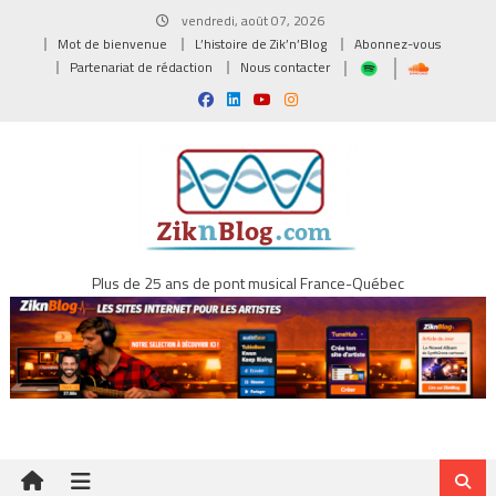
Skip
vendredi, août 07, 2026
to
Mot de bienvenue
L’histoire de Zik’n’Blog
Abonnez-vous
content
Partenariat de rédaction
Nous contacter
Plus de 25 ans de pont musical France-Québec