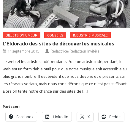
BILLETS D'HUMEUR
CONSEILS
INDUSTRIE MUSICALE
L’Eldorado des sites de découvertes musicales
14 septembre 2015
Rédactrice/Rédacteur Invité(e)
Le web et les artistes indépendants Pour un artiste indépendant, le
web est un formidable outil pour que notre musique soit accessible au
plus grand nombre. Il est évident que nous devons être présents sur
les réseaux sociaux, mais nous considérons que ce n’est pas suffisant
alors on tente notre chance sur des sites de […]
Partager :
Facebook
LinkedIn
X
Reddit