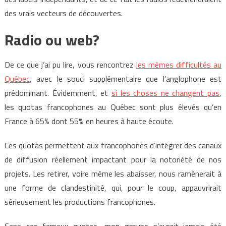
des vrais vecteurs de découvertes.
Radio ou web?
De ce que j’ai pu lire, vous rencontrez
les mêmes difficultés au
Québec
, avec le souci supplémentaire que l’anglophone est
prédominant. Évidemment, et
si les choses ne changent pas
,
les quotas francophones au Québec sont plus élevés qu’en
France à 65% dont 55% en heures à haute écoute.
Ces quotas permettent aux francophones d’intégrer des canaux
de diffusion réellement impactant pour la notoriété de nos
projets. Les retirer, voire même les abaisser, nous ramènerait à
une forme de clandestinité, qui, pour le coup, appauvrirait
sérieusement les productions francophones.
Sans ces fameux quotas, mon groupe n’aurait jamais été