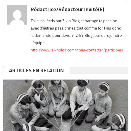
Rédactrice/Rédacteur Invité(e)
Toi aussi écris sur Zik'n'Blog et partage ta passion
avec d'autres passionnés tout comme toi! Fais donc
la demande pour devenir Zik’nBlogueur et rejoindre
l'équipe :
http://www.ziknblog.com/nous-contacter/participer/
ARTICLES EN RELATION