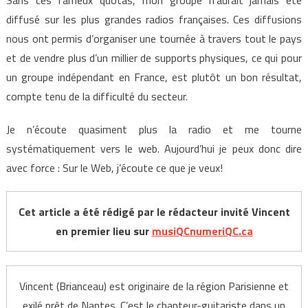
diffusé sur les plus grandes radios françaises. Ces diffusions
nous ont permis d’organiser une tournée à travers tout le pays
et de vendre plus d’un millier de supports physiques, ce qui pour
un groupe indépendant en France, est plutôt un bon résultat,
compte tenu de la difficulté du secteur.
Je n’écoute quasiment plus la radio et me tourne
systématiquement vers le web. Aujourd’hui je peux donc dire
avec force : Sur le Web, j’écoute ce que je veux!
Cet article a été rédigé par le rédacteur invité Vincent
en premier lieu sur
musiQCnumeriQC.ca
Vincent (Brianceau) est originaire de la région Parisienne et
exilé prêt de Nantes. C’est le chanteur-guitariste dans un