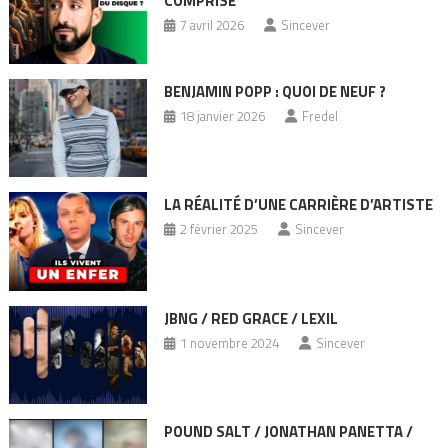
COMPRISE
7 avril 2026
Sincever
BENJAMIN POPP : QUOI DE NEUF ?
18 janvier 2026
Fredel
LA RÉALITÉ D’UNE CARRIÈRE D’ARTISTE
2 février 2025
Sincever
JBNG / RED GRACE / LEXIL
1 novembre 2024
Sincever
POUND SALT / JONATHAN PANETTA /