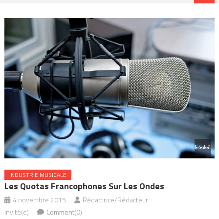
INDUSTRIE MUSICALE
Les Quotas Francophones Sur Les Ondes
4 novembre 2015
Rédactrice/Rédacteur
Invité(e)
Comment(0)