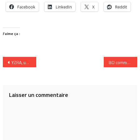
Facebook
LinkedIn
X
Reddit
J’aime ça :
Navigation
YZRA, un groupe pop-folk lumineux
BO commentée du film UNE HISTOIRE DE FOU
de
l’article
Laisser un commentaire