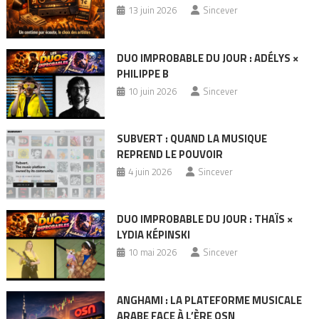
13 juin 2026
Sincever
DUO IMPROBABLE DU JOUR : ADÉLYS ×
PHILIPPE B
10 juin 2026
Sincever
SUBVERT : QUAND LA MUSIQUE
REPREND LE POUVOIR
4 juin 2026
Sincever
DUO IMPROBABLE DU JOUR : THAÏS ×
LYDIA KÉPINSKI
10 mai 2026
Sincever
ANGHAMI : LA PLATEFORME MUSICALE
ARABE FACE À L’ÈRE OSN