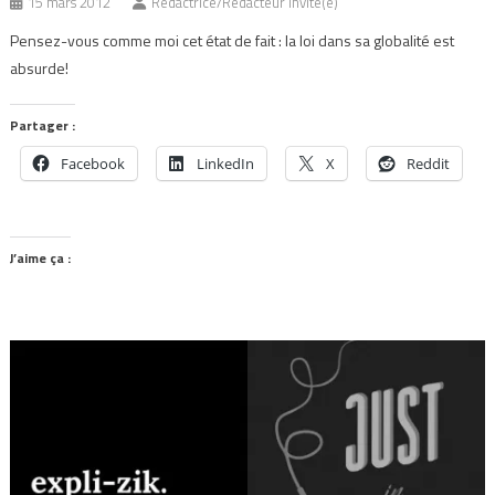
15 mars 2012
Rédactrice/Rédacteur Invité(e)
Pensez-vous comme moi cet état de fait : la loi dans sa globalité est
absurde!
Partager :
Facebook
LinkedIn
X
Reddit
J’aime ça :