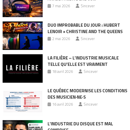
7 mai 2026
Sincever
DUO IMPROBABLE DU JOUR : HUBERT
LENOIR × CHRISTINE AND THE QUEENS
2 mai 2026
Sincever
LA FILIÈRE – L’INDUSTRIE MUSICALE
TELLE QU’ELLE EST VRAIMENT
18 avril 2026
Sincever
LE QUÉBEC MODERNISE LES CONDITIONS
DES MUSICIEN·NE·S
16 avril 2026
Sincever
L’INDUSTRIE DU DISQUE EST MAL