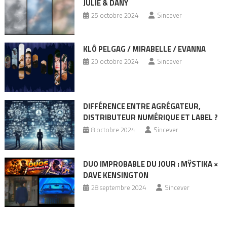
JULIE & DANY
25 octobre 2024
Sincever
KLÔ PELGAG / MIRABELLE / EVANNA
20 octobre 2024
Sincever
DIFFÉRENCE ENTRE AGRÉGATEUR,
DISTRIBUTEUR NUMÉRIQUE ET LABEL ?
8 octobre 2024
Sincever
DUO IMPROBABLE DU JOUR : MŸSTIKA ×
DAVE KENSINGTON
28 septembre 2024
Sincever