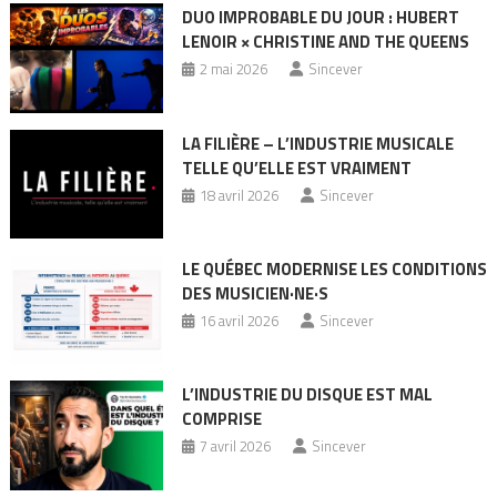
DUO IMPROBABLE DU JOUR : HUBERT
LENOIR × CHRISTINE AND THE QUEENS
2 mai 2026
Sincever
LA FILIÈRE – L’INDUSTRIE MUSICALE
TELLE QU’ELLE EST VRAIMENT
18 avril 2026
Sincever
LE QUÉBEC MODERNISE LES CONDITIONS
DES MUSICIEN·NE·S
16 avril 2026
Sincever
L’INDUSTRIE DU DISQUE EST MAL
COMPRISE
7 avril 2026
Sincever