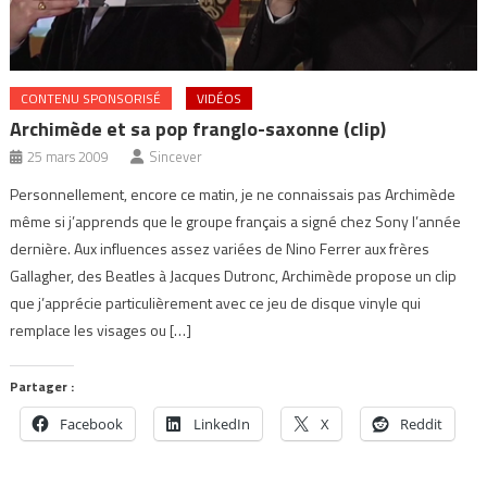
CONTENU SPONSORISÉ
VIDÉOS
Archimède et sa pop franglo-saxonne (clip)
25 mars 2009
Sincever
Personnellement, encore ce matin, je ne connaissais pas Archimède
même si j’apprends que le groupe français a signé chez Sony l’année
dernière. Aux influences assez variées de Nino Ferrer aux frères
Gallagher, des Beatles à Jacques Dutronc, Archimède propose un clip
que j’apprécie particulièrement avec ce jeu de disque vinyle qui
remplace les visages ou […]
Partager :
Facebook
LinkedIn
X
Reddit