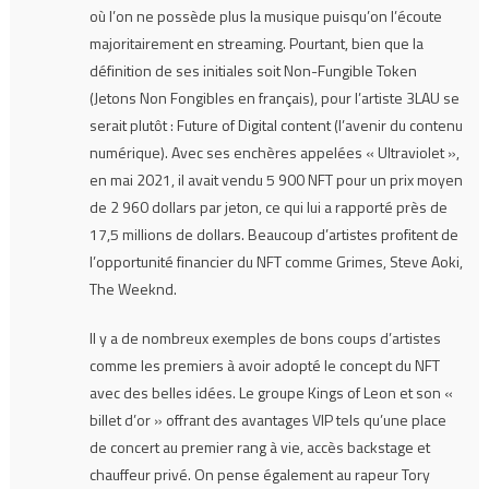
où l’on ne possède plus la musique puisqu’on l’écoute
majoritairement en streaming. Pourtant, bien que la
définition de ses initiales soit Non-Fungible Token
(Jetons Non Fongibles en français), pour l’artiste 3LAU se
serait plutôt : Future of Digital content (l’avenir du contenu
numérique). Avec ses enchères appelées « Ultraviolet »,
en mai 2021, il avait vendu 5 900 NFT pour un prix moyen
de 2 960 dollars par jeton, ce qui lui a rapporté près de
17,5 millions de dollars. Beaucoup d’artistes profitent de
l’opportunité financier du NFT comme Grimes, Steve Aoki,
The Weeknd.
Il y a de nombreux exemples de bons coups d’artistes
comme les premiers à avoir adopté le concept du NFT
avec des belles idées. Le groupe Kings of Leon et son «
billet d’or » offrant des avantages VIP tels qu’une place
de concert au premier rang à vie, accès backstage et
chauffeur privé. On pense également au rapeur Tory