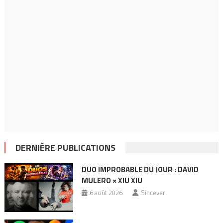
DERNIÈRE PUBLICATIONS
DUO IMPROBABLE DU JOUR : DAVID
MULERO × XIU XIU
6 août 2026
Sincever