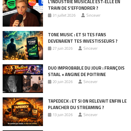
L’INDUSTRIE MUSICALE EST-ELLE EN
TRAIN DE S’EFFONDRER ?
31 juillet 2026
Sincever
TONE MUSIC : ET SI TES FANS
DEVENAIENT TES INVESTISSEURS ?
27 juin 2026
Sincever
DUO IMPROBABLE DU JOUR : FRANÇOIS
STAAL × ANGINE DE POITRINE
20 juin 2026
Sincever
TAPEDECK : ET SI ON RELEVAIT ENFIN LE
PLANCHER DU STREAMING ?
13 juin 2026
Sincever