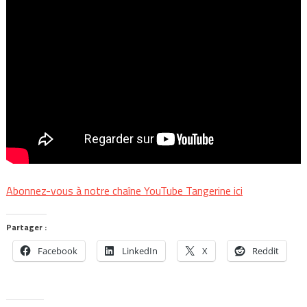
Abonnez-vous à notre chaîne YouTube Tangerine ici
Partager :
Facebook
LinkedIn
X
Reddit