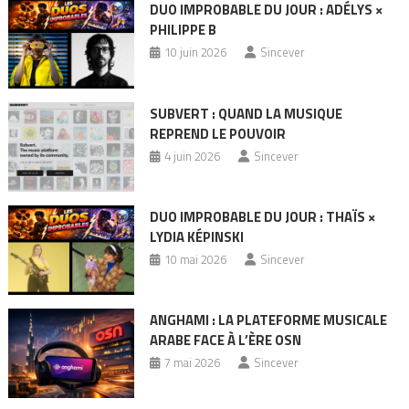
DUO IMPROBABLE DU JOUR : ADÉLYS ×
PHILIPPE B
10 juin 2026
Sincever
SUBVERT : QUAND LA MUSIQUE
REPREND LE POUVOIR
4 juin 2026
Sincever
DUO IMPROBABLE DU JOUR : THAÏS ×
LYDIA KÉPINSKI
10 mai 2026
Sincever
ANGHAMI : LA PLATEFORME MUSICALE
ARABE FACE À L’ÈRE OSN
7 mai 2026
Sincever