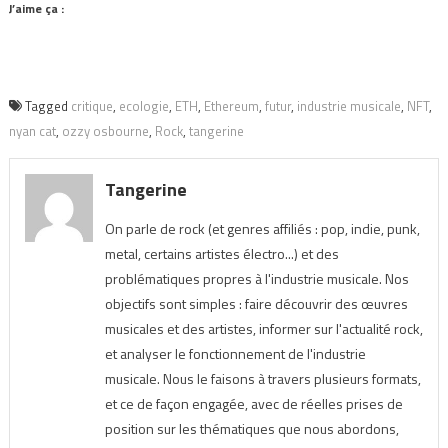
J’aime ça :
Tagged
critique
,
ecologie
,
ETH
,
Ethereum
,
futur
,
industrie musicale
,
NFT
,
nyan cat
,
ozzy osbourne
,
Rock
,
tangerine
Tangerine
On parle de rock (et genres affiliés : pop, indie, punk,
metal, certains artistes électro...) et des
problématiques propres à l'industrie musicale. Nos
objectifs sont simples : faire découvrir des œuvres
musicales et des artistes, informer sur l'actualité rock,
et analyser le fonctionnement de l'industrie
musicale. Nous le faisons à travers plusieurs formats,
et ce de façon engagée, avec de réelles prises de
position sur les thématiques que nous abordons,