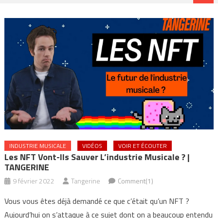
INDUSTRIE MUSICALE
VIDÉOS
VOIR ET ÉCOUTER
Les NFT Vont-Ils Sauver L’industrie Musicale ? |
TANGERINE
9 février 2022
Tangerine
Comment(1)
Vous vous êtes déjà demandé ce que c’était qu’un NFT ?
Aujourd’hui on s’attaque à ce sujet dont on a beaucoup entendu