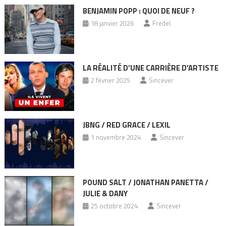
BENJAMIN POPP : QUOI DE NEUF ?
18 janvier 2026
Fredel
LA RÉALITÉ D’UNE CARRIÈRE D’ARTISTE
2 février 2025
Sincever
JBNG / RED GRACE / LEXIL
1 novembre 2024
Sincever
POUND SALT / JONATHAN PANETTA /
JULIE & DANY
25 octobre 2024
Sincever