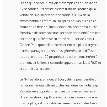
Lanez qui a vendu 1 million d’exemplaires à 1 dollar en
57 secondes. Et l’artiste électro français Jacques qui a
vendu en 36h au prix de la seconde à 0,064 de la
cryptomonnaie Ethereum, soit près de 145 euros à ce
moment, un titre de 3mn14 (soit 194 secondes) à 192
fans/investisseurs soit une seconde par client! Dont une
seconde qui a été mise au enchère : 1 sec de vous +
Golden Pack (pour aller chercher encore plus d’argent!).
L’artiste partagera les revenus générés par la diffusion
du titre avec les 192 propriétaires qui ont tout intérêt à
promouvoir le titre, 1 seconde appartient au label R&D et
la dernière à Jacques !
Le NFT est donc un nouvel écosystème pour vendre un
fichier numérique offrant toutes les idées de l’artiste qui
s’ajoute aux supports physiques comme les vinyles et
CDs et au streaming. Bref c’est un complément qui, une
fois de plus, est profitable seulement aux artistes bien