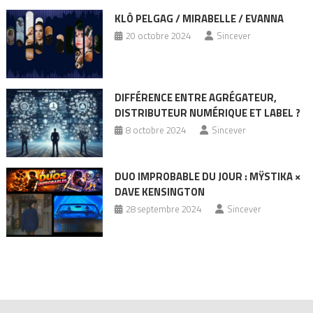
KLÔ PELGAG / MIRABELLE / EVANNA
20 octobre 2024
Sincever
DIFFÉRENCE ENTRE AGRÉGATEUR,
DISTRIBUTEUR NUMÉRIQUE ET LABEL ?
8 octobre 2024
Sincever
DUO IMPROBABLE DU JOUR : MŸSTIKA ×
DAVE KENSINGTON
28 septembre 2024
Sincever