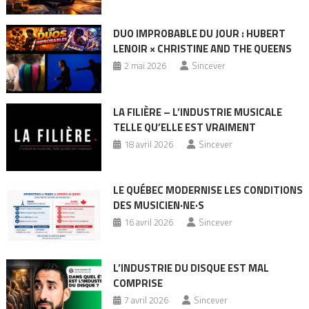
DUO IMPROBABLE DU JOUR : HUBERT
LENOIR × CHRISTINE AND THE QUEENS
2 mai 2026
Sincever
LA FILIÈRE – L’INDUSTRIE MUSICALE
TELLE QU’ELLE EST VRAIMENT
18 avril 2026
Sincever
LE QUÉBEC MODERNISE LES CONDITIONS
DES MUSICIEN·NE·S
16 avril 2026
Sincever
L’INDUSTRIE DU DISQUE EST MAL
COMPRISE
7 avril 2026
Sincever