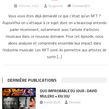
9 février 2022
Tangerine
Comment(1)
Vous vous êtes déjà demandé ce que c’était qu’un NFT ?
Aujourd’hui on s’attaque à ce sujet dont on a beaucoup entendu
parler récemment, notamment avec l’arrivée d’artistes
musicaux dans ce nouveau domaine. Pour cet épisode, nous
allons analyser et comprendre ensemble leur impact dans
l’industrie musicale. Les NFT vont-ils permettre aux artistes de
sortir […]
DERNIÈRE PUBLICATIONS
DUO IMPROBABLE DU JOUR : DAVID
MULERO × XIU XIU
6 août 2026
Sincever