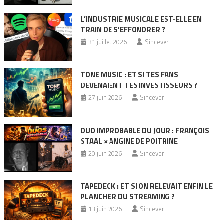
L’INDUSTRIE MUSICALE EST-ELLE EN
TRAIN DE S’EFFONDRER ?
31 juillet 2026
Sincever
TONE MUSIC : ET SI TES FANS
DEVENAIENT TES INVESTISSEURS ?
27 juin 2026
Sincever
DUO IMPROBABLE DU JOUR : FRANÇOIS
STAAL × ANGINE DE POITRINE
20 juin 2026
Sincever
TAPEDECK : ET SI ON RELEVAIT ENFIN LE
PLANCHER DU STREAMING ?
13 juin 2026
Sincever