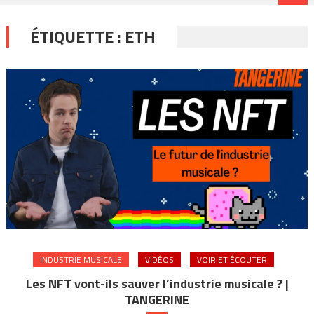
ÉTIQUETTE :
ETH
INDUSTRIE MUSICALE
VIDÉOS
VOIR ET ÉCOUTER
Les NFT vont-ils sauver l’industrie musicale ? |
TANGERINE