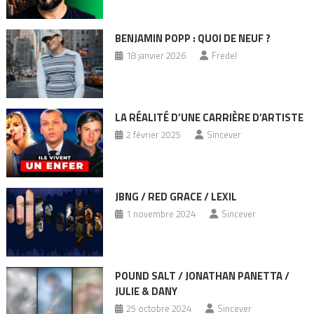
BENJAMIN POPP : QUOI DE NEUF ?
18 janvier 2026
Fredel
LA RÉALITÉ D’UNE CARRIÈRE D’ARTISTE
2 février 2025
Sincever
JBNG / RED GRACE / LEXIL
1 novembre 2024
Sincever
POUND SALT / JONATHAN PANETTA /
JULIE & DANY
25 octobre 2024
Sincever