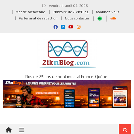
Skip
vendredi, août 07, 2026
to
Mot de bienvenue
L’histoire de Zik’n’Blog
Abonnez-vous
content
Partenariat de rédaction
Nous contacter
Plus de 25 ans de pont musical France-Québec