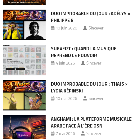
DUO IMPROBABLE DU JOUR : ADÉLYS ×
PHILIPPE B
10 juin 2026
Sincever
SUBVERT : QUAND LA MUSIQUE
REPREND LE POUVOIR
4 juin 2026
Sincever
DUO IMPROBABLE DU JOUR : THAÏS ×
LYDIA KÉPINSKI
10 mai 2026
Sincever
ANGHAMI : LA PLATEFORME MUSICALE
ARABE FACE À L’ÈRE OSN
7 mai 2026
Sincever