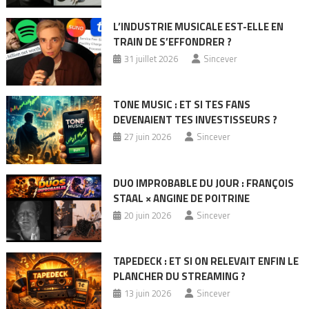
L’INDUSTRIE MUSICALE EST-ELLE EN
TRAIN DE S’EFFONDRER ?
31 juillet 2026
Sincever
TONE MUSIC : ET SI TES FANS
DEVENAIENT TES INVESTISSEURS ?
27 juin 2026
Sincever
DUO IMPROBABLE DU JOUR : FRANÇOIS
STAAL × ANGINE DE POITRINE
20 juin 2026
Sincever
TAPEDECK : ET SI ON RELEVAIT ENFIN LE
PLANCHER DU STREAMING ?
13 juin 2026
Sincever