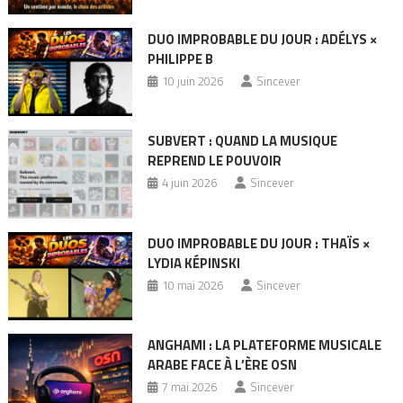
DUO IMPROBABLE DU JOUR : ADÉLYS ×
PHILIPPE B
10 juin 2026
Sincever
SUBVERT : QUAND LA MUSIQUE
REPREND LE POUVOIR
4 juin 2026
Sincever
DUO IMPROBABLE DU JOUR : THAÏS ×
LYDIA KÉPINSKI
10 mai 2026
Sincever
ANGHAMI : LA PLATEFORME MUSICALE
ARABE FACE À L’ÈRE OSN
7 mai 2026
Sincever