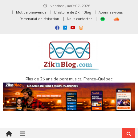
Skip
vendredi, août 07, 2026
to
Mot de bienvenue
L’histoire de Zik’n’Blog
Abonnez-vous
content
Partenariat de rédaction
Nous contacter
Plus de 25 ans de pont musical France-Québec