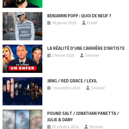
BENJAMIN POPP : QUOI DE NEUF ?
18 janvier 2026
Fredel
LA RÉALITÉ D’UNE CARRIÈRE D’ARTISTE
2 février 2025
Sincever
JBNG / RED GRACE / LEXIL
1 novembre 2024
Sincever
POUND SALT / JONATHAN PANETTA /
JULIE & DANY
25 octobre 2024
Sincever