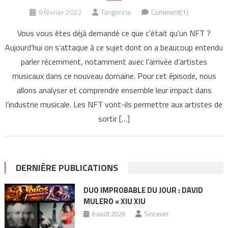
9 février 2022
Tangerine
Comment(1)
Vous vous êtes déjà demandé ce que c’était qu’un NFT ?
Aujourd’hui on s’attaque à ce sujet dont on a beaucoup entendu
parler récemment, notamment avec l’arrivée d’artistes
musicaux dans ce nouveau domaine. Pour cet épisode, nous
allons analyser et comprendre ensemble leur impact dans
l’industrie musicale. Les NFT vont-ils permettre aux artistes de
sortir […]
DERNIÈRE PUBLICATIONS
DUO IMPROBABLE DU JOUR : DAVID
MULERO × XIU XIU
6 août 2026
Sincever