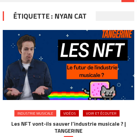
ÉTIQUETTE :
NYAN CAT
INDUSTRIE MUSICALE
VIDÉOS
VOIR ET ÉCOUTER
Les NFT vont-ils sauver l’industrie musicale ? |
TANGERINE