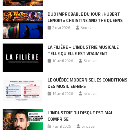
DUO IMPROBABLE DU JOUR : HUBERT
LENOIR × CHRISTINE AND THE QUEENS
2 mai 2026
Sincever
LA FILIÈRE – L’INDUSTRIE MUSICALE
TELLE QU’ELLE EST VRAIMENT
18 avril 2026
Sincever
LE QUÉBEC MODERNISE LES CONDITIONS
DES MUSICIEN·NE·S
16 avril 2026
Sincever
L’INDUSTRIE DU DISQUE EST MAL
COMPRISE
7 avril 2026
Sincever