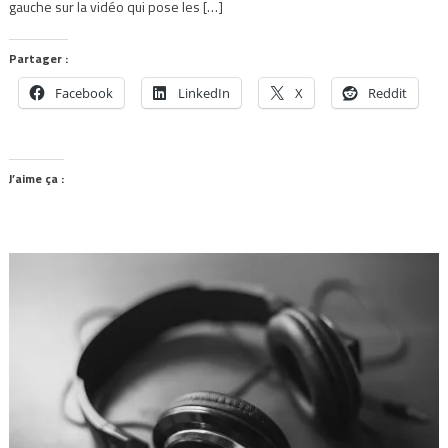
gauche sur la vidéo qui pose les […]
Partager :
Facebook
LinkedIn
X
Reddit
J’aime ça :