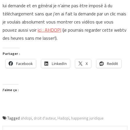
lui demande et en général je n’aime pas être imposé à du
téléchargement sans que j’en ai fait la demande par un clic mais
je voulais absolument vous montrer ces vidéos que vous
pouvez aussi voir
ici : AHDOPI
(je pourrais regarder cette webtv
des heures sans me lasser!).
Partager :
Facebook
LinkedIn
X
Reddit
J’aime ça :
Tagged
ahdopi
,
droit d'auteur
,
Hadopi
,
happening juridique