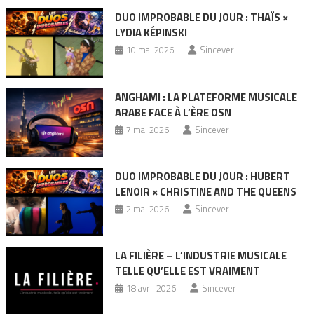
DUO IMPROBABLE DU JOUR : THAÏS ×
LYDIA KÉPINSKI
10 mai 2026
Sincever
ANGHAMI : LA PLATEFORME MUSICALE
ARABE FACE À L’ÈRE OSN
7 mai 2026
Sincever
DUO IMPROBABLE DU JOUR : HUBERT
LENOIR × CHRISTINE AND THE QUEENS
2 mai 2026
Sincever
LA FILIÈRE – L’INDUSTRIE MUSICALE
TELLE QU’ELLE EST VRAIMENT
18 avril 2026
Sincever