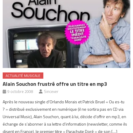
ACTUALITÉ MUSICALE
Alain Souchon frustré offre un titre en mp3
9 octobre 2008
Sincever
Après le nouveau single d’Orlando Morais et Patrick Bruel « Ou es-tu
? » distribué exclusivement en numérique (il ne sortira pas en CD via
Universal Music), Alain Souchon, quant à lui, décide d’offrir en mp3, en
échange de s’abonner à sa lettre d’information (newsletter, comme ils
disent en France), le premier titre « Parachute Doré » de son […]