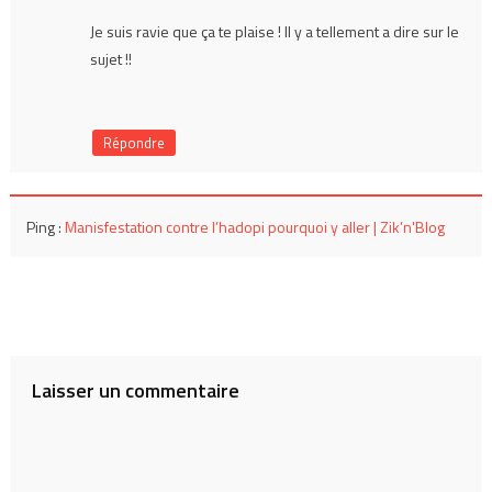
Je suis ravie que ça te plaise ! Il y a tellement a dire sur le
sujet !!
Répondre
Ping :
Manisfestation contre l’hadopi pourquoi y aller | Zik’n'Blog
Laisser un commentaire