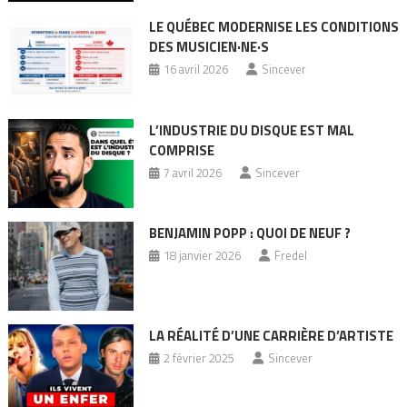
LE QUÉBEC MODERNISE LES CONDITIONS
DES MUSICIEN·NE·S
16 avril 2026
Sincever
L’INDUSTRIE DU DISQUE EST MAL
COMPRISE
7 avril 2026
Sincever
BENJAMIN POPP : QUOI DE NEUF ?
18 janvier 2026
Fredel
LA RÉALITÉ D’UNE CARRIÈRE D’ARTISTE
2 février 2025
Sincever