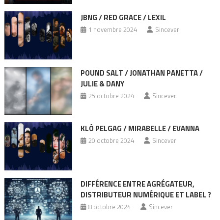
JBNG / RED GRACE / LEXIL
1 novembre 2024
Sincever
POUND SALT / JONATHAN PANETTA /
JULIE & DANY
25 octobre 2024
Sincever
KLÔ PELGAG / MIRABELLE / EVANNA
20 octobre 2024
Sincever
DIFFÉRENCE ENTRE AGRÉGATEUR,
DISTRIBUTEUR NUMÉRIQUE ET LABEL ?
8 octobre 2024
Sincever