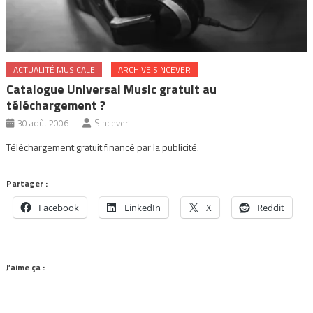
ACTUALITÉ MUSICALE
ARCHIVE SINCEVER
Catalogue Universal Music gratuit au
téléchargement ?
30 août 2006
Sincever
Téléchargement gratuit financé par la publicité.
Partager :
Facebook
LinkedIn
X
Reddit
J’aime ça :