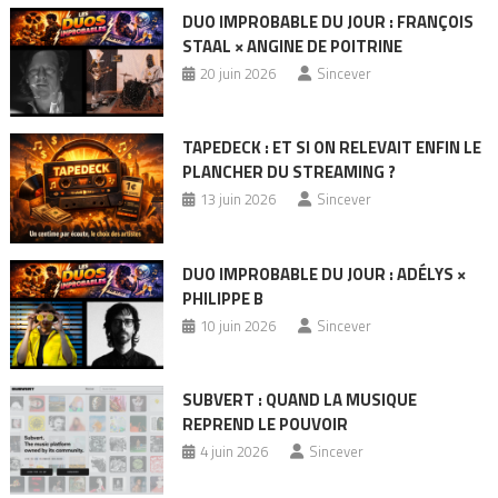
DUO IMPROBABLE DU JOUR : FRANÇOIS
STAAL × ANGINE DE POITRINE
20 juin 2026
Sincever
TAPEDECK : ET SI ON RELEVAIT ENFIN LE
PLANCHER DU STREAMING ?
13 juin 2026
Sincever
DUO IMPROBABLE DU JOUR : ADÉLYS ×
PHILIPPE B
10 juin 2026
Sincever
SUBVERT : QUAND LA MUSIQUE
REPREND LE POUVOIR
4 juin 2026
Sincever