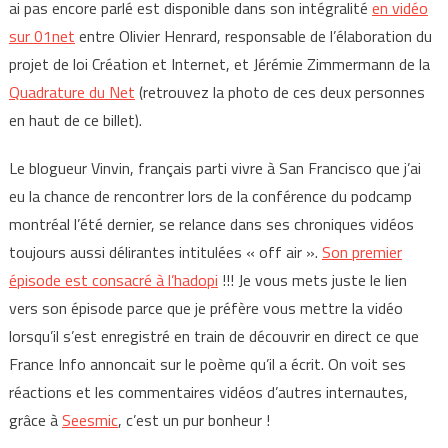
ai pas encore parlé est disponible dans son intégralité
en vidéo
sur 01net
entre Olivier Henrard, responsable de l’élaboration du
projet de loi Création et Internet, et Jérémie Zimmermann de la
Quadrature du Net
(retrouvez la photo de ces deux personnes
en haut de ce billet).
Le blogueur Vinvin, français parti vivre à San Francisco que j’ai
eu la chance de rencontrer lors de la conférence du podcamp
montréal l’été dernier, se relance dans ses chroniques vidéos
toujours aussi délirantes intitulées « off air ».
Son premier
épisode est consacré à l’hadopi
!!! Je vous mets juste le lien
vers son épisode parce que je préfère vous mettre la vidéo
lorsqu’il s’est enregistré en train de découvrir en direct ce que
France Info annoncait sur le poème qu’il a écrit. On voit ses
réactions et les commentaires vidéos d’autres internautes,
grâce à
Seesmic
, c’est un pur bonheur !