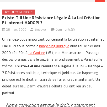
ACTUALITÉ MUSICALE
Existe-T-Il Une Résistance Légale À La Loi Création
Et Internet HADOPI ?
28 mars 2009
Sincever
Comments(3)
Un rendez-vous important concernant la loi création et internet
HADOPI sous forme d’
happening juridique
aura lieu le 1er avril
2009 dès 20h à
La Cantine
(151, rue Montmartre – Passage
des panoramas dans le onzième arrondissement à Paris) sur le
thème :
Existe-t-il une résistance légale à la loi « Hadopi »
?
Résistances politique, technique et juridique. Un happening
juridique est le droit en train de se faire, ici et maintenant. Un
débat aura lieu, parmi d’autres débats qui ont lieu un peu
partout.
Notre conviction est que le droit, notamment