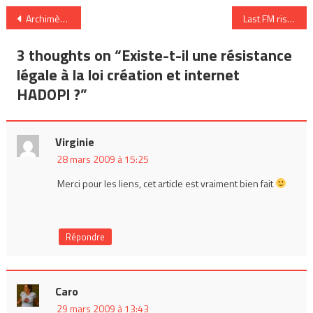
Navigation
Archimède et sa pop franglo-saxonne (clip)
Last FM risque de perdre de l’audience
de
3 thoughts on “
Existe-t-il une résistance
l’article
légale à la loi création et internet
HADOPI ?
”
Virginie
28 mars 2009 à 15:25
Merci pour les liens, cet article est vraiment bien fait
Répondre
Caro
29 mars 2009 à 13:43