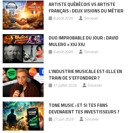
ARTISTE QUÉBÉCOIS VS ARTISTE
FRANÇAIS : DEUX VISIONS DU MÉTIER
8 août 2026
Sincever
DUO IMPROBABLE DU JOUR : DAVID
MULERO × XIU XIU
6 août 2026
Sincever
L’INDUSTRIE MUSICALE EST-ELLE EN
TRAIN DE S’EFFONDRER ?
31 juillet 2026
Sincever
TONE MUSIC : ET SI TES FANS
DEVENAIENT TES INVESTISSEURS ?
27 juin 2026
Sincever