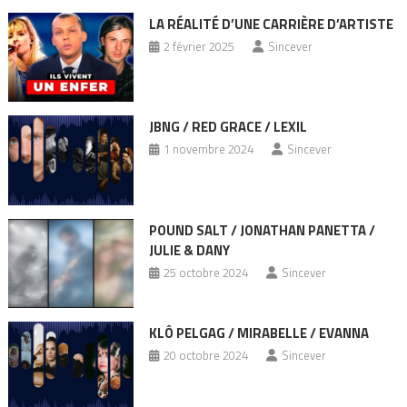
LA RÉALITÉ D’UNE CARRIÈRE D’ARTISTE
2 février 2025
Sincever
JBNG / RED GRACE / LEXIL
1 novembre 2024
Sincever
POUND SALT / JONATHAN PANETTA /
JULIE & DANY
25 octobre 2024
Sincever
KLÔ PELGAG / MIRABELLE / EVANNA
20 octobre 2024
Sincever