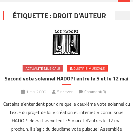
ÉTIQUETTE :
DROIT D’AUTEUR
ACTUALITÉ MUSICALE
INDUSTRIE MUSICALE
Second vote solennel HADOPI entre le 5 et le 12 mai
1 mai 2009
Sincever
Comment(0)
Certains s’entendent pour dire que le deuxième vote solennel du
texte du projet de loi « création et internet » connu sous
HADOPI devrait avoir lieu le 5 mai et d’autres le 12 mai
prochain. Il s’agit du deuxième vote puisque l’Assemblée