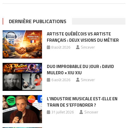
DERNIÈRE PUBLICATIONS
ARTISTE QUÉBÉCOIS VS ARTISTE
FRANÇAIS : DEUX VISIONS DU MÉTIER
8 août 2026
Sincever
DUO IMPROBABLE DU JOUR : DAVID
MULERO × XIU XIU
6 août 2026
Sincever
L’INDUSTRIE MUSICALE EST-ELLE EN
TRAIN DE S’EFFONDRER ?
31 juillet 2026
Sincever