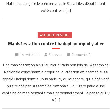
Nationale a rejeté le premier vote le 9 avril (les députés ont
voté contre le […]
ACTUALITÉ MUSICALE
Manisfestation contre l’hadopi pourquoi y aller
26 avril 2009
Sincever
Comments(3)
Une manifestation a eu lieu hier à Paris non loin de l’Assemblée
Nationale concernant le projet de loi création et internet aussi
appelé Hadopi dont je vous parle ici, ou ici encore, qui a été voté
puis rejeté par l’Assemblée Nationale. Le Figaro parle d’une
centaine de manifestants mais personnellement, je pense qu’il y
a […]