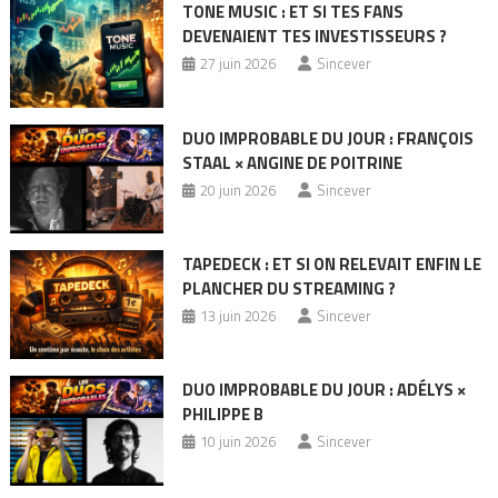
TONE MUSIC : ET SI TES FANS
DEVENAIENT TES INVESTISSEURS ?
27 juin 2026
Sincever
DUO IMPROBABLE DU JOUR : FRANÇOIS
STAAL × ANGINE DE POITRINE
20 juin 2026
Sincever
TAPEDECK : ET SI ON RELEVAIT ENFIN LE
PLANCHER DU STREAMING ?
13 juin 2026
Sincever
DUO IMPROBABLE DU JOUR : ADÉLYS ×
PHILIPPE B
10 juin 2026
Sincever