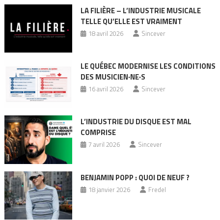
LA FILIÈRE – L’INDUSTRIE MUSICALE
TELLE QU’ELLE EST VRAIMENT
18 avril 2026
Sincever
LE QUÉBEC MODERNISE LES CONDITIONS
DES MUSICIEN·NE·S
16 avril 2026
Sincever
L’INDUSTRIE DU DISQUE EST MAL
COMPRISE
7 avril 2026
Sincever
BENJAMIN POPP : QUOI DE NEUF ?
18 janvier 2026
Fredel