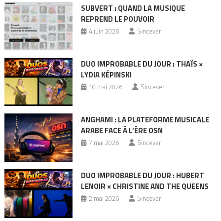
SUBVERT : QUAND LA MUSIQUE
REPREND LE POUVOIR
4 juin 2026
Sincever
DUO IMPROBABLE DU JOUR : THAÏS ×
LYDIA KÉPINSKI
10 mai 2026
Sincever
ANGHAMI : LA PLATEFORME MUSICALE
ARABE FACE À L’ÈRE OSN
7 mai 2026
Sincever
DUO IMPROBABLE DU JOUR : HUBERT
LENOIR × CHRISTINE AND THE QUEENS
2 mai 2026
Sincever