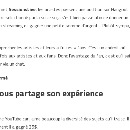
ernet
SessionsLive
, les artistes passent une audition sur Hangout
re sélectionné par la suite si ça s’est bien passé afin de donner un
n streaming et gagner une petite somme d’argent… Plutôt sympa
procher les artistes et leurs « futurs » fans. C’est un endroit où
 fois aux artistes et aux fans. Donc l’avantage du fan, c’est qu’il sa
r via un chat.
ermé
ous partage son expérience
 YouTube car j’aime beaucoup la diversité des sujets qu’il traite. Il
ent il a gagné 25$.