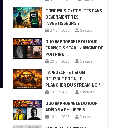
TONE MUSIC : ET SI TES FANS
DEVENAIENT TES
INVESTISSEURS ?
27 juin 2026
Sincever
DUO IMPROBABLE DU JOUR :
FRANÇOIS STAAL × ANGINE DE
POITRINE
20 juin 2026
Sincever
TAPEDECK : ET SI ON
RELEVAIT ENFIN LE
PLANCHER DU STREAMING ?
13 juin 2026
Sincever
DUO IMPROBABLE DU JOUR :
ADÉLYS × PHILIPPE B
10 juin 2026
Sincever