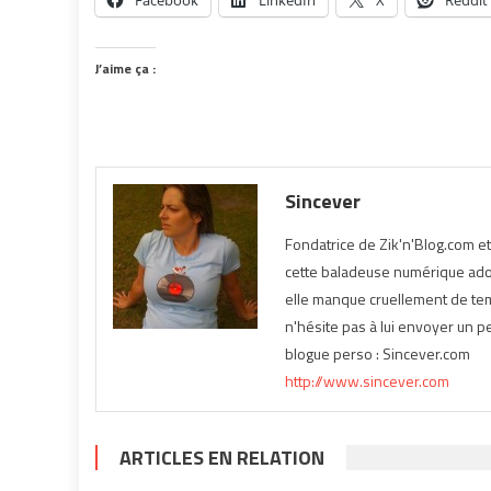
J’aime ça :
Sincever
Fondatrice de Zik'n'Blog.com e
cette baladeuse numérique ador
elle manque cruellement de temp
n'hésite pas à lui envoyer un pe
blogue perso : Sincever.com
http://www.sincever.com
ARTICLES EN RELATION