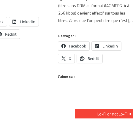
(titre sans DRM au format AAC MPEG-4 à
256 kbps) devient effectif sur tous les
titres. Alors que l’on peut dire que c’est […
ok
LinkedIn
Reddit
Partager :
Facebook
LinkedIn
X
Reddit
J’aime ça :
Lo-Fi or not Lo-Fi