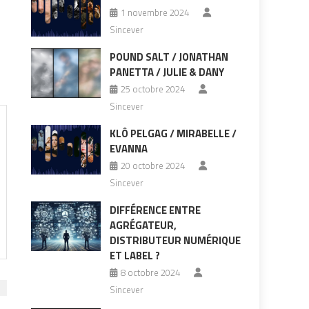
1 novembre 2024
Sincever
POUND SALT / JONATHAN
PANETTA / JULIE & DANY
25 octobre 2024
Sincever
KLÔ PELGAG / MIRABELLE /
EVANNA
20 octobre 2024
Sincever
DIFFÉRENCE ENTRE
AGRÉGATEUR,
DISTRIBUTEUR NUMÉRIQUE
ET LABEL ?
8 octobre 2024
Sincever