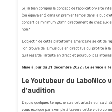
Si j’ai bien compris le concept de l’application/site int
(ou équivalent) dans un premier temps dans le but d’êt
concert de minimum 20mn directement de chez eux e
non?
L’objectif de cette plateforme américaine se dit de rap
l’on trouve de la musique en direct live qui profite à la
qu’il regarde l’artiste en direct et pourquoi pas interagi
Mise à jour du 21 décembre 2022 : Ce service a f
Le Youtubeur du LaboNico v
d’audition
Depuis quelques temps, je suis cet artiste sur sa chaîne
vous explique par exemple à travers cette vidéo comm