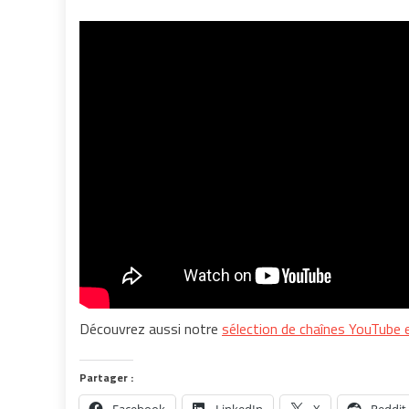
Découvrez aussi notre
sélection de chaînes YouTube
Partager :
Facebook
LinkedIn
X
Reddit