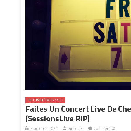
ACTUALITÉ MUSICALE
Faites Un Concert Live De Ch
(SessionsLive RIP)
3 octobre 2021
Sincever
Comment(0)