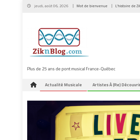
Skip
jeudi, août 06, 2026
Mot de bienvenue
L’histoire de Z
to
content
Plus de 25 ans de pont musical France-Québec
Actualité Musicale
Artistes À (re) Découvri