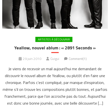
ARTISTES À DÉCOUVRIR
Yeallow, nouvel ablum : « 2891 Seconds »
29 juin 2010
Guigui
Comment(1)
Je viens de recevoir un mail aujourd’hui me demandant de
découvrir le nouvel album de Yeallow, ou plutôt d’en faire une
chronique. Parfois c’est compliqué, par manque d’inspiration,
même s’il on trouve les compositions plutôt bonnes, et parfois
franchement, parce que l’on accroche pas du tout. Aujourd’hui
est donc une bonne journée, avec une belle découverte […]