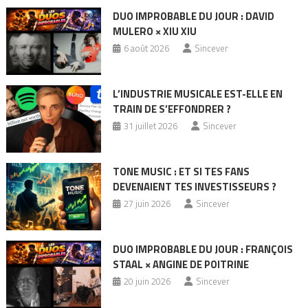
publications
DUO IMPROBABLE DU JOUR : DAVID
MULERO × XIU XIU
6 août 2026
Sincever
L’INDUSTRIE MUSICALE EST-ELLE EN
TRAIN DE S’EFFONDRER ?
31 juillet 2026
Sincever
TONE MUSIC : ET SI TES FANS
DEVENAIENT TES INVESTISSEURS ?
27 juin 2026
Sincever
DUO IMPROBABLE DU JOUR : FRANÇOIS
STAAL × ANGINE DE POITRINE
20 juin 2026
Sincever