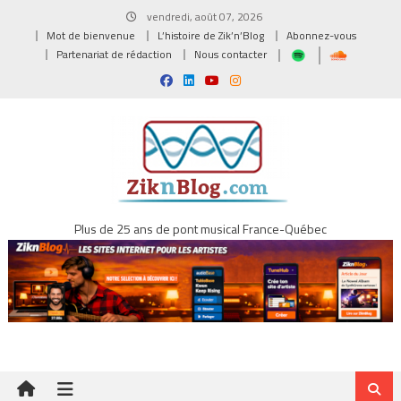
Skip
vendredi, août 07, 2026
to
Mot de bienvenue
L’histoire de Zik’n’Blog
Abonnez-vous
content
Partenariat de rédaction
Nous contacter
Plus de 25 ans de pont musical France-Québec