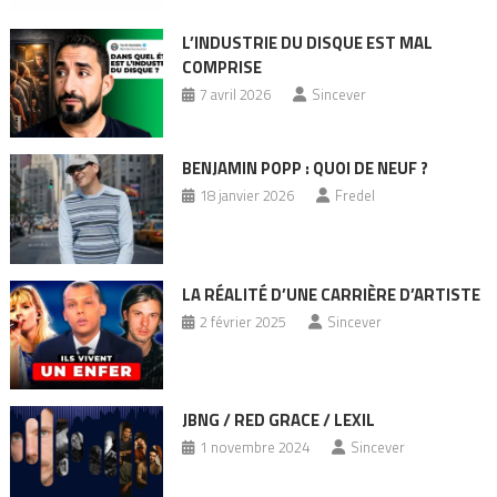
L’INDUSTRIE DU DISQUE EST MAL
COMPRISE
7 avril 2026
Sincever
BENJAMIN POPP : QUOI DE NEUF ?
18 janvier 2026
Fredel
LA RÉALITÉ D’UNE CARRIÈRE D’ARTISTE
2 février 2025
Sincever
JBNG / RED GRACE / LEXIL
1 novembre 2024
Sincever