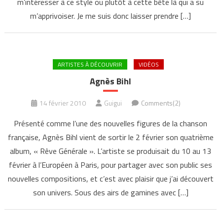
m’intéresser à ce style ou plutôt à cette bête là qui a su
m’apprivoiser. Je me suis donc laisser prendre […]
ARTISTES À DÉCOUVRIR
VIDÉOS
Agnès Bihl
14 février 2010
Guigui
Comments(2)
Présenté comme l’une des nouvelles figures de la chanson
française, Agnès Bihl vient de sortir le 2 février son quatrième
album, « Rêve Générale ». L’artiste se produisait du 10 au 13
février à l’Européen à Paris, pour partager avec son public ses
nouvelles compositions, et c’est avec plaisir que j’ai découvert
son univers. Sous des airs de gamines avec […]