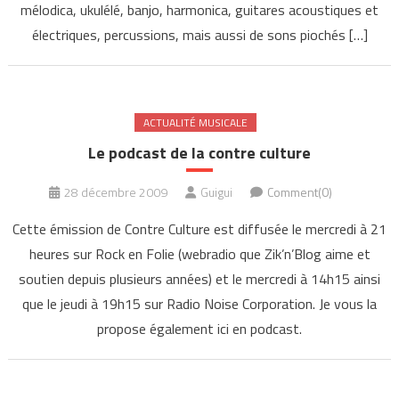
mélodica, ukulélé, banjo, harmonica, guitares acoustiques et
électriques, percussions, mais aussi de sons piochés […]
ACTUALITÉ MUSICALE
Le podcast de la contre culture
28 décembre 2009
Guigui
Comment(0)
Cette émission de Contre Culture est diffusée le mercredi à 21
heures sur Rock en Folie (webradio que Zik’n’Blog aime et
soutien depuis plusieurs années) et le mercredi à 14h15 ainsi
que le jeudi à 19h15 sur Radio Noise Corporation. Je vous la
propose également ici en podcast.