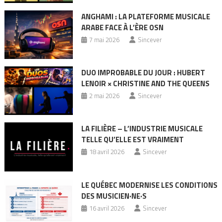
ANGHAMI : LA PLATEFORME MUSICALE
ARABE FACE À L’ÈRE OSN
7 mai 2026
Sincever
DUO IMPROBABLE DU JOUR : HUBERT
LENOIR × CHRISTINE AND THE QUEENS
2 mai 2026
Sincever
LA FILIÈRE – L’INDUSTRIE MUSICALE
TELLE QU’ELLE EST VRAIMENT
18 avril 2026
Sincever
LE QUÉBEC MODERNISE LES CONDITIONS
DES MUSICIEN·NE·S
16 avril 2026
Sincever