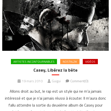
ARTISTES INCONTOURNABLES
NOSTALZIK
VIDÉOS
Casey, Libérez la bête
19 mars 2010
Guigui
Comment(0)
Allons droit au but, le rap est un style qui ne m’a jamais
intéressé et que je n’ai jamais réussi à écouter. Il m’aura donc
fallu attendre la sortie du deuxième album de Casey pour