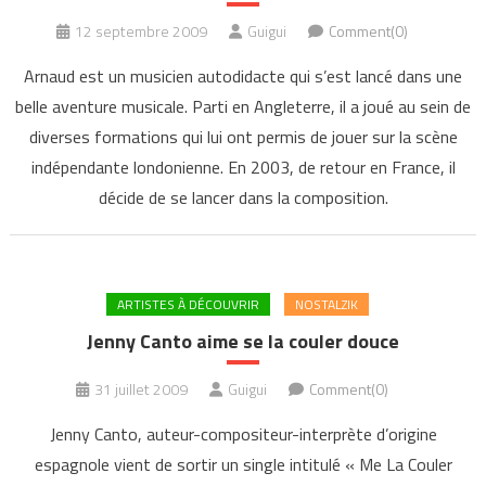
12 septembre 2009
Guigui
Comment(0)
Arnaud est un musicien autodidacte qui s’est lancé dans une
belle aventure musicale. Parti en Angleterre, il a joué au sein de
diverses formations qui lui ont permis de jouer sur la scène
indépendante londonienne. En 2003, de retour en France, il
décide de se lancer dans la composition.
ARTISTES À DÉCOUVRIR
NOSTALZIK
Jenny Canto aime se la couler douce
31 juillet 2009
Guigui
Comment(0)
Jenny Canto, auteur-compositeur-interprète d’origine
espagnole vient de sortir un single intitulé « Me La Couler