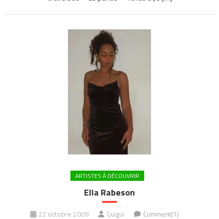
ARTISTES À DÉCOUVRIR
Ella Rabeson
22 octobre 2009
Guigui
Comment(1)