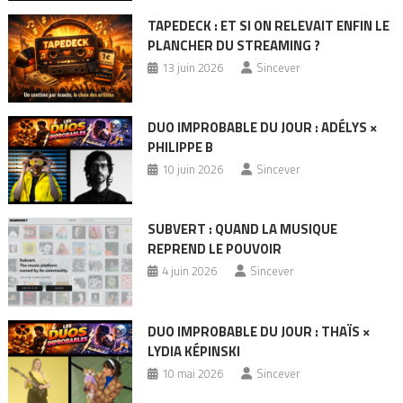
TAPEDECK : ET SI ON RELEVAIT ENFIN LE
PLANCHER DU STREAMING ?
13 juin 2026
Sincever
DUO IMPROBABLE DU JOUR : ADÉLYS ×
PHILIPPE B
10 juin 2026
Sincever
SUBVERT : QUAND LA MUSIQUE
REPREND LE POUVOIR
4 juin 2026
Sincever
DUO IMPROBABLE DU JOUR : THAÏS ×
LYDIA KÉPINSKI
10 mai 2026
Sincever