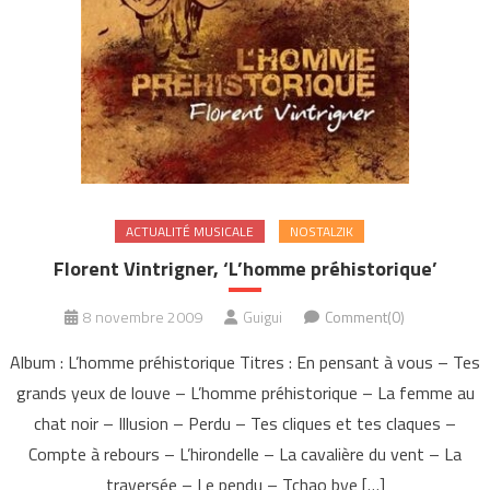
ACTUALITÉ MUSICALE
NOSTALZIK
Florent Vintrigner, ‘L’homme préhistorique’
8 novembre 2009
Guigui
Comment(0)
Album : L’homme préhistorique Titres : En pensant à vous – Tes
grands yeux de louve – L’homme préhistorique – La femme au
chat noir – Illusion – Perdu – Tes cliques et tes claques –
Compte à rebours – L’hirondelle – La cavalière du vent – La
traversée – Le pendu – Tchao bye […]