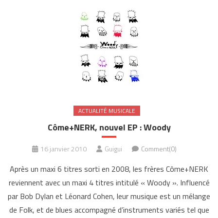
ACTUALITÉ MUSICALE
Côme+NERK, nouvel EP : Woody
16 janvier 2010
Guigui
Comment(0)
Après un maxi 6 titres sorti en 2008, les frères Côme+NERK
reviennent avec un maxi 4 titres intitulé « Woody ». Influencé
par Bob Dylan et Léonard Cohen, leur musique est un mélange
de Folk, et de blues accompagné d’instruments variés tel que