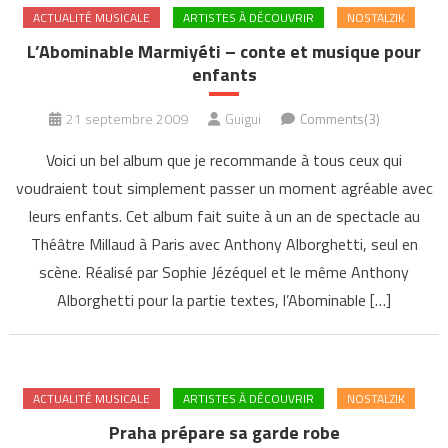
ACTUALITÉ MUSICALE
ARTISTES À DÉCOUVRIR
NOSTALZIK
L’Abominable Marmiyéti – conte et musique pour
enfants
21 septembre 2009
Guigui
Comments(3)
Voici un bel album que je recommande à tous ceux qui
voudraient tout simplement passer un moment agréable avec
leurs enfants. Cet album fait suite à un an de spectacle au
Théâtre Millaud à Paris avec Anthony Alborghetti, seul en
scène. Réalisé par Sophie Jézéquel et le même Anthony
Alborghetti pour la partie textes, l’Abominable […]
ACTUALITÉ MUSICALE
ARTISTES À DÉCOUVRIR
NOSTALZIK
Praha prépare sa garde robe