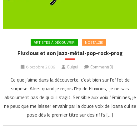
ARTISTES À DÉCOUVRIR
NOSTALZIK
Fluxious et son jazz-métal-pop-rock-prog
6 octobre 2009
Guigui
Comment(0)
Ce que j’aime dans la découverte, c’est bien sur l’effet de
surprise. Alors quand je reçois l’Ep de Fluxious, je ne sais
absolument pas de quoi il s’agit. Sensible aux voix féminines, je
ne peux que me laisser envahir par la douce voix de Joana qui se
pose dès le premier titre sur des riffs […]