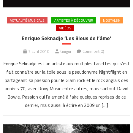
ACTUALITÉ MUSICALE
ARTISTES À DÉCOUVRIR
NOSTALZIK
VIDÉOS
Enrique Seknadje ‘Les Bleus de l’âme’
7 avril 2010
Guigui
Comment(0)
Enrique Seknadje est un artiste aux multiples facettes qui s’est
fait connaître sur la toile sous le pseudonyme Nightflight en
partageant sa passion pour le Glam rock et le rock anglais des
années 70, avec Roxy Music entre autres, mais surtout David
Bowie. Passion qui l’a amené à faire quelques reprises de ce
dernier, mais aussi à écrire en 2009 un […]