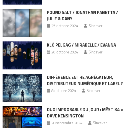
POUND SALT / JONATHAN PANETTA /
JULIE & DANY
25 octobre 2024
Sincever
KLÔ PELGAG / MIRABELLE / EVANNA
20 octobre 2024
Sincever
DIFFÉRENCE ENTRE AGRÉGATEUR,
DISTRIBUTEUR NUMÉRIQUE ET LABEL ?
8 octobre 2024
Sincever
DUO IMPROBABLE DU JOUR : MŸSTIKA ×
DAVE KENSINGTON
28 septembre 2024
Sincever