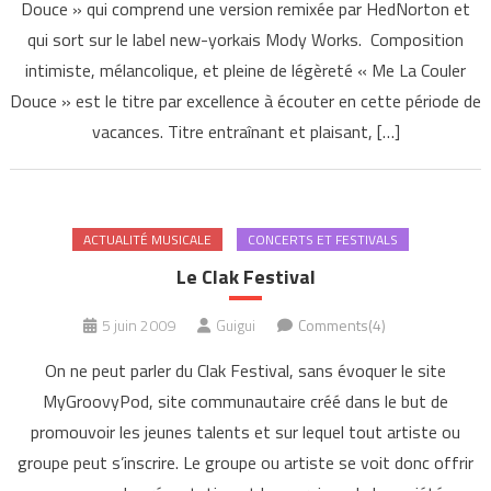
Douce » qui comprend une version remixée par HedNorton et
qui sort sur le label new-yorkais Mody Works. Composition
intimiste, mélancolique, et pleine de légèreté « Me La Couler
Douce » est le titre par excellence à écouter en cette période de
vacances. Titre entraînant et plaisant, […]
ACTUALITÉ MUSICALE
CONCERTS ET FESTIVALS
Le Clak Festival
5 juin 2009
Guigui
Comments(4)
On ne peut parler du Clak Festival, sans évoquer le site
MyGroovyPod, site communautaire créé dans le but de
promouvoir les jeunes talents et sur lequel tout artiste ou
groupe peut s’inscrire. Le groupe ou artiste se voit donc offrir