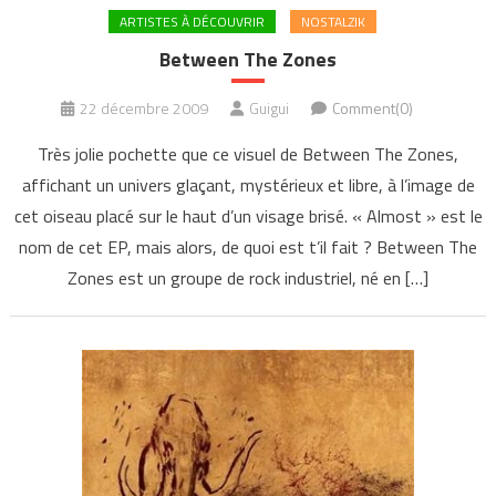
ARTISTES À DÉCOUVRIR
NOSTALZIK
Between The Zones
22 décembre 2009
Guigui
Comment(0)
Très jolie pochette que ce visuel de Between The Zones,
affichant un univers glaçant, mystérieux et libre, à l’image de
cet oiseau placé sur le haut d’un visage brisé. « Almost » est le
nom de cet EP, mais alors, de quoi est t’il fait ? Between The
Zones est un groupe de rock industriel, né en […]