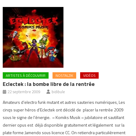
ARTISTES À DÉCOUVRIR
NOSTALZIK
VIDÉOS
Eclectek : la bombe libre de la rentrée
22 septembre 2009
bidibule
Amateurs d’electro funk mutant et autres sauteries numériques, Les
cinqs super héros d’Eclectek ont décidé de placer la rentrée 2009
sous le signe de l’énergie. « Komiks Musik » jubilatoire et sautillant
dernier opus est déjà disponible gratuitement et légalement sur la
plate forme Jamendo sous licence CC. On retiendra particulièrement