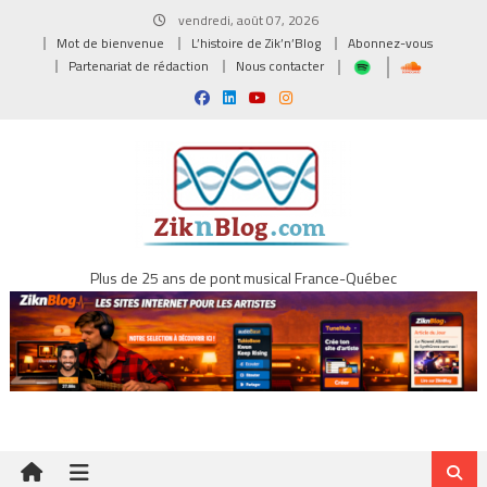
Skip
vendredi, août 07, 2026
to
Mot de bienvenue
L’histoire de Zik’n’Blog
Abonnez-vous
content
Partenariat de rédaction
Nous contacter
Plus de 25 ans de pont musical France-Québec