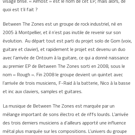
visage brisé. « Almost » est le nom de cet EP, mais alors, de
quoi est t’il fait ?
Between The Zones est un groupe de rock industriel, né en
2005 à Montpellier, et il n’est pas inutile de revenir sur son
évolution. Au départ tout est parti du projet solo de Gom (voix,
guitare et clavier), et rapidement le projet est devenu un duo
avec l’arrivée de Ontoum à la guitare, ce qui a donné naissance
au premier EP de Between The Zones sorti en 2008, sous le
nom « Rough ». Fin 2008 le groupe devient un quintet avec
l’arrivée de trois musiciens, F-Raid à la batterie, Nico à la basse
et inc aux claviers, samples et guitares.
La musique de Between The Zones est marquée par un
mélange important de sons électro et de riffs lourds. L’arrivée
des trois derniers musiciens a d’ailleurs apporté une influence
métal plus marquée sur les compositions. L’univers du groupe