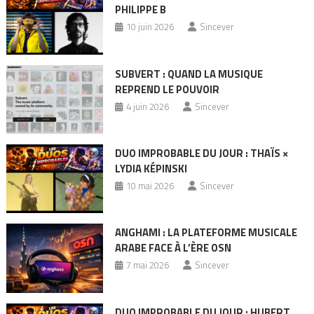
PHILIPPE B
10 juin 2026
Sincever
SUBVERT : QUAND LA MUSIQUE
REPREND LE POUVOIR
4 juin 2026
Sincever
DUO IMPROBABLE DU JOUR : THAÏS ×
LYDIA KÉPINSKI
10 mai 2026
Sincever
ANGHAMI : LA PLATEFORME MUSICALE
ARABE FACE À L’ÈRE OSN
7 mai 2026
Sincever
DUO IMPROBABLE DU JOUR : HUBERT