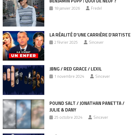
BENJAMIN POPP : QUOI DE NEUF ?
18 janvier 2026
Fredel
LA RÉALITÉ D’UNE CARRIÈRE D’ARTISTE
2 février 2025
Sincever
JBNG / RED GRACE / LEXIL
1 novembre 2024
Sincever
POUND SALT / JONATHAN PANETTA /
JULIE & DANY
25 octobre 2024
Sincever