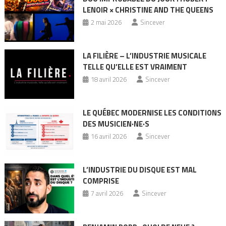
LENOIR × CHRISTINE AND THE QUEENS
2 mai 2026
Sincever
LA FILIÈRE – L’INDUSTRIE MUSICALE
TELLE QU’ELLE EST VRAIMENT
18 avril 2026
Sincever
LE QUÉBEC MODERNISE LES CONDITIONS
DES MUSICIEN·NE·S
16 avril 2026
Sincever
L’INDUSTRIE DU DISQUE EST MAL
COMPRISE
7 avril 2026
Sincever