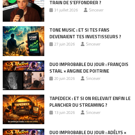
TRAIN DE S’EFFONDRER ?
31 juillet 2026
Sincever
TONE MUSIC : ET SI TES FANS
DEVENAIENT TES INVESTISSEURS ?
27 juin 2026
Sincever
DUO IMPROBABLE DU JOUR : FRANÇOIS
STAAL × ANGINE DE POITRINE
20 juin 2026
Sincever
TAPEDECK : ET SI ON RELEVAIT ENFIN LE
PLANCHER DU STREAMING ?
13 juin 2026
Sincever
DUO IMPROBABLE DU JOUR : ADÉLYS ×