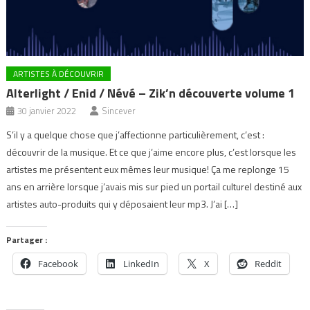
ARTISTES À DÉCOUVRIR
Alterlight / Enid / Névé – Zik’n découverte volume 1
30 janvier 2022
Sincever
S’il y a quelque chose que j’affectionne particulièrement, c’est :
découvrir de la musique. Et ce que j’aime encore plus, c’est lorsque les
artistes me présentent eux mêmes leur musique! Ça me replonge 15
ans en arrière lorsque j’avais mis sur pied un portail culturel destiné aux
artistes auto-produits qui y déposaient leur mp3. J’ai […]
Partager :
Facebook
LinkedIn
X
Reddit