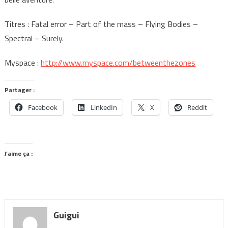
Titres : Fatal error – Part of the mass – Flying Bodies –
Spectral – Surely.
Myspace :
http://www.myspace.com/betweenthezones
Partager :
Facebook
LinkedIn
X
Reddit
J’aime ça :
Guigui