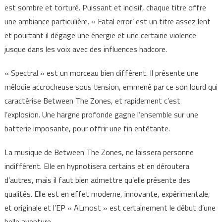
est sombre et torturé. Puissant et incisif, chaque titre offre
une ambiance particulière. « Fatal error’ est un titre assez lent
et pourtant il dégage une énergie et une certaine violence
jusque dans les voix avec des influences hadcore.
« Spectral » est un morceau bien différent. Il présente une
mélodie accrocheuse sous tension, emmené par ce son lourd qui
caractérise Between The Zones, et rapidement c’est
l’explosion. Une hargne profonde gagne l’ensemble sur une
batterie imposante, pour offrir une fin entêtante.
La musique de Between The Zones, ne laissera personne
indifférent. Elle en hypnotisera certains et en déroutera
d’autres, mais il faut bien admettre qu’elle présente des
qualités. Elle est en effet moderne, innovante, expérimentale,
et originale et l’EP « ALmost » est certainement le début d’une
belle aventure.