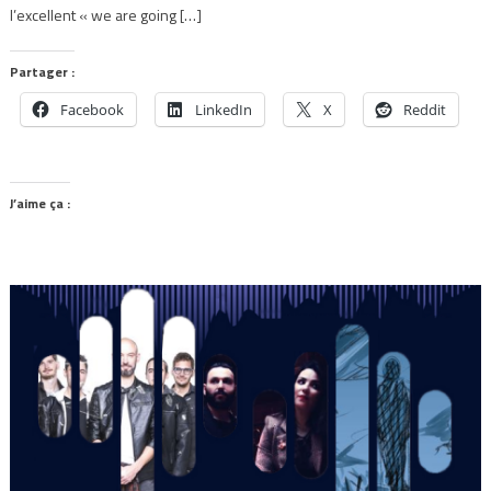
l’excellent « we are going […]
Partager :
Facebook
LinkedIn
X
Reddit
J’aime ça :