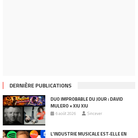
DERNIÈRE PUBLICATIONS
DUO IMPROBABLE DU JOUR : DAVID
MULERO × XIU XIU
6 août 2026
Sincever
L’INDUSTRIE MUSICALE EST-ELLE EN