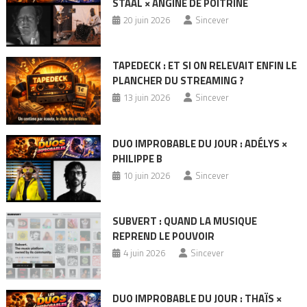
STAAL × ANGINE DE POITRINE
20 juin 2026
Sincever
TAPEDECK : ET SI ON RELEVAIT ENFIN LE
PLANCHER DU STREAMING ?
13 juin 2026
Sincever
DUO IMPROBABLE DU JOUR : ADÉLYS ×
PHILIPPE B
10 juin 2026
Sincever
SUBVERT : QUAND LA MUSIQUE
REPREND LE POUVOIR
4 juin 2026
Sincever
DUO IMPROBABLE DU JOUR : THAÏS ×