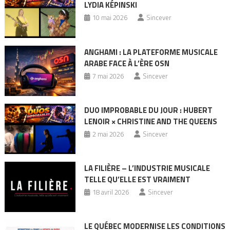
LYDIA KÉPINSKI
10 mai 2026
Sincever
ANGHAMI : LA PLATEFORME MUSICALE
ARABE FACE À L’ÈRE OSN
7 mai 2026
Sincever
DUO IMPROBABLE DU JOUR : HUBERT
LENOIR × CHRISTINE AND THE QUEENS
2 mai 2026
Sincever
LA FILIÈRE – L’INDUSTRIE MUSICALE
TELLE QU’ELLE EST VRAIMENT
18 avril 2026
Sincever
LE QUÉBEC MODERNISE LES CONDITIONS