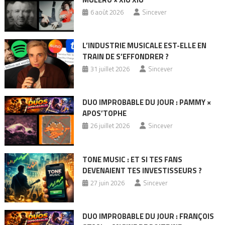
6 août 2026
Sincever
L’INDUSTRIE MUSICALE EST-ELLE EN
TRAIN DE S’EFFONDRER ?
31 juillet 2026
Sincever
DUO IMPROBABLE DU JOUR : PAMMY ×
APOS’TOPHE
26 juillet 2026
Sincever
TONE MUSIC : ET SI TES FANS
DEVENAIENT TES INVESTISSEURS ?
27 juin 2026
Sincever
DUO IMPROBABLE DU JOUR : FRANÇOIS