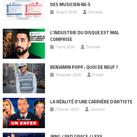
DES MUSICIEN·NE·S
16 avril 2026
Sincever
L’INDUSTRIE DU DISQUE EST MAL
COMPRISE
7 avril 2026
Sincever
BENJAMIN POPP : QUOI DE NEUF ?
18 janvier 2026
Fredel
LA RÉALITÉ D’UNE CARRIÈRE D’ARTISTE
2 février 2025
Sincever
JBNG / RED GRACE / LEXIL