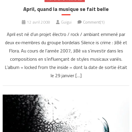
April, quand la musique se fait belle
12 avril 2008
Guigui
Comment(1)
April est né d’un projet électro / rock / ambiant emmené par
deux ex-membres du groupe bordelais Silence is crime : JiBé et
Flora. Au cours de l’année 2007, JiBé va s’investir dans les
compositions en s’influençant de styles musicaux variés.
L’album « locked from the inside » dont la date de sortie était
le 29 janvier […]