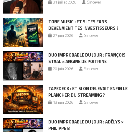
31 juillet 2026
Sincever
TONE MUSIC : ET SI TES FANS
DEVENAIENT TES INVESTISSEURS ?
27 juin 2026
Sincever
DUO IMPROBABLE DU JOUR : FRANÇOIS
STAAL × ANGINE DE POITRINE
20 juin 2026
Sincever
TAPEDECK : ET SI ON RELEVAIT ENFIN LE
PLANCHER DU STREAMING ?
13 juin 2026
Sincever
DUO IMPROBABLE DU JOUR : ADÉLYS ×
PHILIPPE B