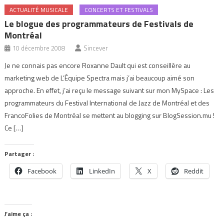
ACTUALITÉ MUSICALE
CONCERTS ET FESTIVALS
Le blogue des programmateurs de Festivals de
Montréal
10 décembre 2008
Sincever
Je ne connais pas encore Roxanne Dault qui est conseillère au
marketing web de L’Équipe Spectra mais j’ai beaucoup aimé son
approche. En effet, j’ai reçu le message suivant sur mon MySpace : Les
programmateurs du Festival International de Jazz de Montréal et des
FrancoFolies de Montréal se mettent au blogging sur BlogSession.mu !
Ce […]
Partager :
Facebook
LinkedIn
X
Reddit
J’aime ça :