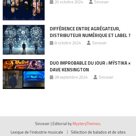
20 octobre 2024
Sincever
DIFFÉRENCE ENTRE AGRÉGATEUR,
DISTRIBUTEUR NUMÉRIQUE ET LABEL ?
8 octobre 2024
Sincever
DUO IMPROBABLE DU JOUR : MŸSTIKA ×
DAVE KENSINGTON
28 septembre 2024
Sincever
Sincever
|
Editorial by
MysteryThemes
.
Lexique de l’industrie musicale
Sélection de balados et de sites