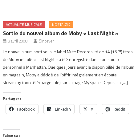
ACTUALITÉ MUSICALE
NOSTALZIK
Sortie du nouvel album de Moby « Last Night »
8 avril 2008
Sincever
Le nouvel album sorti sous le label Mute Records ltd de 14 (15 ?!) titres
de Moby intitulé « Last Night » a été enregistré dans son studio
personnel à Manhattan. Quelques jours avant la disponibilité de l’album
en magasin, Moby a décidé de l’offrir intégralement en écoute
streaming (non téléchargeable) sur sa page MySpace. Depuis sa […]
Partager :
Facebook
LinkedIn
X
Reddit
J’aime ça :