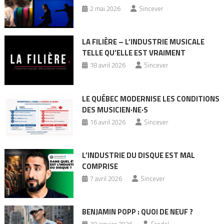
2 mai 2026
Sincever
LA FILIÈRE – L’INDUSTRIE MUSICALE
TELLE QU’ELLE EST VRAIMENT
18 avril 2026
Sincever
LE QUÉBEC MODERNISE LES CONDITIONS
DES MUSICIEN·NE·S
16 avril 2026
Sincever
L’INDUSTRIE DU DISQUE EST MAL
COMPRISE
7 avril 2026
Sincever
BENJAMIN POPP : QUOI DE NEUF ?