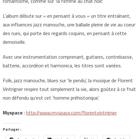
romantisme, comme sur ‘la femme au chat noir’.
L’album débute sur « en pensant à vous » un titre entraînant,
aux influences jazz manouche, une ballade pleine de vie au coeur
des rues, qui porte des regards coquins, en pensant à cette
demoiselle.
Avec une instrumentation comprenant, guitares, contrebasse,
batterie, accordéon et harmonica, les titres sont variées.
Folk, jazz manouche, blues sur ‘le pendu’, la musique de Florent
Vintrigner respire tout simplement la vie, alors goûtez à ce fruit
non défendu qu’est cet ‘homme préhistorique’.
Myspace
:
http://www.myspace.com/florentvintrigner
Partager :