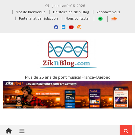
Skip
jeudi, août 06, 2026
to
Mot de bienvenue
L’histoire de Zik’n’Blog
Abonnez-vous
content
Partenariat de rédaction
Nous contacter
Plus de 25 ans de pont musical France-Québec