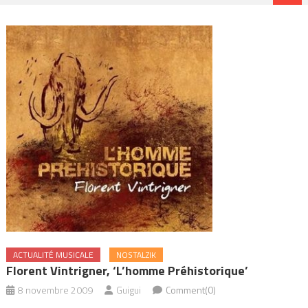
ACTUALITÉ MUSICALE
NOSTALZIK
Florent Vintrigner, ‘L’homme Préhistorique’
8 novembre 2009
Guigui
Comment(0)