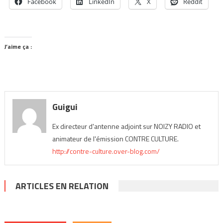
Facebook
LinkedIn
X
Reddit
J’aime ça :
Guigui
Ex directeur d'antenne adjoint sur NOIZY RADIO et
animateur de l'émission CONTRE CULTURE.
http://contre-culture.over-blog.com/
ARTICLES EN RELATION