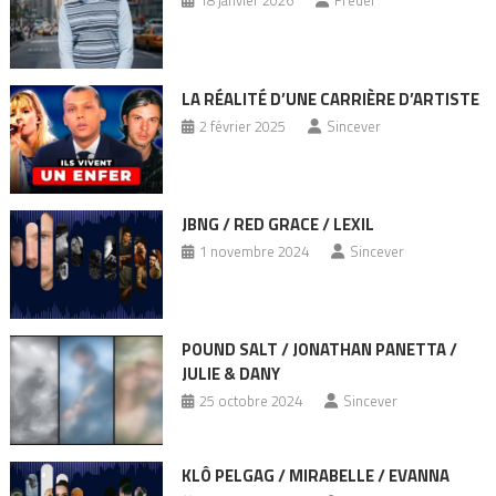
18 janvier 2026
Fredel
LA RÉALITÉ D’UNE CARRIÈRE D’ARTISTE
2 février 2025
Sincever
JBNG / RED GRACE / LEXIL
1 novembre 2024
Sincever
POUND SALT / JONATHAN PANETTA /
JULIE & DANY
25 octobre 2024
Sincever
KLÔ PELGAG / MIRABELLE / EVANNA