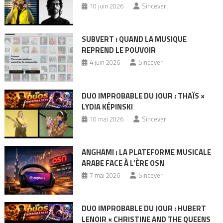
10 juin 2026
Sincever
SUBVERT : QUAND LA MUSIQUE
REPREND LE POUVOIR
4 juin 2026
Sincever
DUO IMPROBABLE DU JOUR : THAÏS ×
LYDIA KÉPINSKI
10 mai 2026
Sincever
ANGHAMI : LA PLATEFORME MUSICALE
ARABE FACE À L’ÈRE OSN
7 mai 2026
Sincever
DUO IMPROBABLE DU JOUR : HUBERT
LENOIR × CHRISTINE AND THE QUEENS