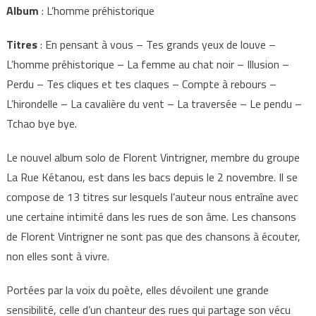
Album
: L’homme préhistorique
Titres
: En pensant à vous – Tes grands yeux de louve –
L’homme préhistorique – La femme au chat noir – Illusion –
Perdu – Tes cliques et tes claques – Compte à rebours –
L’hirondelle – La cavalière du vent – La traversée – Le pendu –
Tchao bye bye.
Le nouvel album solo de Florent Vintrigner, membre du groupe
La Rue Kétanou, est dans les bacs depuis le 2 novembre. Il se
compose de 13 titres sur lesquels l’auteur nous entraîne avec
une certaine intimité dans les rues de son âme. Les chansons
de Florent Vintrigner ne sont pas que des chansons à écouter,
non elles sont à vivre.
Portées par la voix du poète, elles dévoilent une grande
sensibilité, celle d’un chanteur des rues qui partage son vécu