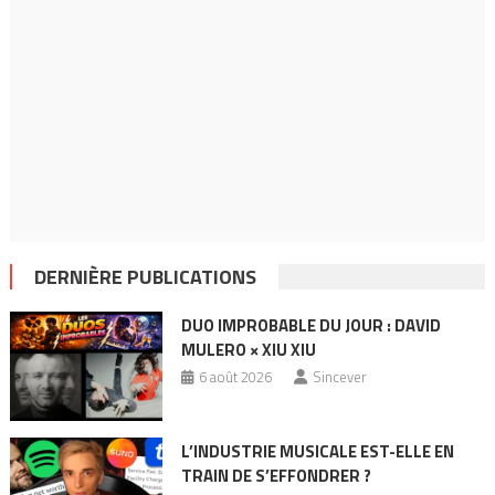
DERNIÈRE PUBLICATIONS
DUO IMPROBABLE DU JOUR : DAVID
MULERO × XIU XIU
6 août 2026
Sincever
L’INDUSTRIE MUSICALE EST-ELLE EN
TRAIN DE S’EFFONDRER ?