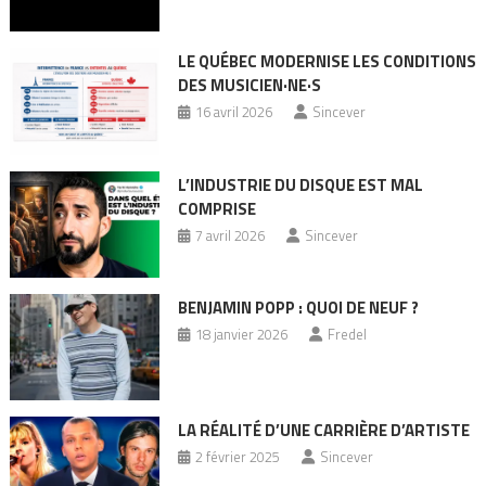
LE QUÉBEC MODERNISE LES CONDITIONS
DES MUSICIEN·NE·S
16 avril 2026
Sincever
L’INDUSTRIE DU DISQUE EST MAL
COMPRISE
7 avril 2026
Sincever
BENJAMIN POPP : QUOI DE NEUF ?
18 janvier 2026
Fredel
LA RÉALITÉ D’UNE CARRIÈRE D’ARTISTE
2 février 2025
Sincever