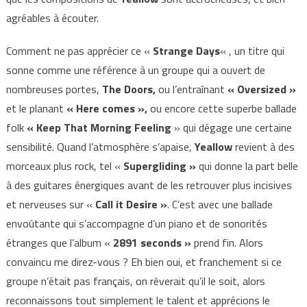
agréables à écouter.
Comment ne pas apprécier ce «
Strange Days
« , un titre qui
sonne comme une référence à un groupe qui a ouvert de
nombreuses portes,
The Doors,
ou l’entraînant
« Oversized »
et le planant
« Here comes »,
ou encore cette superbe ballade
folk
« Keep That Morning Feeling
» qui dégage une certaine
sensibilité. Quand l’atmosphère s’apaise,
Yeallow
revient à des
morceaux plus rock, tel «
Supergliding »
qui donne la part belle
à des guitares énergiques avant de les retrouver plus incisives
et nerveuses sur «
Call it Desire »
. C’est avec une ballade
envoûtante qui s’accompagne d’un piano et de sonorités
étranges que l’album «
2891 seconds »
prend fin. Alors
convaincu me direz-vous ? Eh bien oui, et franchement si ce
groupe n’était pas français, on rêverait qu’il le soit, alors
reconnaissons tout simplement le talent et apprécions le