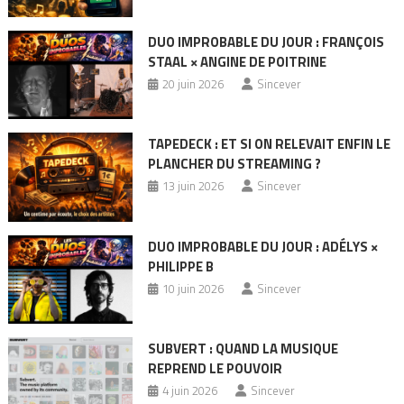
DUO IMPROBABLE DU JOUR : FRANÇOIS
STAAL × ANGINE DE POITRINE
20 juin 2026
Sincever
TAPEDECK : ET SI ON RELEVAIT ENFIN LE
PLANCHER DU STREAMING ?
13 juin 2026
Sincever
DUO IMPROBABLE DU JOUR : ADÉLYS ×
PHILIPPE B
10 juin 2026
Sincever
SUBVERT : QUAND LA MUSIQUE
REPREND LE POUVOIR
4 juin 2026
Sincever