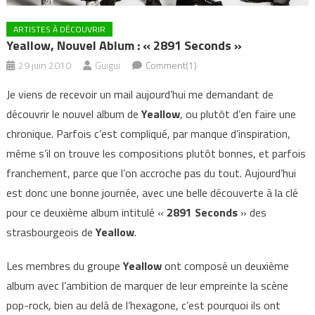
ARTISTES À DÉCOUVRIR
Yeallow, Nouvel Ablum : « 2891 Seconds »
29 juin 2010
Guigui
Comment(1)
Je viens de recevoir un mail aujourd’hui me demandant de
découvrir le nouvel album de
Yeallow
, ou plutôt d’en faire une
chronique. Parfois c’est compliqué, par manque d’inspiration,
même s’il on trouve les compositions plutôt bonnes, et parfois
franchement, parce que l’on accroche pas du tout. Aujourd’hui
est donc une bonne journée, avec une belle découverte à la clé
pour ce deuxième album intitulé «
2891 Seconds
» des
strasbourgeois de
Yeallow
.
Les membres du groupe
Yeallow
ont composé un deuxième
album avec l’ambition de marquer de leur empreinte la scène
pop-rock, bien au delà de l’hexagone, c’est pourquoi ils ont