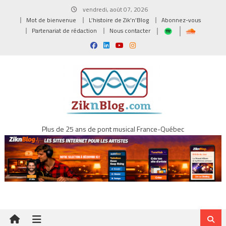
Skip
vendredi, août 07, 2026
to
Mot de bienvenue
L’histoire de Zik’n’Blog
Abonnez-vous
content
Partenariat de rédaction
Nous contacter
Plus de 25 ans de pont musical France-Québec