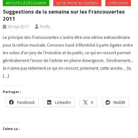
ARTISTES À DÉCOUVRIR
ÇA SE PASSE AU QUÉBEC
CONCOURS
Suggestions de la semaine sur les Francouvertes
2011
29 mai 2011
firefly
Le principe des Francouvertes s’avère être une vitrine extraordinaire
pour la relève musicale. Concours basé à Montréal à parts égales entre
les votes d’un jury de l’industrie et du public, ce qui en ressort permet
généralement l’essor de l’artiste en pleine émergence. Sincèrement…
Je n’aime pas tellement ce qui en ressort, justement, cette année… (la
[…]
Partager :
Facebook
LinkedIn
X
Reddit
J’aime ça :