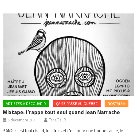
ARTISTES À DÉCOUVRIR
ÇA SE PASSE AU QUÉBEC
NOSTALZIK
Mixtape: J’rappe tout seul quand Jean Narrache
5 décembre 2011
TapaGeuR
BANG! C’est tout chaud, tout frais et c’est pour une bonne cause, le