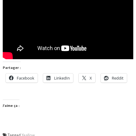
Partager :
Facebook
LinkedIn
X
Reddit
J’aime ça :
Tagged
Yeallow