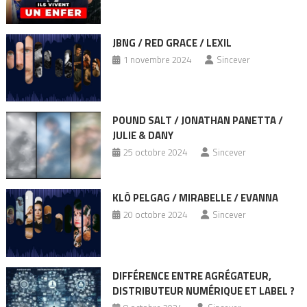
JBNG / RED GRACE / LEXIL
1 novembre 2024
Sincever
POUND SALT / JONATHAN PANETTA /
JULIE & DANY
25 octobre 2024
Sincever
KLÔ PELGAG / MIRABELLE / EVANNA
20 octobre 2024
Sincever
DIFFÉRENCE ENTRE AGRÉGATEUR,
DISTRIBUTEUR NUMÉRIQUE ET LABEL ?