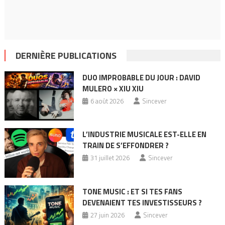
DERNIÈRE PUBLICATIONS
DUO IMPROBABLE DU JOUR : DAVID
MULERO × XIU XIU
6 août 2026
Sincever
L’INDUSTRIE MUSICALE EST-ELLE EN
TRAIN DE S’EFFONDRER ?
31 juillet 2026
Sincever
TONE MUSIC : ET SI TES FANS
DEVENAIENT TES INVESTISSEURS ?
27 juin 2026
Sincever