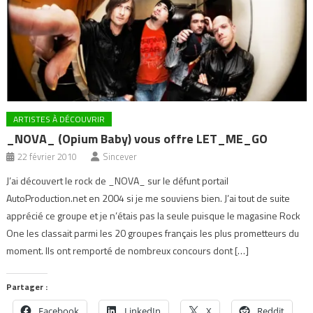
ARTISTES À DÉCOUVRIR
_NOVA_ (Opium Baby) vous offre LET_ME_GO
22 février 2010
Sincever
J’ai découvert le rock de _NOVA_ sur le défunt portail
AutoProduction.net en 2004 si je me souviens bien. J’ai tout de suite
apprécié ce groupe et je n’étais pas la seule puisque le magasine Rock
One les classait parmi les 20 groupes français les plus prometteurs du
moment. Ils ont remporté de nombreux concours dont […]
Partager :
Facebook
LinkedIn
X
Reddit