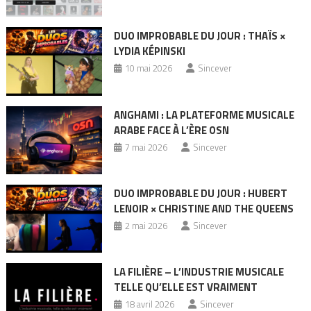
DUO IMPROBABLE DU JOUR : THAÏS ×
LYDIA KÉPINSKI
10 mai 2026
Sincever
ANGHAMI : LA PLATEFORME MUSICALE
ARABE FACE À L’ÈRE OSN
7 mai 2026
Sincever
DUO IMPROBABLE DU JOUR : HUBERT
LENOIR × CHRISTINE AND THE QUEENS
2 mai 2026
Sincever
LA FILIÈRE – L’INDUSTRIE MUSICALE
TELLE QU’ELLE EST VRAIMENT
18 avril 2026
Sincever