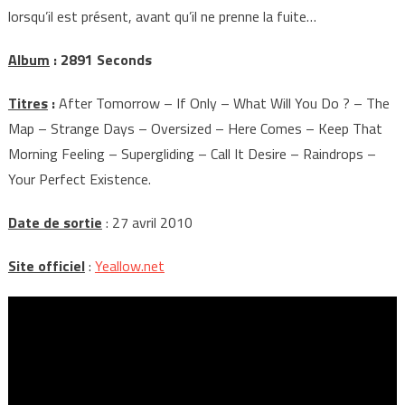
lorsqu’il est présent, avant qu’il ne prenne la fuite…
Album
: 2891 Seconds
Titres
:
After Tomorrow – If Only – What Will You Do ? – The
Map – Strange Days – Oversized – Here Comes – Keep That
Morning Feeling – Supergliding – Call It Desire – Raindrops –
Your Perfect Existence.
Date de sortie
: 27 avril 2010
Site officiel
:
Yeallow.net