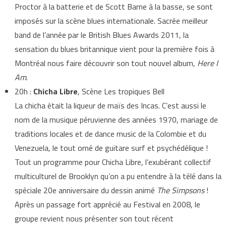
Proctor à la batterie et de Scott Barne à la basse, se sont
imposés sur la scène blues internationale. Sacrée meilleur
band de l’année par le British Blues Awards 2011, la
sensation du blues britannique vient pour la première fois à
Montréal nous faire découvrir son tout nouvel album,
Here I
Am
.
20h :
Chicha Libre
, Scène Les tropiques Bell
La chicha était la liqueur de maïs des Incas. C’est aussi le
nom de la musique péruvienne des années 1970, mariage de
traditions locales et de dance music de la Colombie et du
Venezuela, le tout orné de guitare surf et psychédélique !
Tout un programme pour Chicha Libre, l’exubérant collectif
multiculturel de Brooklyn qu’on a pu entendre à la télé dans la
spéciale 20e anniversaire du dessin animé
The Simpsons
!
Après un passage fort apprécié au Festival en 2008, le
groupe revient nous présenter son tout récent