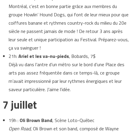
Montréal, c’est en bonne partie grâce aux membres du
groupe Howlin’ Hound Dogs, qui font de leur mieux pour que
coiffures banane et rythmes country-rock du milieu du 20e
siècle ne passent jamais de mode ! De retour 3 ans après
leur seule et unique participation au Festival. Préparez-vous,
ça va swinguer !
21h:
Ariel et les va-nu-pieds
, Bobards, 7$
Déjà vu dans l’antre d’un métro sur le bord d’une Place des
arts pas assez fréquentée dans ce temps-là, ce groupe
m’avait impressionné par leur rythmes énergiques et leur
saveur particulière. J’aime l’idée.
7 juillet
19h :
Oli Brown Band
, Scène Loto-Québec
Open Road
, Oli Brown et son band, composé de Wayne