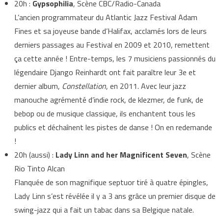
20h :
Gypsophilia
, Scène CBC/Radio-Canada
L’ancien programmateur du Atlantic Jazz Festival Adam
Fines et sa joyeuse bande d’Halifax, acclamés lors de leurs
derniers passages au Festival en 2009 et 2010, remettent
ça cette année ! Entre-temps, les 7 musiciens passionnés du
légendaire Django Reinhardt ont fait paraître leur 3e et
dernier album,
Constellation
, en 2011. Avec leur jazz
manouche agrémenté d’indie rock, de klezmer, de funk, de
bebop ou de musique classique, ils enchantent tous les
publics et déchaînent les pistes de danse ! On en redemande
!
20h (aussi) :
Lady Linn and her Magnificent Seven
, Scène
Rio Tinto Alcan
Flanquée de son magnifique septuor tiré à quatre épingles,
Lady Linn s’est révélée il y a 3 ans grâce un premier disque de
swing-jazz qui a fait un tabac dans sa Belgique natale.