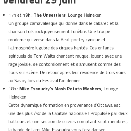
17h et 19h :
The Unsettlers
, Lounge Heineken
Un groupe carnavalesque qui donne dans le cabaret et la
chanson folk rock joyeusement funèbre. Une troupe
moderne qui verse dans la Beat poetry cynique et
l’atmosphère lugubre des cirques hantés. Ces enfants
spirituels de Tom Waits chantent rauque, jouent avec une
rage joviale, se contorsionnent et s’amusent comme des
fous sur scène. De retour après leur résidence de trois soirs
au Savoy lors du Festival l’an dernier.
18h :
Mike Essoudry’s Mash Potato Mashers
, Lounge
Heineken
Cette dynamique formation en provenance d’Ottawa est
une des plus
hot
de la Capitale nationale ! Propulsée par deux
batteurs et une section de cuivres comptant sept membres,
la bande de l’ami Mike Essoudry vous fera danser