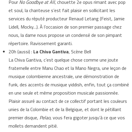
Pour
No Goodbye at All
, chouette 2e opus rimant avec pop
et soul, la chanteuse s’est fait plaisir en sollicitant les
services du réputé producteur Renaud Letang (Feist, Jamie
Lidell, Mocky…). À l’occasion de son premier passage chez
nous, la dame nous propose un condensé de son pimpant
répertoire. Ravissement garanti.
20h (aussi) :
La Chiva Gantiva
, Scène Bell
La Chiva Gantiva, c’est quelque chose comme une joute
fraternelle entre Manu Chao et la Mano Negra, une leçon de
musique colombienne ancestrale, une démonstration de
funk, des accents de musique yiddish, enfin, tout ça combiné
en une seule et même proposition musicale passionnée.
Plaisir assuré au contact de ce collectif portant les couleurs
unies de la Colombie et de la Belgique, et dont le pétillant
premier disque,
Pelao
, vous fera gigoter jusqu’à ce que vos
mollets demandent pitié.