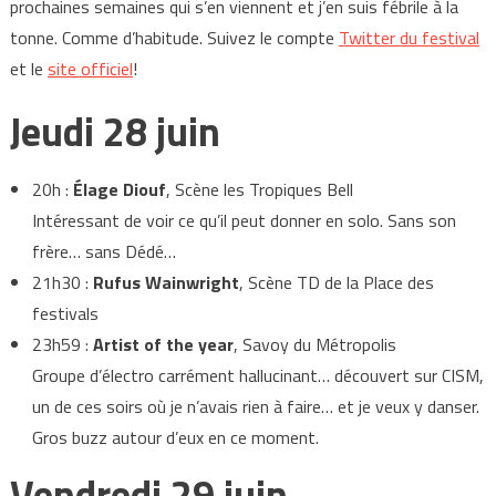
prochaines semaines qui s’en viennent et j’en suis fébrile à la
tonne. Comme d’habitude. Suivez le compte
Twitter du festival
et le
site officiel
!
Jeudi 28 juin
20h :
Élage Diouf
, Scène les Tropiques Bell
Intéressant de voir ce qu’il peut donner en solo. Sans son
frère… sans Dédé…
21h30 :
Rufus Wainwright
, Scène TD de la Place des
festivals
23h59 :
Artist of the year
, Savoy du Métropolis
Groupe d’électro carrément hallucinant… découvert sur CISM,
un de ces soirs où je n’avais rien à faire… et je veux y danser.
Gros buzz autour d’eux en ce moment.
Vendredi 29 juin