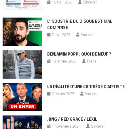
16 avril 2026
Sincever
L’INDUSTRIE DU DISQUE EST MAL
COMPRISE
7 avril 2026
Sincever
BENJAMIN POPP : QUOI DE NEUF ?
18 janvier 2026
Fredel
LA RÉALITÉ D’UNE CARRIÈRE D’ARTISTE
2 février 2025
Sincever
JBNG / RED GRACE / LEXIL
1 novembre 2024
Sincever