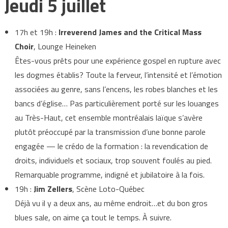
Jeudi 5 juillet
17h et 19h :
Irreverend James and the Critical Mass
Choir
, Lounge Heineken
Êtes-vous prêts pour une expérience gospel en rupture avec
les dogmes établis? Toute la ferveur, l’intensité et l’émotion
associées au genre, sans l’encens, les robes blanches et les
bancs d’église… Pas particulièrement porté sur les louanges
au Très-Haut, cet ensemble montréalais laïque s’avère
plutôt préoccupé par la transmission d’une bonne parole
engagée — le crédo de la formation : la revendication de
droits, individuels et sociaux, trop souvent foulés au pied.
Remarquable programme, indigné et jubilatoire à la fois.
19h :
Jim Zellers
, Scène Loto-Québec
Déjà vu il y a deux ans, au même endroit…et du bon gros
blues sale, on aime ça tout le temps. À suivre.