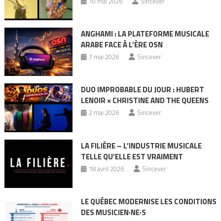
10 mai 2026
Sincever
ANGHAMI : LA PLATEFORME MUSICALE
ARABE FACE À L’ÈRE OSN
7 mai 2026
Sincever
DUO IMPROBABLE DU JOUR : HUBERT
LENOIR × CHRISTINE AND THE QUEENS
2 mai 2026
Sincever
LA FILIÈRE – L’INDUSTRIE MUSICALE
TELLE QU’ELLE EST VRAIMENT
18 avril 2026
Sincever
LE QUÉBEC MODERNISE LES CONDITIONS
DES MUSICIEN·NE·S