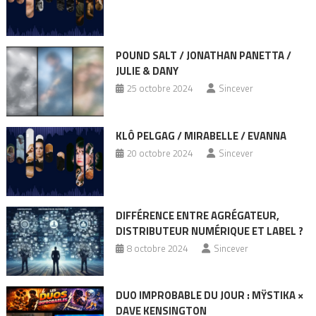
POUND SALT / JONATHAN PANETTA /
JULIE & DANY
25 octobre 2024
Sincever
KLÔ PELGAG / MIRABELLE / EVANNA
20 octobre 2024
Sincever
DIFFÉRENCE ENTRE AGRÉGATEUR,
DISTRIBUTEUR NUMÉRIQUE ET LABEL ?
8 octobre 2024
Sincever
DUO IMPROBABLE DU JOUR : MŸSTIKA ×
DAVE KENSINGTON