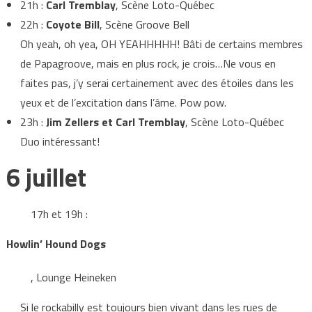
21h :
Carl Tremblay
, Scène Loto-Québec
22h :
Coyote Bill
, Scène Groove Bell
Oh yeah, oh yea, OH YEAHHHHH! Bâti de certains membres
de Papagroove, mais en plus rock, je crois…Ne vous en
faites pas, j’y serai certainement avec des étoiles dans les
yeux et de l’excitation dans l’âme. Pow pow.
23h :
Jim Zellers et Carl Tremblay
, Scène Loto-Québec
Duo intéressant!
6 juillet
17h et 19h :
Howlin’ Hound Dogs
, Lounge Heineken
Si le rockabilly est toujours bien vivant dans les rues de