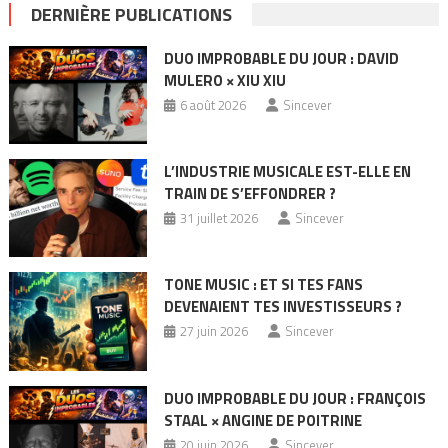
DERNIÈRE PUBLICATIONS
DUO IMPROBABLE DU JOUR : DAVID
MULERO × XIU XIU
6 août 2026
Sincever
L’INDUSTRIE MUSICALE EST-ELLE EN
TRAIN DE S’EFFONDRER ?
31 juillet 2026
Sincever
TONE MUSIC : ET SI TES FANS
DEVENAIENT TES INVESTISSEURS ?
27 juin 2026
Sincever
DUO IMPROBABLE DU JOUR : FRANÇOIS
STAAL × ANGINE DE POITRINE
20 juin 2026
Sincever