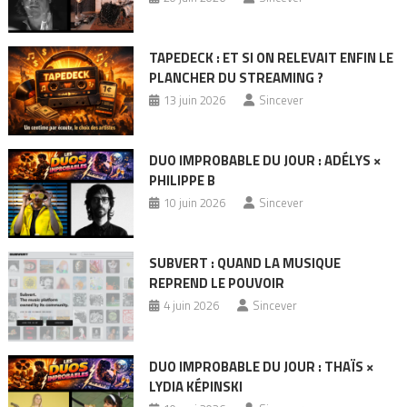
TAPEDECK : ET SI ON RELEVAIT ENFIN LE
PLANCHER DU STREAMING ?
13 juin 2026
Sincever
DUO IMPROBABLE DU JOUR : ADÉLYS ×
PHILIPPE B
10 juin 2026
Sincever
SUBVERT : QUAND LA MUSIQUE
REPREND LE POUVOIR
4 juin 2026
Sincever
DUO IMPROBABLE DU JOUR : THAÏS ×
LYDIA KÉPINSKI