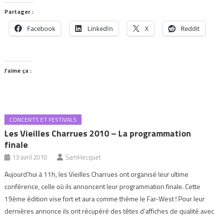
Partager :
Facebook
LinkedIn
X
Reddit
J’aime ça :
CONCERTS ET FESTIVALS
Les Vieilles Charrues 2010 – La programmation
finale
13 avril 2010
SamHecquet
Aujourd’hui à 11h, les Vieilles Charrues ont organisé leur ultime
conférence, celle où ils annoncent leur programmation finale. Cette
19ème édition vise fort et aura comme thème le Far-West ! Pour leur
dernières annonce ils ont récupéré des têtes d’affiches de qualité avec