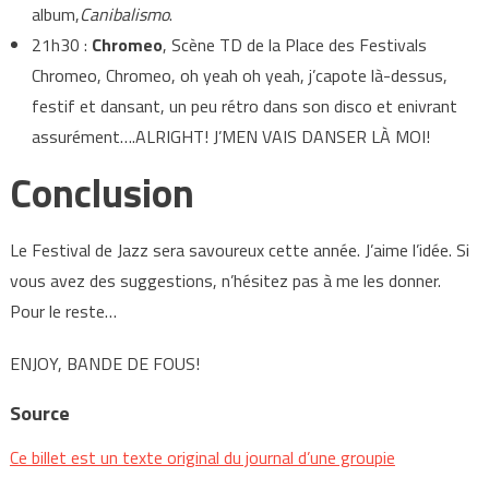
album,
Canibalismo
.
21h30 :
Chromeo
, Scène TD de la Place des Festivals
Chromeo, Chromeo, oh yeah oh yeah, j’capote là-dessus,
festif et dansant, un peu rétro dans son disco et enivrant
assurément….ALRIGHT! J’MEN VAIS DANSER LÀ MOI!
Conclusion
Le Festival de Jazz sera savoureux cette année. J’aime l’idée. Si
vous avez des suggestions, n’hésitez pas à me les donner.
Pour le reste…
ENJOY, BANDE DE FOUS!
Source
Ce billet est un texte original du journal d’une groupie