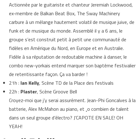
Actionnée par le guitariste et chanteur Jeremiah Lockwood,
ex-membre de Balkan Beat Box, The Sway Machinery
carbure à un mélange hautement volatil de musique juive, de
funk et de musique du monde. Assemblé il y a 6 ans, le
groupe s’est construit petit à petit une communauté de
fidèles en Amérique du Nord, en Europe et en Australie.
Fidèle à sa réputation de redoutable machine à danser, le
combo new-yorkais entend marquer son baptême festivalier
de retentissante façon. Ça va barder !
21h :
Ian Kelly
, Scène TD de la Place des festivals
22h :
Plaster
, Scène Groove Bell
Croyez-moi que j’y serai assurément. Jean-Phi Goncalves à la
batterie, Alex McMahon au piano, et ¸o combien de talent
dans un seul groupe d’électro? J’CAPOTE EN SALE! OH
YEAH!