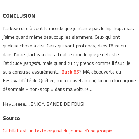
CONCLUSION
J’ai beau dire à tout le monde que je n’aime pas le hip-hop, mais
j’aime quand même beaucoup les slammers. Ceux qui ont
quelque chose à dire. Ceux qui sont profonds, dans l’être ou
dans l’âme. J’ai beau dire à tout le monde que je déteste
l’attitude
gangsta
, mais quand tu t’y prends comme il faut, je
suis conquise assurément….
Buck 65
? MA découverte du
Festival d’été de Québec, mon nouvel amour, lui ou celui qui joue
désormais « non-stop » dans ma voiture…
Hey….eeee…..ENJOY, BANDE DE FOUS!
Source
Ce billet est un texte original du journal d’une groupie