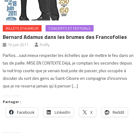
BILLETS D'HUMEUR
CONCERTS ET FESTIVALS
Bernard Adamus dans les brumes des Francofolies
19 juin 2011
firefly
Parfois…vaut mieux respecter les échelles que de mettre le feu dans un
tas de paille. MISE EN CONTEXTE Déjà, je comptais les secondes depuis
la nuit trop courte que je venais tout juste de passer, plus occupée à
discuter du sort des gens au Saint-Ciboire en compagnie d’inconnus
que je ne reverrai jamais qu’à penser […]
Partager :
Facebook
LinkedIn
X
Reddit