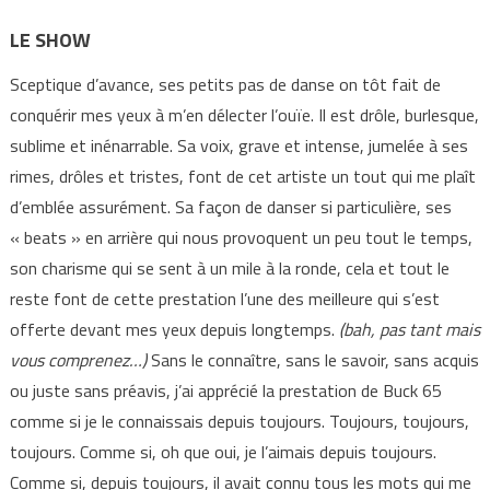
LE SHOW
Sceptique d’avance, ses petits pas de danse on tôt fait de
conquérir mes yeux à m’en délecter l’ouïe. Il est drôle, burlesque,
sublime et inénarrable. Sa voix, grave et intense, jumelée à ses
rimes, drôles et tristes, font de cet artiste un tout qui me plaît
d’emblée assurément. Sa façon de danser si particulière, ses
« beats » en arrière qui nous provoquent un peu tout le temps,
son charisme qui se sent à un mile à la ronde, cela et tout le
reste font de cette prestation l’une des meilleure qui s’est
offerte devant mes yeux depuis longtemps.
(bah, pas tant mais
vous comprenez…)
Sans le connaître, sans le savoir, sans acquis
ou juste sans préavis, j’ai apprécié la prestation de Buck 65
comme si je le connaissais depuis toujours. Toujours, toujours,
toujours. Comme si, oh que oui, je l’aimais depuis toujours.
Comme si, depuis toujours, il avait connu tous les mots qui me