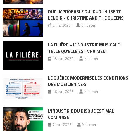
DUO IMPROBABLE DU JOUR : HUBERT
LENOIR × CHRISTINE AND THE QUEENS
2 mai 2026
Sincever
LA FILIÈRE – L’INDUSTRIE MUSICALE
TELLE QU’ELLE EST VRAIMENT
18 avril 2026
Sincever
LE QUÉBEC MODERNISE LES CONDITIONS
DES MUSICIEN·NE·S
16 avril 2026
Sincever
L’INDUSTRIE DU DISQUE EST MAL
COMPRISE
7 avril 2026
Sincever