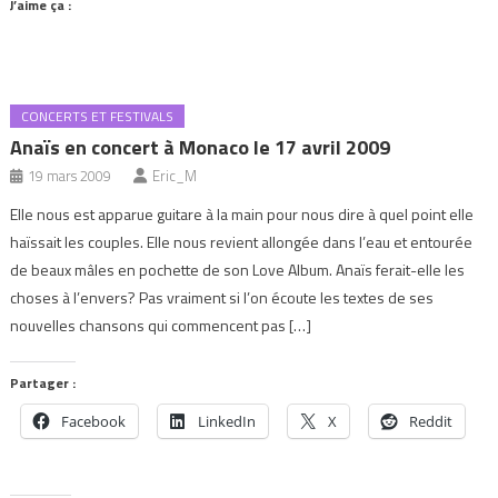
J’aime ça :
CONCERTS ET FESTIVALS
Anaïs en concert à Monaco le 17 avril 2009
19 mars 2009
Eric_M
Elle nous est apparue guitare à la main pour nous dire à quel point elle
haïssait les couples. Elle nous revient allongée dans l’eau et entourée
de beaux mâles en pochette de son Love Album. Anaïs ferait-elle les
choses à l’envers? Pas vraiment si l’on écoute les textes de ses
nouvelles chansons qui commencent pas […]
Partager :
Facebook
LinkedIn
X
Reddit