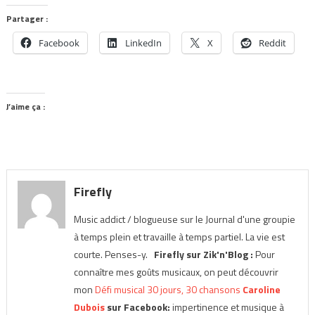
Partager :
Facebook
LinkedIn
X
Reddit
J’aime ça :
Firefly
Music addict / blogueuse sur le Journal d'une groupie
à temps plein et travaille à temps partiel. La vie est
courte. Penses-y.
Firefly sur Zik'n'Blog :
Pour
connaître mes goûts musicaux, on peut découvrir
mon
Défi musical 30 jours, 30 chansons
Caroline
Dubois
sur Facebook:
impertinence et musique à