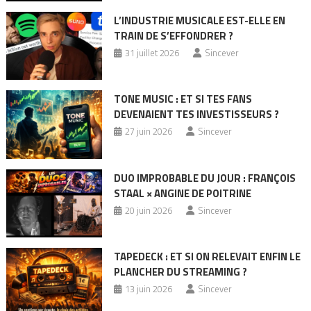
L’INDUSTRIE MUSICALE EST-ELLE EN
TRAIN DE S’EFFONDRER ?
31 juillet 2026
Sincever
TONE MUSIC : ET SI TES FANS
DEVENAIENT TES INVESTISSEURS ?
27 juin 2026
Sincever
DUO IMPROBABLE DU JOUR : FRANÇOIS
STAAL × ANGINE DE POITRINE
20 juin 2026
Sincever
TAPEDECK : ET SI ON RELEVAIT ENFIN LE
PLANCHER DU STREAMING ?
13 juin 2026
Sincever