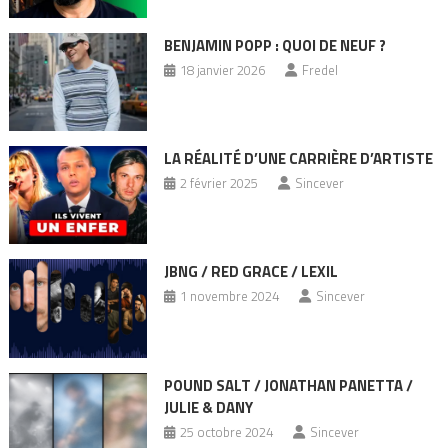
BENJAMIN POPP : QUOI DE NEUF ?
18 janvier 2026
Fredel
LA RÉALITÉ D’UNE CARRIÈRE D’ARTISTE
2 février 2025
Sincever
JBNG / RED GRACE / LEXIL
1 novembre 2024
Sincever
POUND SALT / JONATHAN PANETTA /
JULIE & DANY
25 octobre 2024
Sincever