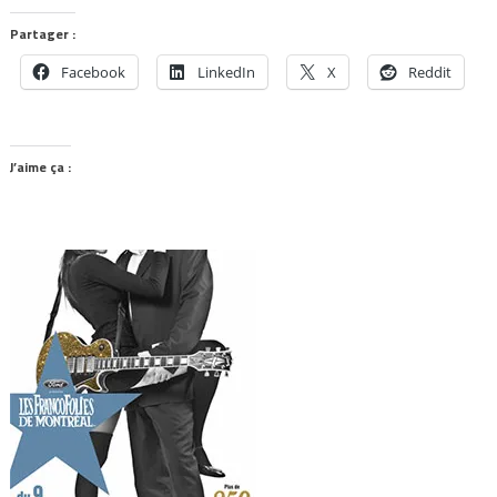
Partager :
Facebook
LinkedIn
X
Reddit
J’aime ça :