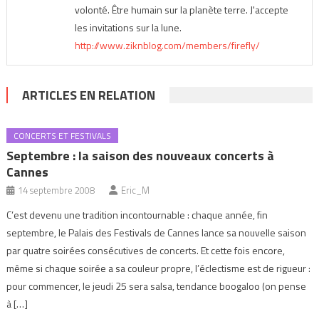
volonté. Être humain sur la planète terre. J'accepte
les invitations sur la lune.
http://www.ziknblog.com/members/firefly/
ARTICLES EN RELATION
CONCERTS ET FESTIVALS
Septembre : la saison des nouveaux concerts à
Cannes
14 septembre 2008
Eric_M
C’est devenu une tradition incontournable : chaque année, fin
septembre, le Palais des Festivals de Cannes lance sa nouvelle saison
par quatre soirées consécutives de concerts. Et cette fois encore,
même si chaque soirée a sa couleur propre, l’éclectisme est de rigueur :
pour commencer, le jeudi 25 sera salsa, tendance boogaloo (on pense
à […]