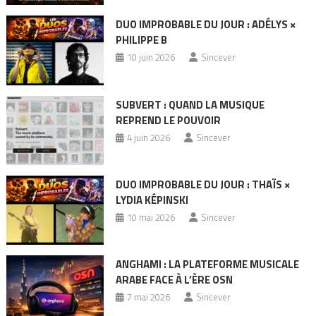
DUO IMPROBABLE DU JOUR : ADÉLYS ×
PHILIPPE B
10 juin 2026
Sincever
SUBVERT : QUAND LA MUSIQUE
REPREND LE POUVOIR
4 juin 2026
Sincever
DUO IMPROBABLE DU JOUR : THAÏS ×
LYDIA KÉPINSKI
10 mai 2026
Sincever
ANGHAMI : LA PLATEFORME MUSICALE
ARABE FACE À L’ÈRE OSN
7 mai 2026
Sincever