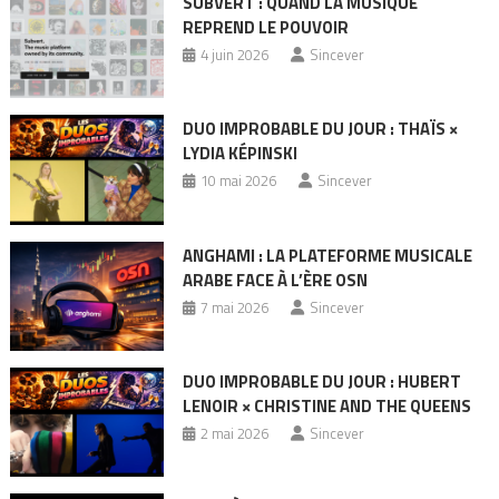
SUBVERT : QUAND LA MUSIQUE
REPREND LE POUVOIR
4 juin 2026
Sincever
DUO IMPROBABLE DU JOUR : THAÏS ×
LYDIA KÉPINSKI
10 mai 2026
Sincever
ANGHAMI : LA PLATEFORME MUSICALE
ARABE FACE À L’ÈRE OSN
7 mai 2026
Sincever
DUO IMPROBABLE DU JOUR : HUBERT
LENOIR × CHRISTINE AND THE QUEENS
2 mai 2026
Sincever