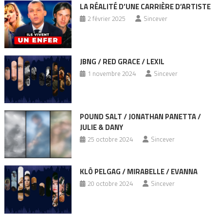
LA RÉALITÉ D’UNE CARRIÈRE D’ARTISTE
2 février 2025
Sincever
JBNG / RED GRACE / LEXIL
1 novembre 2024
Sincever
POUND SALT / JONATHAN PANETTA /
JULIE & DANY
25 octobre 2024
Sincever
KLÔ PELGAG / MIRABELLE / EVANNA
20 octobre 2024
Sincever