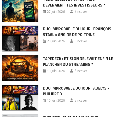
DEVENAIENT TES INVESTISSEURS ?
27 juin 2026
Sincever
DUO IMPROBABLE DU JOUR : FRANÇOIS
STAAL × ANGINE DE POITRINE
20 juin 2026
Sincever
TAPEDECK : ET SI ON RELEVAIT ENFIN LE
PLANCHER DU STREAMING ?
13 juin 2026
Sincever
DUO IMPROBABLE DU JOUR : ADÉLYS ×
PHILIPPE B
10 juin 2026
Sincever