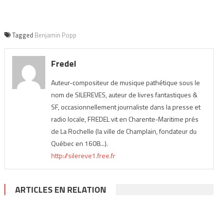
Tagged
Benjamin Popp
Fredel
Auteur-compositeur de musique pathétique sous le
nom de SILEREVES, auteur de livres fantastiques &
SF, occasionnellement journaliste dans la presse et
radio locale, FREDEL vit en Charente-Maritime prés
de La Rochelle (la ville de Champlain, fondateur du
Québec en 1608...).
http://silereve1.free.fr
ARTICLES EN RELATION