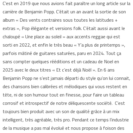
C’est en 2019 que nous avions fait paraître un long article sur la
carrière de Benjamin Popp. C’était un an avant la sortie de son
album « Des vents contraires sous toutes les latitudes +
extras », Pop élégante et versions folk. C’était aussi avant le
chaloupé « Une place au soleil » aux accents reggae qui est
sorti en 2022, et enfin le très beau « Y’a plus de printemps »,
parfois mâtiné de guitares saturées, paru en 2024. Tout ça
sans compter quelques rééditions et un cadeau de Noel en
2025 avec le deux titres « Et c’est déjà Noël ». En 6 ans
Benjamin Popp ne s’est jamais départi du style qu’on lui connait,
des chansons bien calibrées et mélodiques qui vous restent en
tête, ni de son humour tout en finesse, pour faire un tableau
corrosif et introspectif de notre déliquescente société. C’est
toujours bien produit avec un son de qualité grâce à un mix
intelligent, très agréable, très pro. Pendant ce temps l’industrie
de la musique a pas mal évolué et nous propose à foison des