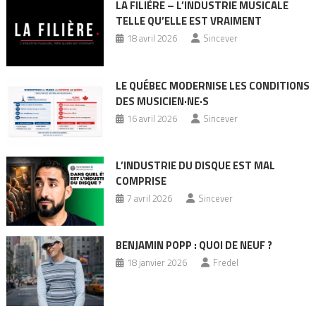
LA FILIÈRE – L’INDUSTRIE MUSICALE
TELLE QU’ELLE EST VRAIMENT
18 avril 2026
Sincever
LE QUÉBEC MODERNISE LES CONDITIONS
DES MUSICIEN·NE·S
16 avril 2026
Sincever
L’INDUSTRIE DU DISQUE EST MAL
COMPRISE
7 avril 2026
Sincever
BENJAMIN POPP : QUOI DE NEUF ?
18 janvier 2026
Fredel