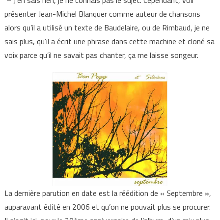
présenter Jean-Michel Blanquer comme auteur de chansons
alors qu’il a utilisé un texte de Baudelaire, ou de Rimbaud, je ne
sais plus, qu’il a écrit une phrase dans cette machine et cloné sa
voix parce qu’il ne savait pas chanter, ça me laisse songeur.
La dernière parution en date est la réédition de « Septembre »,
auparavant édité en 2006 et qu’on ne pouvait plus se procurer.