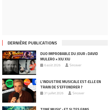
DERNIÈRE PUBLICATIONS
DUO IMPROBABLE DU JOUR : DAVID
MULERO × XIU XIU
6 août 2026
Sincever
L’INDUSTRIE MUSICALE EST-ELLE EN
TRAIN DE S’EFFONDRER ?
31 juillet 2026
Sincever
TONE MUSIC : ET SI TES FANS