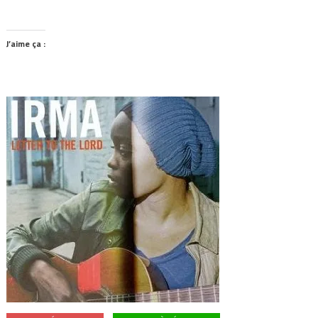
J’aime ça :