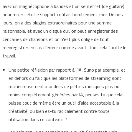
avec un magnétophone à bandes et un seul effet (de guitare)
pour mixer cela. Le support coûtait horriblement cher. De nos
jours, on a des plugins extraordinaires pour une somme
raisonnable, et avec un disque dur, on peut enregistrer des
centaines de chansons et on n’est plus obligé de tout
réenregistrer en cas d’erreur comme avant. Tout cela facilite le
travail.
Une petite réflexion par rapport à l’IA, Suno par exemple, et
en dehors du fait que les plateformes de streaming sont
malheureusement inondées de piètres musiques plus ou
moins complètement générées par IA, penses tu que cela
puisse tout de même être un outil d’aide acceptable à la
créativité, ou bien es-tu radicalement contre toute
utilisation dans ce contexte ?
– J’en sais rien, je ne connais pas le sujet. Cependant, voir