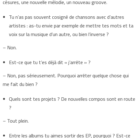
césures, une nouvelle mélodie, un nouveau groove.
Tu n’as pas souvent cosigné de chansons avec d’autres
artistes : as-tu envie par exemple de mettre tes mots et ta
voix sur la musique d’un autre, ou bien l’inverse ?
– Non.
Est-ce que tu t’es déjà dit « j’arrête » ?
– Non, pas sérieusement. Pourquoi arrêter quelque chose qui
me fait du bien ?
Quels sont tes projets ? De nouvelles compos sont en route
?
– Tout plein.
Entre les albums tu aimes sortir des EP, pourquoi ? Est-ce