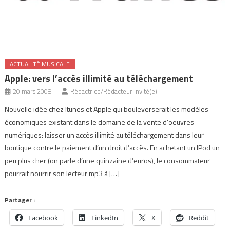
ACTUALITÉ MUSICALE
Apple: vers l’accès illimité au téléchargement
20 mars 2008
Rédactrice/Rédacteur Invité(e)
Nouvelle idée chez Itunes et Apple qui bouleverserait les modèles
économiques existant dans le domaine de la vente d’oeuvres
numériques: laisser un accès illimité au téléchargement dans leur
boutique contre le paiement d’un droit d’accès. En achetant un IPod un
peu plus cher (on parle d’une quinzaine d’euros), le consommateur
pourrait nourrir son lecteur mp3 à […]
Partager :
Facebook
LinkedIn
X
Reddit