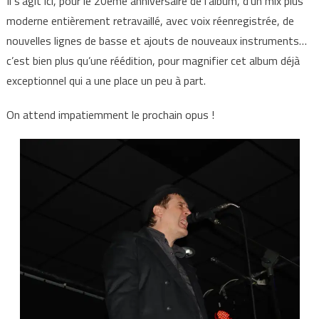
Il s’agit ici, pour le 20ème anniversaire de l’album, d’un mix plus
moderne entièrement retravaillé, avec voix réenregistrée, de
nouvelles lignes de basse et ajouts de nouveaux instruments…
c’est bien plus qu’une réédition, pour magnifier cet album déjà
exceptionnel qui a une place un peu à part.
On attend impatiemment le prochain opus !