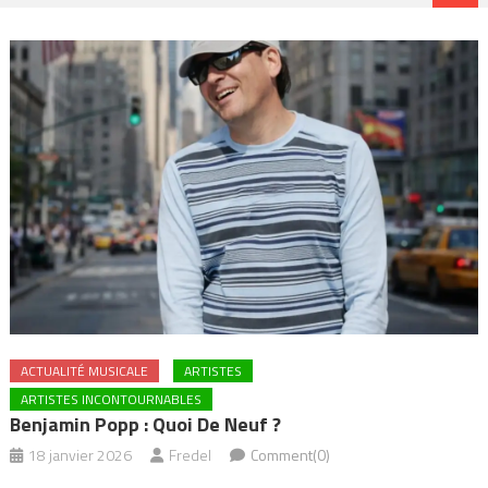
ACTUALITÉ MUSICALE
ARTISTES
ARTISTES INCONTOURNABLES
Benjamin Popp : Quoi De Neuf ?
18 janvier 2026
Fredel
Comment(0)