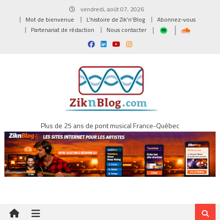
Skip
vendredi, août 07, 2026
to
Mot de bienvenue
L’histoire de Zik’n’Blog
Abonnez-vous
content
Partenariat de rédaction
Nous contacter
Plus de 25 ans de pont musical France-Québec