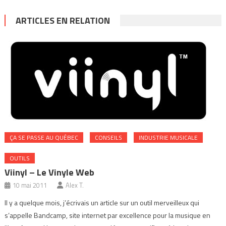
ARTICLES EN RELATION
ÇA SE PASSE AU QUÉBEC
CONSEILS
INDUSTRIE MUSICALE
OUTILS
Viinyl – Le Vinyle Web
10 mai 2011
Alex T.
Il y a quelque mois, j’écrivais un article sur un outil merveilleux qui
s’appelle Bandcamp, site internet par excellence pour la musique en