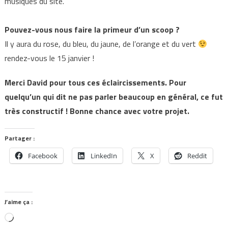
musiques du site.
Pouvez-vous nous faire la primeur d’un scoop ?
Il y aura du rose, du bleu, du jaune, de l’orange et du vert
rendez-vous le 15 janvier !
Merci David pour tous ces éclaircissements. Pour
quelqu’un qui dit ne pas parler beaucoup en général, ce fut
très constructif ! Bonne chance avec votre projet.
Partager :
Facebook
LinkedIn
X
Reddit
J’aime ça :
Chargement…