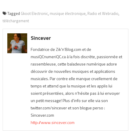
Tagged
Gkoot Electronic
,
musique électronique
,
Radio et Webradio
,
téléchargement
Sincever
Fondatrice de Zik'n'Blog.com et de
musiQCnumeriQC.ca à la fois discrète, passionnée et
rassembleuse, cette baladeuse numérique adore
découvrir de nouvelles musiques et applications
musicales. Par contre elle manque cruellement de
temps et attend que la musique et les applis lui
soient présentées, alors n'hésite pas à lui envoyer
un petit message! Plus d'info sur elle via son
twitter.com/sincever et son blogue perso :
Sincever.com
http://www.sincever.com