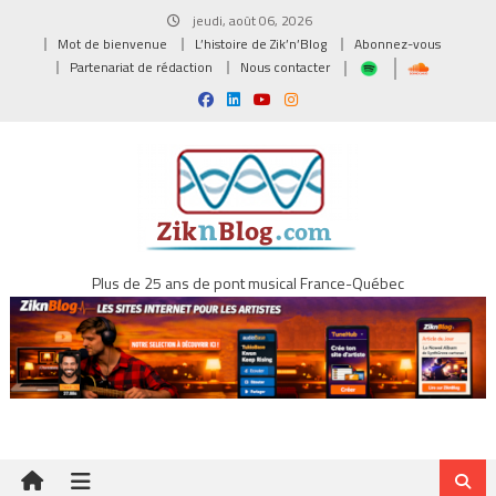
Skip
jeudi, août 06, 2026
to
Mot de bienvenue
L’histoire de Zik’n’Blog
Abonnez-vous
content
Partenariat de rédaction
Nous contacter
Plus de 25 ans de pont musical France-Québec