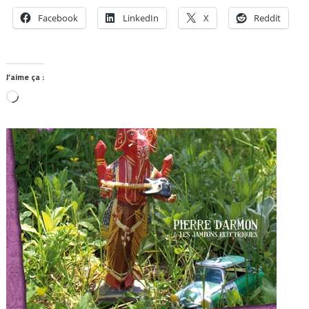
Facebook
LinkedIn
X
Reddit
J’aime ça :
Chargement…