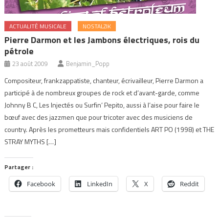
ACTUALITÉ MUSICALE
NOSTALZIK
Pierre Darmon et les Jambons électriques, rois du
pétrole
23 août 2009
Benjamin_Popp
Compositeur, frankzappatiste, chanteur, écrivailleur, Pierre Darmon a
participé à de nombreux groupes de rock et d’avant-garde, comme
Johnny B C, Les Injectés ou Surfin’ Pepito, aussi à l’aise pour faire le
bœuf avec des jazzmen que pour tricoter avec des musiciens de
country. Après les prometteurs mais confidentiels ART PO (1998) et THE
STRAY MYTHS […]
Partager :
Facebook
LinkedIn
X
Reddit