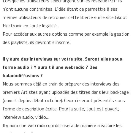
Lorsque les utilisateurs téléchargent sur les réseaux P2P ils
n’ont aucune contraintes. L’idée étant de permettre à ses
mêmes utilisateurs de retrouver cette liberté sur le site Gkoot
Electronic en toute légalité.
Pour accéder aux autres options comme par exemple la gestion
des playlists, ils devront s’inscrire.
Il y aura des interviews sur votre site. Seront elles sous
forme audio ? Y aura t il une webradio ? Des
baladodiffusions ?
Nous sommes déjà en train de préparer des interviews des
premiers Artistes ayant uploadés des titres dans leur backtage
(ouvert depuis début octobre). Ceux-ci seront présentés sous
forme de description écrite. Pour la suite, tout est ouvert,
interview audio, vidéo…
Il y aura une web radio qui diffusera de manière aléatoire les