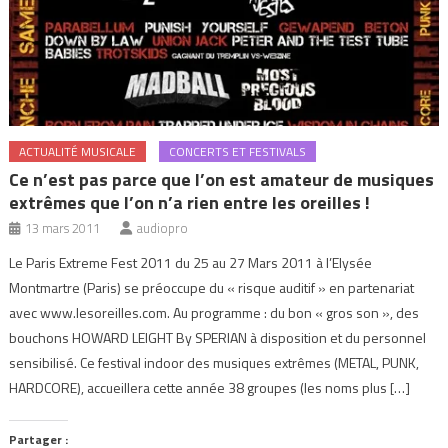
ACTUALITÉ MUSICALE
CONCERTS ET FESTIVALS
Ce n’est pas parce que l’on est amateur de musiques
extrêmes que l’on n’a rien entre les oreilles !
13 mars 2011
audiopro
Le Paris Extreme Fest 2011 du 25 au 27 Mars 2011 à l’Elysée
Montmartre (Paris) se préoccupe du « risque auditif » en partenariat
avec www.lesoreilles.com. Au programme : du bon « gros son », des
bouchons HOWARD LEIGHT By SPERIAN à disposition et du personnel
sensibilisé. Ce festival indoor des musiques extrêmes (METAL, PUNK,
HARDCORE), accueillera cette année 38 groupes (les noms plus […]
Partager :