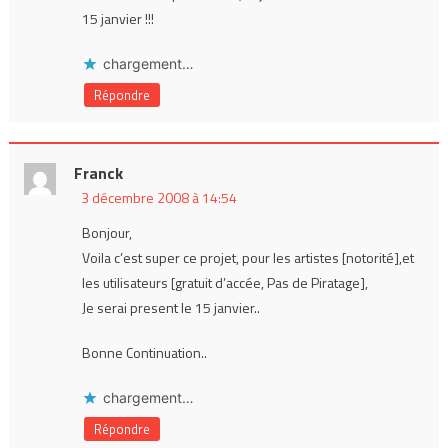
15 janvier !!!
chargement…
Répondre
Franck
3 décembre 2008 à 14:54
Bonjour,
Voila c’est super ce projet, pour les artistes [notorité],et
les utilisateurs [gratuit d’accée, Pas de Piratage],
Je serai present le 15 janvier..
Bonne Continuation..
chargement…
Répondre