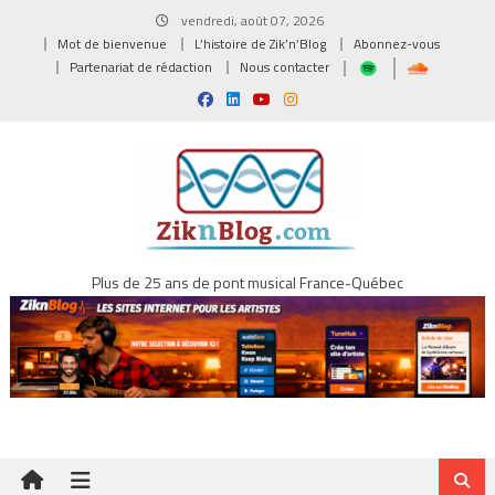
Skip
vendredi, août 07, 2026
to
Mot de bienvenue
L’histoire de Zik’n’Blog
Abonnez-vous
content
Partenariat de rédaction
Nous contacter
Plus de 25 ans de pont musical France-Québec