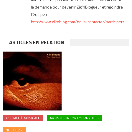
la demande pour devenir Zik’nBlogueur et rejoindre
l'équipe :
http://www.ziknblog.com/nous-contacter/participer/
ARTICLES EN RELATION
ACTUALITÉ MUSICALE
ARTISTES INCONTOURNABLES
NOSTALZIK