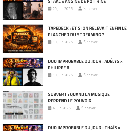
STAAL × ANGINE DE POITRINE
20 juin 2026
Sincever
TAPEDECK : ET SI ON RELEVAIT ENFIN LE
PLANCHER DU STREAMING ?
13 juin 2026
Sincever
DUO IMPROBABLE DU JOUR : ADÉLYS ×
PHILIPPE B
10 juin 2026
Sincever
SUBVERT : QUAND LA MUSIQUE
REPREND LE POUVOIR
4 juin 2026
Sincever
DUO IMPROBABLE DU JOUR : THAÏS ×