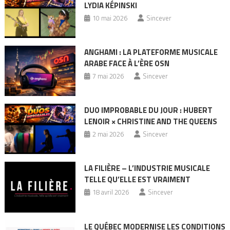
LYDIA KÉPINSKI
10 mai 2026
Sincever
ANGHAMI : LA PLATEFORME MUSICALE
ARABE FACE À L’ÈRE OSN
7 mai 2026
Sincever
DUO IMPROBABLE DU JOUR : HUBERT
LENOIR × CHRISTINE AND THE QUEENS
2 mai 2026
Sincever
LA FILIÈRE – L’INDUSTRIE MUSICALE
TELLE QU’ELLE EST VRAIMENT
18 avril 2026
Sincever
LE QUÉBEC MODERNISE LES CONDITIONS