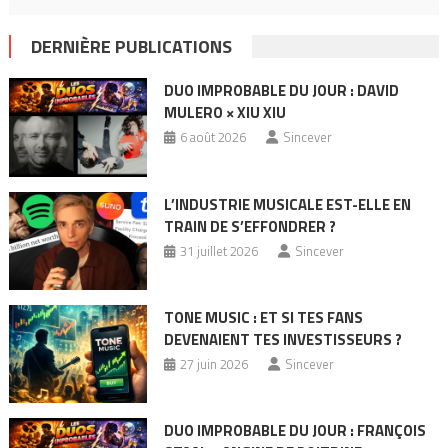
DERNIÈRE PUBLICATIONS
DUO IMPROBABLE DU JOUR : DAVID
MULERO × XIU XIU
6 août 2026
Sincever
L’INDUSTRIE MUSICALE EST-ELLE EN
TRAIN DE S’EFFONDRER ?
31 juillet 2026
Sincever
TONE MUSIC : ET SI TES FANS
DEVENAIENT TES INVESTISSEURS ?
27 juin 2026
Sincever
DUO IMPROBABLE DU JOUR : FRANÇOIS