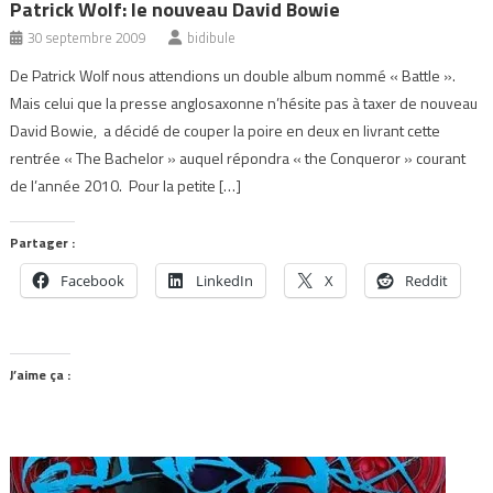
Patrick Wolf: le nouveau David Bowie
30 septembre 2009
bidibule
De Patrick Wolf nous attendions un double album nommé « Battle ».
Mais celui que la presse anglosaxonne n’hésite pas à taxer de nouveau
David Bowie, a décidé de couper la poire en deux en livrant cette
rentrée « The Bachelor » auquel répondra « the Conqueror » courant
de l’année 2010. Pour la petite […]
Partager :
Facebook
LinkedIn
X
Reddit
J’aime ça :