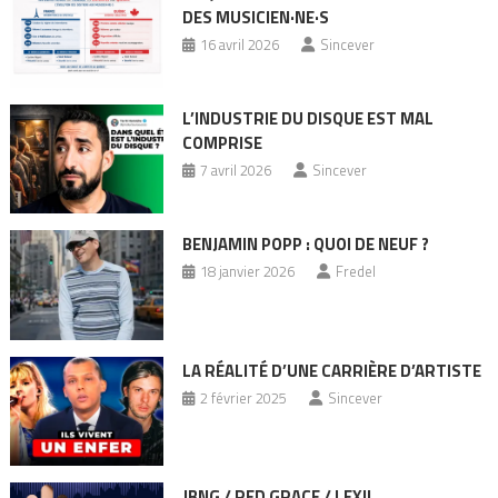
DES MUSICIEN·NE·S
16 avril 2026
Sincever
L’INDUSTRIE DU DISQUE EST MAL
COMPRISE
7 avril 2026
Sincever
BENJAMIN POPP : QUOI DE NEUF ?
18 janvier 2026
Fredel
LA RÉALITÉ D’UNE CARRIÈRE D’ARTISTE
2 février 2025
Sincever
JBNG / RED GRACE / LEXIL