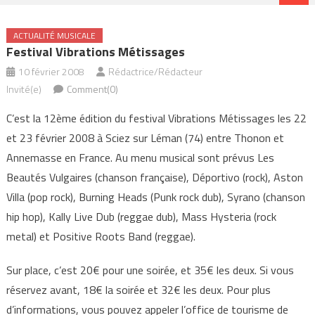
ACTUALITÉ MUSICALE
Festival Vibrations Métissages
10 février 2008
Rédactrice/Rédacteur
Invité(e)
Comment(0)
C’est la 12ème édition du festival Vibrations Métissages les 22
et 23 février 2008 à Sciez sur Léman (74) entre Thonon et
Annemasse en France. Au menu musical sont prévus Les
Beautés Vulgaires (chanson française), Déportivo (rock), Aston
Villa (pop rock), Burning Heads (Punk rock dub), Syrano (chanson
hip hop), Kally Live Dub (reggae dub), Mass Hysteria (rock
metal) et Positive Roots Band (reggae).
Sur place, c’est 20€ pour une soirée, et 35€ les deux. Si vous
réservez avant, 18€ la soirée et 32€ les deux. Pour plus
d’informations, vous pouvez appeler l’office de tourisme de