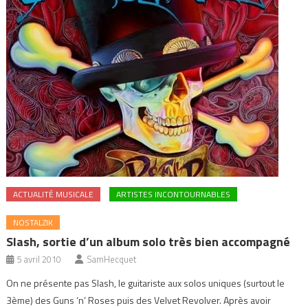
ACTUALITÉ MUSICALE
ARTISTES INCONTOURNABLES
NOSTALZIK
Slash, sortie d’un album solo très bien accompagné
5 avril 2010
SamHecquet
On ne présente pas Slash, le guitariste aux solos uniques (surtout le
3ème) des Guns ‘n’ Roses puis des Velvet Revolver. Après avoir