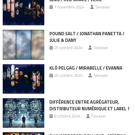
1 novembre 2024
Sincever
POUND SALT / JONATHAN PANETTA /
JULIE & DANY
25 octobre 2024
Sincever
KLÔ PELGAG / MIRABELLE / EVANNA
20 octobre 2024
Sincever
DIFFÉRENCE ENTRE AGRÉGATEUR,
DISTRIBUTEUR NUMÉRIQUE ET LABEL ?
8 octobre 2024
Sincever