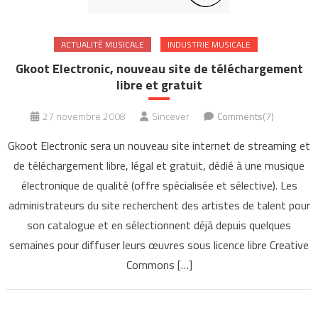
ACTUALITÉ MUSICALE
INDUSTRIE MUSICALE
Gkoot Electronic, nouveau site de téléchargement
libre et gratuit
27 novembre 2008
Sincever
Comments(7)
Gkoot Electronic sera un nouveau site internet de streaming et
de téléchargement libre, légal et gratuit, dédié à une musique
électronique de qualité (offre spécialisée et sélective). Les
administrateurs du site recherchent des artistes de talent pour
son catalogue et en sélectionnent déjà depuis quelques
semaines pour diffuser leurs œuvres sous licence libre Creative
Commons […]