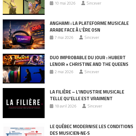
10 mai 2026
Sincever
ANGHAMI : LA PLATEFORME MUSICALE
ARABE FACE À L’ÈRE OSN
7 mai 2026
Sincever
DUO IMPROBABLE DU JOUR : HUBERT
LENOIR × CHRISTINE AND THE QUEENS
2 mai 2026
Sincever
LA FILIÈRE – L’INDUSTRIE MUSICALE
TELLE QU’ELLE EST VRAIMENT
18 avril 2026
Sincever
LE QUÉBEC MODERNISE LES CONDITIONS
DES MUSICIEN·NE·S