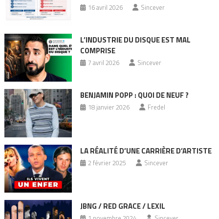
16 avril 2026
Sincever
L’INDUSTRIE DU DISQUE EST MAL
COMPRISE
7 avril 2026
Sincever
BENJAMIN POPP : QUOI DE NEUF ?
18 janvier 2026
Fredel
LA RÉALITÉ D’UNE CARRIÈRE D’ARTISTE
2 février 2025
Sincever
JBNG / RED GRACE / LEXIL
1 novembre 2024
Sincever