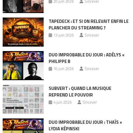
20 juin 2026
Sincever
TAPEDECK : ET SI ON RELEVAIT ENFIN LE
PLANCHER DU STREAMING ?
13 juin 2026
Sincever
DUO IMPROBABLE DU JOUR : ADÉLYS ×
PHILIPPE B
10 juin 2026
Sincever
SUBVERT : QUAND LA MUSIQUE
REPREND LE POUVOIR
4 juin 2026
Sincever
DUO IMPROBABLE DU JOUR : THAÏS ×
LYDIA KÉPINSKI