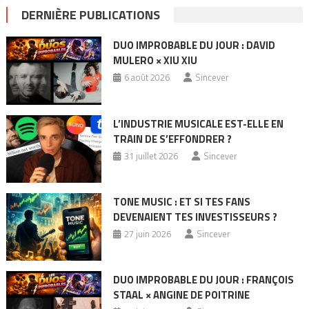
DERNIÈRE PUBLICATIONS
DUO IMPROBABLE DU JOUR : DAVID
MULERO × XIU XIU
6 août 2026
Sincever
L’INDUSTRIE MUSICALE EST-ELLE EN
TRAIN DE S’EFFONDRER ?
31 juillet 2026
Sincever
TONE MUSIC : ET SI TES FANS
DEVENAIENT TES INVESTISSEURS ?
27 juin 2026
Sincever
DUO IMPROBABLE DU JOUR : FRANÇOIS
STAAL × ANGINE DE POITRINE