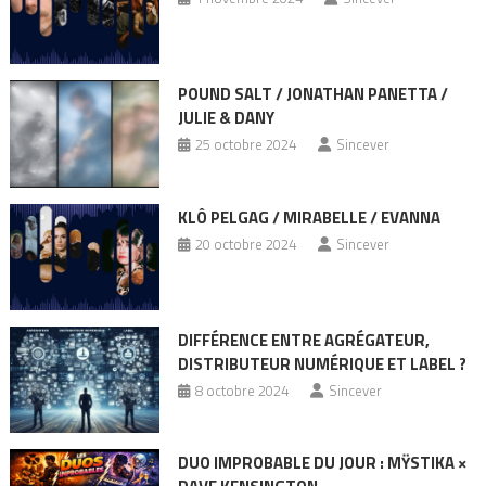
POUND SALT / JONATHAN PANETTA /
JULIE & DANY
25 octobre 2024
Sincever
KLÔ PELGAG / MIRABELLE / EVANNA
20 octobre 2024
Sincever
DIFFÉRENCE ENTRE AGRÉGATEUR,
DISTRIBUTEUR NUMÉRIQUE ET LABEL ?
8 octobre 2024
Sincever
DUO IMPROBABLE DU JOUR : MŸSTIKA ×