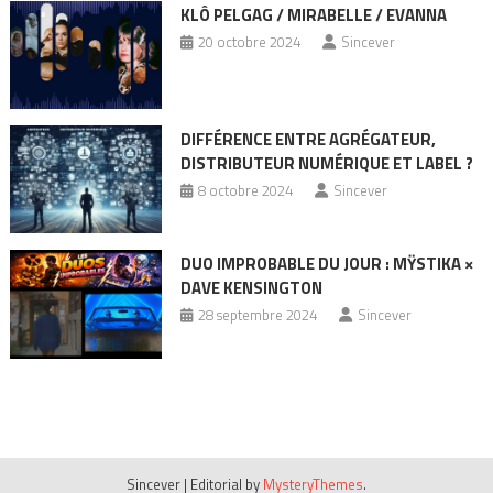
KLÔ PELGAG / MIRABELLE / EVANNA
20 octobre 2024
Sincever
DIFFÉRENCE ENTRE AGRÉGATEUR,
DISTRIBUTEUR NUMÉRIQUE ET LABEL ?
8 octobre 2024
Sincever
DUO IMPROBABLE DU JOUR : MŸSTIKA ×
DAVE KENSINGTON
28 septembre 2024
Sincever
Sincever
|
Editorial by
MysteryThemes
.