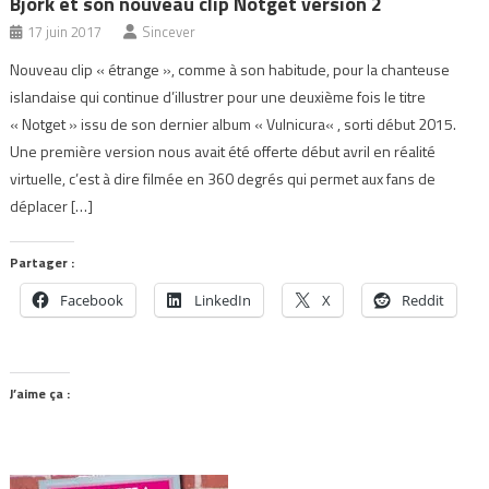
Björk et son nouveau clip Notget version 2
17 juin 2017
Sincever
Nouveau clip « étrange », comme à son habitude, pour la chanteuse
islandaise qui continue d’illustrer pour une deuxième fois le titre
« Notget » issu de son dernier album « Vulnicura« , sorti début 2015.
Une première version nous avait été offerte début avril en réalité
virtuelle, c’est à dire filmée en 360 degrés qui permet aux fans de
déplacer […]
Partager :
Facebook
LinkedIn
X
Reddit
J’aime ça :