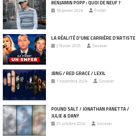
BENJAMIN POPP : QUOI DE NEUF ?
18 janvier 2026
Fredel
LA RÉALITÉ D’UNE CARRIÈRE D’ARTISTE
2 février 2025
Sincever
JBNG / RED GRACE / LEXIL
1 novembre 2024
Sincever
POUND SALT / JONATHAN PANETTA /
JULIE & DANY
25 octobre 2024
Sincever