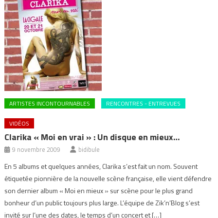
ARTISTES INCONTOURNABLES
RENCONTRES - ENTREVUES
VIDÉOS
Clarika « Moi en vrai » : Un disque en mieux…
9 novembre 2009
bidibule
En 5 albums et quelques années, Clarika s’est fait un nom. Souvent
étiquetée pionnière de la nouvelle scène française, elle vient défendre
son dernier album « Moi en mieux » sur scène pour le plus grand
bonheur d’un public toujours plus large. L’équipe de Zik’n’Blog s’est
invité sur l’une des dates, le temps d’un concert et […]