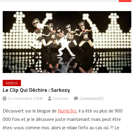
VIDÉOS
Le Clip Qui Déchire : Sarkozy
24 novembre 2008
Sincever
Comments(5)
Découvert sur le blogue de
Numb3rs
, il a été vu plus de 900
000 fois et je le découvre juste maintenant mais peut être
êtes-vous comme moi, alors je relaie l’info au cas où ?! Le