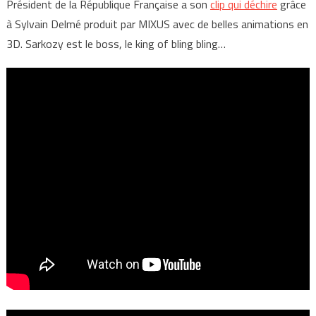
Président de la République Française a son
clip qui déchire
grâce
à Sylvain Delmé produit par MIXUS avec de belles animations en
3D. Sarkozy est le boss, le king of bling bling…