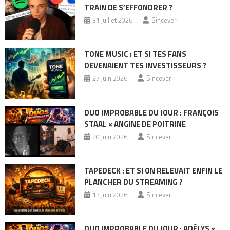
TRAIN DE S’EFFONDRER ?
31 juillet 2026
Sincever
TONE MUSIC : ET SI TES FANS
DEVENAIENT TES INVESTISSEURS ?
27 juin 2026
Sincever
DUO IMPROBABLE DU JOUR : FRANÇOIS
STAAL × ANGINE DE POITRINE
20 juin 2026
Sincever
TAPEDECK : ET SI ON RELEVAIT ENFIN LE
PLANCHER DU STREAMING ?
13 juin 2026
Sincever
DUO IMPROBABLE DU JOUR : ADÉLYS ×