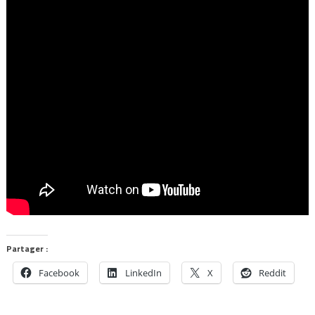
Partager :
Facebook
LinkedIn
X
Reddit