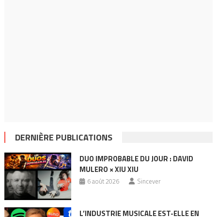
DERNIÈRE PUBLICATIONS
DUO IMPROBABLE DU JOUR : DAVID
MULERO × XIU XIU
6 août 2026
Sincever
L’INDUSTRIE MUSICALE EST-ELLE EN