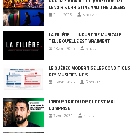
DUO IMPROBABLE DU JOUR : HUBERT
LENOIR × CHRISTINE AND THE QUEENS
2 mai 2026
Sincever
LA FILIÈRE – L’INDUSTRIE MUSICALE
TELLE QU’ELLE EST VRAIMENT
18 avril 2026
Sincever
LE QUÉBEC MODERNISE LES CONDITIONS
DES MUSICIEN·NE·S
16 avril 2026
Sincever
L’INDUSTRIE DU DISQUE EST MAL
COMPRISE
7 avril 2026
Sincever