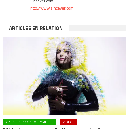
Sincever.com
http://www.sincever.com
ARTICLES EN RELATION
ARTISTES INCONTOURNABLES
VIDÉOS