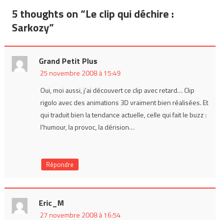
de
5 thoughts on “
Le clip qui déchire :
l’article
Sarkozy
”
Grand Petit Plus
25 novembre 2008 à 15:49
Oui, moi aussi, j’ai découvert ce clip avec retard… Clip
rigolo avec des animations 3D vraiment bien réalisées. Et
qui traduit bien la tendance actuelle, celle qui fait le buzz :
l’humour, la provoc, la dérision…
Répondre
Eric_M
27 novembre 2008 à 16:54