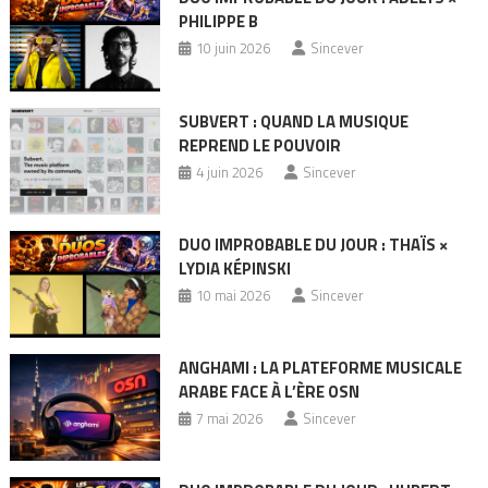
PHILIPPE B
10 juin 2026
Sincever
SUBVERT : QUAND LA MUSIQUE
REPREND LE POUVOIR
4 juin 2026
Sincever
DUO IMPROBABLE DU JOUR : THAÏS ×
LYDIA KÉPINSKI
10 mai 2026
Sincever
ANGHAMI : LA PLATEFORME MUSICALE
ARABE FACE À L’ÈRE OSN
7 mai 2026
Sincever