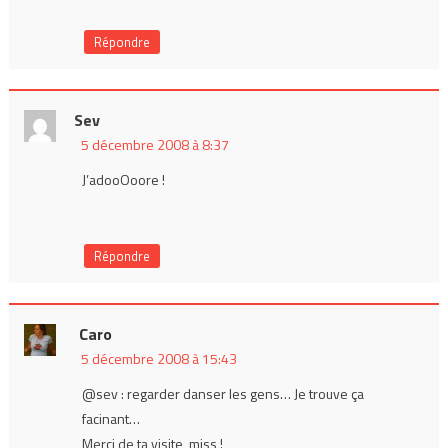
Répondre
Sev
5 décembre 2008 à 8:37
J’adooOoore !
Répondre
Caro
5 décembre 2008 à 15:43
@sev : regarder danser les gens… Je trouve ça
facinant…
Merci de ta visite, miss !