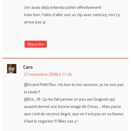
j’en avais déjà entendu parler effectivement
mais bon, l’idée d’aller voir un clip avec sarkozy, non j’y
arrive pas :p
Répondre
Caro
27 novembre 2008 à 17:26
@Grand Petit Plus : Ha ben tu me rassures, je ne suis pas
la seule !!
@Eric_M : Ça me fait penser un peu aux Guignols qui
avaient donné une bonne image de Chirac… Mais parce
que c’est du second degré, que ce n’est pas en sa faveur,
il faut le regarder !!! Allez vas y !