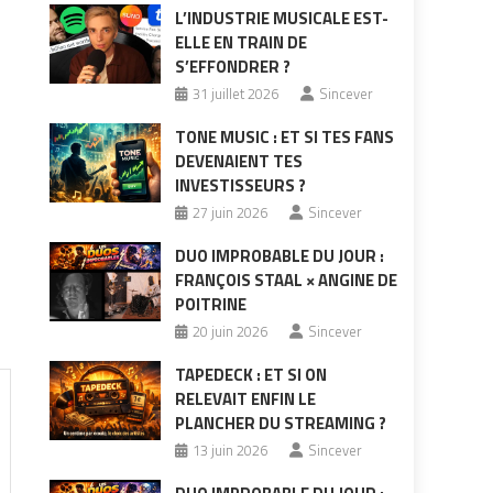
L’INDUSTRIE MUSICALE EST-
ELLE EN TRAIN DE
S’EFFONDRER ?
31 juillet 2026
Sincever
TONE MUSIC : ET SI TES FANS
DEVENAIENT TES
INVESTISSEURS ?
27 juin 2026
Sincever
DUO IMPROBABLE DU JOUR :
FRANÇOIS STAAL × ANGINE DE
POITRINE
20 juin 2026
Sincever
TAPEDECK : ET SI ON
RELEVAIT ENFIN LE
PLANCHER DU STREAMING ?
13 juin 2026
Sincever