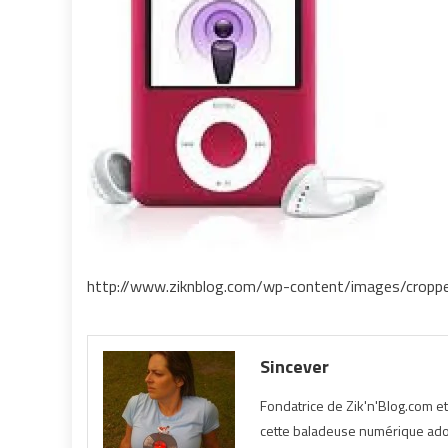
http://www.ziknblog.com/wp-content/images/croppe
Sincever
Fondatrice de Zik'n'Blog.com e
cette baladeuse numérique ador