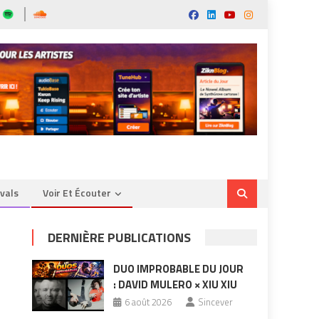
ivals
Voir Et Écouter
DERNIÈRE PUBLICATIONS
DUO IMPROBABLE DU JOUR
: DAVID MULERO × XIU XIU
6 août 2026
Sincever