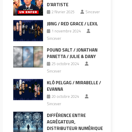
D’ARTISTE
2 février 2025
Sincever
JBNG / RED GRACE / LEXIL
1 novembre 2024
Sincever
POUND SALT / JONATHAN
PANETTA / JULIE & DANY
25 octobre 2024
Sincever
KLÔ PELGAG / MIRABELLE /
EVANNA
20 octobre 2024
Sincever
DIFFÉRENCE ENTRE
AGRÉGATEUR,
DISTRIBUTEUR NUMÉRIQUE