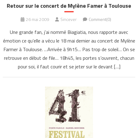
Retour sur le concert de Mylène Famer à Toulouse
26 mai 2009
Sincever
Comment(0)
Une grande fan, j’ai nommé Biagiatia, nous rapporte avec
émotion ce qu’elle a vécu le 18 mai dernier au concert de Mylène
Farmer à Toulouse. …Arrivée à 9h15… Pas trop de soleil… On se
retrouve en début de file… 18h45, les portes s’ouvrent, chacun
pour soi, il faut courir et se jeter sur le devant […]