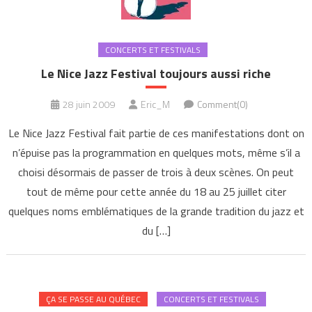
CONCERTS ET FESTIVALS
Le Nice Jazz Festival toujours aussi riche
28 juin 2009
Eric_M
Comment(0)
Le Nice Jazz Festival fait partie de ces manifestations dont on
n’épuise pas la programmation en quelques mots, même s’il a
choisi désormais de passer de trois à deux scènes. On peut
tout de même pour cette année du 18 au 25 juillet citer
quelques noms emblématiques de la grande tradition du jazz et
du […]
ÇA SE PASSE AU QUÉBEC
CONCERTS ET FESTIVALS