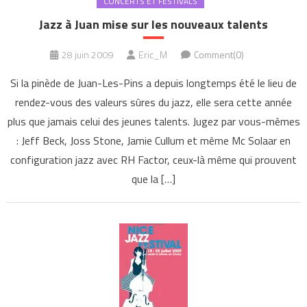
CONCERTS ET FESTIVALS
Jazz à Juan mise sur les nouveaux talents
28 juin 2009
Eric_M
Comment(0)
Si la pinède de Juan-Les-Pins a depuis longtemps été le lieu de
rendez-vous des valeurs sûres du jazz, elle sera cette année
plus que jamais celui des jeunes talents. Jugez par vous-mêmes
: Jeff Beck, Joss Stone, Jamie Cullum et même Mc Solaar en
configuration jazz avec RH Factor, ceux-là même qui prouvent
que la […]