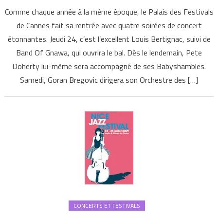
Comme chaque année à la même époque, le Palais des Festivals
de Cannes fait sa rentrée avec quatre soirées de concert
étonnantes. Jeudi 24, c’est l’excellent Louis Bertignac, suivi de
Band Of Gnawa, qui ouvrira le bal. Dès le lendemain, Pete
Doherty lui-même sera accompagné de ses Babyshambles.
Samedi, Goran Bregovic dirigera son Orchestre des […]
CONCERTS ET FESTIVALS