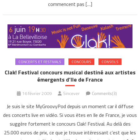
commencent pas […]
CONCERTS ET FESTIVALS
CONCOURS
CONSEILS
Clak! Festival concours musical destiné aux artistes
émergents d’Ile de France
16 février 2009
Sincever
Comments(3)
Je suis le site MyGroovyPod depuis un moment car il diffuse
des concerts live en vidéo. Si vous êtes en Ile de France, je vous
suggère fortement le concours Clak! Festival. Au delà des
25.000 euros de prix, ce que je trouve intéressant c’est que les