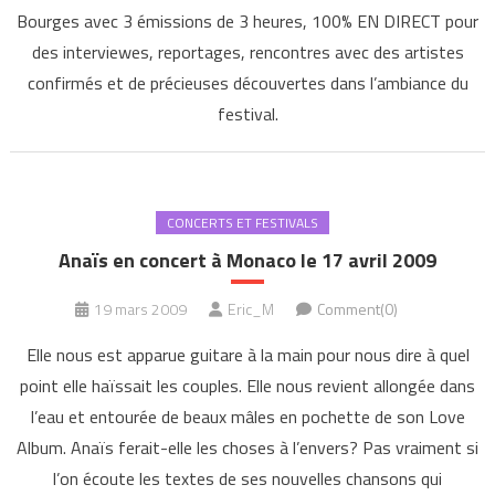
Bourges avec 3 émissions de 3 heures, 100% EN DIRECT pour
des interviewes, reportages, rencontres avec des artistes
confirmés et de précieuses découvertes dans l’ambiance du
festival.
CONCERTS ET FESTIVALS
Anaïs en concert à Monaco le 17 avril 2009
19 mars 2009
Eric_M
Comment(0)
Elle nous est apparue guitare à la main pour nous dire à quel
point elle haïssait les couples. Elle nous revient allongée dans
l’eau et entourée de beaux mâles en pochette de son Love
Album. Anaïs ferait-elle les choses à l’envers? Pas vraiment si
l’on écoute les textes de ses nouvelles chansons qui