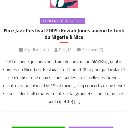
CONCERTS ET FESTIVALS
Nice Jazz Festival 2009 : Keziah Jones amène le funk
du Nigeria à Nice
20 juillet 2009
Eric_M
Comment(0)
Cette année, je vais vous faire découvrir sur Zik’n’Blog quatre
soirées du Nice Jazz Festival. L’édition 2009 a pour particularité
de n’utiliser que deux scènes sur les trois, celle des Arènes
étant en rénovation. De 19h à minuit, cinq concerts d’une heure
se succèdent, alternativement sur la (grande) scène du Jardin et
sur la (petite) […]