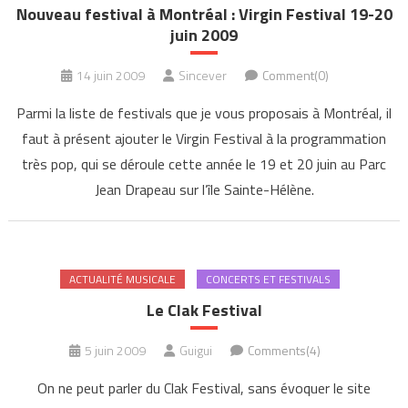
Nouveau festival à Montréal : Virgin Festival 19-20
juin 2009
14 juin 2009
Sincever
Comment(0)
Parmi la liste de festivals que je vous proposais à Montréal, il
faut à présent ajouter le Virgin Festival à la programmation
très pop, qui se déroule cette année le 19 et 20 juin au Parc
Jean Drapeau sur l’île Sainte-Hélène.
ACTUALITÉ MUSICALE
CONCERTS ET FESTIVALS
Le Clak Festival
5 juin 2009
Guigui
Comments(4)
On ne peut parler du Clak Festival, sans évoquer le site