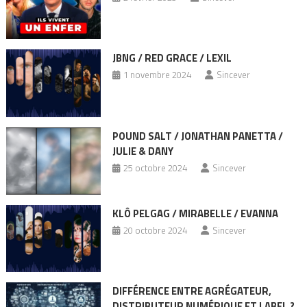
JBNG / RED GRACE / LEXIL
1 novembre 2024
Sincever
POUND SALT / JONATHAN PANETTA /
JULIE & DANY
25 octobre 2024
Sincever
KLÔ PELGAG / MIRABELLE / EVANNA
20 octobre 2024
Sincever
DIFFÉRENCE ENTRE AGRÉGATEUR,
DISTRIBUTEUR NUMÉRIQUE ET LABEL ?