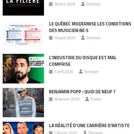
18 avril 2026
Sincever
LE QUÉBEC MODERNISE LES CONDITIONS
DES MUSICIEN·NE·S
16 avril 2026
Sincever
L’INDUSTRIE DU DISQUE EST MAL
COMPRISE
7 avril 2026
Sincever
BENJAMIN POPP : QUOI DE NEUF ?
18 janvier 2026
Fredel
LA RÉALITÉ D’UNE CARRIÈRE D’ARTISTE
2 février 2025
Sincever