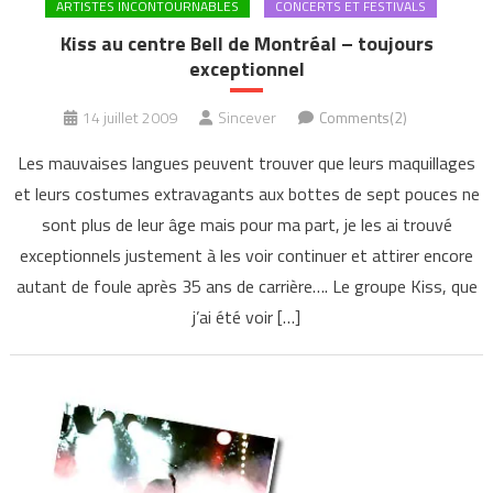
ARTISTES INCONTOURNABLES
CONCERTS ET FESTIVALS
Kiss au centre Bell de Montréal – toujours
exceptionnel
14 juillet 2009
Sincever
Comments(2)
Les mauvaises langues peuvent trouver que leurs maquillages
et leurs costumes extravagants aux bottes de sept pouces ne
sont plus de leur âge mais pour ma part, je les ai trouvé
exceptionnels justement à les voir continuer et attirer encore
autant de foule après 35 ans de carrière…. Le groupe Kiss, que
j’ai été voir […]