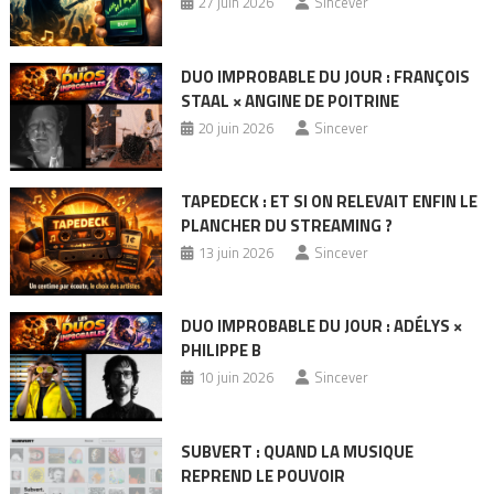
27 juin 2026
Sincever
DUO IMPROBABLE DU JOUR : FRANÇOIS
STAAL × ANGINE DE POITRINE
20 juin 2026
Sincever
TAPEDECK : ET SI ON RELEVAIT ENFIN LE
PLANCHER DU STREAMING ?
13 juin 2026
Sincever
DUO IMPROBABLE DU JOUR : ADÉLYS ×
PHILIPPE B
10 juin 2026
Sincever
SUBVERT : QUAND LA MUSIQUE
REPREND LE POUVOIR