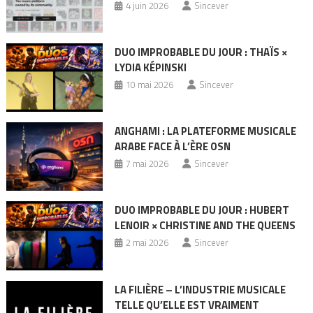
4 juin 2026
Sincever
DUO IMPROBABLE DU JOUR : THAÏS ×
LYDIA KÉPINSKI
10 mai 2026
Sincever
ANGHAMI : LA PLATEFORME MUSICALE
ARABE FACE À L’ÈRE OSN
7 mai 2026
Sincever
DUO IMPROBABLE DU JOUR : HUBERT
LENOIR × CHRISTINE AND THE QUEENS
2 mai 2026
Sincever
LA FILIÈRE – L’INDUSTRIE MUSICALE
TELLE QU’ELLE EST VRAIMENT