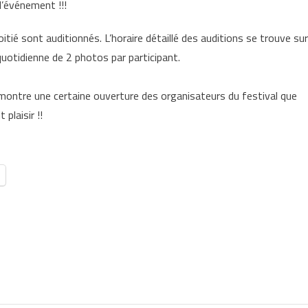
d’événement !!!
oitié sont auditionnés. L’horaire détaillé des auditions se trouve sur
uotidienne de 2 photos par participant.
s montre une certaine ouverture des organisateurs du festival que
t plaisir !!