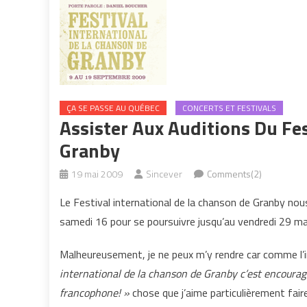
ÇA SE PASSE AU QUÉBEC
CONCERTS ET FESTIVALS
Assister Aux Auditions Du Fe
Granby
19 mai 2009
Sincever
Comments(2)
Le Festival international de la chanson de Granby nous
samedi 16 pour se poursuivre jusqu’au vendredi 29 mai 
Malheureusement, je ne peux m’y rendre car comme l’i
international de la chanson de Granby c’est encourag
francophone! »
chose que j’aime particulièrement faire