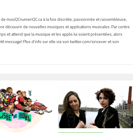
t de musiQCnumeriQC.ca à la fois discrète, passionnée et rassembleuse,
e découvrir de nouvelles musiques et applications musicales. Par contre
s et attend que la musique et les applis lui soient présentées, alors
tit message! Plus d'info sur elle via son twitter.com/sincever et son