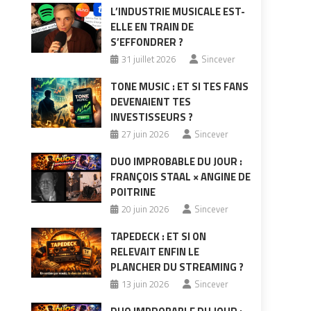
L’INDUSTRIE MUSICALE EST-
ELLE EN TRAIN DE
S’EFFONDRER ?
31 juillet 2026
Sincever
TONE MUSIC : ET SI TES FANS
DEVENAIENT TES
INVESTISSEURS ?
e
27 juin 2026
Sincever
DUO IMPROBABLE DU JOUR :
FRANÇOIS STAAL × ANGINE DE
POITRINE
20 juin 2026
Sincever
TAPEDECK : ET SI ON
RELEVAIT ENFIN LE
PLANCHER DU STREAMING ?
13 juin 2026
Sincever