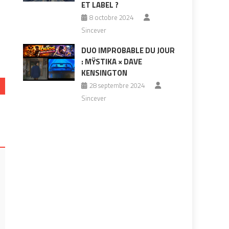
ET LABEL ?
8 octobre 2024
Sincever
DUO IMPROBABLE DU JOUR
: MŸSTIKA × DAVE
KENSINGTON
28 septembre 2024
Sincever