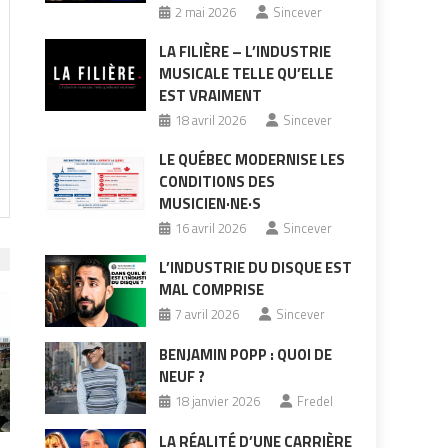
2 mai 2026
Sincever
LA FILIÈRE – L’INDUSTRIE
MUSICALE TELLE QU’ELLE
EST VRAIMENT
18 avril 2026
Sincever
LE QUÉBEC MODERNISE LES
CONDITIONS DES
MUSICIEN·NE·S
16 avril 2026
Sincever
L’INDUSTRIE DU DISQUE EST
MAL COMPRISE
7 avril 2026
Sincever
BENJAMIN POPP : QUOI DE
NEUF ?
18 janvier 2026
Fredel
LA RÉALITÉ D’UNE CARRIÈRE