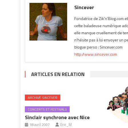
Sincever
Fondatrice de Zik'n'Blog.com e
cette baladeuse numérique ador
elle manque cruellement de temp
n'hésite pas à lui envoyer un pe
blogue perso : Sincever.com
http://www.sincever.com
ARTICLES EN RELATION
ARCHIVE SINCEVER
CONCERTS ET FESTIVALS
Sinclair synchrone avec Nice
18 avril 2007
Eric_M