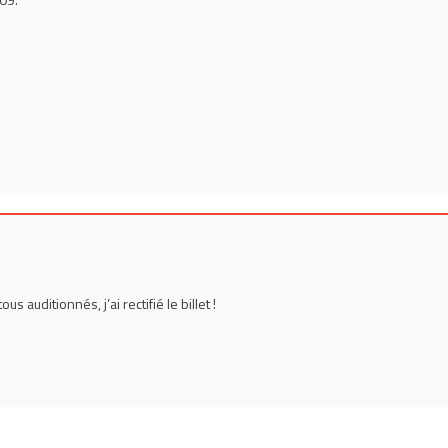
us auditionnés, j’ai rectifié le billet !