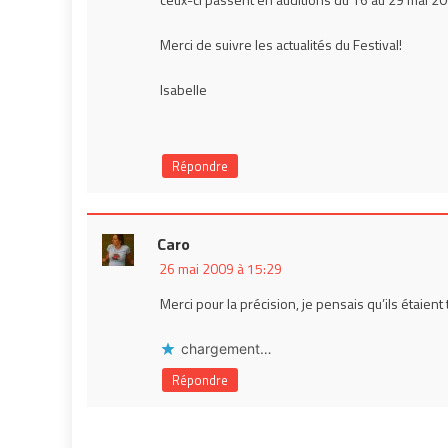
Merci de suivre les actualités du Festival!
Isabelle
Répondre
Caro
26 mai 2009 à 15:29
Merci pour la précision, je pensais qu’ils étaient to
chargement…
Répondre