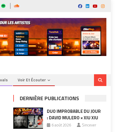
ivals
Voir Et Écouter
DERNIÈRE PUBLICATIONS
DUO IMPROBABLE DU JOUR
: DAVID MULERO × XIU XIU
6 août 2026
Sincever