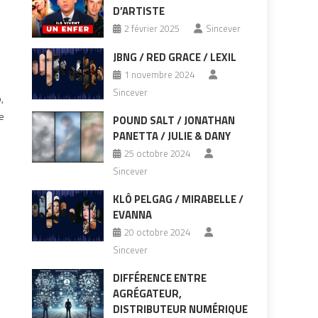
D’ARTISTE
2 février 2025
Sincever
JBNG / RED GRACE / LEXIL
1 novembre 2024
Sincever
,
de
POUND SALT / JONATHAN
PANETTA / JULIE & DANY
25 octobre 2024
Sincever
KLÔ PELGAG / MIRABELLE /
EVANNA
20 octobre 2024
Sincever
DIFFÉRENCE ENTRE
AGRÉGATEUR,
DISTRIBUTEUR NUMÉRIQUE