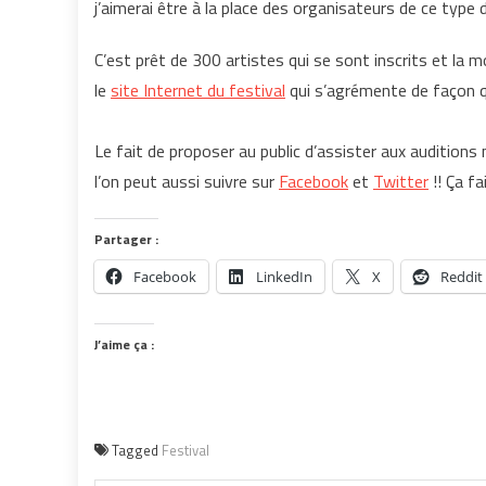
j’aimerai être à la place des organisateurs de ce type 
C’est prêt de 300 artistes qui se sont inscrits et la m
le
site Internet du festival
qui s’agrémente de façon q
Le fait de proposer au public d’assister aux audition
l’on peut aussi suivre sur
Facebook
et
Twitter
!! Ça fai
Partager :
Facebook
LinkedIn
X
Reddit
J’aime ça :
Tagged
Festival