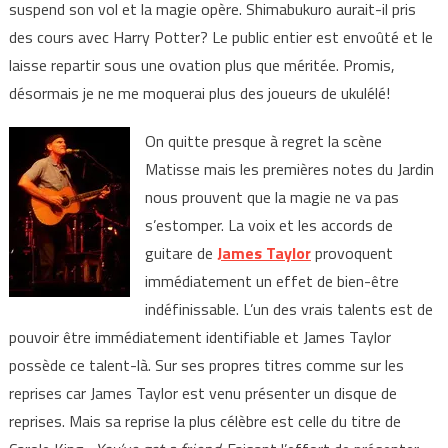
suspend son vol et la magie opère. Shimabukuro aurait-il pris
des cours avec Harry Potter? Le public entier est envoûté et le
laisse repartir sous une ovation plus que méritée. Promis,
désormais je ne me moquerai plus des joueurs de ukulélé!
On quitte presque à regret la scène
Matisse mais les premières notes du Jardin
nous prouvent que la magie ne va pas
s’estomper. La voix
et les accords de
guitare de
James Taylor
provoquent
immédiatement un effet de bien-être
indéfinissable. L’un des vrais talents est de
pouvoir être immédiatement identifiable et James Taylor
possède ce talent-là. Sur ses propres titres comme sur les
reprises car James Taylor est venu présenter un disque de
reprises. Mais sa reprise la plus célèbre est celle du titre de