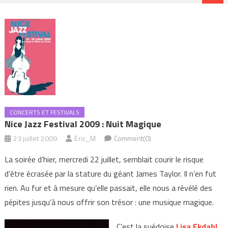
CONCERTS ET FESTIVALS
Nice Jazz Festival 2009 : Nuit Magique
23 juillet 2009
Eric_M
Comment(0)
La soirée d’hier, mercredi 22 juillet, semblait courir le risque
d’être écrasée par la stature du géant James Taylor. Il n’en fut
rien. Au fur et à mesure qu’elle passait, elle nous a révélé des
pépites jusqu’à nous offrir son trésor : une musique magique.
C’est la suédoise
Lisa Ekdahl