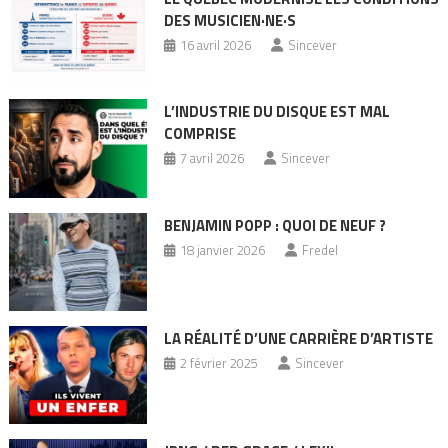
DES MUSICIEN·NE·S
16 avril 2026
Sincever
L’INDUSTRIE DU DISQUE EST MAL
COMPRISE
7 avril 2026
Sincever
BENJAMIN POPP : QUOI DE NEUF ?
18 janvier 2026
Fredel
LA RÉALITÉ D’UNE CARRIÈRE D’ARTISTE
2 février 2025
Sincever