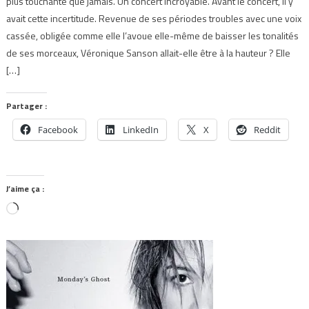
plus touchante que jamais. Un concert incroyable. Avant le concert, il y
avait cette incertitude. Revenue de ses périodes troubles avec une voix
cassée, obligée comme elle l’avoue elle-même de baisser les tonalités
de ses morceaux, Véronique Sanson allait-elle être à la hauteur ? Elle
[…]
Partager :
Facebook
LinkedIn
X
Reddit
J’aime ça :
Chargement…