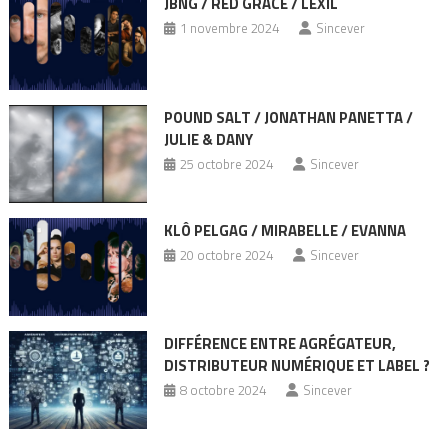
JBNG / RED GRACE / LEXIL
1 novembre 2024
Sincever
POUND SALT / JONATHAN PANETTA /
JULIE & DANY
25 octobre 2024
Sincever
KLÔ PELGAG / MIRABELLE / EVANNA
20 octobre 2024
Sincever
DIFFÉRENCE ENTRE AGRÉGATEUR,
DISTRIBUTEUR NUMÉRIQUE ET LABEL ?
8 octobre 2024
Sincever