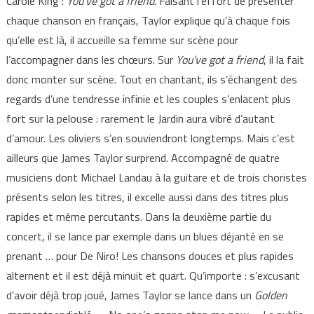
Carole King :
You’ve got a friend
. Faisant l’effort de présenter
chaque chanson en français, Taylor explique qu’à chaque fois
qu’elle est là, il accueille sa femme sur scène pour
l’accompagner dans les chœurs. Sur
You’ve got a friend
, il la fait
donc monter sur scène. Tout en chantant, ils s’échangent des
regards d’une tendresse infinie et les couples s’enlacent plus
fort sur la pelouse : rarement le Jardin aura vibré d’autant
d’amour. Les oliviers s’en souviendront longtemps. Mais c’est
ailleurs que James Taylor surprend. Accompagné de quatre
musiciens dont Michael Landau à la guitare et de trois choristes
présents selon les titres, il excelle aussi dans des titres plus
rapides et même percutants. Dans la deuxième partie du
concert, il se lance par exemple dans un blues déjanté en se
prenant … pour De Niro! Les chansons douces et plus rapides
alternent et il est déjà minuit et quart. Qu’importe : s’excusant
d’avoir déjà trop joué, James Taylor se lance dans un
Golden