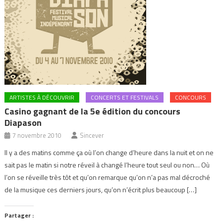
ARTISTES À DÉCOUVRIR
CONCERTS ET FESTIVALS
CONCOURS
Casino gagnant de la 5e édition du concours
Diapason
7 novembre 2010
Sincever
Il y a des matins comme ça où l’on change d’heure dans la nuit et on ne
sait pas le matin si notre réveil à changé l’heure tout seul ou non… Où
l’on se réveille très tôt et qu’on remarque qu’on n’a pas mal décroché
de la musique ces derniers jours, qu’on n’écrit plus beaucoup […]
Partager :