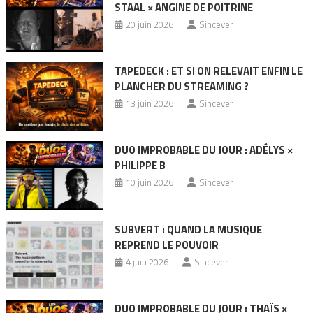
STAAL × ANGINE DE POITRINE
20 juin 2026
Sincever
TAPEDECK : ET SI ON RELEVAIT ENFIN LE
PLANCHER DU STREAMING ?
13 juin 2026
Sincever
DUO IMPROBABLE DU JOUR : ADÉLYS ×
PHILIPPE B
10 juin 2026
Sincever
SUBVERT : QUAND LA MUSIQUE
REPREND LE POUVOIR
4 juin 2026
Sincever
DUO IMPROBABLE DU JOUR : THAÏS ×