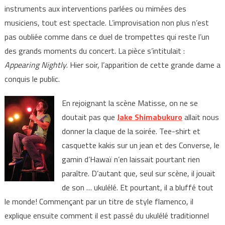
instruments aux interventions parlées ou mimées des
musiciens, tout est spectacle. L’improvisation non plus n’est
pas oubliée comme dans ce duel de trompettes qui reste l’un
des grands moments du concert. La pièce s’intitulait :
Appearing Nightly
. Hier soir, l’apparition de cette grande dame a
conquis le public.
En rejoignant la scène Matisse, on ne se
doutait pas que
Jake Shimabukuro
allait nous
donner la claque de la soirée. Tee-shirt et
casquette kakis sur un jean et des Converse, le
gamin d’Hawaï n’en laissait pourtant rien
paraître. D’autant que, seul sur scène, il jouait
de son … ukulélé. Et pourtant, il a bluffé tout
le monde! Commençant par un titre de style flamenco, il
explique ensuite comment il est passé du ukulélé traditionnel