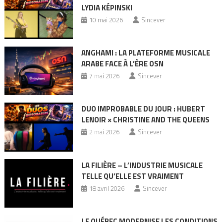
LYDIA KÉPINSKI
10 mai 2026
Sincever
ANGHAMI : LA PLATEFORME MUSICALE
ARABE FACE À L’ÈRE OSN
7 mai 2026
Sincever
DUO IMPROBABLE DU JOUR : HUBERT
LENOIR × CHRISTINE AND THE QUEENS
2 mai 2026
Sincever
LA FILIÈRE – L’INDUSTRIE MUSICALE
TELLE QU’ELLE EST VRAIMENT
18 avril 2026
Sincever
LE QUÉBEC MODERNISE LES CONDITIONS