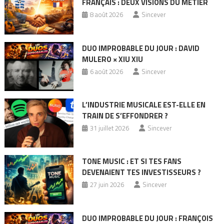
FRANÇAIS : DEUX VISIONS DU MÉTIER
8 août 2026
Sincever
DUO IMPROBABLE DU JOUR : DAVID
MULERO × XIU XIU
6 août 2026
Sincever
L’INDUSTRIE MUSICALE EST-ELLE EN
TRAIN DE S’EFFONDRER ?
31 juillet 2026
Sincever
TONE MUSIC : ET SI TES FANS
DEVENAIENT TES INVESTISSEURS ?
27 juin 2026
Sincever
DUO IMPROBABLE DU JOUR : FRANÇOIS