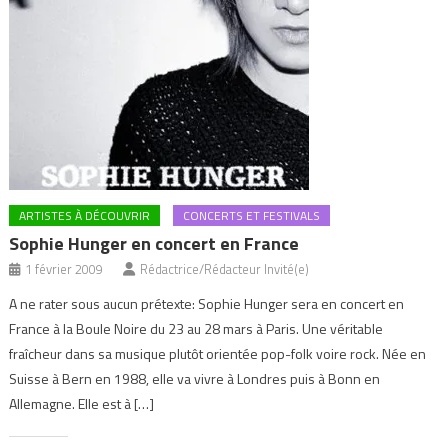
ARTISTES À DÉCOUVRIR
CONCERTS ET FESTIVALS
Sophie Hunger en concert en France
1 février 2009
Rédactrice/Rédacteur Invité(e)
A ne rater sous aucun prétexte: Sophie Hunger sera en concert en
France à la Boule Noire du 23 au 28 mars à Paris. Une véritable
fraîcheur dans sa musique plutôt orientée pop-folk voire rock. Née en
Suisse à Bern en 1988, elle va vivre à Londres puis à Bonn en
Allemagne. Elle est à […]