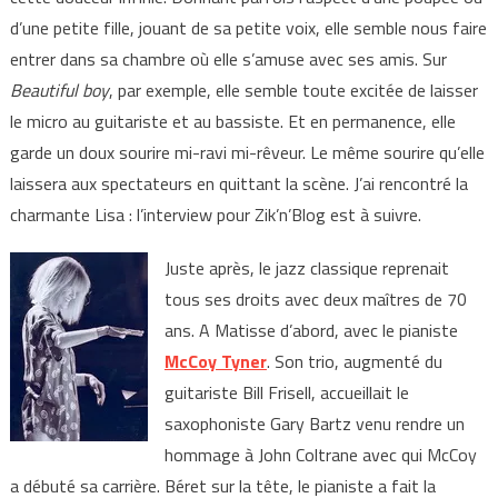
d’une petite fille, jouant de sa petite voix, elle semble nous faire
entrer dans sa chambre où elle s’amuse avec ses amis. Sur
Beautiful boy
, par exemple, elle semble toute excitée de laisser
le micro au guitariste et au bassiste. Et en permanence, elle
garde un doux sourire mi-ravi mi-rêveur. Le même sourire qu’elle
laissera aux spectateurs en quittant la scène. J’ai rencontré la
charmante Lisa : l’interview pour Zik’n’Blog est à suivre.
Juste après, le jazz classique reprenait
tous ses droits avec deux maîtres de 70
ans. A Matisse d’abord, avec le pianiste
McCoy Tyner
. Son trio, augmenté du
guitariste Bill Frisell, accueillait le
saxophoniste Gary Bartz venu rendre un
hommage à John Coltrane avec qui McCoy
a débuté sa carrière. Béret sur la tête, le pianiste a fait la