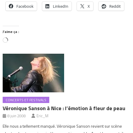
Facebook
LinkedIn
X
Reddit
J’aime ça :
Chargement…
CONCERTS ET FESTIVALS
Véronique Sanson à Nice : l’émotion à fleur de peau
8 juin 2008
Eric_M
Elle nous a tellement manqué. Véronique Sanson revient sur scène