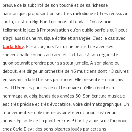
preuve de la subtilité de son touché et de sa richesse
harmonique, proposant un set très mélodique et très réussi. Au
jardin, c’est un Big Band qui nous attendait. On associe
tellement le jazz à l’improvisation qu’on oublie parfois qu’il peut
s’agir aussi d’une musique écrite et arrangée. C’est le cas avec
Carla Bley
. Elle a toujours l’air d’une petite fille avec ses
cheveux paille coupés au carré et fait face à son organiste
qu’on pourrait prendre pour sa sœur jumelle. A son piano ou
debout, elle dirige un orchestre de 16 musiciens dont 13 cuivres
en suivant à la lettre ses partitions. Elle présente en français
les différentes parties de cette œuvre qu’elle a écrite en
hommage aux big bands des années 50. Son écriture musicale
est très précise et très évocatrice, voire cinématographique. Un
mouvement semble même avoir été écrit pour illustrer un
nouvel épisode de La panthère rose! Car il y a aussi de l’humour
chez Carla Bley : des sons bizarres joués par certains