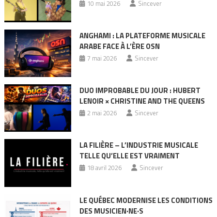
10 mai 2026
Sincever
ANGHAMI : LA PLATEFORME MUSICALE
ARABE FACE À L’ÈRE OSN
7 mai 2026
Sincever
DUO IMPROBABLE DU JOUR : HUBERT
LENOIR × CHRISTINE AND THE QUEENS
2 mai 2026
Sincever
LA FILIÈRE – L’INDUSTRIE MUSICALE
TELLE QU’ELLE EST VRAIMENT
18 avril 2026
Sincever
LE QUÉBEC MODERNISE LES CONDITIONS
DES MUSICIEN·NE·S