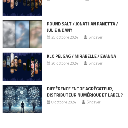
POUND SALT / JONATHAN PANETTA /
JULIE & DANY
25 octobre 2024
Sincever
KLÔ PELGAG / MIRABELLE / EVANNA
20 octobre 2024
Sincever
DIFFÉRENCE ENTRE AGRÉGATEUR,
DISTRIBUTEUR NUMÉRIQUE ET LABEL ?
8 octobre 2024
Sincever