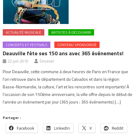
ACTUALITÉ MUSICALE
ARTISTES À DÉCOUVRIR
CONCERTS ET FESTIVALS
CONTENU SPONSORISÉ
Deauville fête ses 150 ans avec 365 événements!
22 juin 2010
Sincever
Pour Deauville, cette commune à deux heures de Paris en France que
l’on retrouve dans le département du Calvados et dans la région
Basse-Normandie, la culture, l’art et les rencontres sont importants! À
l’occasion de son 150ème anniversaire, la ville offre depuis le début de
l’année un événement par jour (365 jours : 365 événements) […]
Partager :
Facebook
LinkedIn
X
Reddit