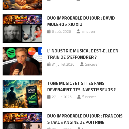
DUO IMPROBABLE DU JOUR : DAVID
MULERO × XIU XIU
6 août 2026
Sincever
L’INDUSTRIE MUSICALE EST-ELLE EN
TRAIN DE S’EFFONDRER ?
31 juillet 2026
Sincever
TONE MUSIC : ET SI TES FANS
DEVENAIENT TES INVESTISSEURS ?
27 juin 2026
Sincever
DUO IMPROBABLE DU JOUR : FRANÇOIS
STAAL × ANGINE DE POITRINE