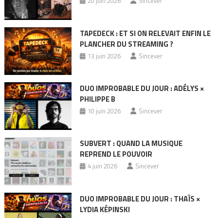
20 juin 2026
Sincever
TAPEDECK : ET SI ON RELEVAIT ENFIN LE
PLANCHER DU STREAMING ?
13 juin 2026
Sincever
DUO IMPROBABLE DU JOUR : ADÉLYS ×
PHILIPPE B
10 juin 2026
Sincever
SUBVERT : QUAND LA MUSIQUE
REPREND LE POUVOIR
4 juin 2026
Sincever
DUO IMPROBABLE DU JOUR : THAÏS ×
LYDIA KÉPINSKI