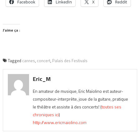
Facebook
LinkedIn
X
Reddit
J’aime ça :
Tagged
cannes
,
concert
,
Palais des Festivals
Eric_M
En amateur de musique, Eric Maïolino est auteur-
compositeur-interprète, joue de la guitare, pratique
le théâtre et assiste à des concerts! (
toutes ses
chroniques ici
)
http://www.ericmaiolino.com