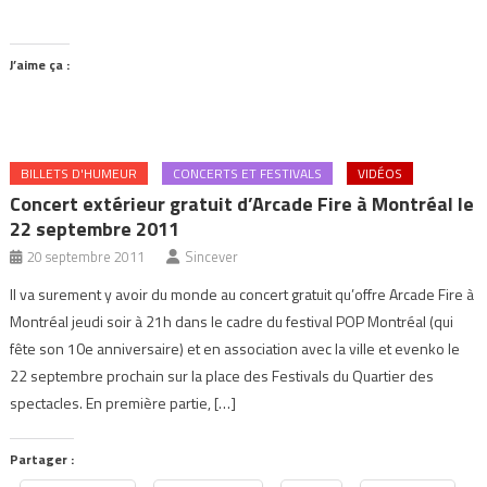
J’aime ça :
BILLETS D'HUMEUR
CONCERTS ET FESTIVALS
VIDÉOS
Concert extérieur gratuit d’Arcade Fire à Montréal le
22 septembre 2011
20 septembre 2011
Sincever
Il va surement y avoir du monde au concert gratuit qu’offre Arcade Fire à
Montréal jeudi soir à 21h dans le cadre du festival POP Montréal (qui
fête son 10e anniversaire) et en association avec la ville et evenko le
22 septembre prochain sur la place des Festivals du Quartier des
spectacles. En première partie, […]
Partager :