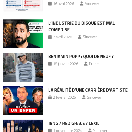
16 avril 2026
Sincever
L’INDUSTRIE DU DISQUE EST MAL
COMPRISE
7 avril 2026
Sincever
BENJAMIN POPP : QUOI DE NEUF ?
18 janvier 2026
Fredel
LA RÉALITÉ D’UNE CARRIÈRE D’ARTISTE
2 février 2025
Sincever
JBNG / RED GRACE / LEXIL
1 novembre 2024
Sincever