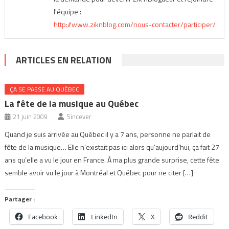
l'équipe :
http://www.ziknblog.com/nous-contacter/participer/
ARTICLES EN RELATION
ÇA SE PASSE AU QUÉBEC
La fête de la musique au Québec
21 juin 2009
Sincever
Quand je suis arrivée au Québec il y a 7 ans, personne ne parlait de
fête de la musique… Elle n’existait pas ici alors qu’aujourd’hui, ça fait 27
ans qu’elle a vu le jour en France. À ma plus grande surprise, cette fête
semble avoir vu le jour à Montréal et Québec pour ne citer […]
Partager :
Facebook
LinkedIn
X
Reddit