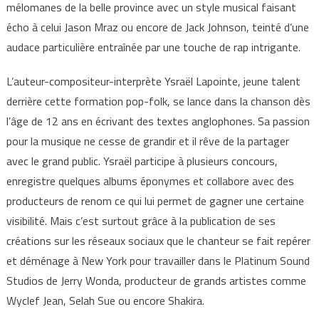
mélomanes de la belle province avec un style musical faisant
écho à celui Jason Mraz ou encore de Jack Johnson, teinté d’une
audace particulière entraînée par une touche de rap intrigante.
L’auteur-compositeur-interprète Ysraël Lapointe, jeune talent
derrière cette formation pop-folk, se lance dans la chanson dès
l’âge de 12 ans en écrivant des textes anglophones. Sa passion
pour la musique ne cesse de grandir et il rêve de la partager
avec le grand public. Ysraël participe à plusieurs concours,
enregistre quelques albums éponymes et collabore avec des
producteurs de renom ce qui lui permet de gagner une certaine
visibilité. Mais c’est surtout grâce à la publication de ses
créations sur les réseaux sociaux que le chanteur se fait repérer
et déménage à New York pour travailler dans le Platinum Sound
Studios de Jerry Wonda, producteur de grands artistes comme
Wyclef Jean, Selah Sue ou encore Shakira.