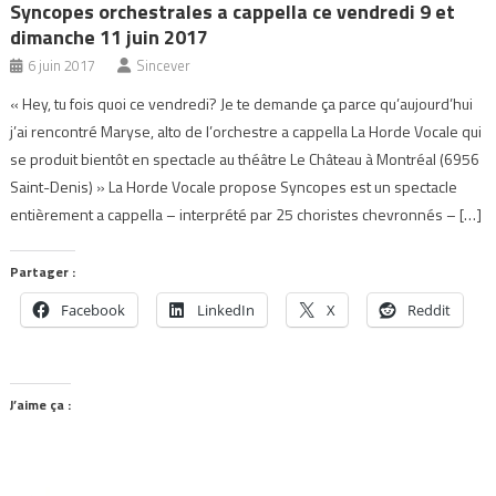
Syncopes orchestrales a cappella ce vendredi 9 et
dimanche 11 juin 2017
6 juin 2017
Sincever
« Hey, tu fois quoi ce vendredi? Je te demande ça parce qu’aujourd’hui
j’ai rencontré Maryse, alto de l’orchestre a cappella La Horde Vocale qui
se produit bientôt en spectacle au théâtre Le Château à Montréal (6956
Saint-Denis) » La Horde Vocale propose Syncopes est un spectacle
entièrement a cappella – interprété par 25 choristes chevronnés – […]
Partager :
Facebook
LinkedIn
X
Reddit
J’aime ça :