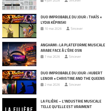
4 juin 2026
Sincever
DUO IMPROBABLE DU JOUR : THAÏS ×
LYDIA KÉPINSKI
10 mai 2026
Sincever
ANGHAMI : LA PLATEFORME MUSICALE
ARABE FACE À L’ÈRE OSN
7 mai 2026
Sincever
DUO IMPROBABLE DU JOUR : HUBERT
LENOIR × CHRISTINE AND THE QUEENS
2 mai 2026
Sincever
LA FILIÈRE – L’INDUSTRIE MUSICALE
TELLE QU’ELLE EST VRAIMENT