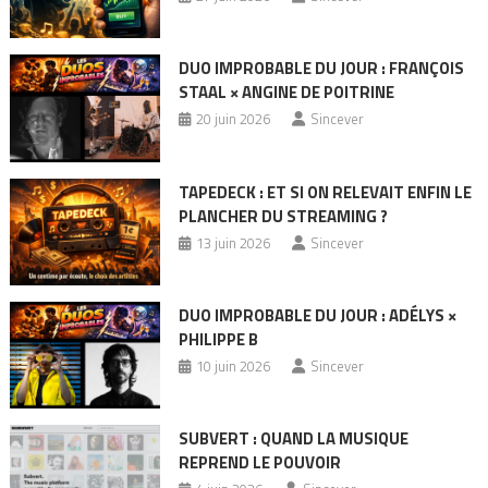
DUO IMPROBABLE DU JOUR : FRANÇOIS
STAAL × ANGINE DE POITRINE
20 juin 2026
Sincever
TAPEDECK : ET SI ON RELEVAIT ENFIN LE
PLANCHER DU STREAMING ?
13 juin 2026
Sincever
DUO IMPROBABLE DU JOUR : ADÉLYS ×
PHILIPPE B
10 juin 2026
Sincever
SUBVERT : QUAND LA MUSIQUE
REPREND LE POUVOIR