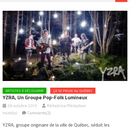
ARTISTES À DÉCOUVRIR
ÇA SE PASSE AU QUÉBEC
YZRA, Un Groupe Pop-Folk Lumineux
28 octobre 2015
Rédactrice/Rédacteur
Invité(e)
Comments(2)
YZRA, groupe originaire de la ville de Québec, séduit les