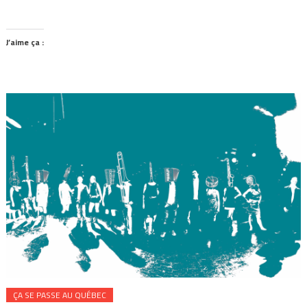
J’aime ça :
ÇA SE PASSE AU QUÉBEC