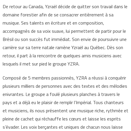
De retour au Canada, Yzraël décide de quitter son travail dans le
domaine forestier afin de se consacrer entièrement à sa
musique. Ses talents en écriture et en composition,
accompagnés de sa voix suave, lui permettent de partir pour le
Brésil ou son succès fut immédiat. Son envie de poursuivre une
carrière sur sa terre natale ramène Yzraël au Québec. Dès son
retour, il part à la rencontre de quelques amis musiciens avec
lesquels il met sur pied le groupe YZRA.
Composé de 5 membres passionnés, YZRA a réussi à conquérir
plusieurs milliers de personnes avec des textes et des mélodies
enivrantes. Le groupe a foulé plusieurs planches à travers le
pays et a déjà eu le plaisir de remplir l’Impérial. Tous chanteurs
et musiciens, ils nous présentent une musique riche, rythmée et
pleine de cachet qui réchauffe les cœurs et laisse les esprits
s’évader. Les voix berçantes et uniques de chacun nous laisse