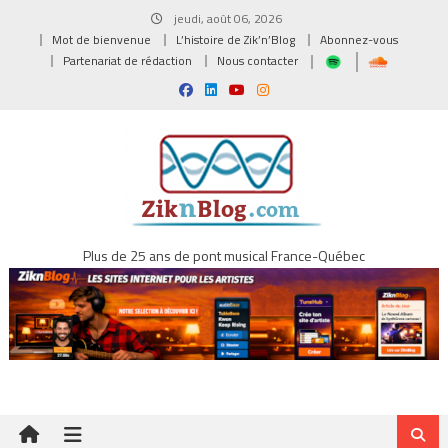
Skip
jeudi, août 06, 2026
to
Mot de bienvenue
L’histoire de Zik’n’Blog
Abonnez-vous
content
Partenariat de rédaction
Nous contacter
Plus de 25 ans de pont musical France-Québec