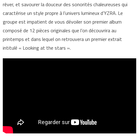
rêver, et savourer la douceur des sonorités chaleureuses qui
caractérise un style propre à l’univers lumineux d’YZRA. Le
groupe est impatient de vous dévoiler son premier album
composé de 12 pièces originales que l’on découvrira au
printemps et dans lequel on retrouvera un premier extrait
intitulé « Looking at the stars ».