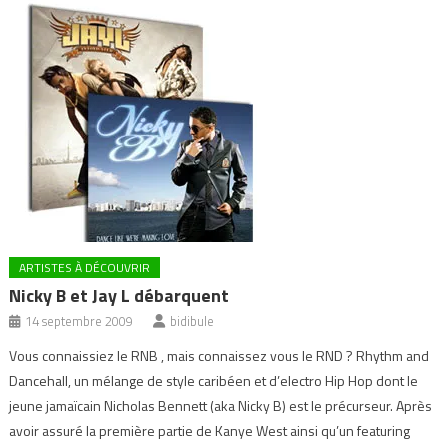
ARTISTES À DÉCOUVRIR
Nicky B et Jay L débarquent
14 septembre 2009
bidibule
Vous connaissiez le RNB , mais connaissez vous le RND ? Rhythm and
Dancehall, un mélange de style caribéen et d’electro Hip Hop dont le
jeune jamaïcain Nicholas Bennett (aka Nicky B) est le précurseur. Après
avoir assuré la première partie de Kanye West ainsi qu’un featuring