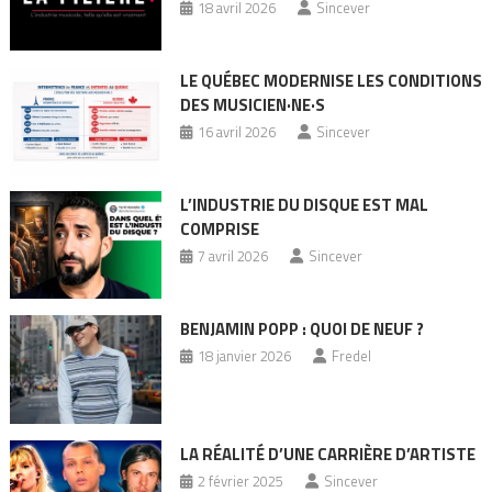
18 avril 2026
Sincever
LE QUÉBEC MODERNISE LES CONDITIONS
DES MUSICIEN·NE·S
16 avril 2026
Sincever
L’INDUSTRIE DU DISQUE EST MAL
COMPRISE
7 avril 2026
Sincever
BENJAMIN POPP : QUOI DE NEUF ?
18 janvier 2026
Fredel
LA RÉALITÉ D’UNE CARRIÈRE D’ARTISTE
2 février 2025
Sincever