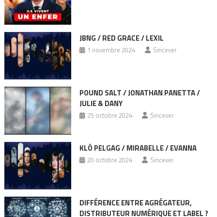
JBNG / RED GRACE / LEXIL
1 novembre 2024
Sincever
POUND SALT / JONATHAN PANETTA /
JULIE & DANY
25 octobre 2024
Sincever
KLÔ PELGAG / MIRABELLE / EVANNA
20 octobre 2024
Sincever
DIFFÉRENCE ENTRE AGRÉGATEUR,
DISTRIBUTEUR NUMÉRIQUE ET LABEL ?