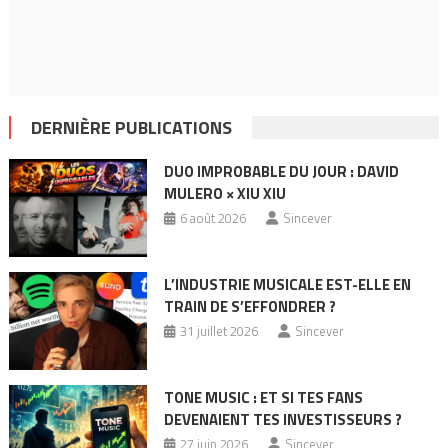
DERNIÈRE PUBLICATIONS
DUO IMPROBABLE DU JOUR : DAVID
MULERO × XIU XIU
6 août 2026
Sincever
L’INDUSTRIE MUSICALE EST-ELLE EN
TRAIN DE S’EFFONDRER ?
31 juillet 2026
Sincever
TONE MUSIC : ET SI TES FANS
DEVENAIENT TES INVESTISSEURS ?
27 juin 2026
Sincever