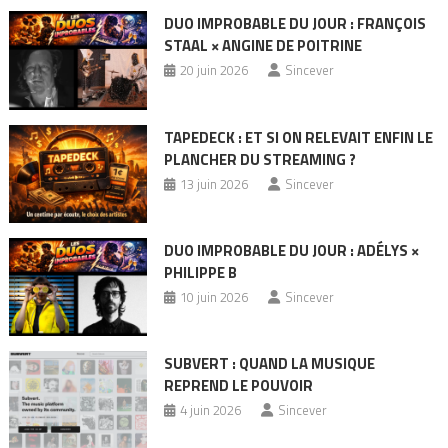
DUO IMPROBABLE DU JOUR : FRANÇOIS
STAAL × ANGINE DE POITRINE
20 juin 2026
Sincever
TAPEDECK : ET SI ON RELEVAIT ENFIN LE
PLANCHER DU STREAMING ?
13 juin 2026
Sincever
DUO IMPROBABLE DU JOUR : ADÉLYS ×
PHILIPPE B
10 juin 2026
Sincever
SUBVERT : QUAND LA MUSIQUE
REPREND LE POUVOIR
4 juin 2026
Sincever