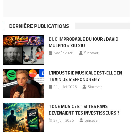
DERNIÈRE PUBLICATIONS
DUO IMPROBABLE DU JOUR : DAVID
MULERO × XIU XIU
6 août 2026
Sincever
L’INDUSTRIE MUSICALE EST-ELLE EN
TRAIN DE S’EFFONDRER ?
31 juillet 2026
Sincever
TONE MUSIC : ET SI TES FANS
DEVENAIENT TES INVESTISSEURS ?
27 juin 2026
Sincever