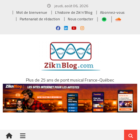
Skip
jeudi, août 06, 2026
to
Mot de bienvenue
L’histoire de Zik’n’Blog
Abonnez-vous
content
Partenariat de rédaction
Nous contacter
Plus de 25 ans de pont musical France-Québec