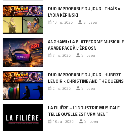
DUO IMPROBABLE DU JOUR : THAÏS ×
LYDIA KÉPINSKI
10 mai 2026
Sincever
ANGHAMI : LA PLATEFORME MUSICALE
ARABE FACE À L’ÈRE OSN
7 mai 2026
Sincever
DUO IMPROBABLE DU JOUR : HUBERT
LENOIR × CHRISTINE AND THE QUEENS
2 mai 2026
Sincever
LA FILIÈRE – L’INDUSTRIE MUSICALE
TELLE QU’ELLE EST VRAIMENT
18 avril 2026
Sincever