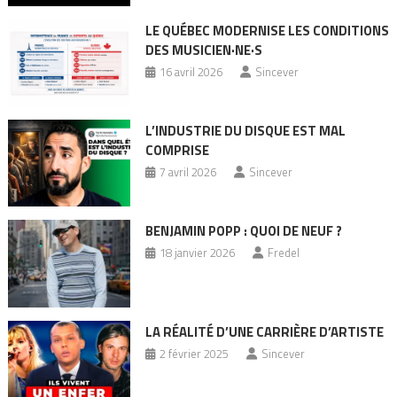
LE QUÉBEC MODERNISE LES CONDITIONS
DES MUSICIEN·NE·S
16 avril 2026
Sincever
L’INDUSTRIE DU DISQUE EST MAL
COMPRISE
7 avril 2026
Sincever
BENJAMIN POPP : QUOI DE NEUF ?
18 janvier 2026
Fredel
LA RÉALITÉ D’UNE CARRIÈRE D’ARTISTE
2 février 2025
Sincever