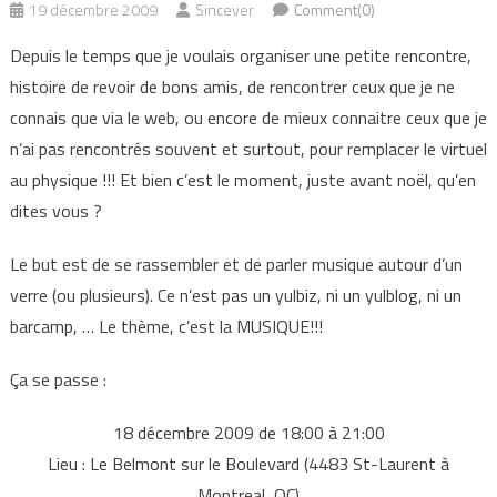
19 décembre 2009
Sincever
Comment(0)
Depuis le temps que je voulais organiser une petite rencontre,
histoire de revoir de bons amis, de rencontrer ceux que je ne
connais que via le web, ou encore de mieux connaitre ceux que je
n’ai pas rencontrés souvent et surtout, pour remplacer le virtuel
au physique !!! Et bien c’est le moment, juste avant noël, qu’en
dites vous ?
Le but est de se rassembler et de parler musique autour d’un
verre (ou plusieurs). Ce n’est pas un yulbiz, ni un yulblog, ni un
barcamp, … Le thème, c’est la MUSIQUE!!!
Ça se passe :
18 décembre 2009 de 18:00 à 21:00
Lieu : Le Belmont sur le Boulevard (4483 St-Laurent à
Montreal, QC)