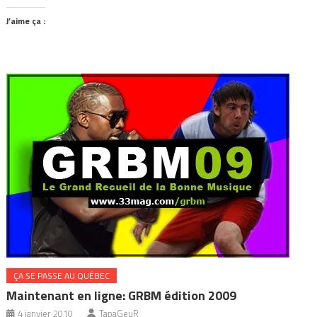
J’aime ça :
ÇA SE PASSE AU QUÉBEC
Maintenant en ligne: GRBM édition 2009
4 janvier 2010
TapaGeuR