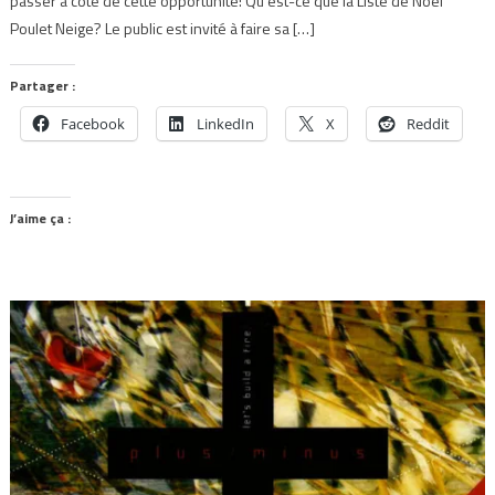
passer à côté de cette opportunité! Qu’est-ce que la Liste de Noël
Poulet Neige? Le public est invité à faire sa […]
Partager :
Facebook
LinkedIn
X
Reddit
J’aime ça :