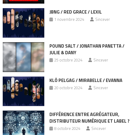
JBNG / RED GRACE / LEXIL
1 novembre 2024
Sincever
POUND SALT / JONATHAN PANETTA /
JULIE & DANY
25 octobre 2024
Sincever
KLÔ PELGAG / MIRABELLE / EVANNA
20 octobre 2024
Sincever
DIFFÉRENCE ENTRE AGRÉGATEUR,
DISTRIBUTEUR NUMÉRIQUE ET LABEL ?
8 octobre 2024
Sincever