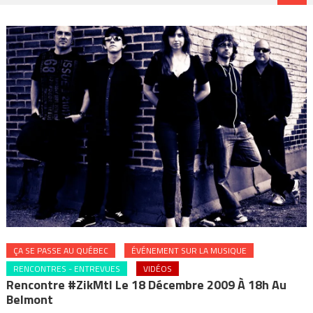
ÇA SE PASSE AU QUÉBEC
ÉVÉNEMENT SUR LA MUSIQUE
RENCONTRES - ENTREVUES
VIDÉOS
Rencontre #ZikMtl Le 18 Décembre 2009 À 18h Au
Belmont