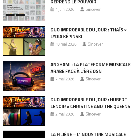
REPREND LE POUVOIR
4 juin 2026
Sincever
DUO IMPROBABLE DU JOUR : THAÏS ×
LYDIA KÉPINSKI
10 mai 2026
Sincever
ANGHAMI : LA PLATEFORME MUSICALE
ARABE FACE À L’ÈRE OSN
7 mai 2026
Sincever
DUO IMPROBABLE DU JOUR : HUBERT
LENOIR × CHRISTINE AND THE QUEENS
2 mai 2026
Sincever
LA FILIÈRE – L’INDUSTRIE MUSICALE