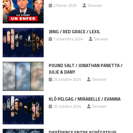
2 février 2025
Sincever
JBNG / RED GRACE / LEXIL
1 novembre 2024
Sincever
POUND SALT / JONATHAN PANETTA /
JULIE & DANY
25 octobre 2024
Sincever
KLÔ PELGAG / MIRABELLE / EVANNA
20 octobre 2024
Sincever
DIFFÉRENCE ENTRE AGRÉGATEUR,