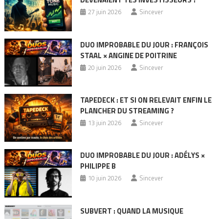
27 juin 2026
Sincever
DUO IMPROBABLE DU JOUR : FRANÇOIS
STAAL × ANGINE DE POITRINE
20 juin 2026
Sincever
TAPEDECK : ET SI ON RELEVAIT ENFIN LE
PLANCHER DU STREAMING ?
13 juin 2026
Sincever
DUO IMPROBABLE DU JOUR : ADÉLYS ×
PHILIPPE B
10 juin 2026
Sincever
SUBVERT : QUAND LA MUSIQUE