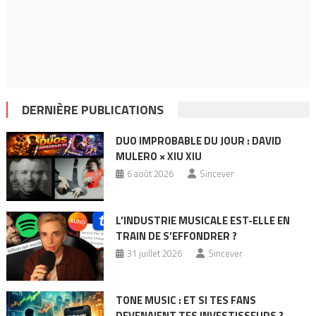
DERNIÈRE PUBLICATIONS
DUO IMPROBABLE DU JOUR : DAVID
MULERO × XIU XIU
6 août 2026
Sincever
L’INDUSTRIE MUSICALE EST-ELLE EN
TRAIN DE S’EFFONDRER ?
31 juillet 2026
Sincever
TONE MUSIC : ET SI TES FANS
DEVENAIENT TES INVESTISSEURS ?