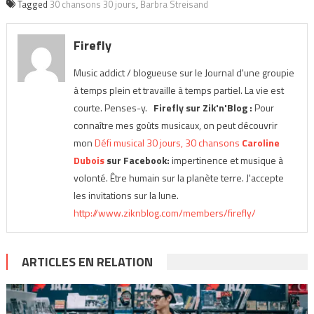
Tagged
30 chansons 30 jours
,
Barbra Streisand
Firefly
Music addict / blogueuse sur le Journal d'une groupie
à temps plein et travaille à temps partiel. La vie est
courte. Penses-y.
Firefly sur Zik'n'Blog :
Pour
connaître mes goûts musicaux, on peut découvrir
mon
Défi musical 30 jours, 30 chansons
Caroline
Dubois
sur Facebook:
impertinence et musique à
volonté. Être humain sur la planète terre. J'accepte
les invitations sur la lune.
http://www.ziknblog.com/members/firefly/
ARTICLES EN RELATION