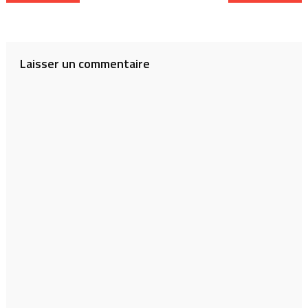
de
l’article
Laisser un commentaire