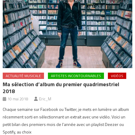
ACTUALITÉ MUSICALE
ARTISTES INCONTOURNABLES
VIDÉOS
Ma sélection d’album du premier quadrimestriel
2018
10 mai 2018
Eric_M
Chaque semaine sur Facebook ou Twitter, je mets en lumière un album
récemment sorti en sélectionnant un extrait avec une vidéo. Voici un
petit bilan des premiers mois de l’année avec un playlist Deezer ou
Spotify, au choix