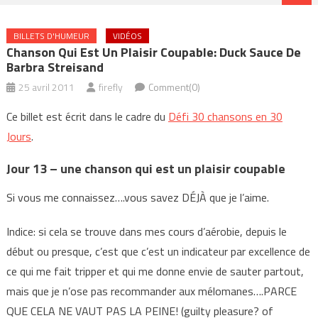
BILLETS D'HUMEUR
VIDÉOS
Chanson Qui Est Un Plaisir Coupable: Duck Sauce De
Barbra Streisand
25 avril 2011
firefly
Comment(0)
Ce billet est écrit dans le cadre du
Défi 30 chansons en 30
Jours
.
Jour 13 – une chanson qui est un plaisir coupable
Si vous me connaissez….vous savez DÉJÀ que je l’aime.
Indice: si cela se trouve dans mes cours d’aérobie, depuis le
début ou presque, c’est que c’est un indicateur par excellence de
ce qui me fait tripper et qui me donne envie de sauter partout,
mais que je n’ose pas recommander aux mélomanes….PARCE
QUE CELA NE VAUT PAS LA PEINE! (guilty pleasure? of