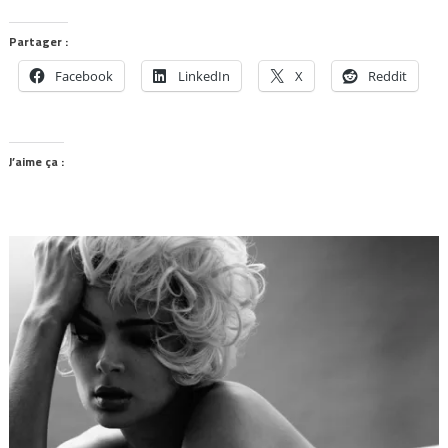
Partager :
Facebook
LinkedIn
X
Reddit
J’aime ça :