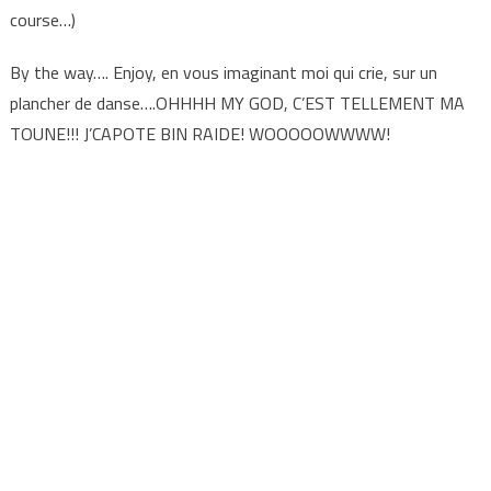
course…)
By the way…. Enjoy, en vous imaginant moi qui crie, sur un
plancher de danse….OHHHH MY GOD, C’EST TELLEMENT MA
TOUNE!!! J’CAPOTE BIN RAIDE! WOOOOOWWWW!