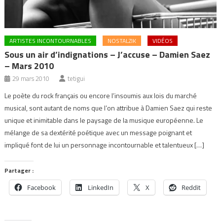
ARTISTES INCONTOURNABLES
NOSTALZIK
VIDÉOS
Sous un air d’indignations – J’accuse – Damien Saez
– Mars 2010
29 mars 2010
tetigui
Le poète du rock français ou encore l’insoumis aux lois du marché
musical, sont autant de noms que l’on attribue à Damien Saez qui reste
unique et inimitable dans le paysage de la musique européenne. Le
mélange de sa dextérité poétique avec un message poignant et
impliqué font de lui un personnage incontournable et talentueux […]
Partager :
Facebook
LinkedIn
X
Reddit