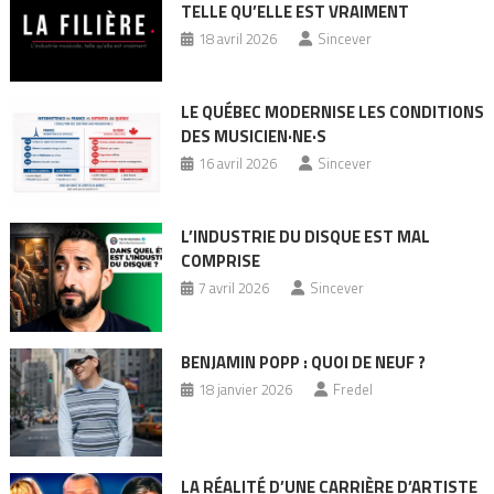
TELLE QU’ELLE EST VRAIMENT
18 avril 2026
Sincever
LE QUÉBEC MODERNISE LES CONDITIONS
DES MUSICIEN·NE·S
16 avril 2026
Sincever
L’INDUSTRIE DU DISQUE EST MAL
COMPRISE
7 avril 2026
Sincever
BENJAMIN POPP : QUOI DE NEUF ?
18 janvier 2026
Fredel
LA RÉALITÉ D’UNE CARRIÈRE D’ARTISTE