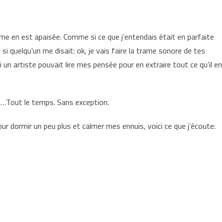
âme en est apaisée. Comme si ce que j’entendais était en parfaite
 quelqu’un me disait: ok, je vais faire la trame sonore de tes
un artiste pouvait lire mes pensée pour en extraire tout ce qu’il en
s…Tout le temps. Sans exception.
 dormir un peu plus et calmer mes ennuis, voici ce que j’écoute: