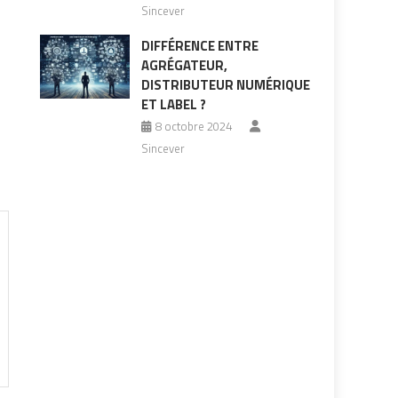
Sincever
DIFFÉRENCE ENTRE
AGRÉGATEUR,
DISTRIBUTEUR NUMÉRIQUE
ET LABEL ?
8 octobre 2024
Sincever