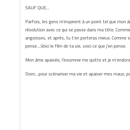
SAUF QUE…
Parfois, les gens m’inspirent à un point tel que mon 
résolution avec ce qui se passe dans ma tête. Comme si
angoisses, et après, tu t’en porteras mieux. Comme si 
pense….Voici le film de ta vie, voici ce que j’en pense.
Mon âme apaisée, l’insomnie me quitte et je m’endor
Donc…pour scénariser ma vie et apaiser mes maux, pour