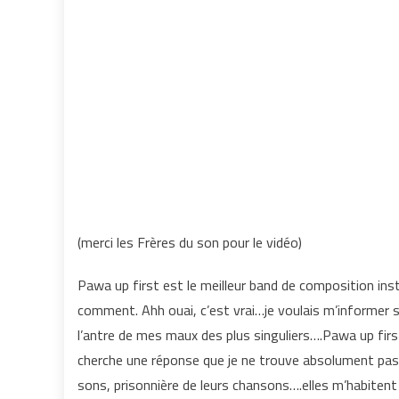
(merci les Frères du son pour le vidéo)
Pawa up first est le meilleur band de composition in
comment. Ahh ouai, c’est vrai…je voulais m’informer su
l’antre de mes maux des plus singuliers….Pawa up first 
cherche une réponse que je ne trouve absolument pas…et
sons, prisonnière de leurs chansons….elles m’habitent