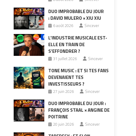
DUO IMPROBABLE DU JOUR
: DAVID MULERO × XIU XIU
6 août 2026
Sincever
L’INDUSTRIE MUSICALE EST-
ELLE EN TRAIN DE
S’EFFONDRER ?
31 juillet 2026
Sincever
TONE MUSIC : ET SI TES FANS
DEVENAIENT TES
INVESTISSEURS ?
27 juin 2026
Sincever
DUO IMPROBABLE DU JOUR :
FRANÇOIS STAAL × ANGINE DE
z
POITRINE
20 juin 2026
Sincever