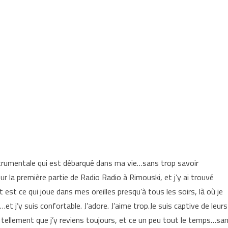
strumentale qui est débarqué dans ma vie…sans trop savoir
r la première partie de Radio Radio à Rimouski, et j’y ai trouvé
est ce qui joue dans mes oreilles presqu’à tous les soirs, là où je
 j’y suis confortable. J’adore. J’aime trop.Je suis captive de leurs
 tellement que j’y reviens toujours, et ce un peu tout le temps…sa