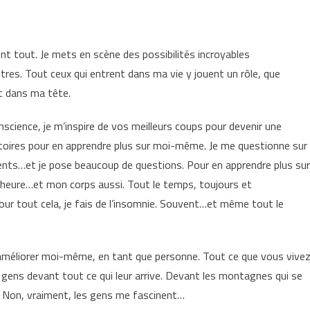
nt tout. Je mets en scène des possibilités incroyables
tres. Tout ceux qui entrent dans ma vie y jouent un rôle, que
nt dans ma tête.
science, je m’inspire de vos meilleurs coups pour devenir une
istoires pour en apprendre plus sur moi-même. Je me questionne sur
ents…et je pose beaucoup de questions. Pour en apprendre plus sur
l’heure…et mon corps aussi. Tout le temps, toujours et
ur tout cela, je fais de l’insomnie. Souvent…et même tout le
’améliorer moi-même, en tant que personne. Tout ce que vous vive
s gens devant tout ce qui leur arrive. Devant les montagnes qui se
. Non, vraiment, les gens me fascinent…