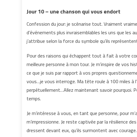
Jour 10 – une chanson qui vous endort
Confession du jour: je scénarise tout. Vraiment vraime
d’événements plus invraisemblables les uns que les au
j’attribue selon la force du symbole qu’ils représente
Pour des raisons qui échappent tout à fait à votre con
meilleure personne à mon tour. Je m’inspire de vos h
ce que je suis par rapport à vos propres questionnem
vous…je vous interroge. Ma tête roule à 100 miles à 
perpétuellement…Allez maintenant savoir pourquoi. Po
temps.
Je m’intéresse à vous, en tant que personne, pour m
m’impressionne. Je reste captivée par la résilience de
dressent devant eux, qu’ils surmontent avec courage