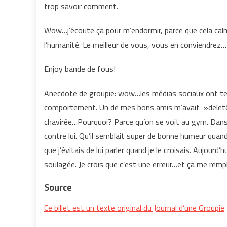
trop savoir comment.
Wow…j’écoute ça pour m’endormir, parce que cela cal
l’humanité. Le meilleur de vous, vous en conviendrez…
Enjoy bande de fous!
Anecdote de groupie: wow…les médias sociaux ont tel
comportement. Un de mes bons amis m’avait »deleté 
chavirée…Pourquoi? Parce qu’on se voit au gym. Dans 
contre lui. Qu’il semblait super de bonne humeur quand
que j’évitais de lui parler quand je le croisais. Aujour
soulagée. Je crois que c’est une erreur…et ça me rempl
Source
Ce billet est un texte original du Journal d’une Groupie