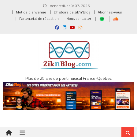
Skip
vendredi, août 07, 2026
to
Mot de bienvenue
L’histoire de Zik’n’Blog
Abonnez-vous
content
Partenariat de rédaction
Nous contacter
Plus de 25 ans de pont musical France-Québec