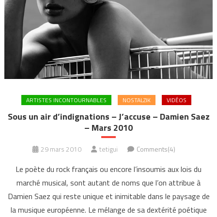
ARTISTES INCONTOURNABLES
NOSTALZIK
VIDÉOS
Sous un air d’indignations – J’accuse – Damien Saez
– Mars 2010
29 mars 2010
tetigui
Comments(4)
Le poète du rock français ou encore l’insoumis aux lois du
marché musical, sont autant de noms que l’on attribue à
Damien Saez qui reste unique et inimitable dans le paysage de
la musique européenne. Le mélange de sa dextérité poétique