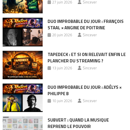
27 juin 2026
Sincever
DUO IMPROBABLE DU JOUR : FRANÇOIS
STAAL × ANGINE DE POITRINE
20 juin 2026
Sincever
TAPEDECK : ET SI ON RELEVAIT ENFIN LE
PLANCHER DU STREAMING ?
13 juin 2026
Sincever
DUO IMPROBABLE DU JOUR : ADÉLYS ×
PHILIPPE B
10 juin 2026
Sincever
SUBVERT : QUAND LA MUSIQUE
REPREND LE POUVOIR