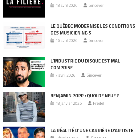
18 avril 2026
Sincever
LE QUÉBEC MODERNISE LES CONDITIONS
DES MUSICIEN·NE·S
16 avril 2026
Sincever
L’INDUSTRIE DU DISQUE EST MAL
COMPRISE
7 avril 2026
Sincever
BENJAMIN POPP : QUOI DE NEUF ?
18 janvier 2026
Fredel
LA RÉALITÉ D’UNE CARRIÈRE D’ARTISTE