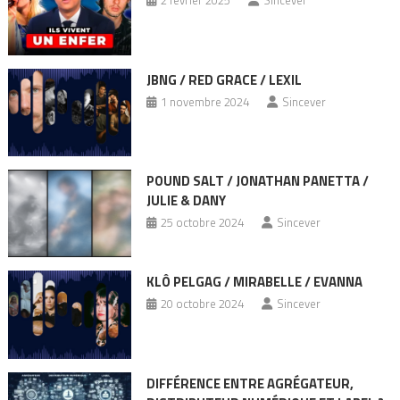
2 février 2025
Sincever
JBNG / RED GRACE / LEXIL
1 novembre 2024
Sincever
POUND SALT / JONATHAN PANETTA /
JULIE & DANY
25 octobre 2024
Sincever
KLÔ PELGAG / MIRABELLE / EVANNA
20 octobre 2024
Sincever
DIFFÉRENCE ENTRE AGRÉGATEUR,