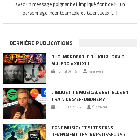
avec un message poignant et impliqué font de lui un
personnage incontournable et talentueux […]
DERNIÈRE PUBLICATIONS
DUO IMPROBABLE DU JOUR : DAVID
MULERO × XIU XIU
6 août 2026
Sincever
L’INDUSTRIE MUSICALE EST-ELLE EN
TRAIN DE S’EFFONDRER ?
31 juillet 2026
Sincever
TONE MUSIC : ET SI TES FANS
DEVENAIENT TES INVESTISSEURS ?