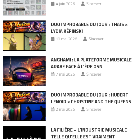
4 juin 2026
Sincever
DUO IMPROBABLE DU JOUR : THAÏS ×
LYDIA KÉPINSKI
10 mai 2026
Sincever
ANGHAMI : LA PLATEFORME MUSICALE
ARABE FACE À L’ÈRE OSN
7 mai 2026
Sincever
DUO IMPROBABLE DU JOUR : HUBERT
LENOIR × CHRISTINE AND THE QUEENS
2 mai 2026
Sincever
LA FILIÈRE – L’INDUSTRIE MUSICALE
TELLE QU’ELLE EST VRAIMENT