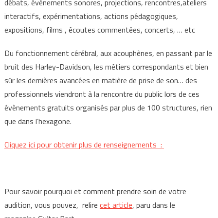
débats, évènements sonores, projections, rencontres,ateliers
interactifs, expérimentations, actions pédagogiques,
expositions, films , écoutes commentées, concerts, … etc
Du fonctionnement cérébral, aux acouphènes, en passant par le
bruit des Harley-Davidson, les métiers correspondants et bien
sûr les dernières avancées en matière de prise de son… des
professionnels viendront à la rencontre du public lors de ces
évènements gratuits organisés par plus de 100 structures, rien
que dans l’hexagone.
Cliquez ici pour obtenir plus de renseignements :
Pour savoir pourquoi et comment prendre soin de votre
audition, vous pouvez, relire
cet article
, paru dans le