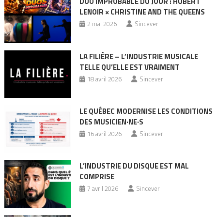
DUO IMPROBABLE DU JOUR : HUBERT
LENOIR × CHRISTINE AND THE QUEENS
2 mai 2026
Sincever
LA FILIÈRE – L’INDUSTRIE MUSICALE
TELLE QU’ELLE EST VRAIMENT
18 avril 2026
Sincever
LE QUÉBEC MODERNISE LES CONDITIONS
DES MUSICIEN·NE·S
16 avril 2026
Sincever
L’INDUSTRIE DU DISQUE EST MAL
COMPRISE
7 avril 2026
Sincever