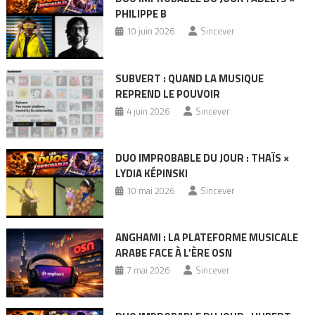
PHILIPPE B
10 juin 2026
Sincever
SUBVERT : QUAND LA MUSIQUE
REPREND LE POUVOIR
4 juin 2026
Sincever
DUO IMPROBABLE DU JOUR : THAÏS ×
LYDIA KÉPINSKI
10 mai 2026
Sincever
ANGHAMI : LA PLATEFORME MUSICALE
ARABE FACE À L’ÈRE OSN
7 mai 2026
Sincever