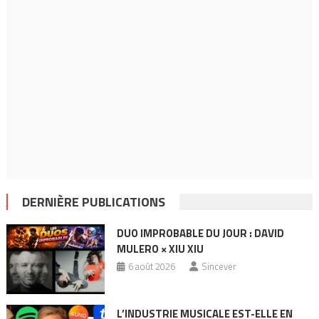
DERNIÈRE PUBLICATIONS
DUO IMPROBABLE DU JOUR : DAVID
MULERO × XIU XIU
6 août 2026
Sincever
L’INDUSTRIE MUSICALE EST-ELLE EN