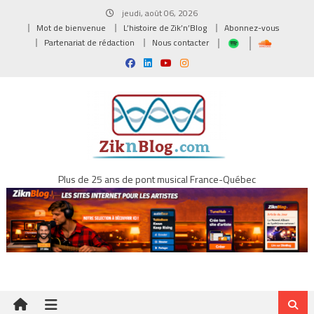
Skip
jeudi, août 06, 2026
to
Mot de bienvenue
L’histoire de Zik’n’Blog
Abonnez-vous
content
Partenariat de rédaction
Nous contacter
Plus de 25 ans de pont musical France-Québec