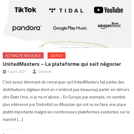
ACTUALITÉ MUSICALE
OUTILS
UnitedMasters – La plateforme qui sait négocier
5 avril 2021
Sincever
C’est assez étonnant de remarquer qu’UnitedMasters fait partie des
distributeurs digitaux dont on n’entend pas beaucoup parler en dehors
des États Unis, si je ne m’abuse… En Europe par exemple, on semble
plus intéressé par DistroKid ou iMusician qui ont su se faire une place
plutôt importante malgré les nombreuses plateformes existantes sur le
marché […]