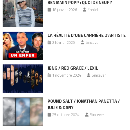
BENJAMIN POPP : QUOI DE NEUF ?
18 janvier 2026
Fredel
LA RÉALITÉ D’UNE CARRIÈRE D’ARTISTE
2 février 2025
Sincever
JBNG / RED GRACE / LEXIL
1 novembre 2024
Sincever
POUND SALT / JONATHAN PANETTA /
JULIE & DANY
25 octobre 2024
Sincever