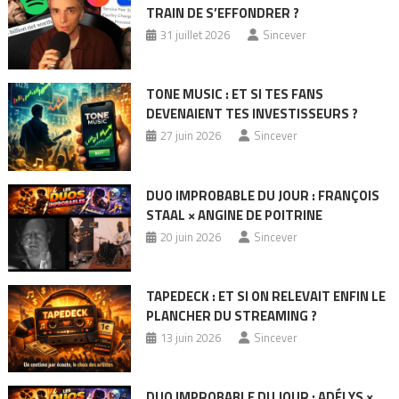
TRAIN DE S’EFFONDRER ?
31 juillet 2026
Sincever
TONE MUSIC : ET SI TES FANS
DEVENAIENT TES INVESTISSEURS ?
27 juin 2026
Sincever
DUO IMPROBABLE DU JOUR : FRANÇOIS
STAAL × ANGINE DE POITRINE
20 juin 2026
Sincever
TAPEDECK : ET SI ON RELEVAIT ENFIN LE
PLANCHER DU STREAMING ?
13 juin 2026
Sincever
DUO IMPROBABLE DU JOUR : ADÉLYS ×