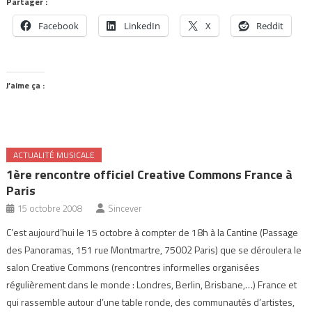
Partager :
Facebook
LinkedIn
X
Reddit
J’aime ça :
ACTUALITÉ MUSICALE
1ère rencontre officiel Creative Commons France à
Paris
15 octobre 2008
Sincever
C’est aujourd’hui le 15 octobre à compter de 18h à la Cantine (Passage
des Panoramas, 151 rue Montmartre, 75002 Paris) que se déroulera le
salon Creative Commons (rencontres informelles organisées
régulièrement dans le monde : Londres, Berlin, Brisbane,…) France et
qui rassemble autour d’une table ronde, des communautés d’artistes,