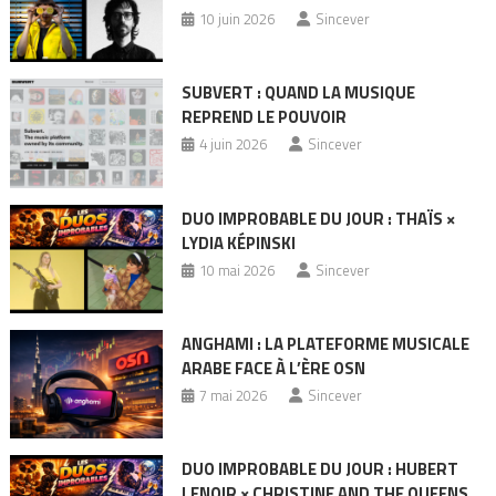
10 juin 2026
Sincever
SUBVERT : QUAND LA MUSIQUE
REPREND LE POUVOIR
4 juin 2026
Sincever
DUO IMPROBABLE DU JOUR : THAÏS ×
LYDIA KÉPINSKI
10 mai 2026
Sincever
ANGHAMI : LA PLATEFORME MUSICALE
ARABE FACE À L’ÈRE OSN
7 mai 2026
Sincever
DUO IMPROBABLE DU JOUR : HUBERT
LENOIR × CHRISTINE AND THE QUEENS