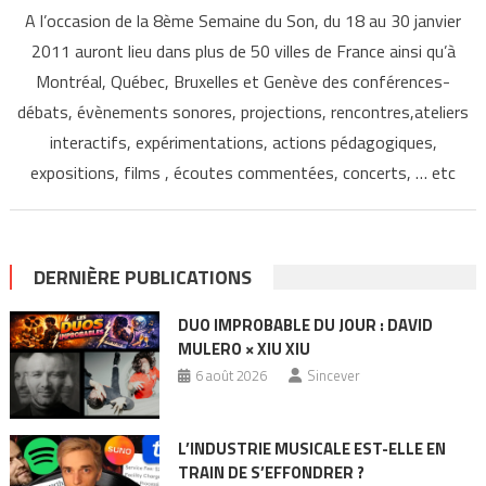
A l’occasion de la 8ème Semaine du Son, du 18 au 30 janvier
2011 auront lieu dans plus de 50 villes de France ainsi qu’à
Montréal, Québec, Bruxelles et Genève des conférences-
débats, évènements sonores, projections, rencontres,ateliers
interactifs, expérimentations, actions pédagogiques,
expositions, films , écoutes commentées, concerts, … etc
DERNIÈRE PUBLICATIONS
DUO IMPROBABLE DU JOUR : DAVID
MULERO × XIU XIU
6 août 2026
Sincever
L’INDUSTRIE MUSICALE EST-ELLE EN
TRAIN DE S’EFFONDRER ?