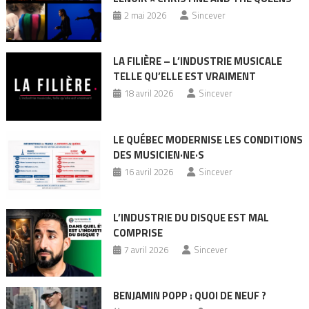
2 mai 2026
Sincever
LA FILIÈRE – L’INDUSTRIE MUSICALE
TELLE QU’ELLE EST VRAIMENT
18 avril 2026
Sincever
LE QUÉBEC MODERNISE LES CONDITIONS
DES MUSICIEN·NE·S
16 avril 2026
Sincever
L’INDUSTRIE DU DISQUE EST MAL
COMPRISE
7 avril 2026
Sincever
BENJAMIN POPP : QUOI DE NEUF ?