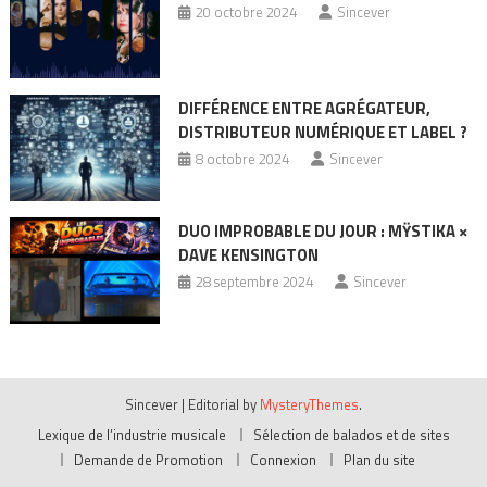
20 octobre 2024
Sincever
DIFFÉRENCE ENTRE AGRÉGATEUR,
DISTRIBUTEUR NUMÉRIQUE ET LABEL ?
8 octobre 2024
Sincever
DUO IMPROBABLE DU JOUR : MŸSTIKA ×
DAVE KENSINGTON
28 septembre 2024
Sincever
Sincever
|
Editorial by
MysteryThemes
.
Lexique de l’industrie musicale
Sélection de balados et de sites
Demande de Promotion
Connexion
Plan du site