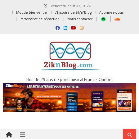
Skip
vendredi, août 07, 2026
to
Mot de bienvenue
L’histoire de Zik’n’Blog
Abonnez-vous
content
Partenariat de rédaction
Nous contacter
Plus de 25 ans de pont musical France-Québec