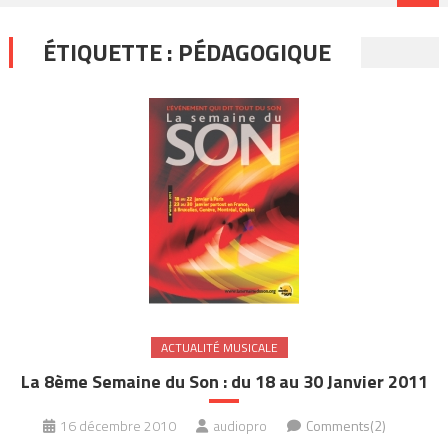
ÉTIQUETTE :
PÉDAGOGIQUE
ACTUALITÉ MUSICALE
La 8ème Semaine du Son : du 18 au 30 Janvier 2011
16 décembre 2010
audiopro
Comments(2)