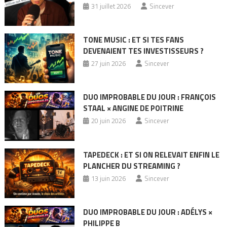
31 juillet 2026
Sincever
TONE MUSIC : ET SI TES FANS
DEVENAIENT TES INVESTISSEURS ?
27 juin 2026
Sincever
DUO IMPROBABLE DU JOUR : FRANÇOIS
STAAL × ANGINE DE POITRINE
20 juin 2026
Sincever
TAPEDECK : ET SI ON RELEVAIT ENFIN LE
PLANCHER DU STREAMING ?
13 juin 2026
Sincever
DUO IMPROBABLE DU JOUR : ADÉLYS ×
PHILIPPE B