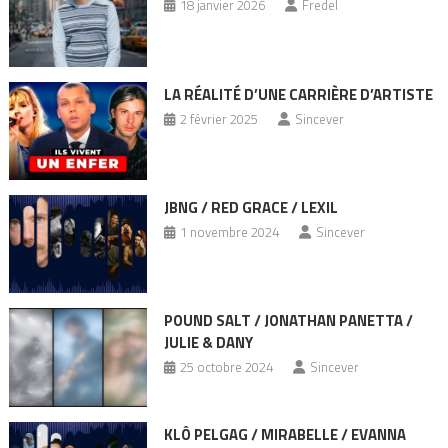
18 janvier 2026
Fredel
LA RÉALITÉ D’UNE CARRIÈRE D’ARTISTE
2 février 2025
Sincever
JBNG / RED GRACE / LEXIL
1 novembre 2024
Sincever
POUND SALT / JONATHAN PANETTA /
JULIE & DANY
25 octobre 2024
Sincever
KLÔ PELGAG / MIRABELLE / EVANNA