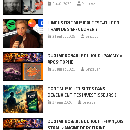
6 août 2026
Sincever
L’INDUSTRIE MUSICALE EST-ELLE EN
TRAIN DE S’EFFONDRER ?
31 juillet 2026
Sincever
DUO IMPROBABLE DU JOUR : PAMMY ×
APOS’TOPHE
26 juillet 2026
Sincever
TONE MUSIC : ET SI TES FANS
DEVENAIENT TES INVESTISSEURS ?
27 juin 2026
Sincever
DUO IMPROBABLE DU JOUR : FRANÇOIS
STAAL × ANGINE DE POITRINE