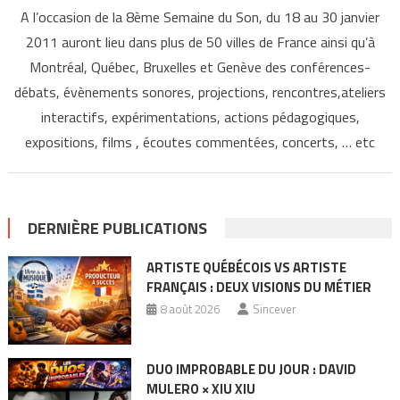
A l’occasion de la 8ème Semaine du Son, du 18 au 30 janvier
2011 auront lieu dans plus de 50 villes de France ainsi qu’à
Montréal, Québec, Bruxelles et Genève des conférences-
débats, évènements sonores, projections, rencontres,ateliers
interactifs, expérimentations, actions pédagogiques,
expositions, films , écoutes commentées, concerts, … etc
DERNIÈRE PUBLICATIONS
ARTISTE QUÉBÉCOIS VS ARTISTE
FRANÇAIS : DEUX VISIONS DU MÉTIER
8 août 2026
Sincever
DUO IMPROBABLE DU JOUR : DAVID
MULERO × XIU XIU