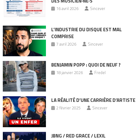
DES MUSICIEN·NE·S
16 avril 2026
Sincever
L’INDUSTRIE DU DISQUE EST MAL
COMPRISE
7 avril 2026
Sincever
BENJAMIN POPP : QUOI DE NEUF ?
18 janvier 2026
Fredel
LA RÉALITÉ D’UNE CARRIÈRE D’ARTISTE
2 février 2025
Sincever
JBNG / RED GRACE / LEXIL