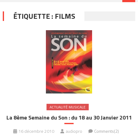
ÉTIQUETTE :
FILMS
ACTUALITÉ MUSICALE
La 8ème Semaine du Son : du 18 au 30 Janvier 2011
16 décembre 2010
audiopro
Comments(2)