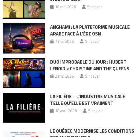
10 mai 2026
Sincever
ANGHAMI : LA PLATEFORME MUSICALE
ARABE FACE À L’ÈRE OSN
7 mai 2026
Sincever
DUO IMPROBABLE DU JOUR : HUBERT
LENOIR × CHRISTINE AND THE QUEENS
2 mai 2026
Sincever
LA FILIÈRE – L’INDUSTRIE MUSICALE
TELLE QU’ELLE EST VRAIMENT
18 avril 2026
Sincever
LE QUÉBEC MODERNISE LES CONDITIONS