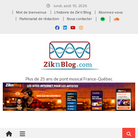
Skip
lundi, août 10, 2026
to
Mot de bienvenue
L’histoire de Zik’n’Blog
Abonnez-vous
content
Partenariat de rédaction
Nous contacter
Plus de 25 ans de pont musical France-Québec