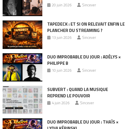
20 juin 2026
Sincever
TAPEDECK : ET SI ON RELEVAIT ENFIN LE
PLANCHER DU STREAMING ?
13 juin 2026
Sincever
DUO IMPROBABLE DU JOUR : ADÉLYS ×
PHILIPPE B
10 juin 2026
Sincever
SUBVERT : QUAND LA MUSIQUE
REPREND LE POUVOIR
4 juin 2026
Sincever
DUO IMPROBABLE DU JOUR : THAÏS ×
LYDIA KÉPINSKI