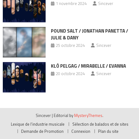
1 novembre 2024
Sincever
POUND SALT / JONATHAN PANETTA /
JULIE & DANY
25 octobre 2024
Sincever
KLÔ PELGAG / MIRABELLE / EVANNA
20 octobre 2024
Sincever
Sincever
|
Editorial by
MysteryThemes
.
Lexique de l’industrie musicale
Sélection de balados et de sites
Demande de Promotion
Connexion
Plan du site