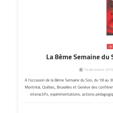
AC
La 8ème Semaine du S
16 décembre 2010
A l’occasion de la 8ème Semaine du Son, du 18 au 30 
Montréal, Québec, Bruxelles et Genève des conféren
interactifs, expérimentations, actions pédagogi