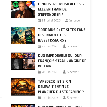
L’INDUSTRIE MUSICALE EST-
ELLE EN TRAIN DE
S’EFFONDRER ?
31 juillet 2026
Sincever
TONE MUSIC : ET SI TES FANS
DEVENAIENT TES
INVESTISSEURS ?
27 juin 2026
Sincever
DUO IMPROBABLE DU JOUR :
FRANÇOIS STAAL × ANGINE DE
POITRINE
20 juin 2026
Sincever
TAPEDECK : ET SI ON
RELEVAIT ENFIN LE
PLANCHER DU STREAMING ?
13 juin 2026
Sincever