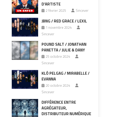
D’ARTISTE
2 février 2025
Sincever
JBNG / RED GRACE / LEXIL
1 novembre 2024
Sincever
POUND SALT / JONATHAN
PANETTA / JULIE & DANY
25 octobre 2024
Sincever
KLÔ PELGAG / MIRABELLE /
EVANNA
20 octobre 2024
Sincever
DIFFÉRENCE ENTRE
AGRÉGATEUR,
DISTRIBUTEUR NUMÉRIQUE