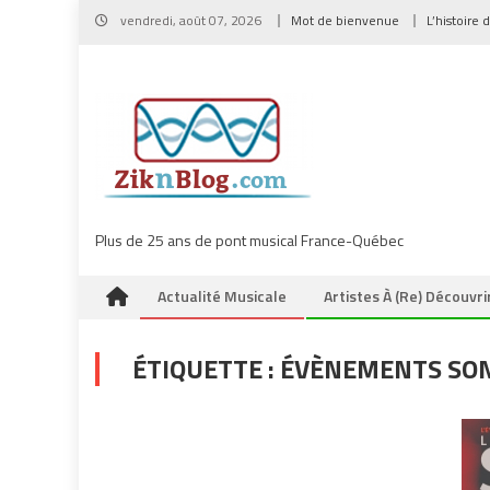
Skip
vendredi, août 07, 2026
Mot de bienvenue
L’histoire 
to
content
Plus de 25 ans de pont musical France-Québec
Actualité Musicale
Artistes À (re) Découvri
ÉTIQUETTE :
ÉVÈNEMENTS SO