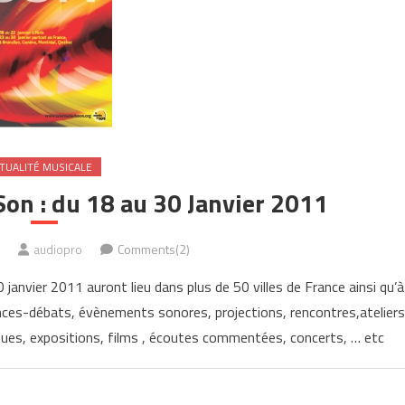
TUALITÉ MUSICALE
on : du 18 au 30 Janvier 2011
audiopro
Comments(2)
janvier 2011 auront lieu dans plus de 50 villes de France ainsi qu’à
ces-débats, évènements sonores, projections, rencontres,ateliers
ques, expositions, films , écoutes commentées, concerts, … etc