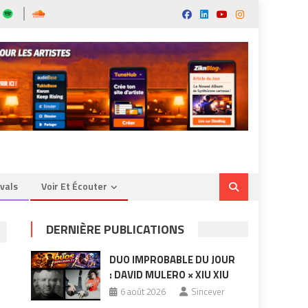
ivals
Voir Et Écouter
DERNIÈRE PUBLICATIONS
DUO IMPROBABLE DU JOUR
: DAVID MULERO × XIU XIU
6 août 2026
Sincever