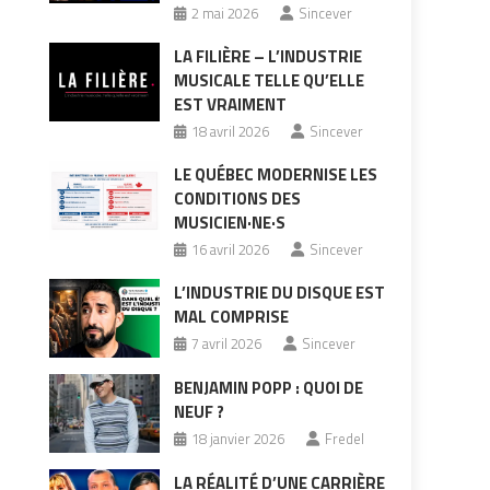
2 mai 2026
Sincever
LA FILIÈRE – L’INDUSTRIE
MUSICALE TELLE QU’ELLE
EST VRAIMENT
18 avril 2026
Sincever
LE QUÉBEC MODERNISE LES
CONDITIONS DES
MUSICIEN·NE·S
16 avril 2026
Sincever
L’INDUSTRIE DU DISQUE EST
MAL COMPRISE
7 avril 2026
Sincever
BENJAMIN POPP : QUOI DE
NEUF ?
18 janvier 2026
Fredel
LA RÉALITÉ D’UNE CARRIÈRE