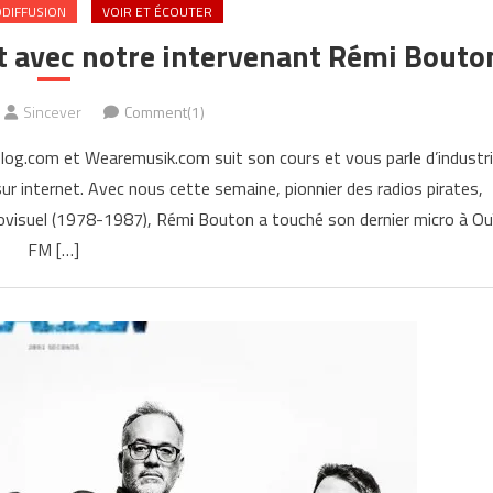
ODIFFUSION
VOIR ET ÉCOUTER
t avec notre intervenant Rémi Bouto
Sincever
Comment(1)
og.com et Wearemusik.com suit son cours et vous parle d’industr
ur internet. Avec nous cette semaine, pionnier des radios pirates,
udiovisuel (1978-1987), Rémi Bouton a touché son dernier micro à Ou
FM […]