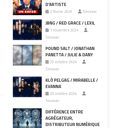
D’ARTISTE
2 février 2025
Sincever
JBNG / RED GRACE / LEXIL
1 novembre 2024
Sincever
POUND SALT / JONATHAN
PANETTA / JULIE & DANY
25 octobre 2024
Sincever
KLÔ PELGAG / MIRABELLE /
EVANNA
20 octobre 2024
Sincever
DIFFÉRENCE ENTRE
AGRÉGATEUR,
DISTRIBUTEUR NUMÉRIQUE