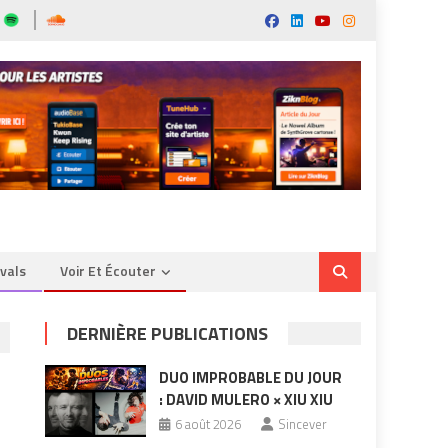
ivals
Voir Et Écouter
DERNIÈRE PUBLICATIONS
DUO IMPROBABLE DU JOUR
: DAVID MULERO × XIU XIU
6 août 2026
Sincever