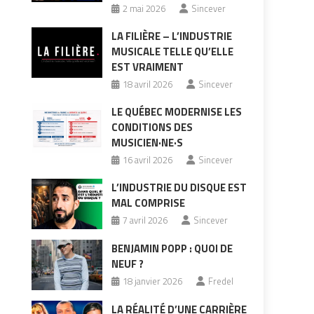
2 mai 2026
Sincever
LA FILIÈRE – L’INDUSTRIE
MUSICALE TELLE QU’ELLE
EST VRAIMENT
18 avril 2026
Sincever
LE QUÉBEC MODERNISE LES
CONDITIONS DES
MUSICIEN·NE·S
16 avril 2026
Sincever
L’INDUSTRIE DU DISQUE EST
MAL COMPRISE
7 avril 2026
Sincever
BENJAMIN POPP : QUOI DE
NEUF ?
18 janvier 2026
Fredel
LA RÉALITÉ D’UNE CARRIÈRE