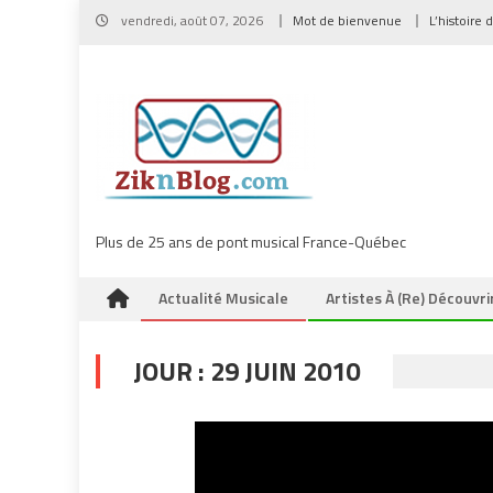
Skip
vendredi, août 07, 2026
Mot de bienvenue
L’histoire 
to
content
Plus de 25 ans de pont musical France-Québec
Actualité Musicale
Artistes À (re) Découvri
JOUR :
29 JUIN 2010