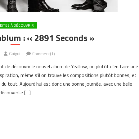
ISTES À DÉCOUVRIR
ablum : « 2891 Seconds »
Guigui
Comment(1)
t de découvrir le nouvel album de Yeallow, ou plutôt d’en faire une
nspiration, même s’il on trouve les compositions plutôt bonnes, et
 du tout. Aujourd’hui est donc une bonne journée, avec une belle
découverte […]