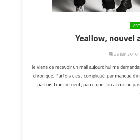
ART
Yeallow, nouvel 
29 juin 2010
Je viens de recevoir un mail aujourd’hui me demandan
chronique. Parfois c’est compliqué, par manque d’i
parfois franchement, parce que l’on accroche pas