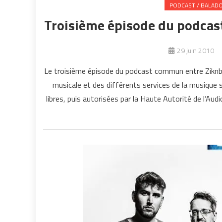
PODCAST / BALAD
Troisième épisode du podcas
29 juin 2010
Le troisième épisode du podcast commun entre Ziknbl
musicale et des différents services de la musique s
libres, puis autorisées par la Haute Autorité de l’A