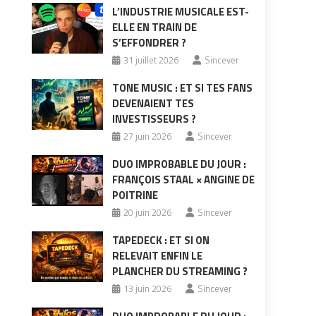
L’INDUSTRIE MUSICALE EST-
ELLE EN TRAIN DE
S’EFFONDRER ?
31 juillet 2026
Sincever
TONE MUSIC : ET SI TES FANS
DEVENAIENT TES
INVESTISSEURS ?
27 juin 2026
Sincever
DUO IMPROBABLE DU JOUR :
FRANÇOIS STAAL × ANGINE DE
POITRINE
20 juin 2026
Sincever
TAPEDECK : ET SI ON
RELEVAIT ENFIN LE
PLANCHER DU STREAMING ?
13 juin 2026
Sincever