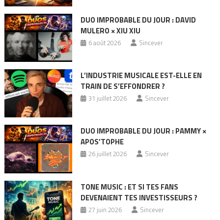
DUO IMPROBABLE DU JOUR : DAVID
MULERO × XIU XIU
6 août 2026
Sincever
L’INDUSTRIE MUSICALE EST-ELLE EN
TRAIN DE S’EFFONDRER ?
31 juillet 2026
Sincever
DUO IMPROBABLE DU JOUR : PAMMY ×
APOS’TOPHE
26 juillet 2026
Sincever
TONE MUSIC : ET SI TES FANS
DEVENAIENT TES INVESTISSEURS ?
27 juin 2026
Sincever