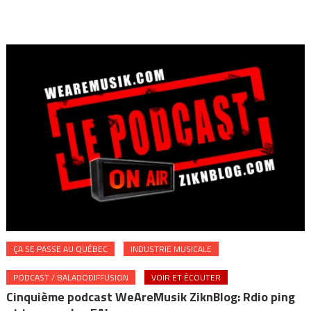
ÇA SE PASSE AU QUÉBEC
INDUSTRIE MUSICALE
PODCAST / BALADODIFFUSION
VOIR ET ÉCOUTER
Cinquième podcast WeAreMusik ZiknBlog: Rdio ping