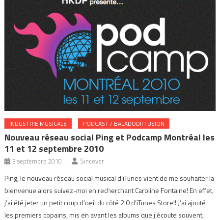
INDUSTRIE MUSICALE
PODCAST / BALADODIFFUSION
Nouveau réseau social Ping et Podcamp Montréal les
11 et 12 septembre 2010
3 septembre 2010
Sincever
Ping, le nouveau réseau social musical d’iTunes vient de me souhaiter la
bienvenue alors suivez-moi en recherchant Caroline Fontaine! En effet,
j’ai été jeter un petit coup d’oeil du côté 2.0 d’iTunes Store!! J’ai ajouté
les premiers copains, mis en avant les albums que j’écoute souvent,