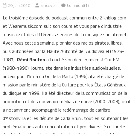
29 juin 2010
Sincever
Comment(1)
Le troisième épisode du podcast commun entre Ziknblog.com
et Wearemusik.com suit son cours et vous parle d’industrie
musicale et des différents services de la musique sur internet.
Avec nous cette semaine, pionnier des radios pirates, libres,
puis autorisées par la Haute Autorité de l’Audiovisuel (1978-
1987),
Rémi Bouton
a touché son dernier micro à Ouï FM
(1988-1990).
Journaliste dans les industries audiovisuelles,
auteur pour l’Irma du Guide la Radio (1996), il a été chargé de
mission par le ministère de la Culture pour les États Généraux
du disque en 1999. Il a été directeur de la communication de la
promotion et des nouveaux médias de naïve (2000-2003), où il
a notamment accompagné le redémarrage de carrière
d’Astonvilla et les débuts de Carla Bruni, tout en soutenant les
problématiques anti-concentration et pro-diversité culturelle