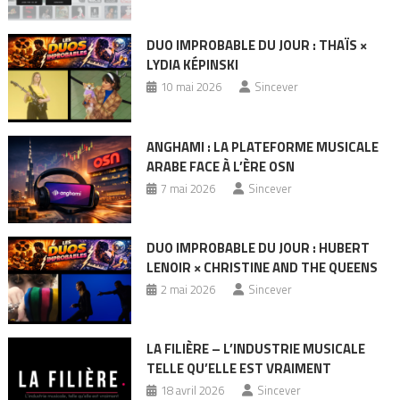
DUO IMPROBABLE DU JOUR : THAÏS ×
LYDIA KÉPINSKI
10 mai 2026
Sincever
ANGHAMI : LA PLATEFORME MUSICALE
ARABE FACE À L’ÈRE OSN
7 mai 2026
Sincever
DUO IMPROBABLE DU JOUR : HUBERT
LENOIR × CHRISTINE AND THE QUEENS
2 mai 2026
Sincever
LA FILIÈRE – L’INDUSTRIE MUSICALE
TELLE QU’ELLE EST VRAIMENT
18 avril 2026
Sincever