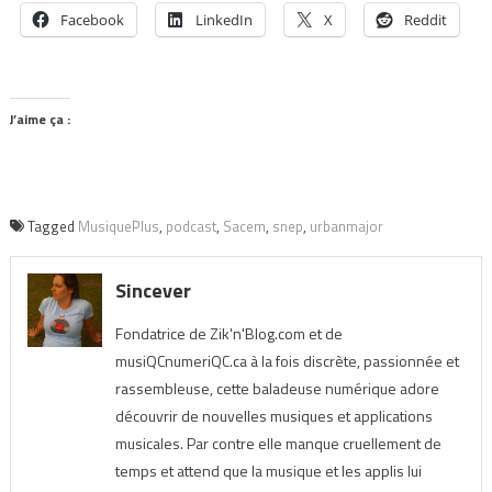
Facebook
LinkedIn
X
Reddit
J’aime ça :
Tagged
MusiquePlus
,
podcast
,
Sacem
,
snep
,
urbanmajor
Sincever
Fondatrice de Zik'n'Blog.com et de
musiQCnumeriQC.ca à la fois discrète, passionnée et
rassembleuse, cette baladeuse numérique adore
découvrir de nouvelles musiques et applications
musicales. Par contre elle manque cruellement de
temps et attend que la musique et les applis lui