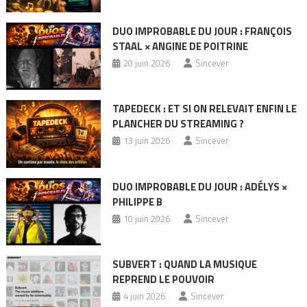
DUO IMPROBABLE DU JOUR : FRANÇOIS
STAAL × ANGINE DE POITRINE
20 juin 2026
Sincever
TAPEDECK : ET SI ON RELEVAIT ENFIN LE
PLANCHER DU STREAMING ?
13 juin 2026
Sincever
DUO IMPROBABLE DU JOUR : ADÉLYS ×
PHILIPPE B
10 juin 2026
Sincever
SUBVERT : QUAND LA MUSIQUE
REPREND LE POUVOIR
4 juin 2026
Sincever