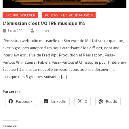
ARCHIVE SINCEVER
PODCAST / BALADODIFFUSION
L’émission c’est VOTRE musique #4
1 mai 2001
Sincever
L’émission webradio mensuelle de Sincever de Mai fait son apparition,
avec 5 groupes autoproduits nous autorisant à les diffuser, dont une
interview exclusive de Fred Alpi. Production et Réalisation : Pass-
Partout Animateurs : Fabien, Pass-Partout et Christophe pour l’interview
Écoutez ! Dans cette nouvelle émission vous pourrez découvrir la
musique des 5 groupes suivants : […]
Partager :
Facebook
LinkedIn
X
Reddit
J’aime ça :