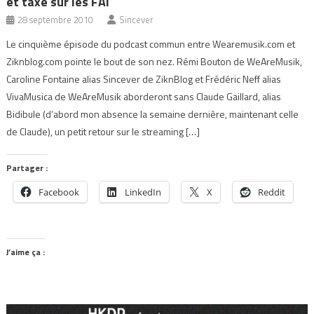
et taxe sur les FAI
28 septembre 2010
Sincever
Le cinquième épisode du podcast commun entre Wearemusik.com et
Ziknblog.com pointe le bout de son nez. Rémi Bouton de WeAreMusik,
Caroline Fontaine alias Sincever de ZiknBlog et Frédéric Neff alias
VivaMusica de WeAreMusik aborderont sans Claude Gaillard, alias
Bidibule (d’abord mon absence la semaine dernière, maintenant celle
de Claude), un petit retour sur le streaming […]
Partager :
Facebook
LinkedIn
X
Reddit
J’aime ça :