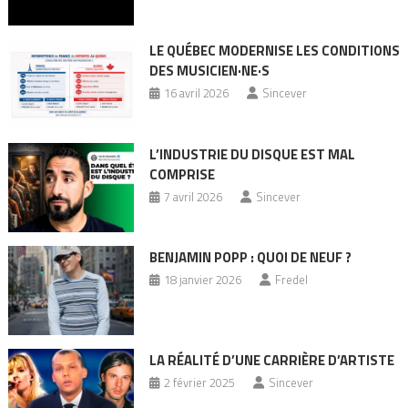
LE QUÉBEC MODERNISE LES CONDITIONS
DES MUSICIEN·NE·S
16 avril 2026
Sincever
L’INDUSTRIE DU DISQUE EST MAL
COMPRISE
7 avril 2026
Sincever
BENJAMIN POPP : QUOI DE NEUF ?
18 janvier 2026
Fredel
LA RÉALITÉ D’UNE CARRIÈRE D’ARTISTE
2 février 2025
Sincever