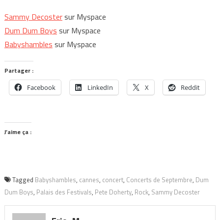
Sammy Decoster
sur Myspace
Dum Dum Boys
sur Myspace
Babyshambles
sur Myspace
Partager :
Facebook
LinkedIn
X
Reddit
J’aime ça :
Tagged
Babyshambles
,
cannes
,
concert
,
Concerts de Septembre
,
Dum
Dum Boys
,
Palais des Festivals
,
Pete Doherty
,
Rock
,
Sammy Decoster