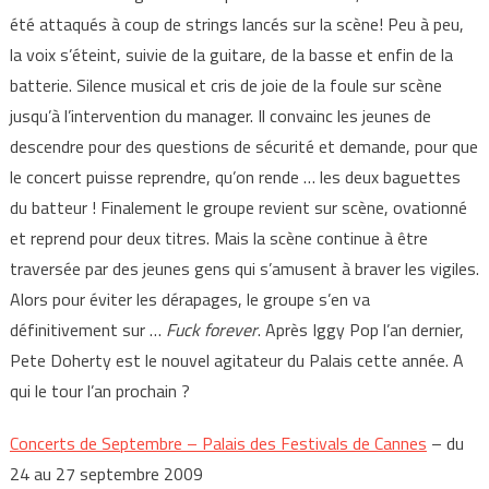
été attaqués à coup de strings lancés sur la scène! Peu à peu,
la voix s’éteint, suivie de la guitare, de la basse et enfin de la
batterie. Silence musical et cris de joie de la foule sur scène
jusqu’à l’intervention du manager. Il convainc les jeunes de
descendre pour des questions de sécurité et demande, pour que
le concert puisse reprendre, qu’on rende … les deux baguettes
du batteur ! Finalement le groupe revient sur scène, ovationné
et reprend pour deux titres. Mais la scène continue à être
traversée par des jeunes gens qui s’amusent à braver les vigiles.
Alors pour éviter les dérapages, le groupe s’en va
définitivement sur …
Fuck forever
. Après Iggy Pop l’an dernier,
Pete Doherty est le nouvel agitateur du Palais cette année. A
qui le tour l’an prochain ?
Concerts de Septembre – Palais des Festivals de Cannes
– du
24 au 27 septembre 2009