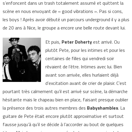
s’enfoncent dans un trash totalement assumé et quittent la
scène en nous envoyant de « good vibrations ». Pas si cons,
les boys ! Après avoir débuté un parcours underground il y a plus
de 20 ans à Nice, le groupe a encore une belle route devant lui.
Et puis,
Peter Doherty
est arrivé. Ou
plutôt Pete, pour les intimes et pour les
centaines de filles qui vendredi soir
rêvaient de l’être. Intimes avec lui. Bien
avant son arrivée, elles hurlaient déjà
d’excitation avant de crier de plaisir. C’est
pourtant très calmement qu’il est arrivé sur scène, la démarche
hésitante mais le chapeau bien en place, faisant presque oublier
la présence des trois autres membres des
Babyshambles
. La
guitare de Pete était encore plutôt approximative et surtout
fausse jusqu’à qu’il se décide à l’accorder au bout de quelques