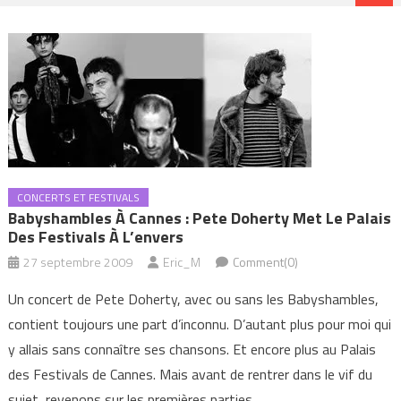
CONCERTS ET FESTIVALS
Babyshambles À Cannes : Pete Doherty Met Le Palais
Des Festivals À L’envers
27 septembre 2009
Eric_M
Comment(0)
Un concert de Pete Doherty, avec ou sans les Babyshambles,
contient toujours une part d’inconnu. D’autant plus pour moi qui
y allais sans connaître ses chansons. Et encore plus au Palais
des Festivals de Cannes. Mais avant de rentrer dans le vif du
sujet, revenons sur les premières parties.