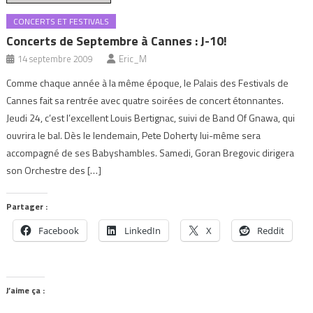
CONCERTS ET FESTIVALS
Concerts de Septembre à Cannes : J-10!
14 septembre 2009
Eric_M
Comme chaque année à la même époque, le Palais des Festivals de
Cannes fait sa rentrée avec quatre soirées de concert étonnantes.
Jeudi 24, c’est l’excellent Louis Bertignac, suivi de Band Of Gnawa, qui
ouvrira le bal. Dès le lendemain, Pete Doherty lui-même sera
accompagné de ses Babyshambles. Samedi, Goran Bregovic dirigera
son Orchestre des […]
Partager :
Facebook
LinkedIn
X
Reddit
J’aime ça :