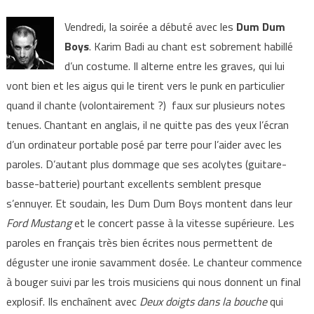
Vendredi, la soirée a débuté avec les
Dum Dum
Boys
. Karim Badi au chant est sobrement habillé
d’un costume. Il alterne entre les graves, qui lui
vont bien et les aigus qui le tirent vers le punk en particulier
quand il chante (volontairement ?) faux sur plusieurs notes
tenues. Chantant en anglais, il ne quitte pas des yeux l’écran
d’un ordinateur portable posé par terre pour l’aider avec les
paroles. D’autant plus dommage que ses acolytes (guitare-
basse-batterie) pourtant excellents semblent presque
s’ennuyer. Et soudain, les Dum Dum Boys montent dans leur
Ford Mustang
et le concert passe à la vitesse supérieure. Les
paroles en français très bien écrites nous permettent de
déguster une ironie savamment dosée. Le chanteur commence
à bouger suivi par les trois musiciens qui nous donnent un final
explosif. Ils enchaînent avec
Deux doigts dans la bouche
qui