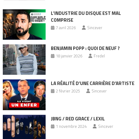
L’INDUSTRIE DU DISQUE EST MAL
COMPRISE
7 avril 2026
Sincever
BENJAMIN POPP : QUOI DE NEUF ?
18 janvier 2026
Fredel
LA RÉALITÉ D’UNE CARRIÈRE D’ARTISTE
2 février 2025
Sincever
JBNG / RED GRACE / LEXIL
1 novembre 2024
Sincever