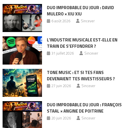
DUO IMPROBABLE DU JOUR : DAVID
MULERO × XIU XIU
6 août 2026
Sincever
L’INDUSTRIE MUSICALE EST-ELLE EN
TRAIN DE S’EFFONDRER ?
31 juillet 2026
Sincever
TONE MUSIC : ET SI TES FANS
DEVENAIENT TES INVESTISSEURS ?
27 juin 2026
Sincever
DUO IMPROBABLE DU JOUR : FRANÇOIS
STAAL × ANGINE DE POITRINE
20 juin 2026
Sincever