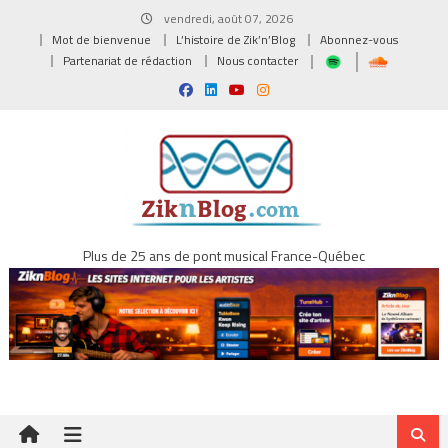
Skip
vendredi, août 07, 2026
to
Mot de bienvenue
L’histoire de Zik’n’Blog
Abonnez-vous
content
Partenariat de rédaction
Nous contacter
Plus de 25 ans de pont musical France-Québec