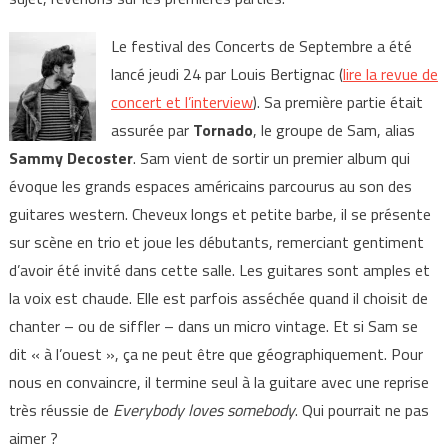
Le festival des Concerts de Septembre a été
lancé jeudi 24 par Louis Bertignac (
lire la revue de
concert et l’interview
). Sa première partie était
assurée par
Tornado
, le groupe de Sam, alias
Sammy Decoster
. Sam vient de sortir un premier album qui
évoque les grands espaces américains parcourus au son des
guitares western. Cheveux longs et petite barbe, il se présente
sur scène en trio et joue les débutants, remerciant gentiment
d’avoir été invité dans cette salle. Les guitares sont amples et
la voix est chaude. Elle est parfois asséchée quand il choisit de
chanter – ou de siffler – dans un micro vintage. Et si Sam se
dit « à l’ouest », ça ne peut être que géographiquement. Pour
nous en convaincre, il termine seul à la guitare avec une reprise
très réussie de
Everybody loves somebody
. Qui pourrait ne pas
aimer ?