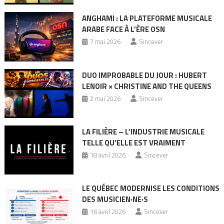
ANGHAMI : LA PLATEFORME MUSICALE
ARABE FACE À L’ÈRE OSN
7 mai 2026
Sincever
DUO IMPROBABLE DU JOUR : HUBERT
LENOIR × CHRISTINE AND THE QUEENS
2 mai 2026
Sincever
LA FILIÈRE – L’INDUSTRIE MUSICALE
TELLE QU’ELLE EST VRAIMENT
18 avril 2026
Sincever
LE QUÉBEC MODERNISE LES CONDITIONS
DES MUSICIEN·NE·S
16 avril 2026
Sincever