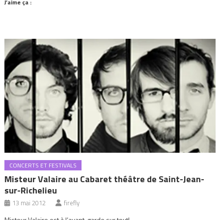
J’aime ça :
CONCERTS ET FESTIVALS
Misteur Valaire au Cabaret théâtre de Saint-Jean-
sur-Richelieu
13 mai 2012
firefly
Misteur Valaire est à l’avant-garde sur tout!