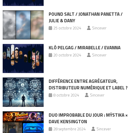
POUND SALT / JONATHAN PANETTA /
JULIE & DANY
25 octobre 2024
Sincever
KLÔ PELGAG / MIRABELLE / EVANNA
20 octobre 2024
Sincever
DIFFÉRENCE ENTRE AGRÉGATEUR,
DISTRIBUTEUR NUMÉRIQUE ET LABEL ?
8 octobre 2024
Sincever
DUO IMPROBABLE DU JOUR : MŸSTIKA ×
DAVE KENSINGTON
28 septembre 2024
Sincever