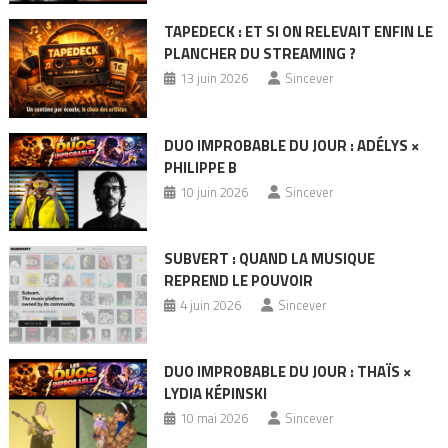
TAPEDECK : ET SI ON RELEVAIT ENFIN LE
PLANCHER DU STREAMING ?
13 juin 2026
Sincever
DUO IMPROBABLE DU JOUR : ADÉLYS ×
PHILIPPE B
10 juin 2026
Sincever
SUBVERT : QUAND LA MUSIQUE
REPREND LE POUVOIR
4 juin 2026
Sincever
DUO IMPROBABLE DU JOUR : THAÏS ×
LYDIA KÉPINSKI
10 mai 2026
Sincever