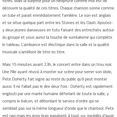
titres. Mais la surprise pour un néophyte comme moi est de
découvrir la qualité de ces titres. Chaque chanson sonne comme
un tube et parait immédiatement familière. Le son est anglais
et se situe quelque part entre les Stones et les Clash. Ajoutez-
y deux jeunes danseuses en tutu faisant des entrechats autour
du groupe et vous aurez la touche de surréalisme qui complète
le tableau. L’ambiance est électrique dans la salle et la qualité
musicale s’améliore de titre en titre.
Mais 15 minutes avant 23h, le concert entre dans un trou noir.
Une fille ayant réussi à monter sur scène pour serrer son idole,
Pete Doherty fait signe au reste du public qu’il peut monter
aussi. Il ne fallait pas le dire deux fois : Doherty est rapidement
englouti par une marée humaine déferlant de toute la salle, y
compris le balcon, et débordant le service d’ordre qui ne
semblait pas sur la même longueur d’onde que le chanteur. Pete
est ravi mais les gros bras expulsent à tout-va, excédés d’avoir