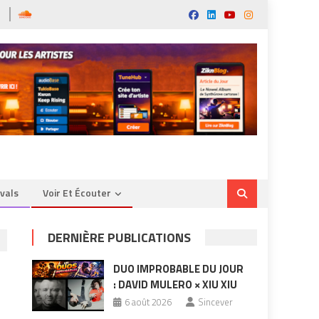
ivals
Voir Et Écouter
DERNIÈRE PUBLICATIONS
DUO IMPROBABLE DU JOUR
: DAVID MULERO × XIU XIU
6 août 2026
Sincever