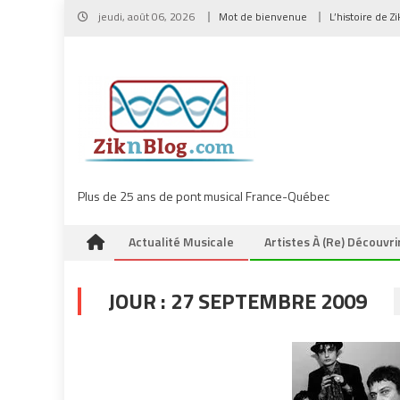
Skip
jeudi, août 06, 2026
Mot de bienvenue
L’histoire de Z
to
content
Plus de 25 ans de pont musical France-Québec
Actualité Musicale
Artistes À (re) Découvri
JOUR :
27 SEPTEMBRE 2009