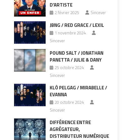
D’ARTISTE
2 février 2025
Sincever
JBNG / RED GRACE / LEXIL
1 novembre 2024
Sincever
POUND SALT / JONATHAN
PANETTA / JULIE & DANY
25 octobre 2024
Sincever
KLÔ PELGAG / MIRABELLE /
EVANNA
20 octobre 2024
Sincever
DIFFÉRENCE ENTRE
AGRÉGATEUR,
DISTRIBUTEUR NUMÉRIQUE