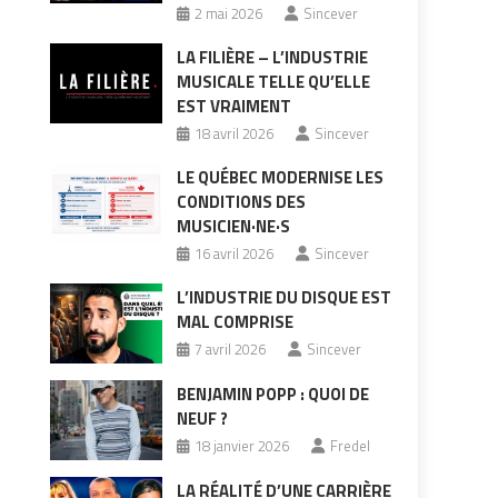
2 mai 2026
Sincever
LA FILIÈRE – L’INDUSTRIE
MUSICALE TELLE QU’ELLE
EST VRAIMENT
18 avril 2026
Sincever
LE QUÉBEC MODERNISE LES
CONDITIONS DES
MUSICIEN·NE·S
16 avril 2026
Sincever
L’INDUSTRIE DU DISQUE EST
MAL COMPRISE
7 avril 2026
Sincever
BENJAMIN POPP : QUOI DE
NEUF ?
18 janvier 2026
Fredel
LA RÉALITÉ D’UNE CARRIÈRE