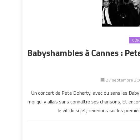
CON
Babyshambles à Cannes : Pete 
27 septembre 20
Un concert de Pete Doherty, avec ou sans les Babys
moi qui y allais sans connaître ses chansons. Et enco
le vif du sujet, revenons sur les premi