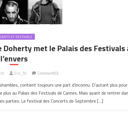
CERTS ET FESTIVALS
Doherty met le Palais des Festivals 
l’envers
09
Eric_M
Comment(0)
hambles, contient toujours une part d’inconnu. D’autant plus pour
re plus au Palais des Festivals de Cannes. Mais avant de rentrer da
ères parties. Le festival des Concerts de Septembre […]